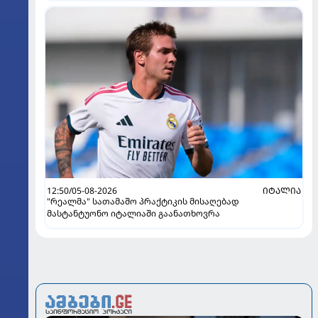
12:50/05-08-2026
ᲘᲢᲐᲚᲘᲐ
"რეალმა" სათამაშო პრაქტიკის მისაღებად
მასტანტუონო იტალიაში გაანათხოვრა