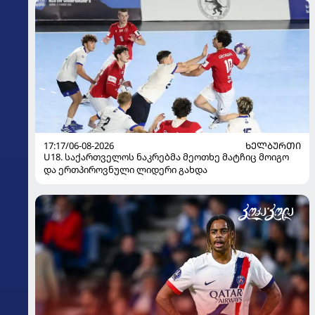
17:17/06-08-2026
ᲮᲔᲚᲑᲣᲠᲗᲘ
U18. საქართველოს ნაკრებმა მეოთხე მატჩიც მოიგო
და ერთპიროვნული ლიდერი გახდა