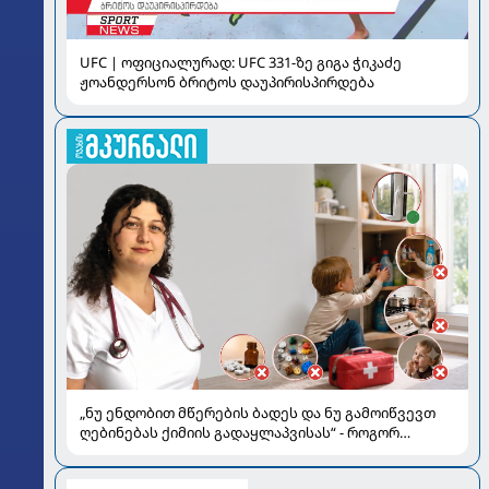
UFC | ოფიციალურად: UFC 331-ზე გიგა ჭიკაძე
ჟოანდერსონ ბრიტოს დაუპირისპირდება
„ნუ ენდობით მწერების ბადეს და ნუ გამოიწვევთ
ღებინებას ქიმიის გადაყლაპვისას“ - როგორ
ვიხსნათ ბავშვი კრიტიკულ სიტუაციაში, პედიატრ
სალომე ახვლედიანის რჩევები