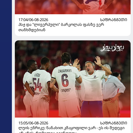
17:04/06-08-2026
ᲡᲐᲤᲠᲐᲜᲒᲔᲗᲘ
პსჟ და "ლივერპული" ბარკოლას ფასზე ვერ
თანხმდებიან
15:05/06-08-2026
ᲡᲐᲤᲠᲐᲜᲒᲔᲗᲘ
ლუის ენრიკე: ნანახით კმაყოფილი ვარ - ეს ის შედეგი