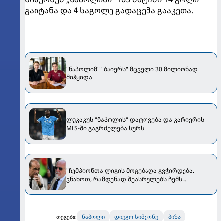
გაიტანა და 4 საგოლე გადაცემა გააკეთა.
"ნაპოლიმ" "ბაიერს" მცველი 30 მილიონად
მიჰყიდა
ლუკაკუს "ნაპოლის" დატოვება და კარიერის
MLS-ში გაგრძელება სურს
"ჩემპიონთა ლიგის მოგებაღა გვჭირდება.
ვნახოთ, რამდენად შეასრულებს ჩემს
მოთხოვნას" - დე ლაურენტისმა ალეგრიზე
ისაუბრა
ნაპოლი
დიეგო სიმეონე
პიზა
თეგები: