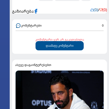
(0)
/
(0)
გაზიარება:
კომენტარები
0
კომენტარი ჯერ არ გაკეთებულა
დაამატე კომენტარი
ასევე დაგაინტერესებთ