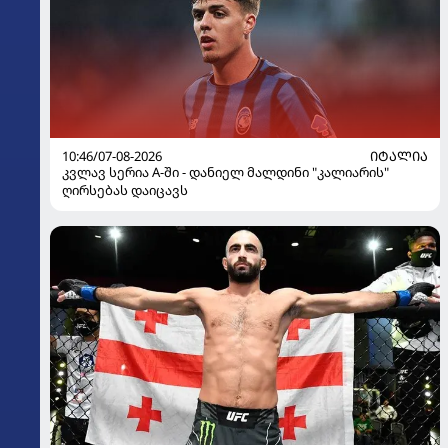
10:46/07-08-2026
ᲘᲢᲐᲚᲘᲐ
კვლავ სერია A-ში - დანიელ მალდინი "კალიარის"
ღირსებას დაიცავს