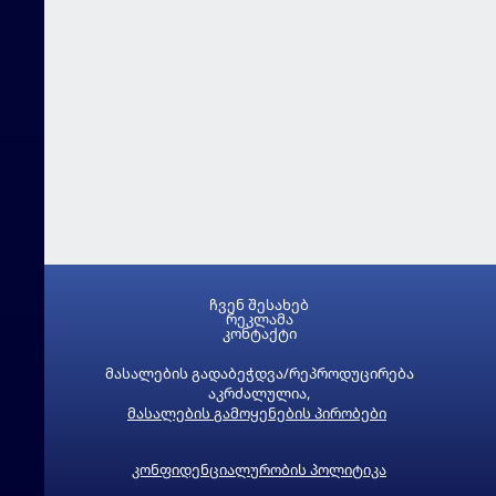
ჩვენ შესახებ
რეკლამა
კონტაქტი
მასალების გადაბეჭდვა/რეპროდუცირება
აკრძალულია,
მასალების გამოყენების პირობები
კონფიდენციალურობის პოლიტიკა