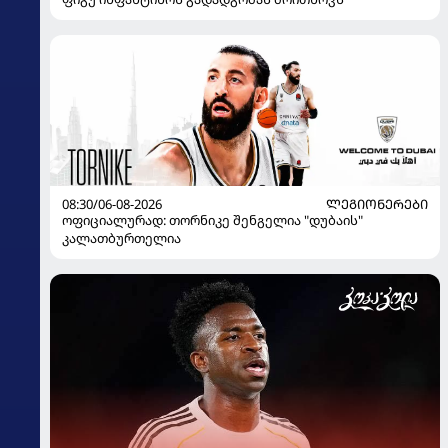
08:30/06-08-2026
ᲚᲔᲒᲘᲝᲜᲔᲠᲔᲑᲘ
ოფიციალურად: თორნიკე შენგელია "დუბაის"
კალათბურთელია