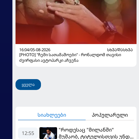
16:04/05-08-2026
ᲡᲮᲕᲐᲓᲐᲡᲮᲕᲐ
[PHOTO] "ჩემი სათამაშოები" - რონალდომ თავისი
ძვირფასი ავტოპარკი აჩვენა
ყველა
სიახლეები
პოპულარული
"როდესაც "მილანში"
12:55
მუშაობ, ტიტულისთვის უნდა