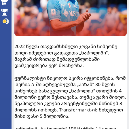
2022 წელს თავდამსხმელი ჯოვანი სიმეონე
დიდი იმედებით გადავიდა „ნაპოლიში“,
მაგრამ ძირითად შემადგენლობაში
დამკვიდრება ვერ მოახერხა.
ჟურნალისტი ნიკოლო სკირა იტყობინება, რომ
სერია А-ში აღზევებულმა „პიზამ“ 30 წლის
სიმეონეს სანაცვლოდ „ნაპოლის“ თითქმის 4
მილიონი ევრო შესთავაზა, თუმცა უარი მიიღო.
ნეაპოლური კლუბი არგენტინელში მინიმუმ 8
მილიონს ითხოვს. Transfermarkt-ის მიხედვით
მისი ფასი 5 მილიონია.
სიმეონემ „ნაპოლიში“ 103 მატჩში 14 გოლი