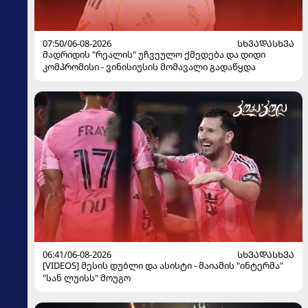
07:50/06-08-2026
ᲡᲮᲕᲐᲓᲐᲡᲮᲕᲐ
მადრიდის "რეალის" უჩვეულო ქმედება და დიდი
კომპრომისი - ვინისიუსის მომავალი გადაწყდა
06:41/06-08-2026
ᲡᲮᲕᲐᲓᲐᲡᲮᲕᲐ
[VIDEOS] მესის დუბლი და ასისტი - მაიამის "ინტერმა"
"სან ლუისს" მოუგო