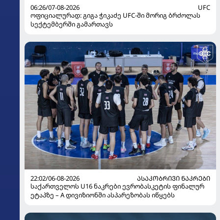
06:26/07-08-2026
UFC
ოფიციალურად: გიგა ჭიკაძე UFC-ში მორიგ ბრძოლას
სექტემბერში გამართავს
22:02/06-08-2026
ᲐᲡᲐᲙᲝᲑᲠᲘᲕᲘ ᲜᲐᲙᲠᲔᲑᲘ
საქართველოს U16 ნაკრები ევრობასკეტის ფინალურ
ეტაპზე – A დივიზიონში ასპარეზობას იწყებს