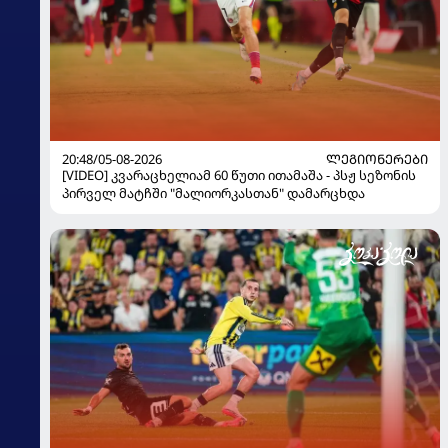
20:48/05-08-2026
ᲚᲔᲒᲘᲝᲜᲔᲠᲔᲑᲘ
[VIDEO] კვარაცხელიამ 60 წუთი ითამაშა - პსჟ სეზონის
პირველ მატჩში "მალიორკასთან" დამარცხდა