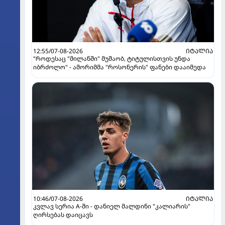
12:55/07-08-2026
ᲘᲢᲐᲚᲘᲐ
"როდესაც "მილანში" მუშაობ, ტიტულისთვის უნდა
იბრძოლო" - ამორიმმა "როსონერის" ფანები დააიმედა
10:46/07-08-2026
ᲘᲢᲐᲚᲘᲐ
კვლავ სერია A-ში - დანიელ მალდინი "კალიარის"
ღირსებას დაიცავს