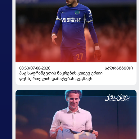
08:50/07-08-2026
ᲡᲐᲤᲠᲐᲜᲒᲔᲗᲘ
პსჟ საფრანგეთის ნაკრების კიდევ ერთი
ფეხბურთელის დამატებას გეგმავს