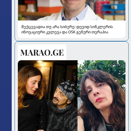
შექცევადია თუ არა სიბერე: დევიდ სინკლერის
ინოვაციური კვლევა და OSK გენური თერაპია