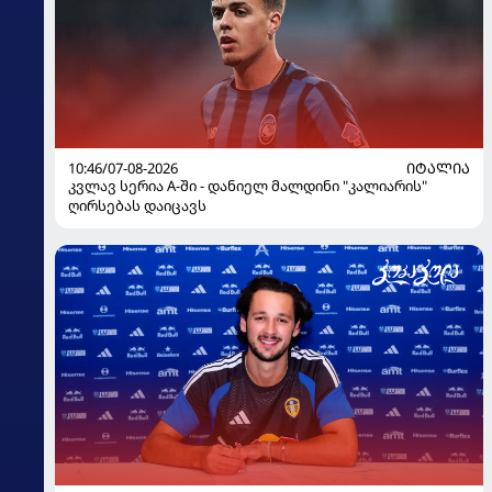
10:46/07-08-2026
ᲘᲢᲐᲚᲘᲐ
კვლავ სერია A-ში - დანიელ მალდინი "კალიარის"
ღირსებას დაიცავს