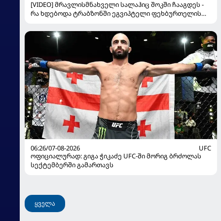
[VIDEO] მრავლისმნახველი სალაჰიც შოკში ჩააგდეს -
რა ხდებოდა ტრაბზონში ეგვიპტელი ფეხბურთელის
წარდგენისას
06:26/07-08-2026
UFC
ოფიციალურად: გიგა ჭიკაძე UFC-ში მორიგ ბრძოლას
სექტემბერში გამართავს
ყველა