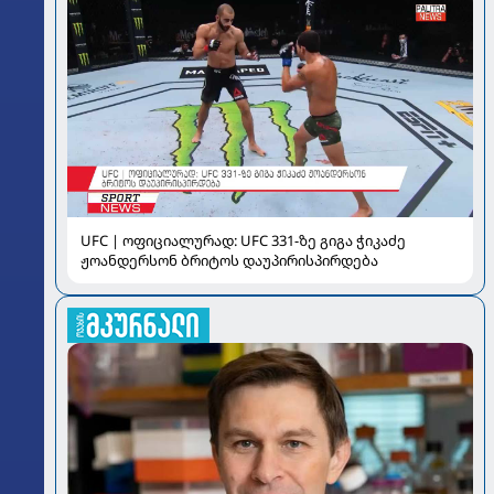
UFC | ოფიციალურად: UFC 331-ზე გიგა ჭიკაძე
ჟოანდერსონ ბრიტოს დაუპირისპირდება