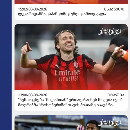
15:02/08-08-2026
ᲔᲡᲞᲐᲜᲔᲗᲘ
ლუკა ზიდანმა ესპანეთში გუნდი გამოიცვალა
13:00/08-08-2026
ᲘᲢᲐᲚᲘᲐ
"ჩემი ოცნება "მილანთან" ერთად რაიმეს მოგება იყო" -
მოდრიჩმა "როსონერიში" თავის მისიაზე ისაუბრა