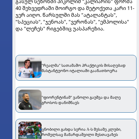
გასულ სეზონში პიკოლიმ "კალიარის" ფორმა
40 შეხვედრაში მოირგო და მეტოქეთა კარი 11-
ჯერ აიღო. წარსულში მას "ატალანტას",
"სპეციას", "ჯენოას", "ვერონას", "ემპოლისა"
და "ლეჩეს" რიგებშიც უასპარეზია.
"რეალმა" სათამაშო პრაქტიკის მისაღებად
მასტანტუონო იტალიაში გაანათხოვრა
"ფიორენტინამ" ვანოლი გაუშვა და მალე
გროსოს დანიშნავს
ცნობილი გახდა სერია А-ს მესამე კლუბი,
რომელსაც მამარდაშვილი შესთავაზეს