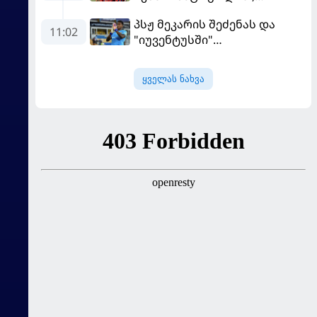
"ჰაიდენჰაიმმა" კი
პსჟ მეკარის შეძენას და
გამარჯვებით დაიწყო
11:02
"იუვენტუსში"
განათხოვრებას აპირებს
ყველას ნახვა