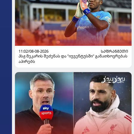
11:02/08-08-2026
ᲡᲐᲤᲠᲐᲜᲒᲔᲗᲘ
პსჟ მეკარის შეძენას და "იუვენტუსში" განათხოვრებას
აპირებს