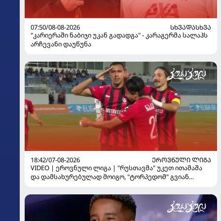
07:50/08-08-2026
ᲡᲮᲕᲐᲓᲐᲡᲮᲕᲐ
"კარიერაში ნაბიჯი უკან გადადგა" - კარაგერმა სალაჰს
არჩევანი დაუწუნა
18:42/07-08-2026
ᲔᲠᲝᲕᲜᲣᲚᲘ ᲚᲘᲒᲐ
VIDEO | ეროვნული ლიგა | "რუსთავმა" უკეთ ითამაშა
და დამსახურებულად მოიგო, "ტორპედომ" გვიან
გაიღვიძა...