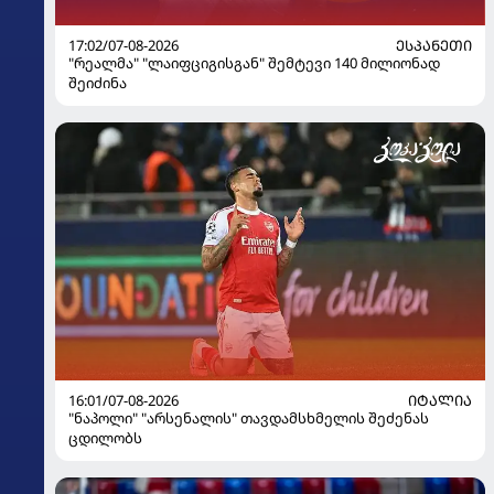
17:02/07-08-2026
ᲔᲡᲞᲐᲜᲔᲗᲘ
"რეალმა" "ლაიფციგისგან" შემტევი 140 მილიონად
შეიძინა
16:01/07-08-2026
ᲘᲢᲐᲚᲘᲐ
"ნაპოლი" "არსენალის" თავდამსხმელის შეძენას
ცდილობს