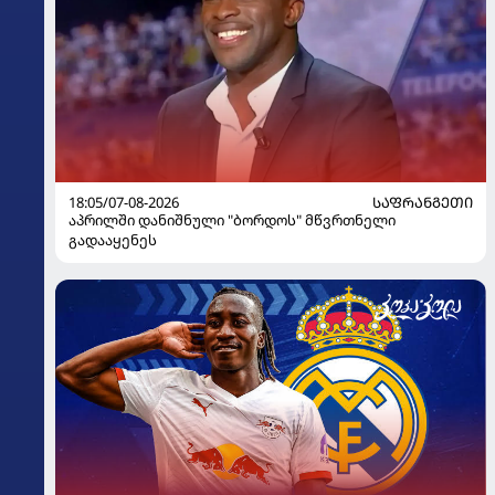
18:05/07-08-2026
ᲡᲐᲤᲠᲐᲜᲒᲔᲗᲘ
აპრილში დანიშნული "ბორდოს" მწვრთნელი
გადააყენეს