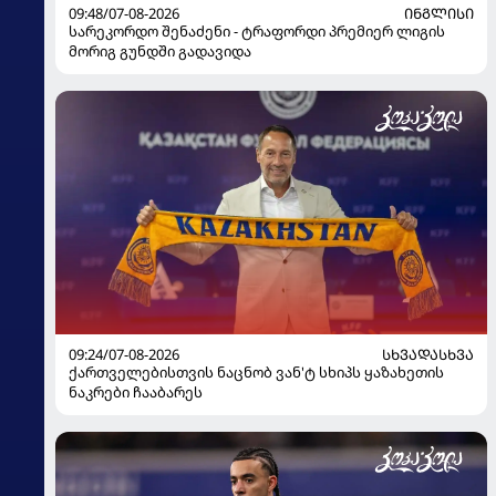
09:48/07-08-2026
ᲘᲜᲒᲚᲘᲡᲘ
სარეკორდო შენაძენი - ტრაფორდი პრემიერ ლიგის
მორიგ გუნდში გადავიდა
09:24/07-08-2026
ᲡᲮᲕᲐᲓᲐᲡᲮᲕᲐ
ქართველებისთვის ნაცნობ ვან'ტ სხიპს ყაზახეთის
ნაკრები ჩააბარეს