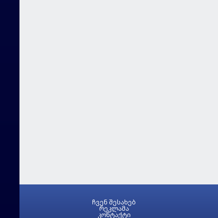
ჩვენ შესახებ
რეკლამა
კონტაქტი