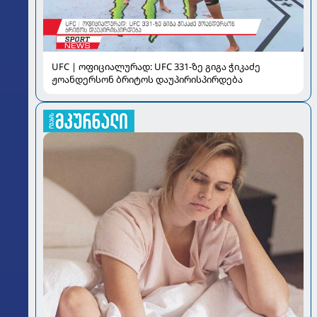
UFC | ოფიციალურად: UFC 331-ზე გიგა ჭიკაძე
ჟოანდერსონ ბრიტოს დაუპირისპირდება