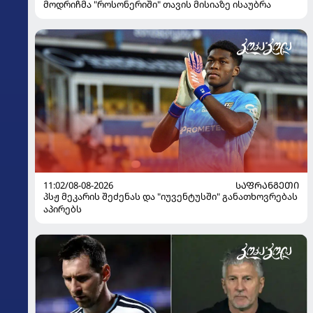
მოდრიჩმა "როსონერიში" თავის მისიაზე ისაუბრა
11:02/08-08-2026
ᲡᲐᲤᲠᲐᲜᲒᲔᲗᲘ
პსჟ მეკარის შეძენას და "იუვენტუსში" განათხოვრებას
აპირებს