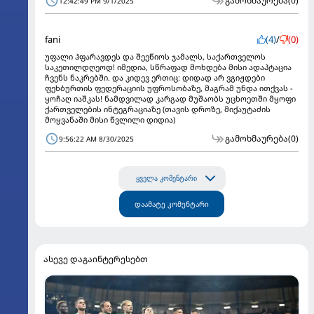
გამოხმაურება
(0)
12:42:49 PM 9/1/2025
fani
(4)
/
(0)
უფალი ჰფარავდეს და შეეწიოს ჯამალს, საქართველოს
საკეთილდღეოდ! იმედია, სწრაფად მოხდება მისი ადაპტაცია
ჩვენს ნაკრებში. და კიდევ ერთიც: დიდად არ ვგიჟდები
ფეხბურთის ფედერაციის უფროსობაზე, მაგრამ უნდა ითქვას -
ყოჩაღ იაშკას! ნამდვილად კარგად მუშაობს უცხოეთში მყოფი
ქართველების ინტეგრაციაზე (თავის დროზე, მიქაუტაძის
მოყვანაში მისი წვლილი დიდია)
გამოხმაურება
(0)
9:56:22 AM 8/30/2025
ყველა კომენტარი
დაამატე კომენტარი
ასევე დაგაინტერესებთ