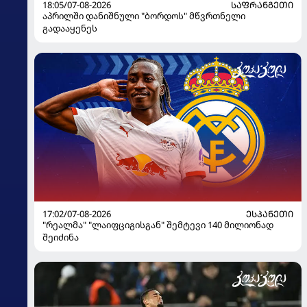
18:05/07-08-2026
ᲡᲐᲤᲠᲐᲜᲒᲔᲗᲘ
აპრილში დანიშნული "ბორდოს" მწვრთნელი
გადააყენეს
17:02/07-08-2026
ᲔᲡᲞᲐᲜᲔᲗᲘ
"რეალმა" "ლაიფციგისგან" შემტევი 140 მილიონად
შეიძინა