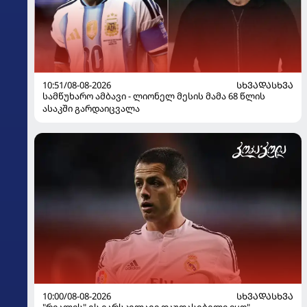
10:51/08-08-2026
ᲡᲮᲕᲐᲓᲐᲡᲮᲕᲐ
სამწუხარო ამბავი - ლიონელ მესის მამა 68 წლის
ასაკში გარდაიცვალა
10:00/08-08-2026
ᲡᲮᲕᲐᲓᲐᲡᲮᲕᲐ
"რეალის" ეს ვარსკვლავი დაუფასებელი იყო" -