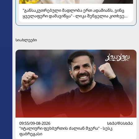
"განსაკუთრებული მადლობა ერთ ადამიანს, ვინც
ყველაფერი დამავიწყა" - ლიკა შენგელია კითხვებს
პასუხობს
სიახლეები
09:55/09-08-2026
ᲡᲮᲕᲐᲓᲐᲡᲮᲕᲐ
"იტალიური ფეხბურთის ძალიან მჯერა" - სესკ
ფაბრეგასი