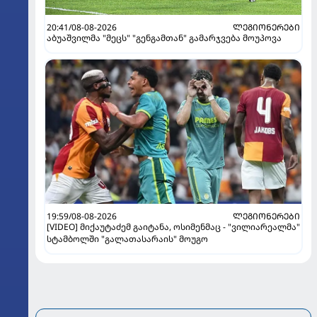
20:41/08-08-2026
ᲚᲔᲒᲘᲝᲜᲔᲠᲔᲑᲘ
აბუაშვილმა "მეცს" "გენგამთან" გამარჯვება მოუპოვა
19:59/08-08-2026
ᲚᲔᲒᲘᲝᲜᲔᲠᲔᲑᲘ
[VIDEO] მიქაუტაძემ გაიტანა, ოსიმენმაც - "ვილიარეალმა"
სტამბოლში "გალათასარაის" მოუგო