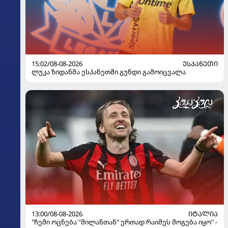
15:02/08-08-2026
ᲔᲡᲞᲐᲜᲔᲗᲘ
ლუკა ზიდანმა ესპანეთში გუნდი გამოიცვალა
13:00/08-08-2026
ᲘᲢᲐᲚᲘᲐ
"ჩემი ოცნება "მილანთან" ერთად რაიმეს მოგება იყო" -