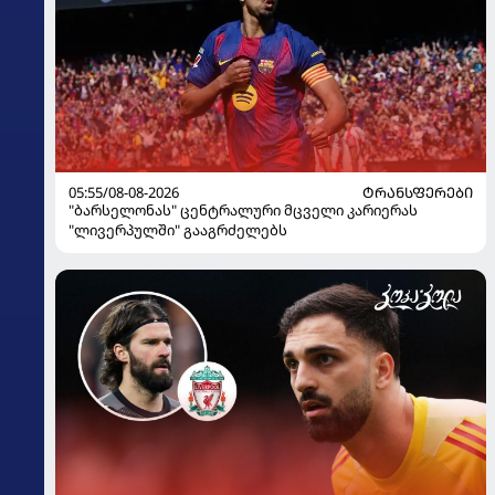
05:55/08-08-2026
ᲢᲠᲐᲜᲡᲤᲔᲠᲔᲑᲘ
"ბარსელონას" ცენტრალური მცველი კარიერას
"ლივერპულში" გააგრძელებს