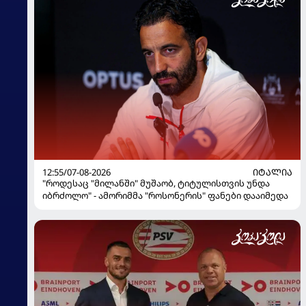
12:55/07-08-2026
ᲘᲢᲐᲚᲘᲐ
"როდესაც "მილანში" მუშაობ, ტიტულისთვის უნდა
იბრძოლო" - ამორიმმა "როსონერის" ფანები დააიმედა