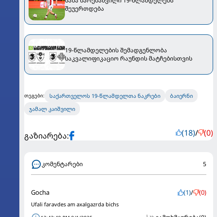
საბა ხარებაშვილი 19-წლამდელებს
შეუერთდება
19-წლამდელების შემადგენლობა
საკვალიფიკაციო რაუნდის მატჩებისთვის
საქართველოს 19-წლამდელთა ნაკრები
ბაიერნი
თეგები:
ჯამალ კაიშვილი
(18)
/
(0)
გაზიარება:
კომენტარები
5
Gocha
(1)
/
(0)
Ufali faravdes am axalgazrda bichs