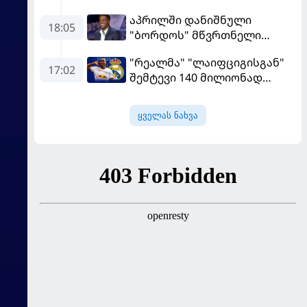
და დამსახურებულად
აპრილში დანიშნული
მოიგო, "ტორპედომ" გვიან
18:05
"ბორდოს" მწვრთნელი
გაიღვიძა...
გადააყენეს
"რეალმა" "ლაიფციგისგან"
17:02
შემტევი 140 მილიონად
შეიძინა
ყველას ნახვა