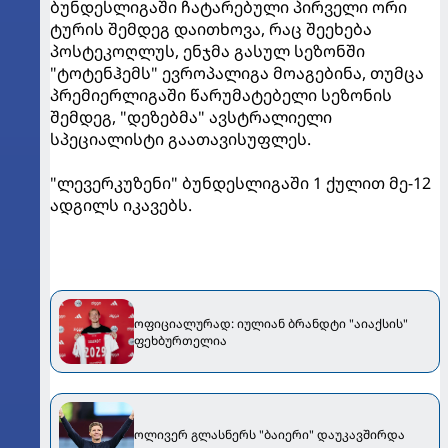
ბუნდესლიგაში ჩატარებული პირველი ორი
ტურის შემდეგ დაითხოვა, რაც შეეხება
პოსტეკოღლუს, ენჯმა გასულ სეზონში
"ტოტენჰემს" ევროპალიგა მოაგებინა, თუმცა
პრემიერლიგაში წარუმატებელი სეზონის
შემდეგ, "დეზებმა" ავსტრალიელი
სპეციალისტი გაათავისუფლეს.
"ლევერკუზენი" ბუნდესლიგაში 1 ქულით მე-12
ადგილს იკავებს.
ოფიციალურად: იულიან ბრანდტი "აიაქსის"
ფეხბურთელია
ოლივერ გლასნერს "ბაიერი" დაუკავშირდა