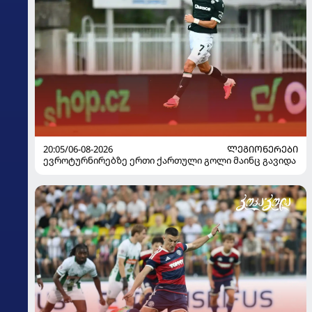
20:05/06-08-2026
ᲚᲔᲒᲘᲝᲜᲔᲠᲔᲑᲘ
ევროტურნირებზე ერთი ქართული გოლი მაინც გავიდა