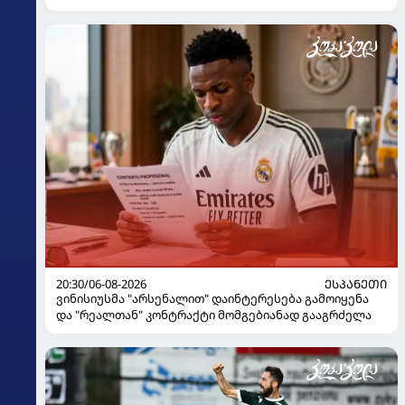
20:30/06-08-2026
ᲔᲡᲞᲐᲜᲔᲗᲘ
ვინისიუსმა "არსენალით" დაინტერესება გამოიყენა
და "რეალთან" კონტრაქტი მომგებიანად გააგრძელა