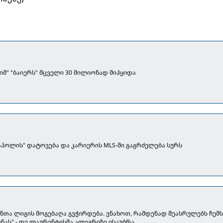
იმ" "ბაიერს" მცველი 30 მილიონად მიჰყიდა
აპოლის" დატოვება და კარიერის MLS-ში გაგრძელება სურს
ონთა ლიგის მოგებაღა გვჭირდება. ვნახოთ, რამდენად შეასრულებს ჩემს
ნას" - დე ლაურენტისმა ალეგრიზე ისაუბრა