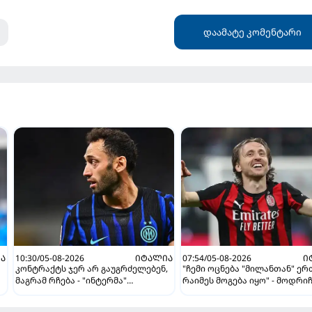
დაამატე კომენტარი
Ა
10:30/05-08-2026
ᲘᲢᲐᲚᲘᲐ
07:54/05-08-2026
Ი
კონტრაქტს ჯერ არ გაუგრძელებენ,
"ჩემი ოცნება "მილანთან" ე
მაგრამ რჩება - "ინტერმა"
რაიმეს მოგება იყო" - მოდრი
ჩალღანოღლუსთან დაკავშირებით
"როსონერიში" თავის მისიაზ
გადაწყვეტილება მიიღო
ისაუბრა