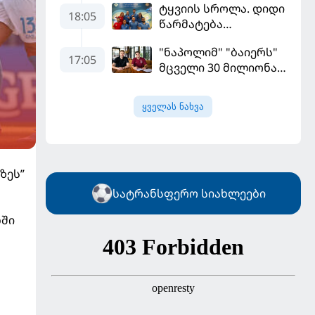
ტყვიის სროლა. დიდი
"ფენერბაჰჩესთან"
18:05
წარმატება
დამარცხდა
ვროცლავში
"ნაპოლიმ" "ბაიერს"
17:05
მცველი 30 მილიონად
მიჰყიდა
ყველას ნახვა
ზეს”
სატრანსფერო სიახლეები
ნში