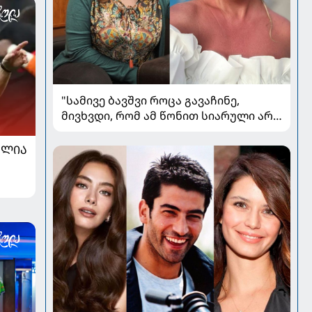
"სამივე ბავშვი როცა გავაჩინე,
მივხვდი, რომ ამ წონით სიარული არ
შეიძლებოდა" - 86-დან 60
კილოგრამამდე - თამუნა
ᲐᲚᲘᲐ
ლეკვეიშვილი წონის კლების
გამოცდილებაზე საუბრობს