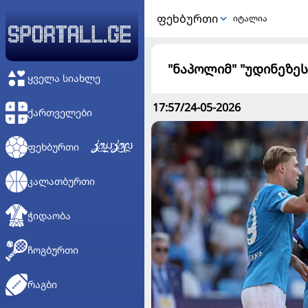
ᲤᲔᲮᲑᲣᲠᲗᲘ
იტალია
"ნაპოლიმ" "უდინეზეს
ᲧᲕᲔᲚᲐ ᲡᲘᲐᲮᲚᲔ
17:57/24-05-2026
ᲥᲐᲠᲗᲕᲔᲚᲔᲑᲘ
ᲤᲔᲮᲑᲣᲠᲗᲘ
ᲙᲐᲚᲐᲗᲑᲣᲠᲗᲘ
ᲭᲘᲓᲐᲝᲑᲐ
ᲩᲝᲒᲑᲣᲠᲗᲘ
ᲠᲐᲒᲑᲘ