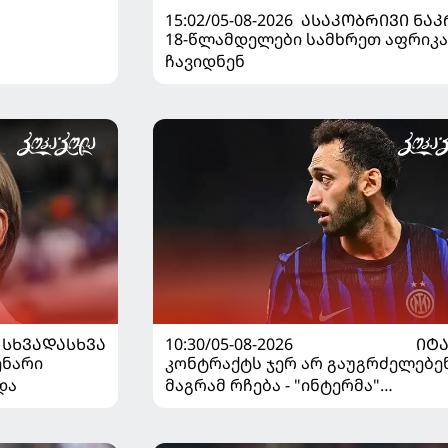
15:02/05-08-2026
ᲐᲡᲐᲙᲝᲑᲠᲘᲕᲘ ᲜᲐᲙ
18-წლამდელები სამხრეთ აფრიკა
ჩავიდნენ
ᲡᲮᲕᲐᲓᲐᲡᲮᲕᲐ
10:30/05-08-2026
ᲘᲢ
ენარი
კონტრაქტს ჯერ არ გაუგრძელებენ
და
მაგრამ რჩება - "ინტერმა"
ჩალღანოღლუსთან დაკავშირები
გადაწყვეტილება მიიღო