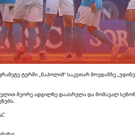
ვრამეტე ტურში „ნაპოლიმ“ საკუთარ მოედანზე „უდინე
 ქულით მეორე ადგილზე დაასრულა და მომავალ სეზო
ეზებს.
ა“
ინეზე)