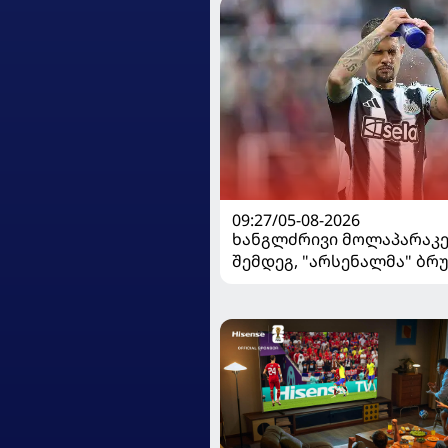
09:27/05-08-2026
ხანგლძრივი მოლაპარაკე
შემდეგ, "არსენალმა" ბრ
გიმარაეში შეიძინა