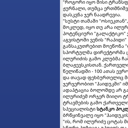
"როგორი იყო მისი ტრანსფე
ჟურნალი, თუმცა ერთმნიშვ
დასკვნა ჯერ ნაადრევია.
"სუსტი თამაში "ოსიეკთან"
მოკლედ, იყო თუ არა ილურ
პოტენციური "გალაქტიკო" 
აგვისტოში ვენის "რაპიდი"
განსაკუთრებით მოეწონა "
სპორტულმა დირექტორმა ც
ილურიძის გამო კლუბმა ჩა
ბლაჟევსკისთან. ქართველ
წელიწადში - 100 ათას ევრო
და თავად ფეხბურთელიც მ
ჯერჯერობით "ჰაიდუკში" ი
ადაპტაცია ბოლომდე არ გაუ
ილურიძემ ორჯერ მიიღო ტრ
ტრავმების გამო ქართველ
სპეციალისტი
სტანკო პოკ
ბრწყინვალე იყო "ჰაიდუკის
"ის, რომ ილურიძე ცოტას მ
სწორი პოზიცია უპოვოს და 