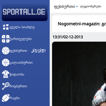
ᲤᲔᲮᲑᲣᲠᲗᲘ
ლეგიონერები
Nogometni-magazin: გ
ᲧᲕᲔᲚᲐ ᲡᲘᲐᲮᲚᲔ
13:31/02-12-2013
ᲥᲐᲠᲗᲕᲔᲚᲔᲑᲘ
ᲤᲔᲮᲑᲣᲠᲗᲘ
ᲙᲐᲚᲐᲗᲑᲣᲠᲗᲘ
ᲭᲘᲓᲐᲝᲑᲐ
ᲩᲝᲒᲑᲣᲠᲗᲘ
ᲠᲐᲒᲑᲘ