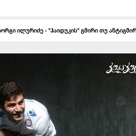
იორგი ილურიძე - "ჰაიდუკის" გმირი თუ ანტიგმირ