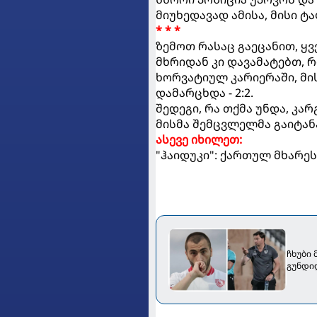
მიუხედავად ამისა, მისი ტ
* * *
ზემოთ რასაც გაეცანით, ყ
მხრიდან კი დავამატებთ, 
ხორვატიულ კარიერაში, მის
დამარცხდა - 2:2.
შედეგი, რა თქმა უნდა, კა
მისმა შემცვლელმა გაიტანა
ასევე იხილეთ:
"ჰაიდუკი": ქართულ მხარე
ჩხუბი
გუნდი