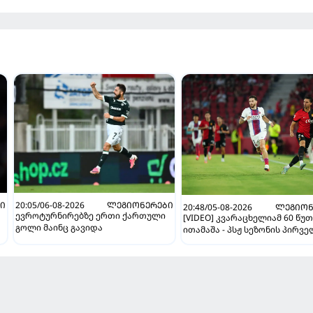
Ი
20:05/06-08-2026
ᲚᲔᲒᲘᲝᲜᲔᲠᲔᲑᲘ
20:48/05-08-2026
ᲚᲔᲒᲘᲝᲜ
ევროტურნირებზე ერთი ქართული
[VIDEO] კვარაცხელიამ 60 წუ
გოლი მაინც გავიდა
ითამაშა - პსჟ სეზონის პირვ
მატჩში "მალიორკასთან"
დამარცხდა