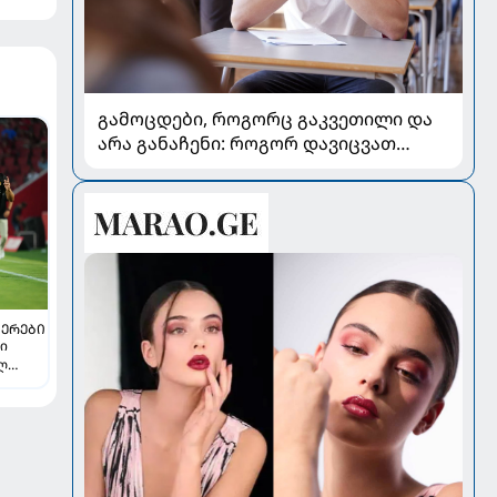
გამოცდები, როგორც გაკვეთილი და
არა განაჩენი: როგორ დავიცვათ
შვილების ჯანმრთელობა და
მომავალი
ᲔᲠᲔᲑᲘ
თი
ელ