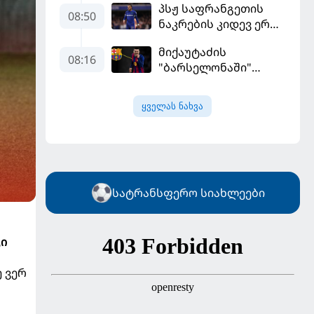
პსჟ საფრანგეთის
ჩააბარეს
08:50
ნაკრების კიდევ ერთი
ფეხბურთელის
მიქაუტაძის
დამატებას გეგმავს
08:16
"ბარსელონაში"
შესაძლო გადასვლა
უფრო რეალური
ყველას ნახვა
ხდება - რაზე ესაუბრა
ქართველი
კატალონიელთა
მთავარ მწვრთნელს
სატრანსფერო სიახლეები
ი
 ვერ