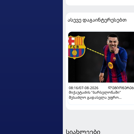
ასევე დაგაინტერესებთ
08:16/07-08-2026
ᲚᲔᲒᲘᲝᲜᲔᲠᲔᲑ
მიქაუტაძის "ბარსელონაში"
შესაძლო გადასვლა უფრო
რეალური ხდება - რაზე ესაუბრა
ქართველი კატალონიელთა
მთავარ მწვრთნელს
სიახლეები