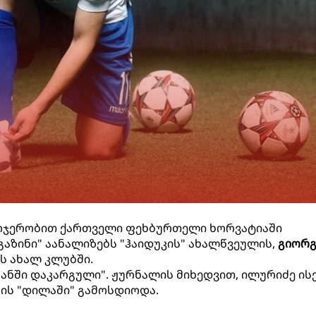
რჯერობით ქართველი ფეხბურთელი ხორვატიაში
გაზინი" აანალიზებს "ჰაიდუკის" ახალწვეულის,
გიორგ
ს ახალ კლუბში.
მანში დაკარგული". ჟურნალის მიხედვით, ილურიძე ისე
ის "დილაში" გამოსდიოდა.