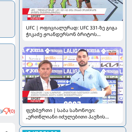
UFC | ოფიციალურად: UFC 331-ზე გიგა
ჭიკაძე ჟოანდერსონ ბრიტოს
დაუპირისპირდება
ფეხბურთი | საბა საზონოვი:
)
/
(0)
„ერთწლიანი იძულებითი პაუზის
შემდეგ ჩემთვის ყველა მატჩი
მნიშვნელოვანია“