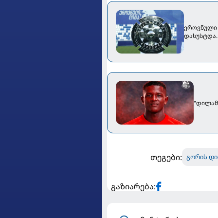
ეროვნული 
დასუსტდა..
"დილამ
თეგები:
გორის დ
გაზიარება: