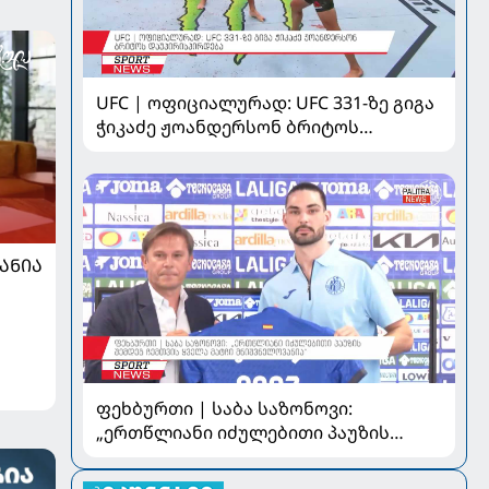
UFC | ოფიციალურად: UFC 331-ზე გიგა
ჭიკაძე ჟოანდერსონ ბრიტოს
დაუპირისპირდება
ᲐᲜᲘᲐ
ფეხბურთი | საბა საზონოვი:
„ერთწლიანი იძულებითი პაუზის
შემდეგ ჩემთვის ყველა მატჩი
მნიშვნელოვანია“