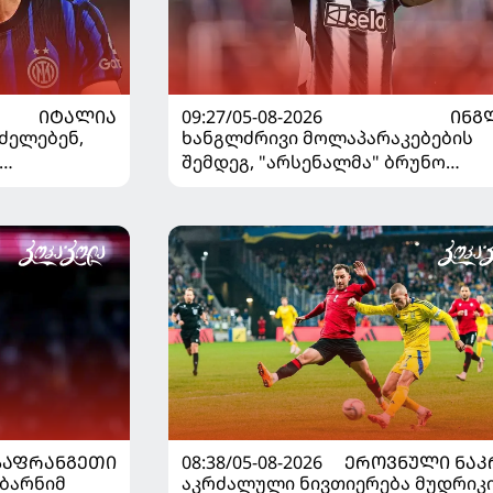
ᲘᲢᲐᲚᲘᲐ
09:27/05-08-2026
ᲘᲜᲒ
ძელებენ,
ხანგლძრივი მოლაპარაკებების
შემდეგ, "არსენალმა" ბრუნო
ვშირებით
გიმარაეში შეიძინა
ᲡᲐᲤᲠᲐᲜᲒᲔᲗᲘ
08:38/05-08-2026
ᲔᲠᲝᲕᲜᲣᲚᲘ ᲜᲐᲙ
აბარნიმ
აკრძალული ნივთიერება მუდრიკ