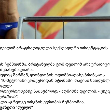
 დეილიმ არატრადიციული სექსუალური ორიენტაციის
ს ჩემპიონმა, ბრიტანელმა ტომ დეილიმ არატრადიც
შესახებ აღიარა.
ომელიც შარშან, ლონდონის ოლიმპიადაზე ბრინჯაოს
10-მეტრიანი კოშკურიდან ხტომაში, თავისი საიდუმ
რცელა.
ურთიერთობებზე სასაუბროდ,
- აღნიშნა დეილიმ. -
ვხვ
გრძნობ".
ელი აგრეთვე ორგზის ევროპის ჩემპიონია.
გაზეთი "ლელო"