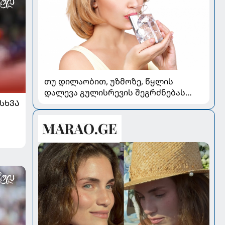
თუ დილაობით, უზმოზე, წყლის
დალევა გულისრევის შეგრძნებას
ᲡᲮᲕᲐ
იწვევს - რა უნდა ვიცოდეთ