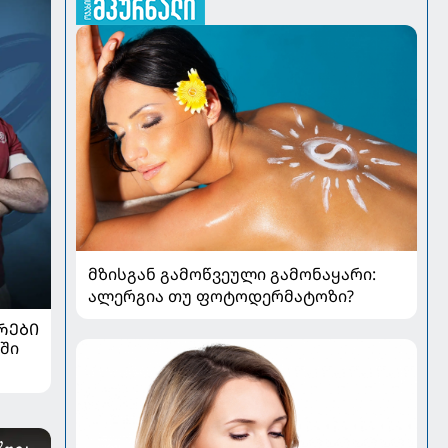
მზისგან გამოწვეული გამონაყარი:
ალერგია თუ ფოტოდერმატოზი?
ᲠᲔᲑᲘ
ში