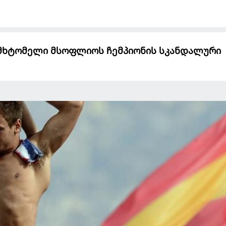
ში მხტომელი მსოფლიოს ჩემპიონის სკანდალური