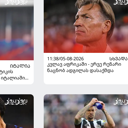
11:38/05-08-2026
ᲡᲮᲕᲐᲓᲐ
კვლავ აფრიკაში - ერვე რენარი
ᲘᲢᲐᲚᲘᲐ
ნაცნობ ადგილას დასაქმდა
ტიკის
 იტალიაში