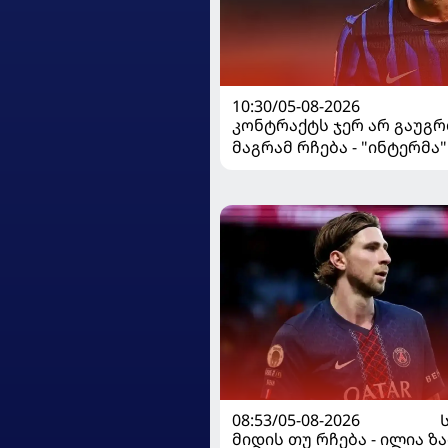
10:30/05-08-2026
კონტრაქტს ჯერ არ გაუგრ
მაგრამ რჩება - "ინტერმა"
ჩალღანოღლუსთან დაკა
გადაწყვეტილება მიიღო
08:53/05-08-2026
მიდის თუ რჩება - ილია ზ