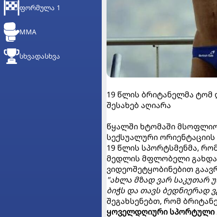
ᲤᲝᲠᲛᲣᲚᲐ 1
MMA
ᲡᲮᲕᲐᲓᲐᲡᲮᲕᲐ
19 წლის ბრიტანელმა ტომ
შესახებ აღიარა
წყალში ხტომაში მსოფლიო
სექსუალური ორიენტაციის 
19 წლის სპორტსმენმა, რ
მედლის მფლობელი გახდა 
ვიდეოშეტყობინებით გაავ
"ახლა მზად ვარ საკუთარ 
ბიჭს და თავს ბედნიერად ვ
შეგახსენებთ, რომ ბრიტან
ყოველდღიური სპორტული 