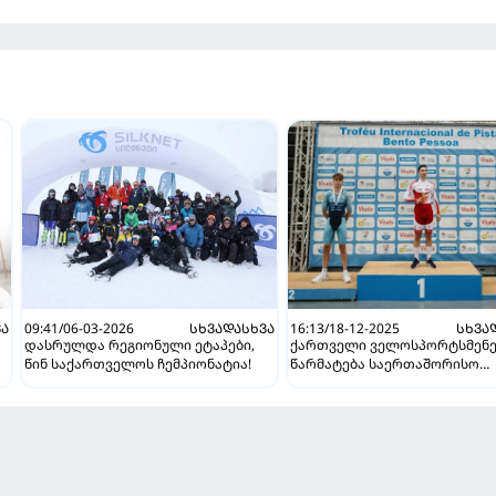
ᲕᲐ
09:41/06-03-2026
ᲡᲮᲕᲐᲓᲐᲡᲮᲕᲐ
16:13/18-12-2025
ᲡᲮᲕᲐ
დასრულდა რეგიონული ეტაპები,
ქართველი ველოსპორტსმენე
წინ საქართველოს ჩემპიონატია!
წარმატება საერთაშორისო
ასპარეზზე- 2 ოქროს, 1 ვერც
და 2 ბრინჯაოს მედალი