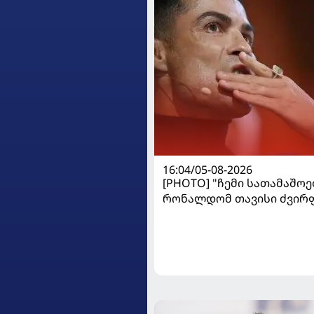
16:04/05-08-2026
[PHOTO] "ჩემი სათამაშოებ
რონალდომ თავისი ძვირ
ავტოპარკი აჩვენა