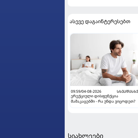
ასევე დაგაინტერესებთ
09:59/04-08-2026
ᲡᲮᲕᲐᲓᲐᲡᲮ
ერექციული დისფუნქცია
მამაკაცებში - რა უნდა ვიცოდეთ?
სიახლეები