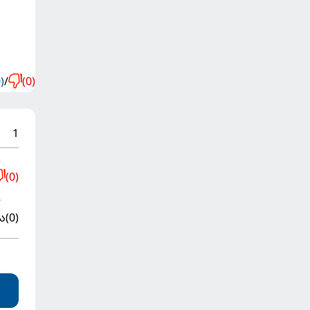
)
/
(0)
1
(0)
.
ა
(0)