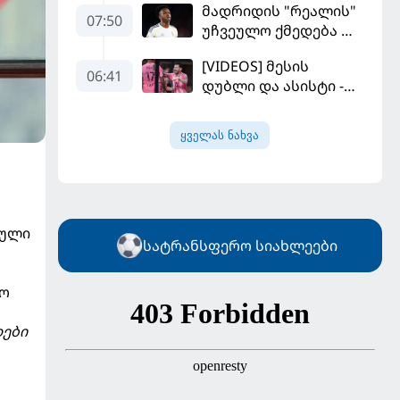
მადრიდის "რეალის"
კალათბურთელია
07:50
უჩვეულო ქმედება და
დიდი კომპრომისი -
[VIDEOS] მესის
ვინისიუსის
06:41
დუბლი და ასისტი -
მომავალი გადაწყდა
მაიამის "ინტერმა"
"სან ლუისს" მოუგო
ყველას ნახვა
იული
სატრანსფერო სიახლეები
ლო
დები