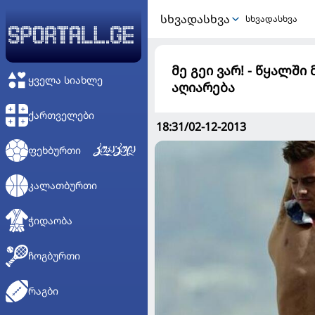
ᲡᲮᲕᲐᲓᲐᲡᲮᲕᲐ
სხვადასხვა
მე გეი ვარ! - წყალ
ᲧᲕᲔᲚᲐ ᲡᲘᲐᲮᲚᲔ
აღიარება
ᲥᲐᲠᲗᲕᲔᲚᲔᲑᲘ
18:31/02-12-2013
ᲤᲔᲮᲑᲣᲠᲗᲘ
ᲙᲐᲚᲐᲗᲑᲣᲠᲗᲘ
ᲭᲘᲓᲐᲝᲑᲐ
ᲩᲝᲒᲑᲣᲠᲗᲘ
ᲠᲐᲒᲑᲘ