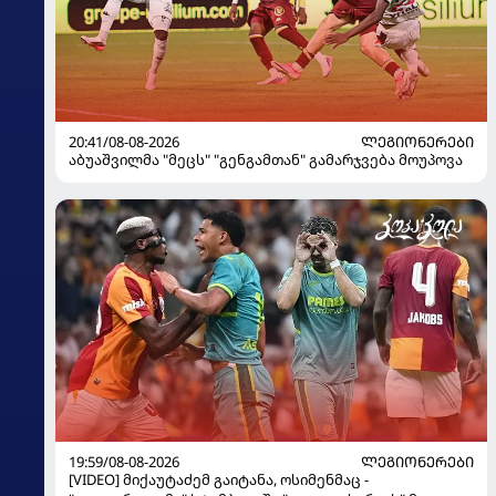
20:41/08-08-2026
ᲚᲔᲒᲘᲝᲜᲔᲠᲔᲑᲘ
აბუაშვილმა "მეცს" "გენგამთან" გამარჯვება მოუპოვა
19:59/08-08-2026
ᲚᲔᲒᲘᲝᲜᲔᲠᲔᲑᲘ
[VIDEO] მიქაუტაძემ გაიტანა, ოსიმენმაც -