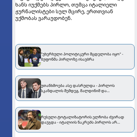
ხანს იუქმებს პირლო, თუმცა იტალიელი
ჟურნალისტები სულ მცირე, ერთთვიან
უქმობას ვარაუდობენ.
"უხერხული პოლიტიკური მცდელობა იყო" -
ბუფონმა პირლოზე ისაუბრა
უთანხმოება ასე დასრულდა - პირლოს
სკანდალის შემდეგ, მალდინიმ და
ლეონარდომ თანამდეობები დატოვეს
რუსული ტოტალიზატორის ელჩობა ძვირად
დაუჯდა - იტალიის ნაკრებს პირლოს არ
ჩააბარებენ