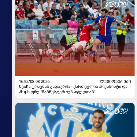
16:52/08-08-2026
ᲚᲔᲒᲘᲝᲜᲔᲠᲔᲑᲘ
ხვიჩა ტრავმას გადაურჩა - ქართველის პრეასისტი და
პსჟ-ს ფრე "მანჩესტერ იუნაიტედთან"