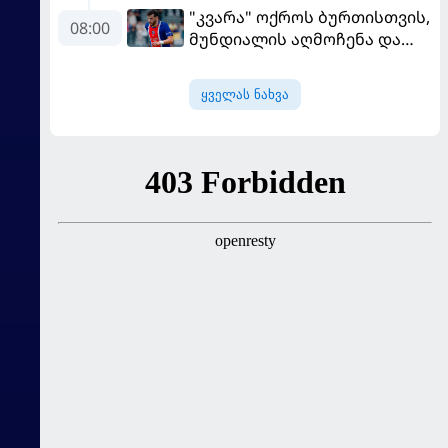
"კვარა" ოქროს ბურთისთვის,
დვალიშვილი Facebook-ის
08:00
მუნდიალის აღმოჩენა და
დამფუძნებელს
სკანდალში მოხვედრილი
დაუპირისპირდა
მსაჯი - ევროპის სუპერთასის
ყველას ნახვა
PREVIEW