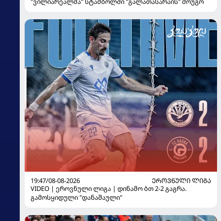
"ვილიარეალმა" სტამბოლში "გალათასარაის" მოუგო
19:47/08-08-2026
ᲔᲠᲝᲕᲜᲣᲚᲘ ᲚᲘᲒᲐ
VIDEO | ეროვნული ლიგა | დინამო ბთ 2-2 გაგრა.
გამოსყიდული "დანაშაული"