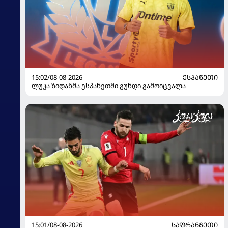
15:02/08-08-2026
ᲔᲡᲞᲐᲜᲔᲗᲘ
ლუკა ზიდანმა ესპანეთში გუნდი გამოიცვალა
15:01/08-08-2026
ᲡᲐᲤᲠᲐᲜᲒᲔᲗᲘ