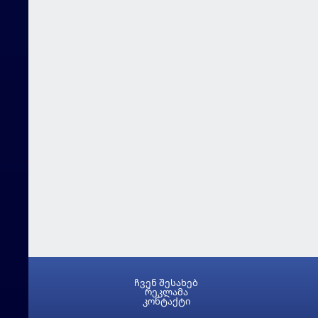
ჩვენ შესახებ
რეკლამა
კონტაქტი