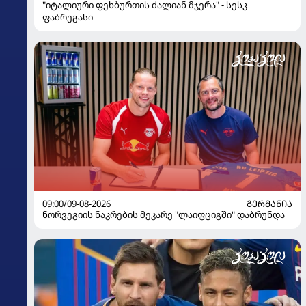
"იტალიური ფეხბურთის ძალიან მჯერა" - სესკ
ფაბრეგასი
09:00/09-08-2026
ᲒᲔᲠᲛᲐᲜᲘᲐ
ნორვეგიის ნაკრების მეკარე "ლაიფციგში" დაბრუნდა