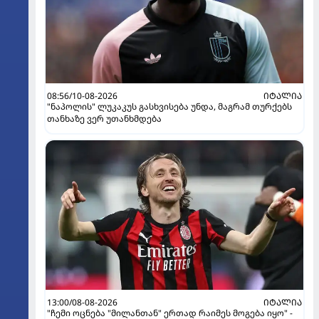
08:56/10-08-2026
ᲘᲢᲐᲚᲘᲐ
"ნაპოლის" ლუკაკუს გასხვისება უნდა, მაგრამ თურქებს
თანხაზე ვერ უთანხმდება
13:00/08-08-2026
ᲘᲢᲐᲚᲘᲐ
"ჩემი ოცნება "მილანთან" ერთად რაიმეს მოგება იყო" -