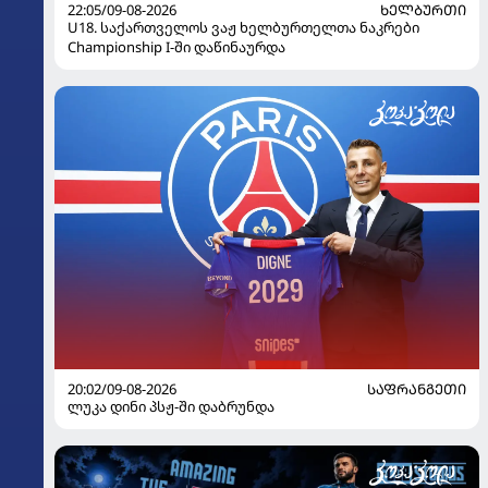
22:05/09-08-2026
ᲮᲔᲚᲑᲣᲠᲗᲘ
U18. საქართველოს ვაჟ ხელბურთელთა ნაკრები
Championship I-ში დაწინაურდა
20:02/09-08-2026
ᲡᲐᲤᲠᲐᲜᲒᲔᲗᲘ
ლუკა დინი პსჟ-ში დაბრუნდა