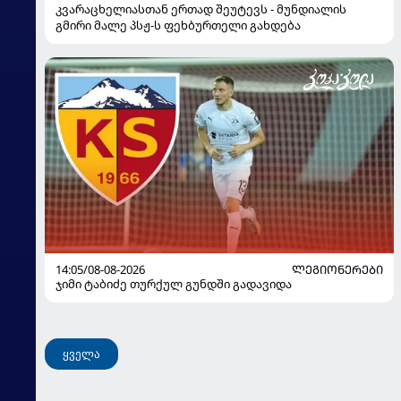
კვარაცხელიასთან ერთად შეუტევს - მუნდიალის
გმირი მალე პსჟ-ს ფეხბურთელი გახდება
14:05/08-08-2026
ᲚᲔᲒᲘᲝᲜᲔᲠᲔᲑᲘ
ჯიმი ტაბიძე თურქულ გუნდში გადავიდა
ყველა