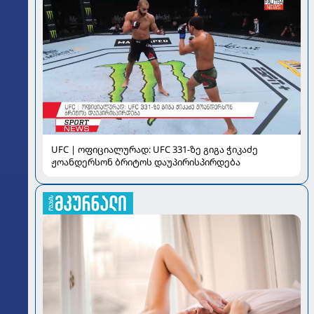
UFC | ოფიციალურად: UFC 331-ზე გიგა ჭიკაძე
ჟოანდერსონ ბრიტოს დაუპირისპირდება