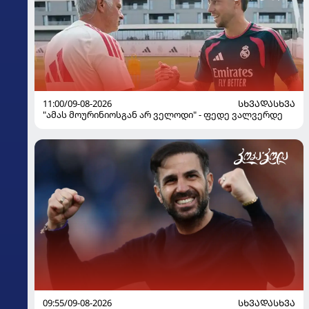
11:00/09-08-2026
ᲡᲮᲕᲐᲓᲐᲡᲮᲕᲐ
"ამას მოურინიოსგან არ ველოდი" - ფედე ვალვერდე
09:55/09-08-2026
ᲡᲮᲕᲐᲓᲐᲡᲮᲕᲐ