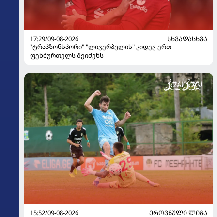
17:29/09-08-2026
ᲡᲮᲕᲐᲓᲐᲡᲮᲕᲐ
"ტრაპზონსპორი" "ლივერპულის" კიდევ ერთ
ფეხბურთელს შეიძენს
15:52/09-08-2026
ᲔᲠᲝᲕᲜᲣᲚᲘ ᲚᲘᲒᲐ