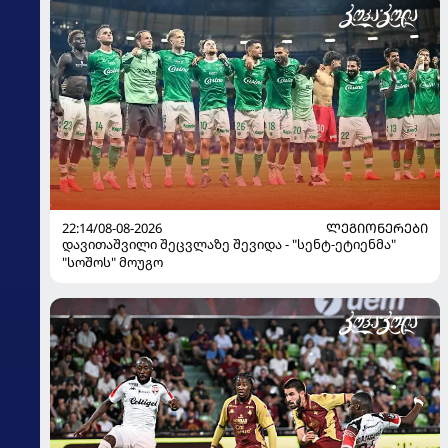
22:14/08-08-2026
ᲚᲔᲒᲘᲝᲜᲔᲠᲔᲑᲘ
დავითაშვილი შეცვლაზე შევიდა - "სენტ-ეტიენმა"
"სოშოს" მოუგო