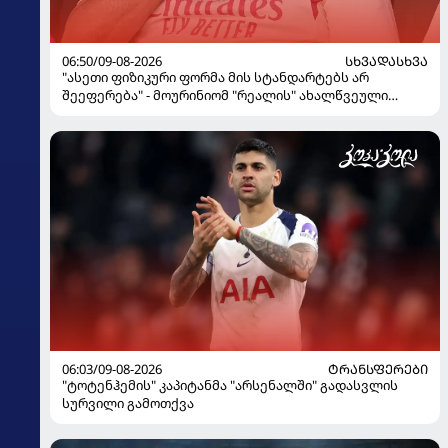
06:50/09-08-2026
ᲡᲮᲕᲐᲓᲐᲡᲮᲕᲐ
"ასეთი ფიზიკური ფორმა მის სტანდარტებს არ
შეეფერება" - მოურინიომ "რეალის" ახალწვეული
გააკრიტიკა
06:03/09-08-2026
ᲢᲠᲐᲜᲡᲤᲔᲠᲔᲑᲘ
"ტოტენჰემის" კაპიტანმა "არსენალში" გადასვლის
სურვილი გამოთქვა