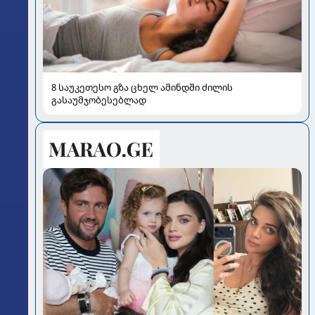
8 საუკეთესო გზა ცხელ ამინდში ძილის
გასაუმჯობესებლად