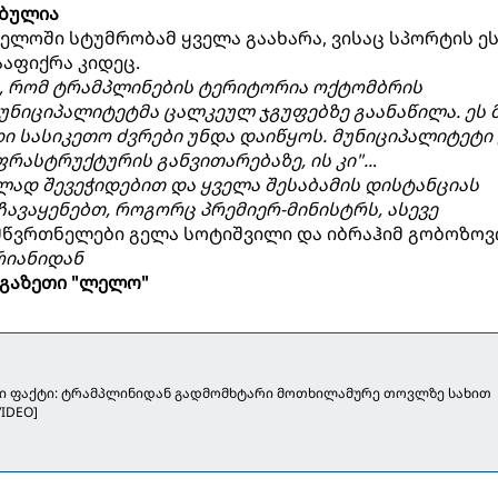
ებულია
ლოში სტუმრობამ ყველა გაახარა, ვისაც სპორტის ე
ააფიქრა კიდეც.
ა, რომ ტრამპლინების ტერიტორია ოქტომბრის
უნიციპალიტეტმა ცალკეულ ჯგუფებზე გაანაწილა. ეს მ
ი სასიკეთო ძვრები უნდა დაიწყოს. მუნიციპალიტეტი
ასტრუქტურის განვითარებაზე, ის კი"..
.
ბლად შევეჭიდებით და ყველა შესაბამის დისტანციას
ჩავაყენებთ, როგორც პრემიერ-მინისტრს, ასევე
ნ მწვრთნელები გელა სოტიშვილი და იბრაჰიმ გობოზოვ
რიანიდან
გაზეთი "ლელო"
ი ფაქტი: ტრამპლინიდან გადმომხტარი მოთხილამურე თოვლზე სახით
VIDEO]