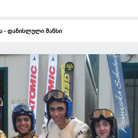
 - დანისლული შანსი