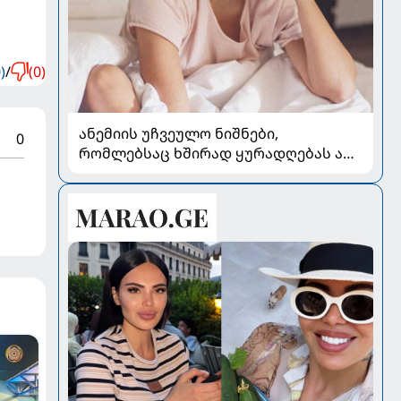
)
/
(0)
ანემიის უჩვეულო ნიშნები,
0
რომლებსაც ხშირად ყურადღებას არ
აქცევენ