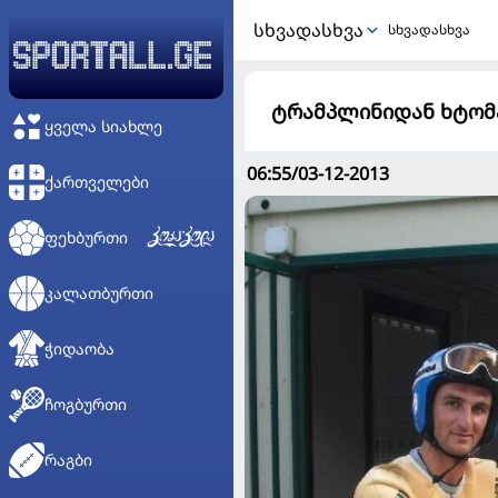
ᲡᲮᲕᲐᲓᲐᲡᲮᲕᲐ
სხვადასხვა
ტრამპლინიდან ხტომა
ᲧᲕᲔᲚᲐ ᲡᲘᲐᲮᲚᲔ
06:55/03-12-2013
ᲥᲐᲠᲗᲕᲔᲚᲔᲑᲘ
ᲤᲔᲮᲑᲣᲠᲗᲘ
ᲙᲐᲚᲐᲗᲑᲣᲠᲗᲘ
ᲭᲘᲓᲐᲝᲑᲐ
ᲩᲝᲒᲑᲣᲠᲗᲘ
ᲠᲐᲒᲑᲘ