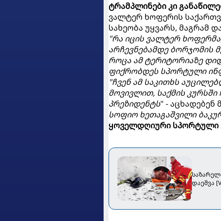
ტრამპლინები კი განაწილ
ვალტერ ხოფერის საქართვე
სახეობა უყვარს, მაგრამ დ
"რა იცის ვალტერ ხოფერმ
არჩევნებამდე ბორჯომის მ
როცა ამ ტერიტორიაზე დიდ
ფიქრობდეს სპორტული ინფრ
"ჩვენ ამ საკითხს აუცილე
მოვივლით, საქმის კურსში 
პრეზიდენტს
" - აცხადებე
სოფიო ხეთაგაშვილი ბაკუ
ყოველდღიური სპორტული 
საზარელ
დაეშვა [