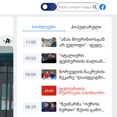
სიახლეები
პოპულარული
"ამას მოურინიოსგან
+
-
11:00
არ ველოდი" - ფედე
ვალვერდე
"იტალიური
09:55
ფეხბურთის ძალიან
მჯერა" - სესკ
ნორვეგიის ნაკრების
ფაბრეგასი
09:00
მეკარე "ლაიფციგში"
დაბრუნდა
ფეხბურთის
12:31
რუბრიკის სპონსორი
"ნეიმარმა "ოქროს
08:29
ბურთი" მესის გამო
ვერ მოიგო" -