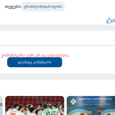
თეგები:
ტრამპლინიდან ხტომა
(0
კომენტარი ჯერ არ გაკეთებულა
დაამატე კომენტარი