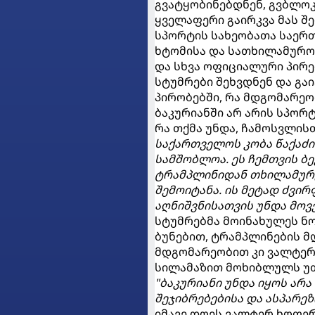
გვატყობინებდნენ, გვბლოკ
ყველაფერი გაირკვა მას შე
სპორტის სახეობათა საერ
ხტომისა და სათხილამურ
და სხვა ოფიციალური პირე
სტუმრები შეხვდნენ და გაი
პირობებში, რა მდგომარეო
ბაკურიანში არ არის სპორ
რა თქმა უნდა, ჩამოსვლისთ
საქართველოს კობა წაქაძ
სამშობლოა. ეს ჩემთვის ბე
ტრამპლინიდან თხილამურე
შემოიტანა. ის მეტად ძვირ
აღნიშვნისათვის უნდა მოვ
სტუმრებმა მოინახულეს ნ
ბუნებით, ტრამპლინების 
მდგომარეობით კი ვალტერ
სილამაზით მოხიბლულს უთ
"ბაკურიანი უნდა იყოს არ
შეჯიბრებებისა და ასპარეზ
იმავე დღეს ვალტერ ხოფე