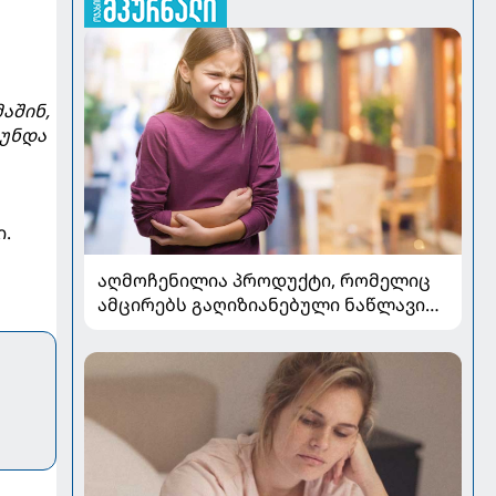
ს
აშინ,
 უნდა
ი.
აღმოჩენილია პროდუქტი, რომელიც
ამცირებს გაღიზიანებული ნაწლავის
სინდრომის სიმპტომებს