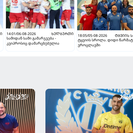
Ი
14:01/06-08-2026
ᲮᲔᲚᲑᲣᲠᲗᲘ
18:05/05-08-2026
ᲢᲧᲕᲘᲘᲡ 
სამიდან სამი გამარჯვება -
ტყვიის სროლა. დიდი წარმატ
კვიპროსიც დამარცხებულია
ვროცლავში