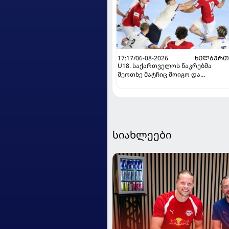
17:17/06-08-2026
ᲮᲔᲚᲑᲣᲠᲗ
U18. საქართველოს ნაკრებმა
მეოთხე მატჩიც მოიგო და
ერთპიროვნული ლიდერი გახდა
სიახლეები