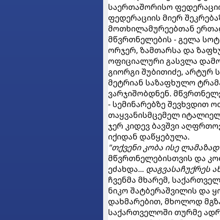
საერთაშორისო ფედერაციი
ფედერაციის მიერ შეკრებაზ
მოთხილამურეებთან ერთა
მწვრთნელების - გელა სოტ
ორჯერ, ზამთარსა და ზაფხუ
ოფიციალური გასვლა დამო
გიორგი შუბითიძე, არტურ ს
მეტრიან საზაფხულო ტრამ
ვარჯიშობდნენ. მწვრთნელე
- სემინარებზე შევხვდით 
თაყვანისმცემელ იტალიელ
ჯერ კიდევ ბავშვი აღფრთო
იქიდან დაწყებულა.
"თქვენი კობა ისე ლამაზად
მწვრთნელებისთვის და კობ
ეძახდა...
დაგვასაჩუქრეს ა
ჩვენმა მხარემ, საქართვ
ნიკო შატბერაშვილის და 
დახმარებით, მხოლოდ მგზა
საქართველოში თურმე ადრე