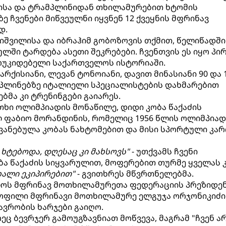
სა და ტრამპლინიდან თხილამურებით ხტომის
ე ჩვენები მიწვეულნი იყვნენ 12 ქვეყნის მფრინავ
დ.
იშვილისა და იბრაჰიმ გობოზოვის თქმით, წელიწადში
ლში ტარდება ასეთი შეკრებები. ჩვენთვის ეს იყო პი
უკიდებელი საქართველოს ისტორიაში.
არქისიანი, ლევან ტონოიანი, დავით მინასიანი 90 და 1
პლინებზე იტალიელი სპეციალისტების დახმარებით
ბმა კი ტრენინგები გაიარეს.
ოთხი ოლიმპიადის მონაწილე, დიდი კობა წაქაძის
 ფაბიო მორანდინის, რომელიც 1956 წლის ოლიმპიად
ვანებულა კობას ნახტომებით და მისი სპორტული კა
 ხტებოდა, დღესაც კი მახსოვს"
- უთქვამს ჩვენი
ა წაქაძის სიყვარულით, მოფერებით თურმე ყველას 
ხალი ეკიპირებით"
- გვითხრეს მწვრთნელებმა.
ელოს მფრინავ მოთხილამურეთა ფედერაციის პრეზიდენ
ყოფილი მფრინავი მოთხილამურე ელგუჯა ორჯონიკიძი
ვრობის ხარჯები გაიღო.
ც ბევრჯერ გამოუგზავნიათ მოწვევა, მაგრამ "ჩვენ ა