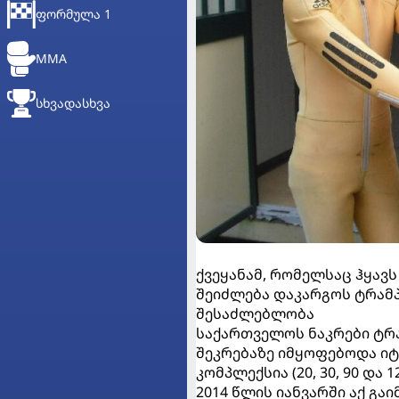
ᲤᲝᲠᲛᲣᲚᲐ 1
MMA
ᲡᲮᲕᲐᲓᲐᲡᲮᲕᲐ
ქვეყანამ, რომელსაც ჰყავს
შეიძლება დაკარგოს ტრამ
შესაძლებლობა
საქართველოს ნაკრები ტრ
შეკრებაზე იმყოფებოდა იტ
კომპლექსია (20, 30, 90 და 1
2014 წლის იანვარში აქ გ