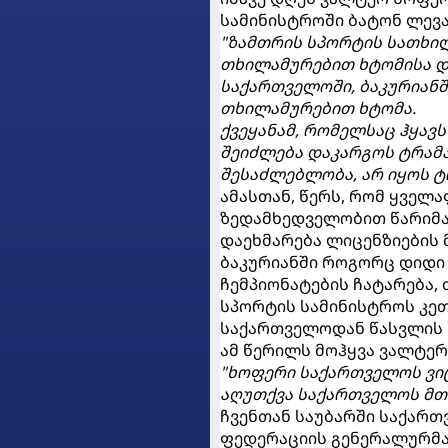
სამინისტროში ბატონ ლევა
"ზამთრის სპორტის სათხი
თხილამურებით ხტომისა დ
საქართველოში, ბაკურიან
თხილამურებით ხტომა.
ქვეყანამ, რომელსაც ჰყავს
შეიძლება დაკარგოს ტრამ
შესაძლებლობა, არ იყოს ტ
ამასთან, წერს, რომ ყველა
ზედამხედველობით წარიმარ
დაეხმარება ლიცენზიების
ბაკურიანში როგორც დიდი
ჩემპიონატების ჩატარება,
სპორტის სამინისტროს კეთი
საქართველოდან წასვლის შ
ამ წერილს მოჰყვა ვალტერ
"ხოფერი საქართველოს ვიც
აღუთქვა საქართველოს მთ
ჩვენთან საუბარში საქარ
ფედერაციის გენერალურმა 