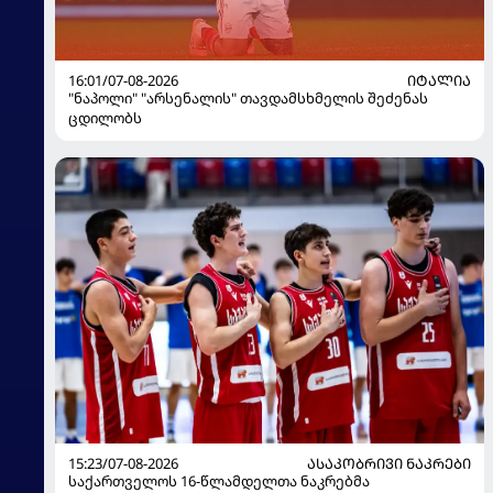
16:01/07-08-2026
ᲘᲢᲐᲚᲘᲐ
"ნაპოლი" "არსენალის" თავდამსხმელის შეძენას
ცდილობს
15:23/07-08-2026
ᲐᲡᲐᲙᲝᲑᲠᲘᲕᲘ ᲜᲐᲙᲠᲔᲑᲘ
საქართველოს 16-წლამდელთა ნაკრებმა