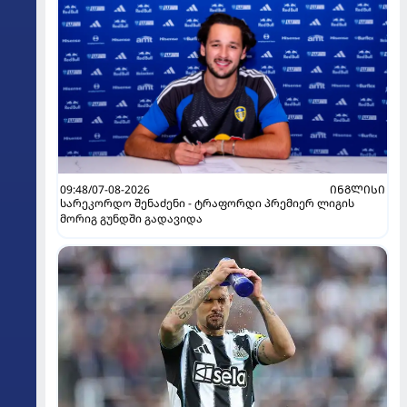
09:48/07-08-2026
ᲘᲜᲒᲚᲘᲡᲘ
სარეკორდო შენაძენი - ტრაფორდი პრემიერ ლიგის
მორიგ გუნდში გადავიდა