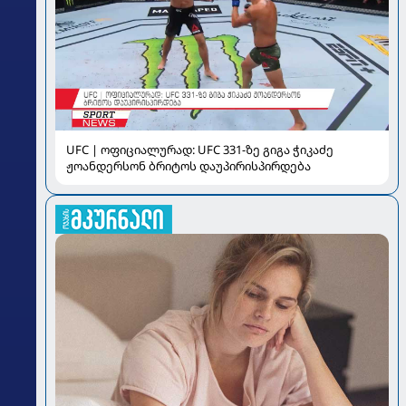
UFC | ოფიციალურად: UFC 331-ზე გიგა ჭიკაძე
ჟოანდერსონ ბრიტოს დაუპირისპირდება