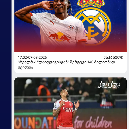
17:02/07-08-2026
ᲔᲡᲞᲐᲜᲔᲗᲘ
"რეალმა" "ლაიფციგისგან" შემტევი 140 მილიონად
შეიძინა