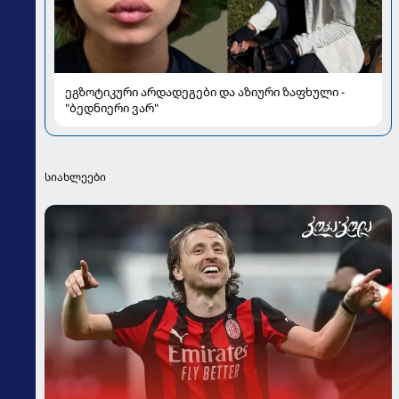
ეგზოტიკური არდადეგები და აზიური ზაფხული -
"ბედნიერი ვარ"
სიახლეები