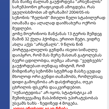
მას მაინც ძალიან გაუჭირდება "არსენალის"
საჩემპიონო გრაფიკიდან ამოგდება. რას
ვგულისხმობთ ამ ფრაზაში? 2004/05-ის
სეზონის "ჩელსიმ" მთელი წელი სტაბილურად
ითამაშა და ალალად დაიმსახურა ოქროს
მედლები.
ჟოზე მოურინიოს მანქანას 13 ტურის შემდეგ
მაშინ 32 ქულა ჰქონდა, ერთით მეტი, ვიდრე
ახლა აქვს "არსენალს". 9 წლის წინ
პორტუგალიელის გუნდმა ისეთი სიმაღლე
დაიპყრო, რომ მას მერე მასთან გატოლებას
ბევრი ცდილობდა, თუმცა ამაოდ. "ვეფხვებს"
გაუჭირდებათ თუნდაც იმიტომ, რომ
მიმდინარე სეზონში სტუმრად მასზე ცუდად
მხოლოდ ორი გუნდი თამაშობს, რომლებსაც
დიდი გამოცნობა არ დასჭირდება, თუკი
ცხრილის ფსკერს დააკვირდებით.
"იუნაიტედისა" არ იყოს, სტატისტიკა ამ
შემთხვევაშიც მასპინძლის უპირატესობას
უსვამს ხაზს - ზედიზედ 4 მოგება.
კიდევ ერთხელ: ჯეკო რჩება