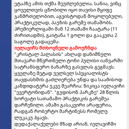
ეტაპზე ამის თქმა შეუძლებელია. სანია, ვინც
ყოველთვის ცნობილი იყო თავისი მყიფე
ჯანმრთელობით, აგვისტოდან მოყოლებული,
პრაქტიკულად, პაუზის გარეშე თამაშობს.
პრემიერლიგაში მან 12 თამაში ჩაატარა (11
ძირითადში), გაიტანა 1 გოლი და გააკეთა 2
საგოლე გადაცემა.
იელავიჩს მთხოვნელი გამოუჩნდა
"კრისტალ პალასის" ახლად დანიშნული
მთავარი მწვრთნელი ტონი პულისი იანვარში
სატრანსფერო ბაზარზე გასვლას გეგმავს.
ყველაზე მეტად უელსელ სპეციალისტს
თავდასხმის გაძლიერება უნდა და საამისოდ
კანდიდატურა უკვე შეარჩია: ნიკიცა იელავიჩი
"ევერტონიდან". "გუდისონ პარკზე" 28 წლის
ხორვატი სათამაშო პრაქტიკის გარეშეა
დარჩენილი. ამაში გასაკვირი არაფერია,
რადგან რობერტო მარტინესს რომელუ
ლუკაკუ ჰყავს.
დედაქალაქელები მზად არიან, იელავიჩში