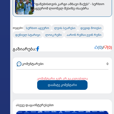
"ფანებისთვის კარგი ამბავი მაქვს" - სერხიო
აგუერომ ლიონელ მესიზე ისაუბრა
სერხიო აგუერო
ლუის სუარესი
დევიდ მოიესი
თეგები:
დენიელ სტარიჯი
ლოიკ რემი
აარონ რემსი.უეინ რუნი
(0)
/
(0)
გაზიარება:
კომენტარები
0
კომენტარი ჯერ არ გაკეთებულა
დაამატე კომენტარი
ასევე დაგაინტერესებთ