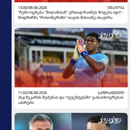
13:00/08-08-2026
ᲘᲢᲐᲚᲘᲐ
"ჩემი ოცნება "მილანთან" ერთად რაიმეს მოგება იყო" -
მოდრიჩმა "როსონერიში" თავის მისიაზე ისაუბრა
11:02/08-08-2026
ᲡᲐᲤᲠᲐᲜᲒᲔᲗᲘ
პსჟ მეკარის შეძენას და "იუვენტუსში" განათხოვრებას
აპირებს