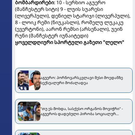
ბომბარდირები
: 10 - სერხიო აგუერო
(მანჩესტერ სიტი) 9 - ლუის სუარესი
(ლივერპული), დენიელ სტარიჯი (ლივერპული),
8 - ლოიკ რემი (ნიუკასლი), რომელუ ლუკაკუ
(ევერტონი), აარონ რემსი (არსენალი), უეინ
რუნი (მანჩესტერ იუნაიტედი)
ყოველდღიური სპორტული გაზეთი "ლელო"
აგუერო: პორნოვარსკვლავი მესი მოედანზე
სექსუალური მოძალადეა
"თუ ეს მოხდა, სასქესო ორგანოს მოვიჭრი" -
აგუეროს დადებული პირობა სოციალურ
ქსელში მთავარი სახალისო თემაა