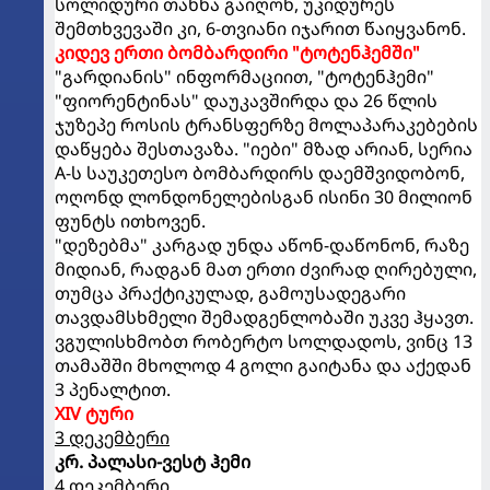
სოლიდური თანხა გაიღონ, უკიდურეს
შემთხვევაში კი, 6-თვიანი იჯარით წაიყვანონ.
კიდევ ერთი ბომბარდირი "ტოტენჰემში"
"გარდიანის" ინფორმაციით, "ტოტენჰემი"
"ფიორენტინას" დაუკავშირდა და 26 წლის
ჯუზეპე როსის ტრანსფერზე მოლაპარაკებების
დაწყება შესთავაზა. "იები" მზად არიან, სერია
A-ს საუკეთესო ბომბარდირს დაემშვიდობონ,
ოღონდ ლონდონელებისგან ისინი 30 მილიონ
ფუნტს ითხოვენ.
"დეზებმა" კარგად უნდა აწონ-დაწონონ, რაზე
მიდიან, რადგან მათ ერთი ძვირად ღირებული,
თუმცა პრაქტიკულად, გამოუსადეგარი
თავდამსხმელი შემადგენლობაში უკვე ჰყავთ.
ვგულისხმობთ რობერტო სოლდადოს, ვინც 13
თამაშში მხოლოდ 4 გოლი გაიტანა და აქედან
3 პენალტით.
XIV ტური
3 დეკემბერი
კრ. პალასი-ვესტ ჰემი
4 დეკემბერი