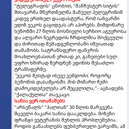
"ტელეგრაფის" ცნობით, "მანჩესტერ სიტის"
მთავარმა მწვრთნელმა მანუელ პელეგრინიმ
კიდევ ერთხელ დაადასტურა, რომ იანვარში
ედინ ჯეკოს გაყიდვას არ აპირებს. მიმდინარე
სეზონში 27 წლის ბოსნიელი სერხიო აგუეროსა
და ალვარო ნეგრედოს ჩრდილშია მოქცეული
და ძირითად შემადგენლობაში იშვიათად
თამაშობს. სატრანსფერო ფანჯრის
მოახლოებასთან ერთად კი, გაზეთები სულ
უფრო ხშირად წერდნენ ედინის შესაძლო
ტრანსფერზე.
"ჯეკოს ზუსტად ისევე ვენდობი, როგორც
სეზონის დასაწყისში. მის მიმართ ჩემი
დამოკიდებულება არ შეცვლილა,"
- აცხადებს
"ქალაქელთა" თავკაცი.
სანია ვერ ითამაშებს
"არსენალს" "ჰალთან" 30 წლის მარჯვენა
მცველი ბაკარი სანია დააკლდება. მიზეზი
ფრანგი ვეტერანის მუხლის პრობლემებია.
როდის განაახლებს ფეხბურთელი ვარჯიშს, ამ