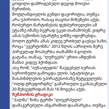
ყოფილი დამრიგებელი დევიდ მოიესი
წვრთნის.
შოტლანდიელის გუნდი ფავორიტია, თუმცა
არა უპირობო, რასაც თავისი მიზეზები აქვს.
რობერტო მარტინესის ფეხბურთელები ამ
ეტაპზე იმაზე ბევრად უკეთ თამაშობენ, ვიდრე
ამას სეზონის სტარტზე ვინმე იფიქრებდა.
ბოლო ტურმა ამას კიდევ ერთხელ გაუსვა ხაზი,
როცა "ევერტონმა" 2012 წლის აპრილის მერე
პირველად მოახერხა თამაშში 4 გოლის
გატანა, თანაც, "ლურჯებს" ერთი ამდენის
შანსი კიდევ ჰქონდათ.
ასე რომ, "იუნაიტედის" წაუგებელ სერიას
სერიოზული გამოცდა ელის. სტატისტიკა
მასპინძლების უპირატესობაზე მეტყველებს:
"ოლდ ტრეფორდზე" გამართული უკანასკნელი
20 შეხვედრიდან მას 16 მოგება აქვს.
ჩემპიონის გრაფიკი
"ჰალმა" წინა ტურში "ლივერპული"
დამაჯერებელი ანგარიშით დაამარცხა, თუმცა