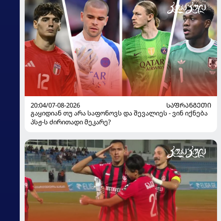
20:04/07-08-2026
ᲡᲐᲤᲠᲐᲜᲒᲔᲗᲘ
გაყიდიან თუ არა საფონოვს და შევალიეს - ვინ იქნება
პსჟ-ს ძირითადი მეკარე?