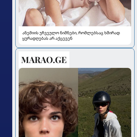
ანემიის უჩვეულო ნიშნები, რომლებსაც ხშირად
ყურადღებას არ აქცევენ