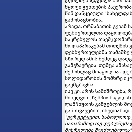
დუბლშემადგენლობით იასპა
მყოფი გუნდების პაექრობა
წინ დაწყებული "სახელფას
გამოსაცნობია...
არადა, ორშაბათის გვიან ს
ფეხბურთელთა დაყოლიება
საკრებულოს თავმჯდომარი
მოლაპარაკებამ თითქმის გ
ფეხბურთელებმა თამაშზე უ
სწორედ ამის შემდეგ დად
გამგზავრება. თუმცა ამასა
შემოხლაც მოჰყოლია - დუ
სოლიდარობის მომხრე იყო,
გაემგზავრა.
ისე კი, არის საშიშროება
მიხედვით, ჩემპიონატიდან 
ლანჩხუთის გამგებლის მ
განსხვავებით, იმედიანად 
"ვერ გეტყვით, საბოლოოდ 
სათამაშოდ თუ დუბლშემად
შესრულება შეუძლებელია"