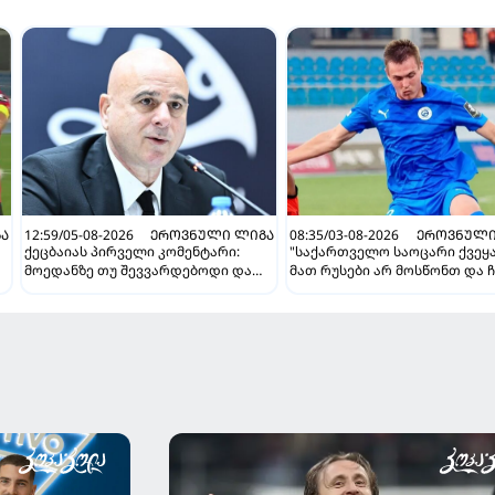
Ა
12:59/05-08-2026
ᲔᲠᲝᲕᲜᲣᲚᲘ ᲚᲘᲒᲐ
08:35/03-08-2026
ᲔᲠᲝᲕᲜᲣᲚᲘ
ქეცბაიას პირველი კომენტარი:
"საქართველო საოცარი ქვეყა
მოედანზე თუ შევვარდებოდი და
მათ რუსები არ მოსწონთ და ჩ
თამაშს ჩავშლიდი, თორემ...
მსგავსი მენტალიტეტი აქვთ" 
ინტერვიუ "გაგრას" უკრაინე
ფორვარდთან