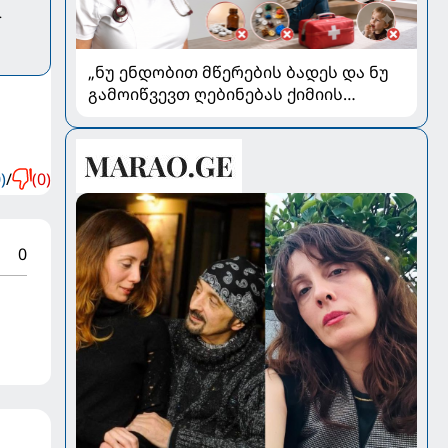
.
„ნუ ენდობით მწერების ბადეს და ნუ
გამოიწვევთ ღებინებას ქიმიის
გადაყლაპვისას“ - როგორ ვიხსნათ
ბავშვი კრიტიკულ სიტუაციაში,
პედიატრ სალომე ახვლედიანის
)
/
(0)
რჩევები
0