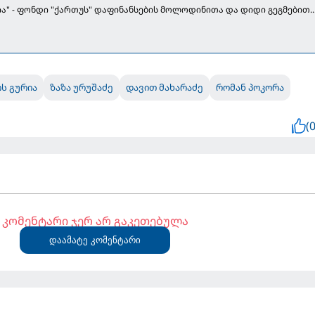
ია" - ფონდი "ქართუს" დაფინანსების მოლოდინითა და დიდი გეგმებით..
ს გურია
ზაზა ურუშაძე
დავით მახარაძე
რომან პოკორა
(0
კომენტარი ჯერ არ გაკეთებულა
დაამატე კომენტარი