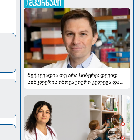
შექცევადია თუ არა სიბერე: დევიდ
სინკლერის ინოვაციური კვლევა და
OSK გენური თერაპია