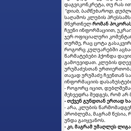
დაგვიკონკრეტა, თუ რას ი
"დიახ, სამწუხაროდ, დუბ
საღამოს კლუბის პრესსამს
მწვრთნელ
რომან პოკორა
ჩვენი ინფორმაციით, უკრაი
ჯერ ოფიციალური კომენტარ
თურმე, რაც ცოტა გასაკვირ
როგორც კულუარებში აცხად
წარმატებები ჰქონდა დავი
გამოუვიდათ. კლუბის დღევ
ურუშაძესთან ურთიერთობა 
თავად ურუშაძე ჩვენთან ს
ინფორმაციის დასაზუსტებ
- როგორც იცით, დუბლშემა
შეხვედრა შედგეს, რომ არ 
- თქვენ გუნდთან ერთად ხ
- არა, კლუბის წარმომადგე
პრობლემა, მაგრამ წესია,
უნდა გაიყვანოს.
- კი, მაგრამ უმაღლეს ლიგ