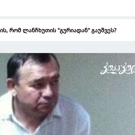
ის, რომ ლანჩხუთის "გურიადან" გაუშვეს?