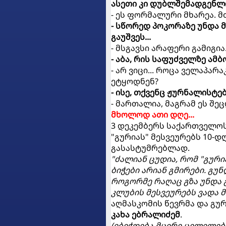
ასეთი კი დუბლშემადგენლობ
- ეს ფორმალური მხარეა. 
- სწორედ პოკორაზე უნდა მ
გაუშვეს...
- მსგავსი არაფერი გამიგი
- აბა, რის საფუძველზე ამ
- არ ვიცი... როცა ველაპა
ეტყოდნენ?
- ისე, თქვენც ჟურნალისტე
- მართალია, მაგრამ ეს შე
მხოლოდ ათი დღე...
3 დეკემბერს საქართველო
"გურიას" მესვეურებს 10-
გასასტუმრებლად.
"ძალიან ცუდია, რომ "გურია
ბიჭები არიან გმირები. გუ
როგორმე რაღაც გზა უნდა 
კლუბის მესვეურებს ვადა 
აღმასკომის წევრმა და გ
კახა ებრალიძემ
.
(იბეჭდება მცირე ცვლილებ