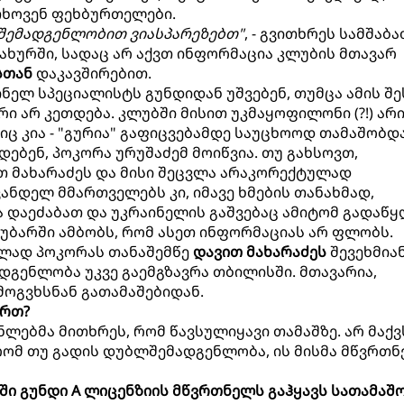
თხოვენ ფეხბურთელები.
ლშემადგენლობით ვიასპარეზებთ"
, - გვითხრეს სამშაბ
ახურში, სადაც არ აქვთ ინფორმაცია კლუბის მთავარ
სთან
დაკავშირებით.
ნელ სპეციალისტს გუნდიდან უშვებენ, თუმცა ამის შე
ი არ კეთდება. კლუბში მისით უკმაყოფილონი (?!) არ
იც კია - "გურია" გაფიცვებამდე საუცხოოდ თამაშობდა
ებენ, პოკორა ურუშაძემ მოიწვია. თუ გახსოვთ,
თ მახარაძეს და მისი შეცვლა არაკორექტულად
ანდელ მმართველებს კი, იმავე ხმების თანახმად,
დაეძაბათ და უკრაინელის გაშვებაც ამიტომ გადაწყ
აუბარში ამბობს, რომ ასეთ ინფორმაციას არ ფლობს.
ლად პოკორას თანაშემწე
დავით მახარაძეს
შევეხმია
დგენლობა უკვე გაემგზავრა თბილისში. მთავარია,
მოგვხსნან გათამაშებიდან.
ართ?
ნლებმა მითხრეს, რომ წავსულიყავი თამაშზე. არ მაქვ
 რომ თუ გადის დუბლშემადგენლობა, ის მისმა მწვრთ
აში გუნდი A ლიცენზიის მწვრთნელს გაჰყავს სათამაშ