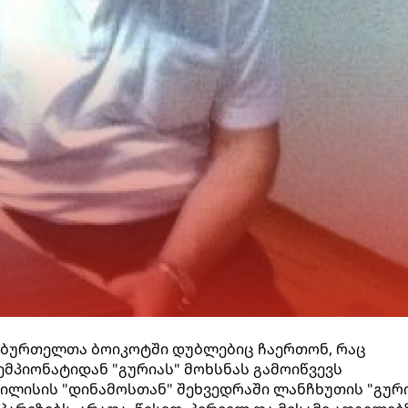
ეხბურთელთა ბოიკოტში დუბლებიც ჩაერთონ, რაც
ემპიონატიდან "გურიას" მოხსნას გამოიწვევს
ბილისის "დინამოსთან" შეხვედრაში ლანჩხუთის "გურ