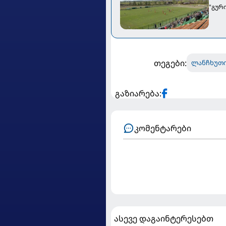
"გურ
თეგები:
ლანჩხუთი
გაზიარება:
კომენტარები
ასევე დაგაინტერესებთ