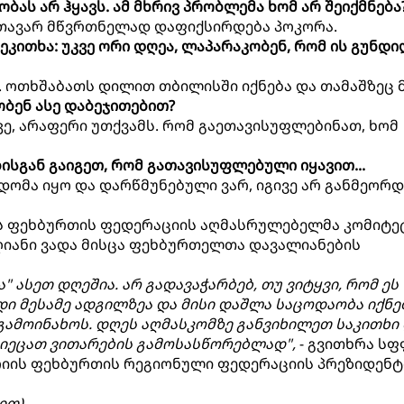
ას არ ჰყავს. ამ მხრივ პრობლემა ხომ არ შეიქმნება
მთავარ მწვრთნელად დაფიქსირდება პოკორა.
ეკითხა: უკვე ორი დღეა, ლაპარაკობენ, რომ ის გუნდი
ა. ოთხშაბათს დილით თბილისში იქნება და თამაშზეც მ
ბობენ ასე დაბეჯითებით?
რაკე, არაფერი უთქვამს. რომ გაეთავისუფლებინათ, ხომ
ბისგან გაიგეთ, რომ გათავისუფლებული იყავით...
ცდომა იყო და დარწმუნებული ვარ, იგივე არ განმეორდე
ს ფეხბურთის ფედერაციის აღმასრულებელმა კომიტე
დღიანი ვადა მისცა ფეხბურთელთა დავალიანების
" ასეთ დღეშია. არ გადავაჭარბებ, თუ ვიტყვი, რომ ეს
ნდი მესამე ადგილზეა და მისი დაშლა საცოდაობა იქნე
გამოინახოს. დღეს აღმასკომზე განვიხილეთ საკითხი
მიეცათ ვითარების გამოსასწორებლად",
- გვითხრა სფ
ურიის ფეხბურთის რეგიონული ფედერაციის პრეზიდენტ
ით)