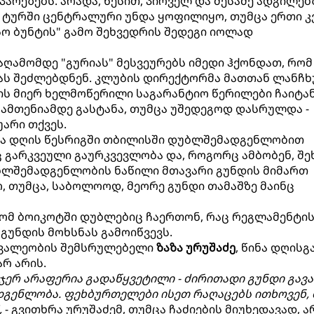
რეზებს. არადა, წესით, პირველ და მესამე ადგილებ
 ტურში ცენტრალური უნდა ყოფილიყო, თუმცა ერთი კ
ო ბუნტის" გამო შეხვედრის შედეგი იოლად
აღამომდე "გურიას" მესვეურებს იმედი ჰქონდათ, რომ
ს შეძლებდნენ. კლუბის დირექტორმა მათთან ლანჩხ
ს მიერ ხელმოწერილი საგარანტიო წერილები ჩაიტან
ამთენიამდე გასტანა, თუმცა უშედეგოდ დასრულდა -
არი თქვეს.
გა დღის წესრიგში თბილისში დუბლშემადგენლობით
ც გარკვეული გაურკვევლობა და, როგორც ამბობენ, შე
ბლშემადგენლობის ნაწილი მთავარი გუნდის მიმართ
 თუმცა, საბოლოოდ, მეორე გუნდი თამაშზე მაინც
, რომ ბოიკოტში დუბლებიც ჩაერთონ, რაც რეგლამენტი
გუნდის მოხსნას გამოიწვევს.
ოვალეობის შემსრულებელი
ზაზა ურუშაძე
, წინა დღისგ
არ არის.
ჯერ არაფერია გადაწყვეტილი - ძირითადი გუნდი გავა
გენლობა. ფეხბურთელები ისეთ რაღაცებს ითხოვენ, 
,
- გვითხრა ურუშაძემ, თუმცა ჩაძიების მიუხედავად, ა