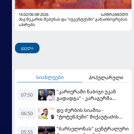
16:02/06-08-2026
ᲡᲐᲤᲠᲐᲜᲒᲔᲗᲘ
პსჟ მეკარის შეძენას და "იუვენტუსში" განათხოვრებას
აპირებს
ყველა
სიახლეები
პოპულარული
"კარიერაში ნაბიჯი უკან
07:50
გადადგა" - კარაგერმა
სალაჰს არჩევანი დაუწუნა
დე ძერბის სიაშია -
06:50
"ტოტენჰემი" მიქაუტაძის
შეძენას განიხილავს
"ბარსელონას" ცენტრალური
05:55