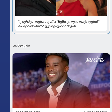
"გაგრძელდება თუ არა "ჩემი ცოლის დაქალები?" -
პასუხი მსახიობ ეკა მჟავანაძისგან
სიახლეები