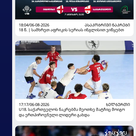
18:04/06-08-2026
ᲐᲡᲐᲙᲝᲑᲠᲘᲕᲘ ᲜᲐᲙᲠᲔᲑᲘ
18 წ. | სამხრეთ აფრიკის სერიას ინგლისით ვიწყებთ
17:17/06-08-2026
ᲮᲔᲚᲑᲣᲠᲗᲘ
U18. საქართველოს ნაკრებმა მეოთხე მატჩიც მოიგო
და ერთპიროვნული ლიდერი გახდა