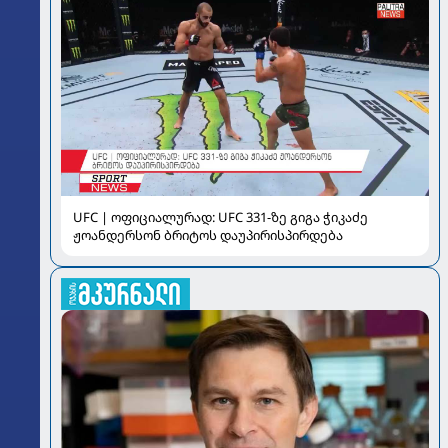
UFC | ოფიციალურად: UFC 331-ზე გიგა ჭიკაძე
ჟოანდერსონ ბრიტოს დაუპირისპირდება