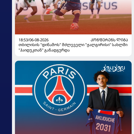
18:53/06-08-2026
ᲙᲝᲜᲤᲔᲠᲔᲜᲡ ᲚᲘᲒᲐ
თბილისის "დინამოს" მძლეველი "ჟალგირისი" სახლში
"ჰაიდუკთან" განადგურდა