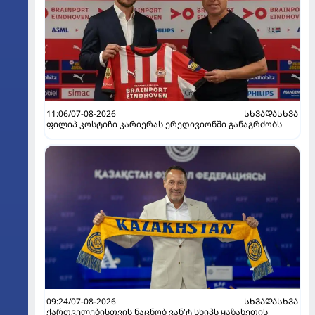
11:06/07-08-2026
ᲡᲮᲕᲐᲓᲐᲡᲮᲕᲐ
ფილიპ კოსტიჩი კარიერას ერედივიონში განაგრძობს
09:24/07-08-2026
ᲡᲮᲕᲐᲓᲐᲡᲮᲕᲐ
ქართველებისთვის ნაცნობ ვან'ტ სხიპს ყაზახეთის