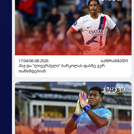
17:04/06-08-2026
ᲡᲐᲤᲠᲐᲜᲒᲔᲗᲘ
პსჟ და "ლივერპული" ბარკოლას ფასზე ვერ
თანხმდებიან