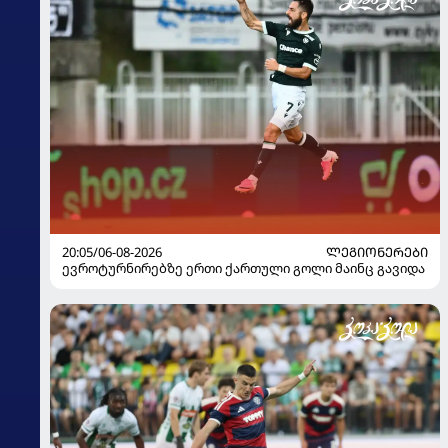
20:05/06-08-2026
ᲚᲔᲒᲘᲝᲜᲔᲠᲔᲑᲘ
ევროტურნირებზე ერთი ქართული გოლი მაინც გავიდა