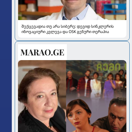
შექცევადია თუ არა სიბერე: დევიდ სინკლერის
ინოვაციური კვლევა და OSK გენური თერაპია