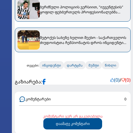
ბერძნული პოლიციის ვერსიით, "იუვენტუსის"
ყოფილ ფეხბურთელს პროფესიონალებმა
ესროლეს
მეტოქეს სახეზე ხელით შეეხო - საქართველოს
ძიუდოისტთა ჩემპიონატის დროს ინციდენტი
მოხდა [VIDEO]
ინციდენტი
დარტყმა
მუშტი
წიხლი
თეგები:
(0)
/
(0)
გაზიარება:
კომენტარები
0
კომენტარი ჯერ არ გაკეთებულა
დაამატე კომენტარი