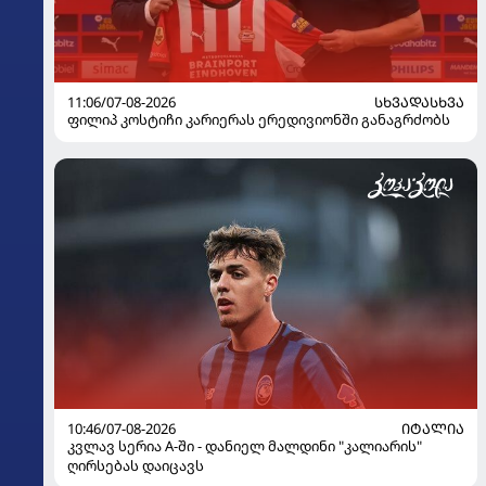
11:06/07-08-2026
ᲡᲮᲕᲐᲓᲐᲡᲮᲕᲐ
ფილიპ კოსტიჩი კარიერას ერედივიონში განაგრძობს
10:46/07-08-2026
ᲘᲢᲐᲚᲘᲐ
კვლავ სერია A-ში - დანიელ მალდინი "კალიარის"
ღირსებას დაიცავს