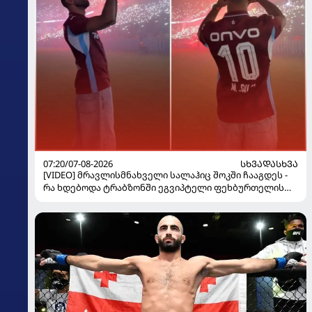
07:20/07-08-2026
ᲡᲮᲕᲐᲓᲐᲡᲮᲕᲐ
[VIDEO] მრავლისმნახველი სალაჰიც შოკში ჩააგდეს -
რა ხდებოდა ტრაბზონში ეგვიპტელი ფეხბურთელის
წარდგენისას