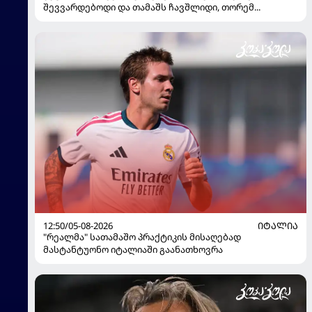
შევვარდებოდი და თამაშს ჩავშლიდი, თორემ...
12:50/05-08-2026
ᲘᲢᲐᲚᲘᲐ
"რეალმა" სათამაშო პრაქტიკის მისაღებად
მასტანტუონო იტალიაში გაანათხოვრა