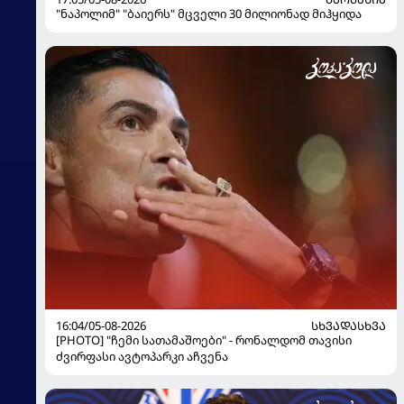
"ნაპოლიმ" "ბაიერს" მცველი 30 მილიონად მიჰყიდა
16:04/05-08-2026
ᲡᲮᲕᲐᲓᲐᲡᲮᲕᲐ
[PHOTO] "ჩემი სათამაშოები" - რონალდომ თავისი
ძვირფასი ავტოპარკი აჩვენა