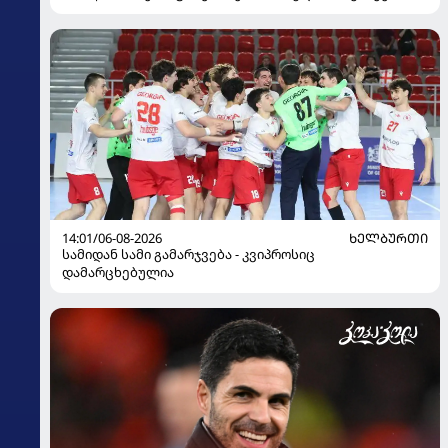
14:01/06-08-2026
ᲮᲔᲚᲑᲣᲠᲗᲘ
სამიდან სამი გამარჯვება - კვიპროსიც
დამარცხებულია