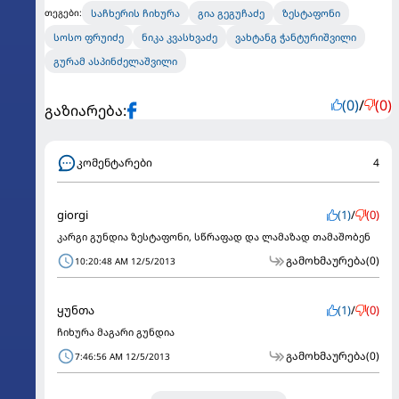
საჩხერის ჩიხურა
გია გეგუჩაძე
ზესტაფონი
თეგები:
სოსო ფრუიძე
ნიკა კვასხვაძე
ვახტანგ ჭანტურიშვილი
გურამ ასპინძელაშვილი
(0)
/
(0)
გაზიარება:
კომენტარები
4
giorgi
(1)
/
(0)
კარგი გუნდია ზესტაფონი, სწრაფად და ლამაზად თამაშობენ
გამოხმაურება
(0)
10:20:48 AM 12/5/2013
ყუნთა
(1)
/
(0)
ჩიხურა მაგარი გუნდია
გამოხმაურება
(0)
7:46:56 AM 12/5/2013