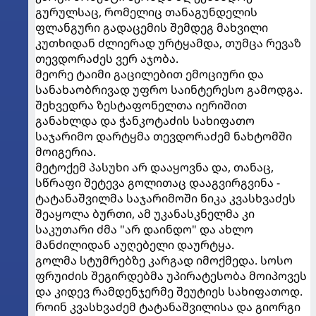
გურულსაც, რომელიც თანაგუნდელის
ფლანგური გადაცემის შემდეგ მახვილი
კუთხიდან ძლიერად ურტყამდა, თუმცა რევაზ
თევდორაძეს ვერ აჯობა.
მეორე ტაიმი გაცილებით ემოციური და
სანახაობრივად უფრო საინტერესო გამოდგა.
შეხვედრა ზესტაფონელთა იერიშით
განახლდა და ჭანკოტაძის სახიფათო
საჯარიმო დარტყმა თევდორაძემ ნახტომში
მოიგერია.
მეტოქემ პასუხი არ დააყოვნა და, თანაც,
სწრაფი შეტევა გოლითაც დააგვირგვინა -
ტატანაშვილმა საჯარიმოში ნიკა კვასხვაძეს
შეაყოლა ბურთი, ამ უკანასკნელმა კი
საკუთარი ძმა "არ დაინდო" და ახლო
მანძილიდან აუღებელი დაურტყა.
გოლმა სტუმრებზე კარგად იმოქმედა. სოსო
ფრუიძის შეგირდებმა უპირატესობა მოიპოვეს
და კიდევ რამდენჯერმე შეუტიეს სახიფათოდ.
როინ კვასხვაძემ ტატანაშვილისა და გიორგი