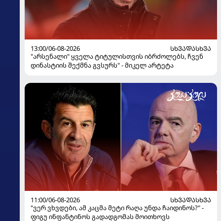
13:00/06-08-2026
ᲡᲮᲕᲐᲓᲐᲡᲮᲕᲐ
"არსენალი" ყველა ტიტულისთვის იბრძოლებს, ჩვენ
დინასტიის შექმნა გვსურს" - მიკელ არტეტა
11:00/06-08-2026
ᲡᲮᲕᲐᲓᲐᲡᲮᲕᲐ
"ვერ ვხვდები, ამ კაცმა მეტი რაღა უნდა ჩაიდინოს?" -
ფიგუ ინფანტინოს გადადგომას მოითხოვს