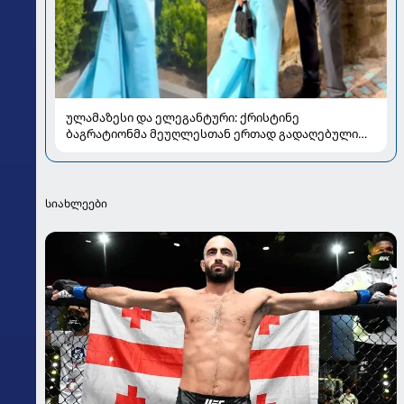
ულამაზესი და ელეგანტური: ქრისტინე
ბაგრატიონმა მეუღლესთან ერთად გადაღებული
ახალი კადრები გააზიარა
სიახლეები