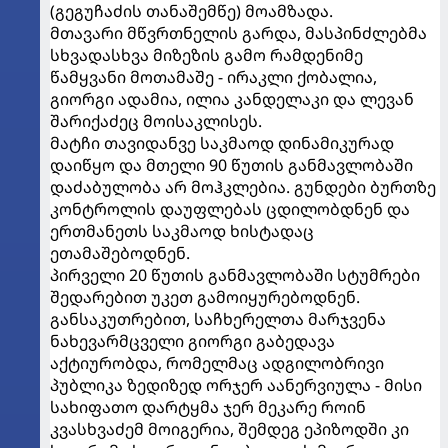
(გეგუჩაძის თანაშემწე) მოამზადა.
მთავარი მწვრთნელის გარდა, მასპინძლებმა
სხვადასხვა მიზეზის გამო რამდენიმე
წამყვანი მოთამაშე - ირაკლი ქობალია,
გიორგი ადამია, ილია კანდელაკი და ლევან
შარიქაძეც მოისაკლისეს.
მატჩი თავიდანვე საკმაოდ დინამიკურად
დაიწყო და მთელი 90 წუთის განმავლობაში
დაძაბულობა არ მოჰკლებია. გუნდები ბურთზე
კონტროლის დაუფლებას ცდილობდნენ და
ერთმანეთს საკმაოდ ხისტადაც
ეთამაშებოდნენ.
პირველი 20 წუთის განმავლობაში სტუმრები
შედარებით უკეთ გამოიყურებოდნენ.
განსაკუთრებით, საჩხერელთა მარჯვენა
ნახევარმცველი გიორგი გაბედავა
აქტიურობდა, რომელმაც ადგილობრივი
პუბლიკა ზედიზედ ორჯერ აანერვიულა - მისი
სახიფათო დარტყმა ჯერ მეკარე როინ
კვასხვაძემ მოიგერია, შემდეგ ეპიზოდში კი