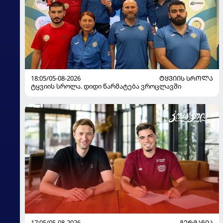
18:05/05-08-2026
ᲢᲧᲕᲘᲘᲡ ᲡᲠᲝᲚᲐ
ტყვიის სროლა. დიდი წარმატება ვროცლავში
17:05/05-08-2026
ᲒᲔᲠᲛᲐᲜᲘᲐ