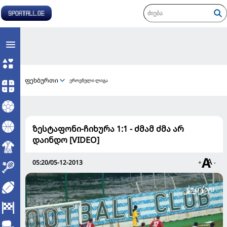
ფეხბურთი
ეროვნული ლიგა
ზესტაფონი-ჩიხურა 1:1 - ძმამ ძმა არ
დაინდო [VIDEO]
05:20/05-12-2013
+
-