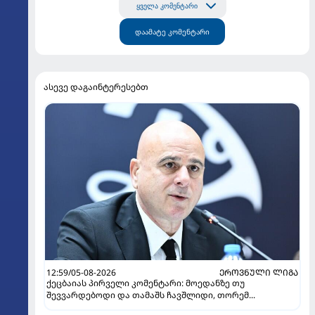
ყველა კომენტარი
დაამატე კომენტარი
ასევე დაგაინტერესებთ
12:59/05-08-2026
ᲔᲠᲝᲕᲜᲣᲚᲘ ᲚᲘᲒᲐ
ქეცბაიას პირველი კომენტარი: მოედანზე თუ
შევვარდებოდი და თამაშს ჩავშლიდი, თორემ...