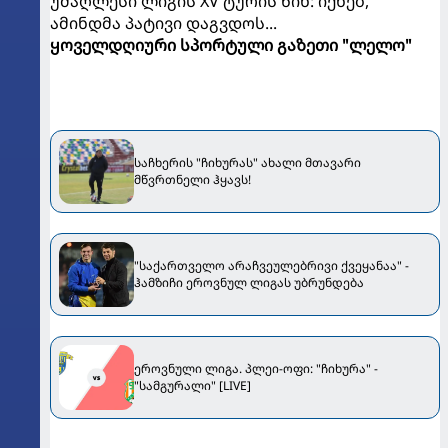
უმაღლესი ლიგის XV ტურის წინ: იქნებ,
ამინდმა პატივი დაგვდოს...
ყოველდღიური სპორტული გაზეთი "ლელო"
საჩხერის "ჩიხურას" ახალი მთავარი
მწვრთნელი ჰყავს!
"საქართველო არაჩვეულებრივი ქვეყანაა" -
ჰამზიჩი ეროვნულ ლიგას უბრუნდება
ეროვნული ლიგა. პლეი-ოფი: "ჩიხურა" -
"სამგურალი" [LIVE]