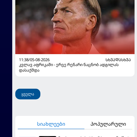
11:38/05-08-2026
ᲡᲮᲕᲐᲓᲐᲡᲮᲕᲐ
კვლავ აფრიკაში - ერვე რენარი ნაცნობ ადგილას
დასაქმდა
ყველა
სიახლეები
პოპულარული