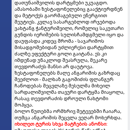
დათუნაიშვილის დარტყმები უკუაგდო.
ამასობაში ზესტაფონელებიც გააქტიურდნენ
და მეტოქეს გაორმაგებული ენერგიით
შეუტიეს. კვლავ სასარგებლოდ ირჯებოდა
ვახტანგ ჭანტურიშვილი, რომელიც საკუთარი
გუნდის იერიშების სულისჩამდგმელი იყო და
დაუფასდა კიდეც შრომა - საჯარიმოს
მისადგომებიდან უძლიერესი დარტყმით
ძალზე ეფექტური გოლი გაიტანა. ეს კი
იმდენად უნაკლოდ შეასრულა, მეკარე
თევდორაძეს შანსი არ დაუტოვა.
ზესტაფონელებს მალე ანგარიშის გაზრდაც
შეეძლოთ - მალხაზ გაგოშიძის ფლანგურ
ჩაწოდებას შეცვლაზე შესულმა მიხეილ
სარდალიშვილმა თავური დარტყმა მიაყოლა,
რასაც თევდორაძის დროული ნახტომი
მოჰყვა.
ბოლო წუთებმა ორმხრივ შეტევებში ჩაიარა,
თუმცა ანგარიშის შეცვლა ვეღარ მოხერხდა.
იხილეთ ტურის სხვა მატჩების ანონსი
: