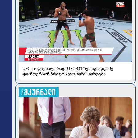
UFC | ოფიციალურად: UFC 331-ზე გიგა ჭიკაძე
ჟოანდერსონ ბრიტოს დაუპირისპირდება