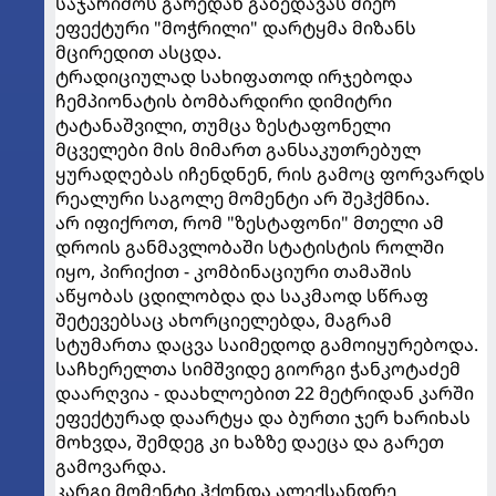
საჯარიმოს გარედან გაბედავას მიერ
ეფექტური "მოჭრილი" დარტყმა მიზანს
მცირედით ასცდა.
ტრადიციულად სახიფათოდ ირჯებოდა
ჩემპიონატის ბომბარდირი დიმიტრი
ტატანაშვილი, თუმცა ზესტაფონელი
მცველები მის მიმართ განსაკუთრებულ
ყურადღებას იჩენდნენ, რის გამოც ფორვარდს
რეალური საგოლე მომენტი არ შეჰქმნია.
არ იფიქროთ, რომ "ზესტაფონი" მთელი ამ
დროის განმავლობაში სტატისტის როლში
იყო, პირიქით - კომბინაციური თამაშის
აწყობას ცდილობდა და საკმაოდ სწრაფ
შეტევებსაც ახორციელებდა, მაგრამ
სტუმართა დაცვა საიმედოდ გამოიყურებოდა.
საჩხერელთა სიმშვიდე გიორგი ჭანკოტაძემ
დაარღვია - დაახლოებით 22 მეტრიდან კარში
ეფექტურად დაარტყა და ბურთი ჯერ ხარიხას
მოხვდა, შემდეგ კი ხაზზე დაეცა და გარეთ
გამოვარდა.
კარგი მომენტი ჰქონდა ალექსანდრე