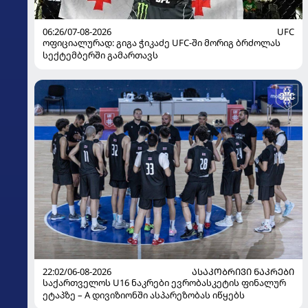
06:26/07-08-2026
UFC
ოფიციალურად: გიგა ჭიკაძე UFC-ში მორიგ ბრძოლას
სექტემბერში გამართავს
22:02/06-08-2026
ᲐᲡᲐᲙᲝᲑᲠᲘᲕᲘ ᲜᲐᲙᲠᲔᲑᲘ
საქართველოს U16 ნაკრები ევრობასკეტის ფინალურ
ეტაპზე – A დივიზიონში ასპარეზობას იწყებს