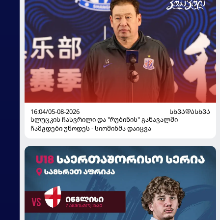
16:04/05-08-2026
ᲡᲮᲕᲐᲓᲐᲡᲮᲕᲐ
სლუცკის ჩასვრილი და "რუბინის" განავალში
ჩამგდები უწოდეს - სიომინმა დაიცვა