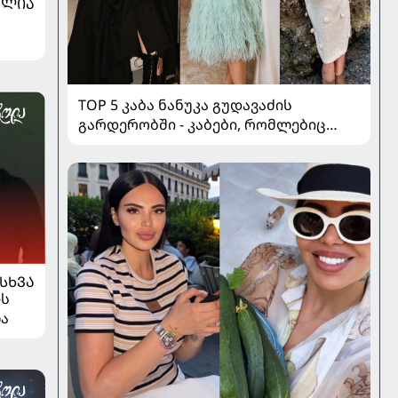
ᲐᲚᲘᲐ
TOP 5 კაბა ნანუკა გუდავაძის
გარდერობში - კაბები, რომლებიც
ყველა ქალის გულს იპყრობს
ᲡᲮᲕᲐ
ის
ლა