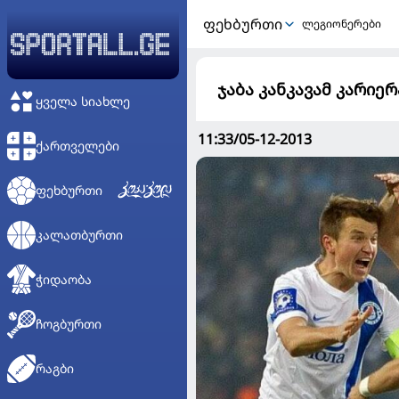
ᲤᲔᲮᲑᲣᲠᲗᲘ
ლეგიონერები
ჯაბა კანკავამ კარიე
ᲧᲕᲔᲚᲐ ᲡᲘᲐᲮᲚᲔ
11:33/05-12-2013
ᲥᲐᲠᲗᲕᲔᲚᲔᲑᲘ
ᲤᲔᲮᲑᲣᲠᲗᲘ
ᲙᲐᲚᲐᲗᲑᲣᲠᲗᲘ
ᲭᲘᲓᲐᲝᲑᲐ
ᲩᲝᲒᲑᲣᲠᲗᲘ
ᲠᲐᲒᲑᲘ