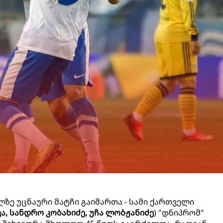
ლზე უცნაური მატჩი გაიმართა - სამი ქართველი
ვა, სანდრო კობახიძე, უჩა ლობჟანიძე
) "დნიპრომ"