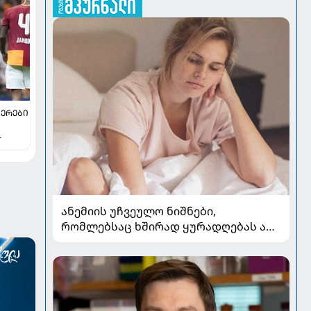
ᲔᲠᲔᲑᲘ
ანემიის უჩვეულო ნიშნები,
რომლებსაც ხშირად ყურადღებას არ
აქცევენ