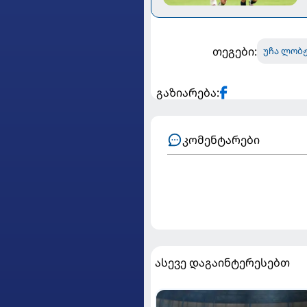
თეგები:
უჩა ლობჟ
გაზიარება:
კომენტარები
ასევე დაგაინტერესებთ