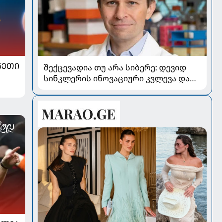
ᲜᲔᲗᲘ
შექცევადია თუ არა სიბერე: დევიდ
სინკლერის ინოვაციური კვლევა და
OSK გენური თერაპია