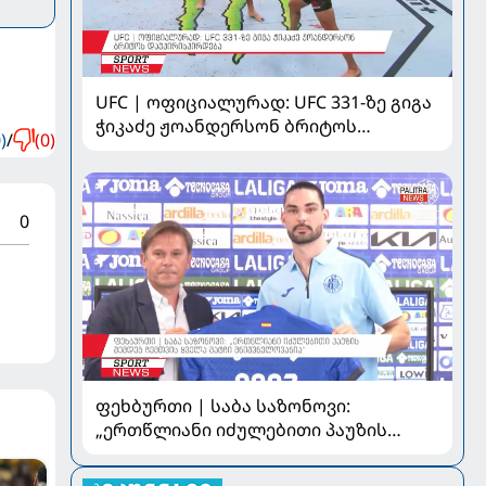
UFC | ოფიციალურად: UFC 331-ზე გიგა
ჭიკაძე ჟოანდერსონ ბრიტოს
)
/
(0)
დაუპირისპირდება
0
ფეხბურთი | საბა საზონოვი:
„ერთწლიანი იძულებითი პაუზის
შემდეგ ჩემთვის ყველა მატჩი
მნიშვნელოვანია“