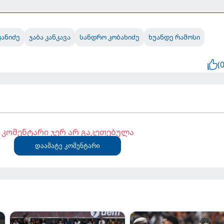
ანიძე
ჯაბა კანკავა
სანდრო კობახიძე
ხუანდე რამოსი
(0
კომენტარი ჯერ არ გაკეთებულა
დაამატე კომენტარი