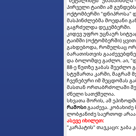
"მეტალისტს" უმასპინძლა 
პირველი ტაიმი ამ გუნდებს
ოქტომბერში "დნიპროსა" და
მასპინძლებმა მოედანი გა
გაგრძელდა დეკემბერში.
კიდევ უფრო უცნაურ სიტუაც
ტაიმში (ოქტომბერში) ყვი
გახდებოდა, რომელსაც ორ
ბარათისთვის გააძევებდნე
და ბოლომდე გაძლო. აი, "დ
88-ე წუთზე ჯაბას შეეძლო 
სტუმართა კარში, მაგრამ 
ჩვენებური იმ შეცდომას გა
მასთან ორთაბრძოლაში შეძ
ძნელი სათქმელია.
სხვათა შორის, ამ ეპიზოდ
რამოსი
გააძევა. კობახიძე
ლობჟანიძე საერთოდ არაა 
ასევე იხილეთ:
"კარპატის" თავკაცი: ჯაბა