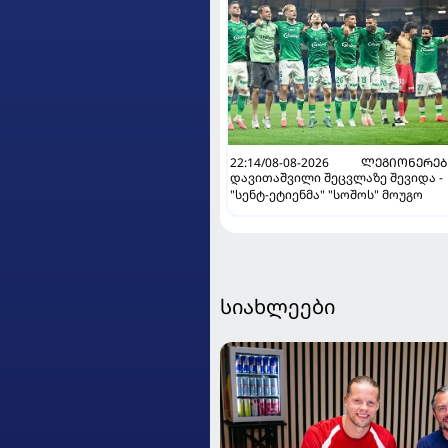
22:14/08-08-2026
ᲚᲔᲒᲘᲝᲜᲔᲠᲔᲑ
დავითაშვილი შეცვლაზე შევიდა -
"სენტ-ეტიენმა" "სოშოს" მოუგო
სიახლეები