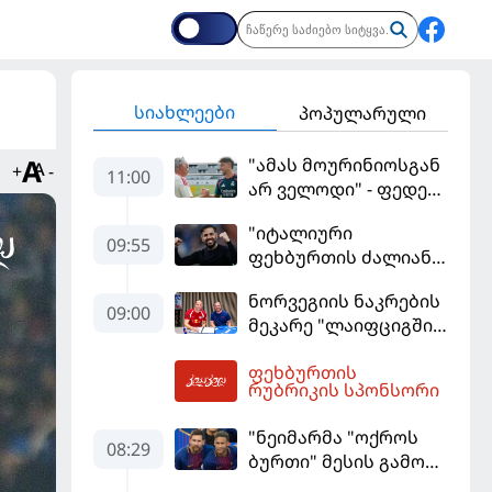
სიახლეები
პოპულარული
"ამას მოურინიოსგან
+
-
11:00
არ ველოდი" - ფედე
ვალვერდე
"იტალიური
09:55
ფეხბურთის ძალიან
მჯერა" - სესკ
ნორვეგიის ნაკრების
ფაბრეგასი
09:00
მეკარე "ლაიფციგში"
დაბრუნდა
ფეხბურთის
11:54
რუბრიკის სპონსორი
"ნეიმარმა "ოქროს
08:29
ბურთი" მესის გამო
ვერ მოიგო" -