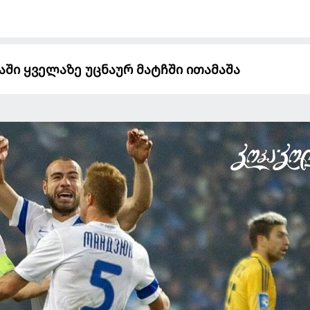
რაში ყველაზე უცნაურ მატჩში ითამაშა