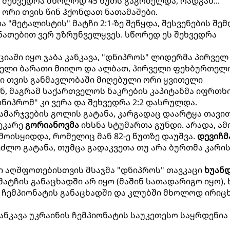
- შეხვედრა მხოლოდ 45 წუთს გაგრძელდა, რადგან...
 ორი თვის წინ ჰქონდათ ნათამაშები.
 "მეტალისტის" მატჩი 2:1-ზე შეწყდა, შესვენების შე
ნათებით ვერ უზრუნველყვეს. სწორედ ეს შეხვედრა
იაში იყო ჯაბა კანკავა, "დნიპროს" ლიდერმა პირველ
თელი ბარათი მიიღო და ალბათ, პირველი ფეხბურთელ
ი თვის განმავლობაში მიღებული ორი ყვითელი
ნ, მაგრამ საქართველოს ნაკრების კაპიტანმა იფრთხ
ნიპრომ" კი ვერა და შეხვედრა 2:2 დასრულდა.
გამარჯვების გოლის გატანა, კარგადაც დაარტყა თავი
მეკარე
გორიანოვმა
იხსნა სტუმართა გუნდი. არადა, ამ
მოისყიდდა, რომელიც მან 82-ე წუთზე დაუშვა.
დევიჩმ
ლო გატანა, თუმცა გადაკვეთა თუ არა ბურთმა კარის 
ში აღშფოთებისთვის მსაჯმა "დნიპროს" თავკაცი
ხუან
 მატჩის განაცხადში არ იყო (მაშინ სათადარიგო იყო)
ჩემპიონატის განაცხადში და კლუბში მხოლოდ ირიცხ
 კანკავა უკრაინის ჩემპიონატის საუკეთესო საყრდენია