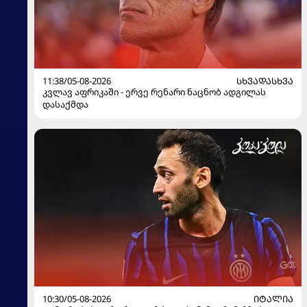
11:38/05-08-2026
ᲡᲮᲕᲐᲓᲐᲡᲮᲕᲐ
კვლავ აფრიკაში - ერვე რენარი ნაცნობ ადგილას
დასაქმდა
10:30/05-08-2026
ᲘᲢᲐᲚᲘᲐ