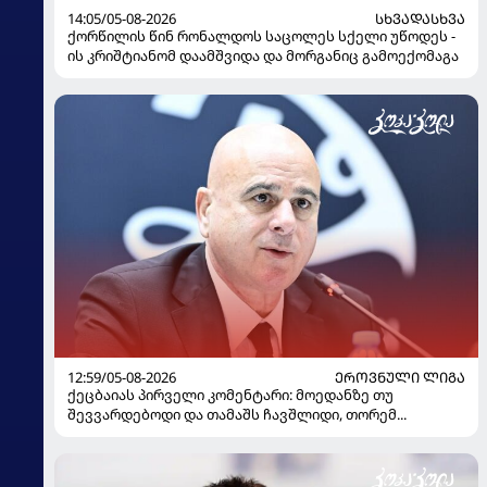
14:05/05-08-2026
ᲡᲮᲕᲐᲓᲐᲡᲮᲕᲐ
ქორწილის წინ რონალდოს საცოლეს სქელი უწოდეს -
ის კრიშტიანომ დაამშვიდა და მორგანიც გამოექომაგა
12:59/05-08-2026
ᲔᲠᲝᲕᲜᲣᲚᲘ ᲚᲘᲒᲐ
ქეცბაიას პირველი კომენტარი: მოედანზე თუ
შევვარდებოდი და თამაშს ჩავშლიდი, თორემ...