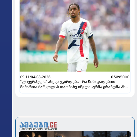
09:11/04-08-2026
ᲘᲜᲒᲚᲘᲡᲘ
"ლივერპულს" ასე გაუჭირდება - რა წინადადებით
მიმართა ბარკოლას თაობაზე ინგლისურმა გრანდმა პსჟ-
ის