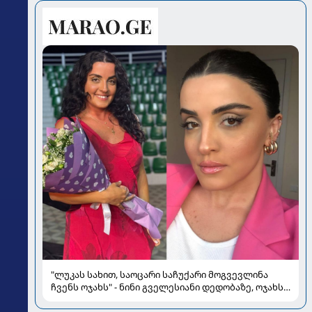
"ლუკას სახით, საოცარი საჩუქარი მოგვევლინა
ჩვენს ოჯახს" - ნინი გველესიანი დედობაზე, ოჯახსა
და სიყვარულზე