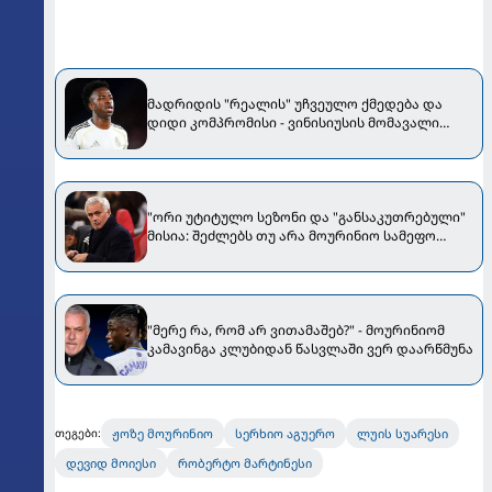
მადრიდის "რეალის" უჩვეულო ქმედება და
დიდი კომპრომისი - ვინისიუსის მომავალი
გადაწყდა
"ორი უტიტულო სეზონი და "განსაკუთრებული"
მისია: შეძლებს თუ არა მოურინიო სამეფო
კლუბის გადარჩენას?“
"მერე რა, რომ არ ვითამაშებ?" - მოურინიომ
კამავინგა კლუბიდან წასვლაში ვერ დაარწმუნა
ჟოზე მოურინიო
სერხიო აგუერო
ლუის სუარესი
თეგები:
დევიდ მოიესი
რობერტო მარტინესი