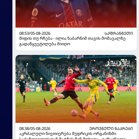
08:53/05-08-2026
ᲡᲐᲤᲠᲐᲜᲒᲔᲗᲘ
მიდის თუ რჩება - ილია ზაბარნიმ თავის მომავალზე
გადაწყვეტილება მიიღო
08:38/05-08-2026
ᲔᲠᲝᲕᲜᲣᲚᲘ ᲜᲐᲙᲠᲔᲑᲘ
აკრძალული ნივთიერება მუდრიკის ორგანიზმი