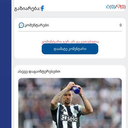
(0)
/
(0)
გაზიარება:
კომენტარები
0
კომენტარი ჯერ არ გაკეთებულა
დაამატე კომენტარი
ასევე დაგაინტერესებთ