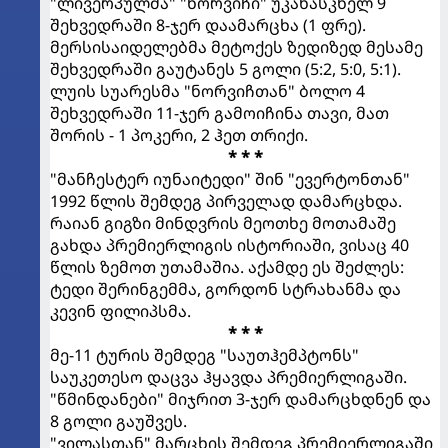
"ლივერპულმა" "ნორვიჩი" უკანასკნელ 9
შეხვედრაში 8-ჯერ დაამარცხა (1 ფრე).
მერსისაიდელებმა მეტოქეს ზედიზედ მესამე
შეხვედრაში გაუტანეს 5 გოლი (5:2, 5:0, 5:1).
ლუის სუარესმა "ნორვიჩთან" ბოლო 4
შეხვედრაში 11-ჯერ გამოიჩინა თავი, მათ
შორის - 1 პოკერი, 2 ჰეთ თრიქი.
* * *
"მანჩესტერ იუნაიტედი" შინ "ევერტონთან"
1992 წლის შემდეგ პირველად დამარცხდა.
რაიან გიგზი მინდვრის მეოთხე მოთამაშე
გახდა პრემიერლიგის ისტორიაში, ვისაც 40
წლის ზემოთ უთამაშია. აქამდე ეს შეძლეს:
ტედი შერინგემმა, გორდონ სტრახანმა და
კევინ ფილიპსმა.
* * *
მე-11 ტურის შემდეგ "საუთჰემპტონს"
საუკეთესო დაცვა ჰყავდა პრემიერლიგაში.
"წმინდანები" მიჯრით 3-ჯერ დამარცხდნენ და
8 გოლი გაუშვეს.
"ვილასთან" მარცხის შემდეგ პრემიერლიგაში