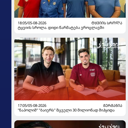
18:05/05-08-2026
ᲢᲧᲕᲘᲘᲡ ᲡᲠᲝᲚᲐ
ტყვიის სროლა. დიდი წარმატება ვროცლავში
17:05/05-08-2026
ᲒᲔᲠᲛᲐᲜᲘᲐ
"ნაპოლიმ" "ბაიერს" მცველი 30 მილიონად მიჰყიდა