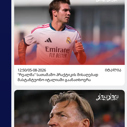
12:50/05-08-2026
ᲘᲢᲐᲚᲘᲐ
"რეალმა" სათამაშო პრაქტიკის მისაღებად
მასტანტუონო იტალიაში გაანათხოვრა