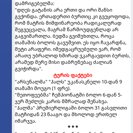
დამრიგებელმა:
"დღეს გატანის არა ერთი და ორი შანსი
გვქონდა. ერთადერთი ბურთიც კი გვეყოფოდა,
რომ მატჩის მიმდინარეობა რადიკალურად
შეგვეცვალა, მაგრამ წარმოუდგენლად არ
გაგვიმართლა. ბედმა გვიმუხთლა, როცა
თამაშის ბოლოს გავუშვით. ეს იყო ჩავარდნა,
მეტი არაფერი. იმედგაცრუებული ვარ, რომ
არათუ უბრალოდ ხშირად ვკარგავდით ბურთს,
არამედ მერე მისი დაბრუნებაც ძალიან
გვიჭირდა".
ტურის ფაქტები
"არსენალმა" "ჰალს" უკანასკნელი 10-დან 9
თამაში მოუგო (1 ფრე).
"მეთოფეებმა" ჩემპიონატში ბოლო 6-დან 5-
ჯერ შეძლეს კარის მშრალად შენახვა.
"ჰალმა" პრემიერლიგაში ბოლო 31 გასვლითი
მატჩიდან 23 წააგო და მხოლოდ ერთხელ
იმარჯვა.
* * *