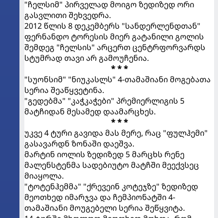
"ჩელსიმ" პირველად მოიგო ზედიზედ ორი
გასვლითი შეხვედრა.
2012 წლის 8 დეკემბერს "სანდერლენდთან"
ფერნანდო ტორესის მიერ გატანილი გოლის
შემდეგ "ჩელსის" არცერთ ცენტრფორვარდს
სტუმრად თავი არ გამოუჩენია.
* * *
"სუონსიმ" "ნიუკასლს" 4-თამაშიანი მოგებათა
სერია შეაწყვეტინა.
"გედებმა" "კაჭკაჭები" პრემიერლიგის 5
მატჩიდან მესამედ დაამარცხეს.
* * *
უკვე 4 ტური გავიდა მას მერე, რაც "ფულჰემი"
გასავარდნ ზონაში დაეშვა.
მარტინ იოლის ზედიზედ 5 მარცხს რენე
მალენსტენმა სადებიუტო მატჩში მეექვსეც
მიაყოლა.
"ტოტენჰემმა" "ქრევეინ კოტეჯზე" ზედიზედ
მეოთხედ იმარჯვა და ჩემპიონატში 4-
თამაშიანი მოუგებელი სერია შეწყვიტა.