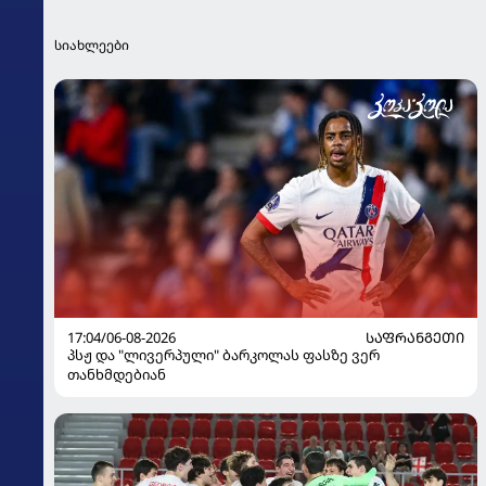
სიახლეები
17:04/06-08-2026
ᲡᲐᲤᲠᲐᲜᲒᲔᲗᲘ
პსჟ და "ლივერპული" ბარკოლას ფასზე ვერ
თანხმდებიან