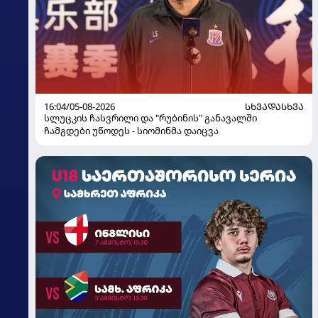
16:04/05-08-2026
ᲡᲮᲕᲐᲓᲐᲡᲮᲕᲐ
სლუცკის ჩასვრილი და "რუბინის" განავალში
ჩამგდები უწოდეს - სიომინმა დაიცვა