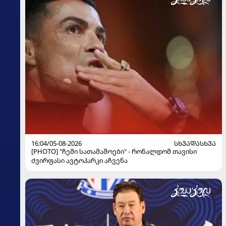
16:04/05-08-2026
ᲡᲮᲕᲐᲓᲐᲡᲮᲕᲐ
[PHOTO] "ჩემი სათამაშოები" - რონალდომ თავისი
ძვირფასი ავტოპარკი აჩვენა