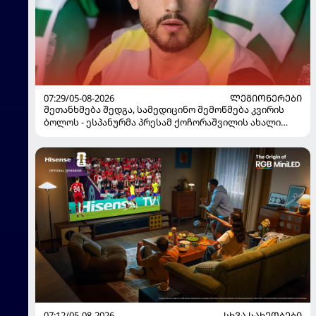
07:29/05-08-2026
ᲚᲔᲒᲘᲝᲜᲔᲠᲔᲑᲘ
შეთანხმება შედგა, სამედიცინო შემოწმება კვირის
ბოლოს - ესპანურმა პრესამ ქოჩორაშვილის ახალი
გუნდი დაასახელა
07:12/05-08-2026
ᲡᲮᲕᲐ ᲡᲐᲮᲔᲝᲑᲔᲑᲘ