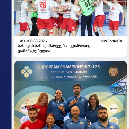
14:01/06-08-2026
ᲮᲔᲚᲑᲣᲠᲗᲘ
სამიდან სამი გამარჯვება - კვიპროსიც
დამარცხებულია