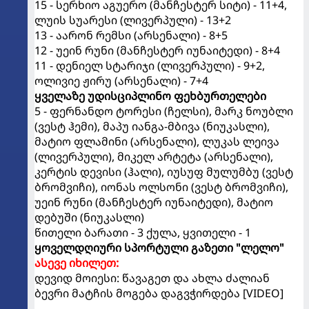
15 - სერხიო აგუერო (მანჩესტერ სიტი) - 11+4,
ლუის სუარესი (ლივერპული) - 13+2
13 - აარონ რემსი (არსენალი) - 8+5
12 - უეინ რუნი (მანჩესტერ იუნაიტედი) - 8+4
11 - დენიელ სტარიჯი (ლივერპული) - 9+2,
ოლივიე ჟირუ (არსენალი) - 7+4
ყველაზე უდისციპლინო ფეხბურთელები
5 - ფერნანდო ტორესი (ჩელსი), მარკ ნოუბლი
(ვესტ ჰემი), მაპუ იანგა-მბივა (ნიუკასლი),
მატიო ფლამინი (არსენალი), ლუკას ლეივა
(ლივერპული), მიკელ არტეტა (არსენალი),
კერტის დევისი (ჰალი), იუსუფ მულუმბუ (ვესტ
ბრომვიჩი), იონას ოლსონი (ვესტ ბრომვიჩი),
უეინ რუნი (მანჩესტერ იუნაიტედი), მატიო
დებუში (ნიუკასლი)
წითელი ბარათი - 3 ქულა, ყვითელი - 1
ყოველდღიური სპორტული გაზეთი "ლელო"
ასევე იხილეთ:
დევიდ მოიესი: წავაგეთ და ახლა ძალიან
ბევრი მატჩის მოგება დაგვჭირდება [VIDEO]