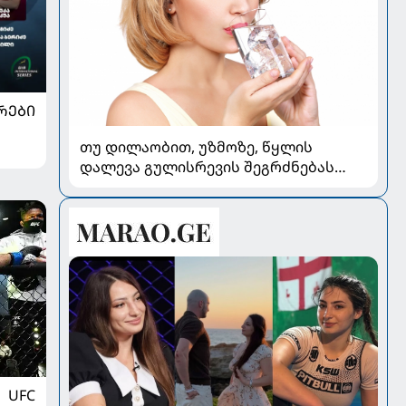
ᲠᲔᲑᲘ
თუ დილაობით, უზმოზე, წყლის
დალევა გულისრევის შეგრძნებას
იწვევს - რა უნდა ვიცოდეთ
UFC