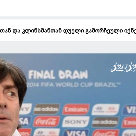
ისთან და კლინსმანთან დუელი გამორჩეული იქნ