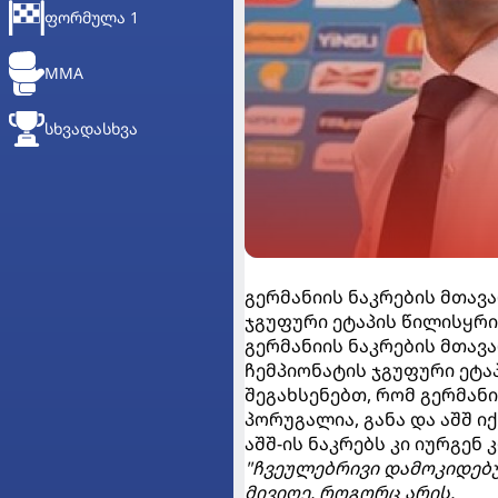
ᲤᲝᲠᲛᲣᲚᲐ 1
MMA
ᲡᲮᲕᲐᲓᲐᲡᲮᲕᲐ
გერმანიის ნაკრების მთავ
ჯგუფური ეტაპის წილისყრი
გერმანიის ნაკრების მთავ
ჩემპიონატის ჯგუფური ეტა
შეგახსენებთ, რომ გერმანი
პორუგალია, განა და აშშ იქ
აშშ-ის ნაკრებს კი იურგენ
"ჩვეულებრივი დამოკიდებუ
მივიღე, როგორც არის.