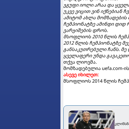
ჯგუფი იოლი არაა და ყველ
უკვე ვიცით ვინ იქნებიან 
ამიტომ ახლა მომზადების 
ჩემპიონატზე ამინდი დიდ 
ვარჯიშების დროს.
მსოფლიოს 2010 წლის ჩემპ
2012 წლის ჩემპიონატზე შ
განსაკუთრებული ჩანს. მე
ყველაფერი უნდა გავაკეთ
თქვა ლიოვმა.
მომზადებულია uefa.com-ი
ასევე იხილეთ:
მსოფლიოს 2014 წლის ჩემპ
კლინსმ