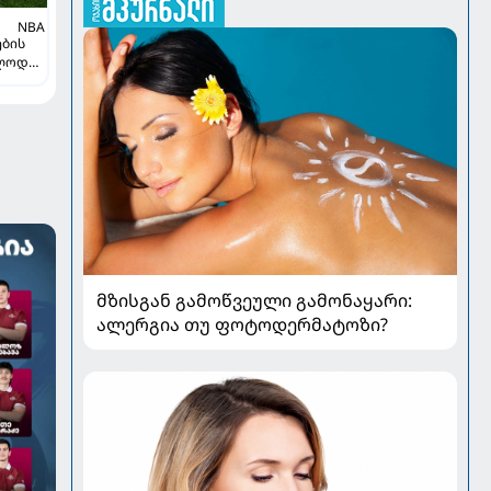
NBA
ების
ვლოდ
მზისგან გამოწვეული გამონაყარი:
ალერგია თუ ფოტოდერმატოზი?