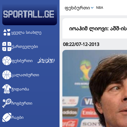
ᲤᲔᲮᲑᲣᲠᲗᲘ
NBA
იოაჰიმ ლიოვი: აშშ-
ᲧᲕᲔᲚᲐ ᲡᲘᲐᲮᲚᲔ
08:22/07-12-2013
ᲥᲐᲠᲗᲕᲔᲚᲔᲑᲘ
ᲤᲔᲮᲑᲣᲠᲗᲘ
ᲙᲐᲚᲐᲗᲑᲣᲠᲗᲘ
ᲭᲘᲓᲐᲝᲑᲐ
ᲩᲝᲒᲑᲣᲠᲗᲘ
ᲠᲐᲒᲑᲘ