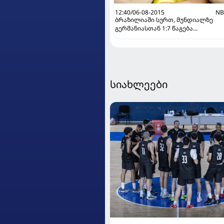
12:40/06-08-2015
NB
ბრაზილიაში სურთ, მუნდიალზე
გერმანიასთან 1:7 წაგება
კალენდარში "შავი ასოებით"
აისახოს
სიახლეები