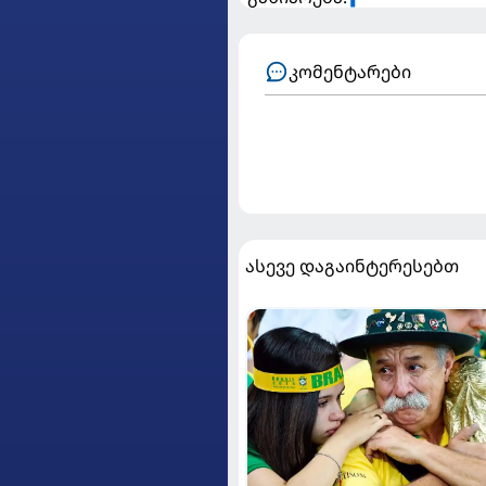
კომენტარები
ასევე დაგაინტერესებთ