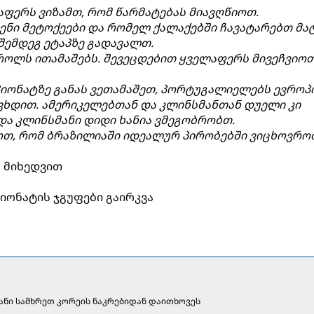
აფერს ვიზამთ, რომ წარმატებას მიავღწიოთ.
ჩვენი მეტოქეები და რომელ ქალაქებში ჩავატარებთ მა
შემდეგ ეტაპზე გადავალთ.
როლს ითამაშებს. შევეცდებით ყველაფერს მივეჩვიო
იონატზე განას ვეთამაშეთ, პორტუგალიელებს ევროპ
ევხდით. ამერიკელებთან და კლინსმანთან დუელი კი
 და კლინსმანი დიდი ხანია ვმეგობრობთ.
ოთ, რომ ბრაზილიაში იდეალურ პირობებში ვიცხოვრო
ს მიხედვით
იონატის ჯგუფები გაირკვა
ანი სამხრეთ კორეის ნაკრებიდან დაითხოვეს