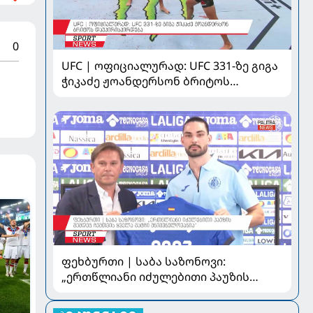
0
UFC | ოფიციალურად: UFC 331-ზე გიგა
ჭიკაძე ჟოანდერსონ ბრიტოს
დაუპირისპირდება
ფეხბურთი | საბა საზონოვი:
„ერთწლიანი იძულებითი პაუზის
შემდეგ ჩემთვის ყველა მატჩი
მნიშვნელოვანია“