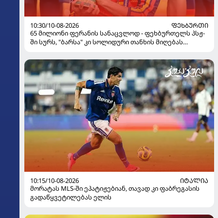
10:30/10-08-2026
ᲤᲔᲮᲑᲣᲠᲗᲘ
65 მილიონი ფერანის სანაცვლოდ - ფეხბურთელს პსჟ-
ში სურს, "ბარსა" კი სოლიდური თანხის მიღებას
გეგმავს
10:15/10-08-2026
ᲘᲢᲐᲚᲘᲐ
მორატას MLS-ში ეპატიჟებიან, თავად კი ფაბრეგასის
გადაწყვეტილებას ელის