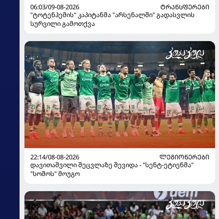
06:03/09-08-2026
ᲢᲠᲐᲜᲡᲤᲔᲠᲔᲑᲘ
"ტოტენჰემის" კაპიტანმა "არსენალში" გადასვლის
სურვილი გამოთქვა
22:14/08-08-2026
ᲚᲔᲒᲘᲝᲜᲔᲠᲔᲑᲘ
დავითაშვილი შეცვლაზე შევიდა - "სენტ-ეტიენმა"
"სოშოს" მოუგო