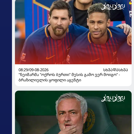
08:29/09-08-2026
ᲡᲮᲕᲐᲓᲐᲡᲮᲕᲐ
"ნეიმარმა "ოქროს ბურთი" მესის გამო ვერ მოიგო" -
ბრაზილიელის ყოფილი აგენტი