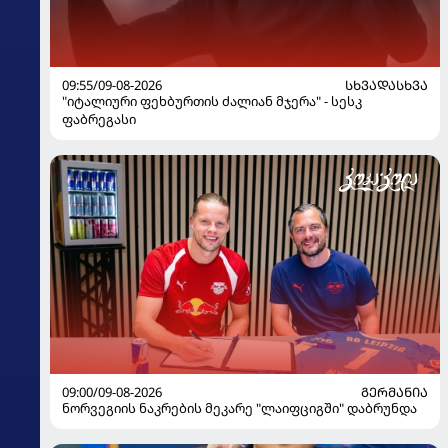
09:55/09-08-2026
ᲡᲮᲕᲐᲓᲐᲡᲮᲕᲐ
"იტალიური ფეხბურთის ძალიან მჯერა" - სესკ
ფაბრეგასი
09:00/09-08-2026
ᲒᲔᲠᲛᲐᲜᲘᲐ
ნორვეგიის ნაკრების მეკარე "ლაიფციგში" დაბრუნდა