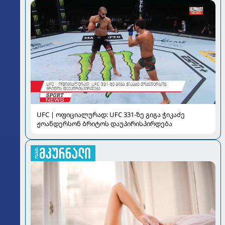
UFC | ოფიციალურად: UFC 331-ზე გიგა ჭიკაძე
ჟოანდერსონ ბრიტოს დაუპირისპირდება