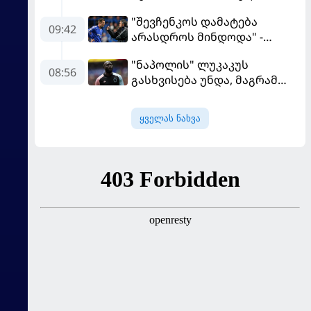
სეზონის მომავალი
"შევჩენკოს დამატება
შევალიეს
09:42
არასდროს მინდოდა" -
გადაწყვეტილებაზე გადის
მოურინიომ უკრაინელის
"ნაპოლის" ლუკაკუს
ტრანსფერი გაიხსენა
08:56
გასხვისება უნდა, მაგრამ
თურქებს თანხაზე ვერ
უთანხმდება
ყველას ნახვა