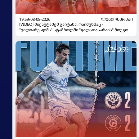
19:59/08-08-2026
ᲚᲔᲒᲘᲝᲜᲔᲠᲔᲑᲘ
[VIDEO] მიქაუტაძემ გაიტანა, ოსიმენმაც -
"ვილიარეალმა" სტამბოლში "გალათასარაის" მოუგო