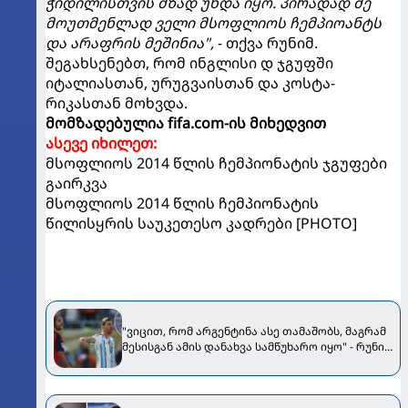
ჭიდილისთვის მზად უნდა იყო. პირადად მე
მოუთმენლად ველი მსოფლიოს ჩემპიოანტს
და არაფრის მეშინია",
- თქვა რუნიმ.
შეგახსენებთ, რომ ინგლისი დ ჯგუფში
იტალიასთან, ურუგვაისთან და კოსტა-
რიკასთან მოხვდა.
მომზადებულია fifa.com-ის მიხედვით
ასევე იხილეთ:
მსოფლიოს 2014 წლის ჩემპიონატის ჯგუფები
გაირკვა
მსოფლიოს 2014 წლის ჩემპიონატის
წილისყრის საუკეთესო კადრები [PHOTO]
"ვიცით, რომ არგენტინა ასე თამაშობს, მაგრამ
მესისგან ამის დანახვა სამწუხარო იყო" - რუნიმ
"ლა პულგა" გააკრიტიკა