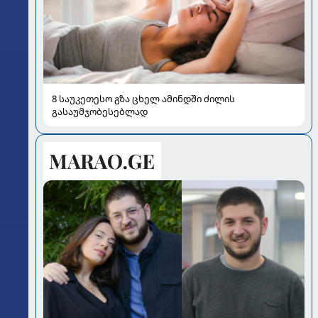
8 საუკეთესო გზა ცხელ ამინდში ძილის
გასაუმჯობესებლად