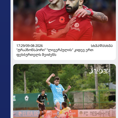
17:29/09-08-2026
ᲡᲮᲕᲐᲓᲐᲡᲮᲕᲐ
"ტრაპზონსპორი" "ლივერპულის" კიდევ ერთ
ფეხბურთელს შეიძენს