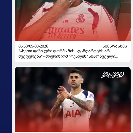
06:50/09-08-2026
ᲡᲮᲕᲐᲓᲐᲡᲮᲕᲐ
"ასეთი ფიზიკური ფორმა მის სტანდარტებს არ
შეეფერება" - მოურინიომ "რეალის" ახალწვეული
გააკრიტიკა