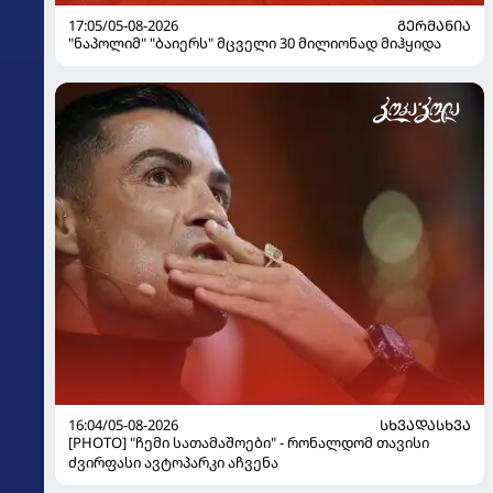
17:05/05-08-2026
ᲒᲔᲠᲛᲐᲜᲘᲐ
"ნაპოლიმ" "ბაიერს" მცველი 30 მილიონად მიჰყიდა
16:04/05-08-2026
ᲡᲮᲕᲐᲓᲐᲡᲮᲕᲐ
[PHOTO] "ჩემი სათამაშოები" - რონალდომ თავისი
ძვირფასი ავტოპარკი აჩვენა