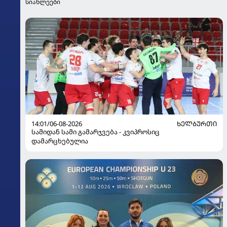
სიახლეები
14:01/06-08-2026
ᲮᲔᲚᲑᲣᲠᲗᲘ
სამიდან სამი გამარჯვება - კვიპროსიც
დამარცხებულია