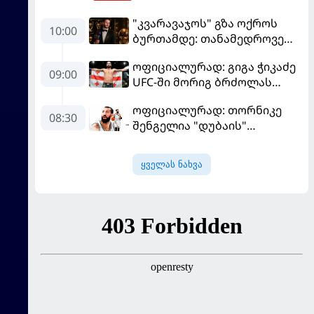
"კვარავაჯოს" გზა ოქროს
10:00
ბურთამდე: თანამედროვე
ქართული ზღაპარი
ოფიციალურად: გიგა ჭიკაძე
09:00
UFC-ში მორიგ ბრძოლას
სექტემბერში გამართავს
ოფიციალურად: თორნიკე
08:30
შენგელია "დუბაის"
კალათბურთელია
ყველას ნახვა