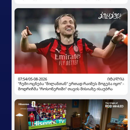
ჟურნალისტი ფეხბურთელის დისკვალიფიკაციაზე
ინფორმაციას ავრცელებს
07:54/05-08-2026
ᲘᲢᲐᲚᲘᲐ
"ჩემი ოცნება "მილანთან" ერთად რაიმეს მოგება იყო" -
მოდრიჩმა "როსონერიში" თავის მისიაზე ისაუბრა