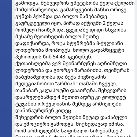
გამოდგა. შეხვედრის უმეტესობა ქულა-ქულაში
მიმდინარეობდა. გამარჯვების შანსი ორივე
გუნდს ჰქონდა და ბოლო წამებამდე
გაურკვეველი იყო, პირად აქტივში 2 ქულას
რომელი ჩაიწერდა. ყველაზე დიდი სხვაობა
მესამე მეოთხედის ბოლო წუთზე
დაფიქსირდა, როცა სტუმრებმა 8-ქულიანი
ლიდერობა მოიპოვეს, ხოლო გადამწყვეტი
პერიოდის წინ 54:48 იგებდნენ.
ქუთაისლებმა ვერ შეინარჩუნეს აღნიშნული
ლიდერობა და გიორგი შარაბიძის, თეიმურაზ
ბაბუნაშვილისა და ბექა წივწივაძის
შედეგიანობით "არმიამ" თამაში ჩვეულ,
თანაბარ კალაპოტში დააბრუნა. შეხვედრის
დასრულებამდე 4 წუთით ადრე კი ჟოლივეტ
ტუჯანის ორქულიანის შემდეგ არმიელები
დაწინაურდნენ კიდეც.
შეხვედრის ბოლო წუთები მეტად დაძაბული
და ემოციური გამოდგა. მიუხედავად იმისა,
რომ არმიელებმა საფინალო სირენამდე 2