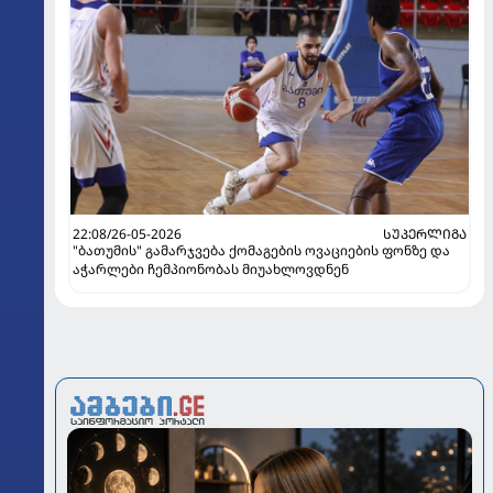
22:08/26-05-2026
ᲡᲣᲞᲔᲠᲚᲘᲒᲐ
"ბათუმის" გამარჯვება ქომაგების ოვაციების ფონზე და
აჭარლები ჩემპიონობას მიუახლოვდნენ