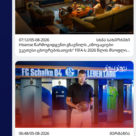
07:12/05-08-2026
ᲡᲮᲕᲐ ᲡᲐᲮᲔᲝᲑᲔᲑᲘ
Hisense წარმოგიდგენთ გზავნილს „ინოვაციები
უკეთესი ცხოვრებისათვის“ FIFA-ს 2026 წლის მსოფლიო
ჩემპიონატზე
06:48/05-08-2026
ᲒᲔᲠᲛᲐᲜᲘᲐ