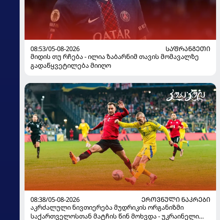
08:53/05-08-2026
ᲡᲐᲤᲠᲐᲜᲒᲔᲗᲘ
მიდის თუ რჩება - ილია ზაბარნიმ თავის მომავალზე
გადაწყვეტილება მიიღო
08:38/05-08-2026
ᲔᲠᲝᲕᲜᲣᲚᲘ ᲜᲐᲙᲠᲔᲑᲘ
აკრძალული ნივთიერება მუდრიკის ორგანიზმი
საქართველოსთან მატჩის წინ მოხვდა - უკრაინელი