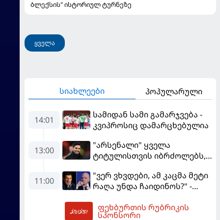
ბლექსის" ისტორიულ ტურნეზე
ყველა
სიახლეები
პოპულარული
სამიდან სამი გამარჯვება -
14:01
კვიპროსიც დამარცხებულია
"არსენალი" ყველა
13:00
ტიტულისთვის იბრძოლებს,
ჩვენ დინასტიის შექმნა
"ვერ ვხვდები, ამ კაცმა მეტი
გვსურს" - მიკელ არტეტა
11:00
რაღა უნდა ჩაიდინოს?" -
ფიგუ ინფანტინოს
ფეხბურთის რუბრიკის
გადადგომას მოითხოვს
14:40
სპონსორი