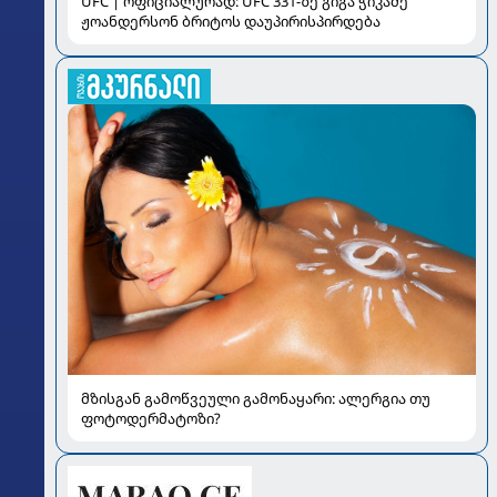
UFC | ოფიციალურად: UFC 331-ზე გიგა ჭიკაძე
ჟოანდერსონ ბრიტოს დაუპირისპირდება
მზისგან გამოწვეული გამონაყარი: ალერგია თუ
ფოტოდერმატოზი?