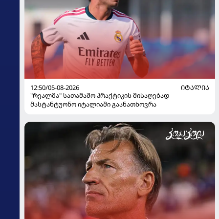
12:50/05-08-2026
ᲘᲢᲐᲚᲘᲐ
"რეალმა" სათამაშო პრაქტიკის მისაღებად
მასტანტუონო იტალიაში გაანათხოვრა