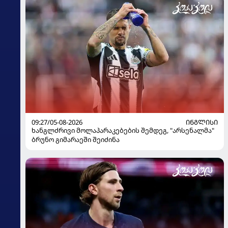
09:27/05-08-2026
ᲘᲜᲒᲚᲘᲡᲘ
ხანგლძრივი მოლაპარაკებების შემდეგ, "არსენალმა"
ბრუნო გიმარაეში შეიძინა