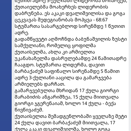
წუთით ადრე 5-ქულიანი ლიდერობა მოიპოვეს,
ქუთაიელებმა მოახერხეს ლიდერობის
დაბრუნება. ეს აკაკი დვალიშვილისა და გოგა
ცეკვავას შედეგიანობას მოჰყვა - 68:67
სტუმართა სასარგებლოდ სირენმდე 1 წუთით
ადრე.
გადამწყვეტი აღმოჩნდა ბაბუნაშვილის ზუსტი
სამქულიანი, რომელიც ყოფილმა
ქუთაისელმა, ახლა კი არმიელთა
უკანახაზელმა დასრულებამდე 24 წამითადრე
ჩააგდო. სტუმართა ლიდერმა, დავით
ბარბაქაძემ საფინალო სირენამდე 5 წამით
ადრე 3-ქულიანი ააცილა და გამარჯვება
არმიელებს დარჩათ.
გამარჯვებულთა მხრიდან 17 ქულა გიორგი
შარაბიძის ანგარიშზეა, 15 ქულა მიითვალა
გიორგი ჯგერენაიამ, ხოლო 14 ქულა - ბექა
წივწივაძემ.
ქუთაისელთა შემადგენლობაში ყველაზე მეტი
24 ქულა დავით ბარბაქაძემ მიითვალა, 17
ქულა აკაკი დვალიშვილმა, ხოლო გოგა