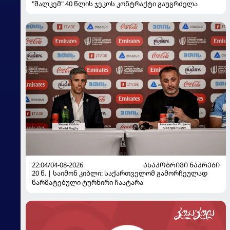
"შალკემ" 40 წლის ჯეკოს კონტრაქტი გაუგრძელა
22:04/04-08-2026
ᲐᲡᲐᲙᲝᲑᲠᲘᲕᲘ ᲜᲐᲙᲠᲔᲑᲘ
20 წ. | საიმონ კიბლი: საქართველომ გამორჩეულად
წარმატებული ტურნირი ჩაატარა