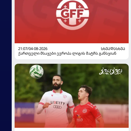
21:07/04-08-2026
ᲡᲮᲕᲐᲓᲐᲡᲮᲕᲐ
ქართველი მსაჯები ევროპა ლიგის მატჩს განსჯიან