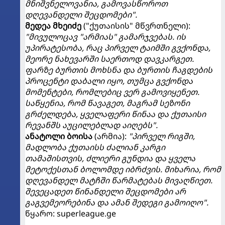
მნიშვნელოვანია, გამოვასწოროთ
დღევანდელი შეცდომები".
მედეა მხეიძე
("ქუთაისის" მწვრთნელი):
"მივულოცავ "არმიას" გამარჯვებას. ის
უპირატესობა, რაც პირველ ტაიმში გვქონდა,
მეორე ნახევარში საერთოდ დავკარგეთ.
ფარზე ბურთის მოხსნა და ბურთის ჩაგდების
პროცენტი დაბალი იყო, თუმცა გვქონდა
მომენტები, რომლებიც ვერ გამოვიყენეთ.
საწყენია, რომ წავაგეთ, მაგრამ სეზონი
გრძელდება, ყველაფერი წინაა და ქუთაისი
რევანშს აუცილებლად აიღებს".
ანატოლი ბოისა
(არმია):
"პირველ რიგში,
მადლობა ქუთაისს ძალიან კარგი
თამაშისთვის, ძლიერი გუნდია და ყველა
მეტოქესთან ბოლომდე იბრძვის. მიხარია, რომ
დღევანდელ მატჩში წარმატებას მივაღწიეთ.
შევეცადეთ წინანდელი შეცდომები არ
გაგვემეორებინა და ამან შედეგი გამოიღო".
წყარო: superleague.ge