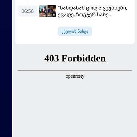
ჯგუფმა განცხადება
"ხანდახან ცოლს ვეუბნები,
გაავრცელა
06:56
ეცადე, ზოგჯერ სახე
საჯაროდ გამოაჩინო, ის კი
ამას მპასუხობს..." -
ყველას ნახვა
დემბელემ მეუღლის შესახებ
ისაუბრა