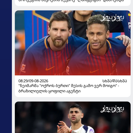
08:29/09-08-2026
ᲡᲮᲕᲐᲓᲐᲡᲮᲕᲐ
"ნეიმარმა "ოქროს ბურთი" მესის გამო ვერ მოიგო" -
ბრაზილიელის ყოფილი აგენტი