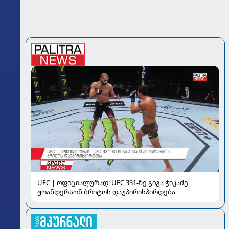
UFC | ოფიციალურად: UFC 331-ზე გიგა ჭიკაძე
ჟოანდერსონ ბრიტოს დაუპირისპირდება