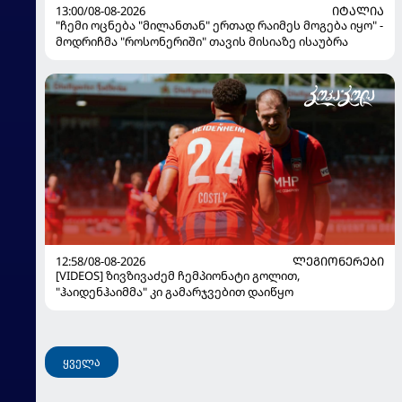
13:00/08-08-2026
ᲘᲢᲐᲚᲘᲐ
"ჩემი ოცნება "მილანთან" ერთად რაიმეს მოგება იყო" -
მოდრიჩმა "როსონერიში" თავის მისიაზე ისაუბრა
12:58/08-08-2026
ᲚᲔᲒᲘᲝᲜᲔᲠᲔᲑᲘ
[VIDEOS] ზივზივაძემ ჩემპიონატი გოლით,
"ჰაიდენჰაიმმა" კი გამარჯვებით დაიწყო
ყველა