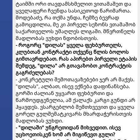
ტაიმში ორი თავდამსხმელით ვითამაშეთ და
ყველაფერი ჩვენდა სასიკეთოდ წარიმართა.
მოდებაძე, რა თქმა უნდა, ჩემზე ბევრად
გამოცდილია, მე კი პირველ სეზონს ვთამაშობ
საქართველოს უმაღლეს ლიგაში. მწვრთნელს
მადლობას ვუხდი ნდობისთვის.
- როგორც "დილას" ყველა ფეხბურთელს,
კლუბთან კონტრაქტი თქვენც წლის ბოლოს
გიმთავრდებათ. რას აპირებთ პირველი ეტაპის
შემდეგ, "დილა" არ გთავაზობთ კონტრაქტის
გაგრძელებას?
- კონკრეტული შემოთავაზებები ჯერ არ მაქვს.
"დილას", ალბათ, ისევ ექნება დაფინანსება.
გორში ძალიან უყვართ ფეხბურთი და
წარმოუდგენელია, ამ ქალაქს კარგი გუნდი არ
ჰყავდეს. ვსარგებლობ შემთხვევით და ყველა
გორელ გულშემატკივარს მხარდაჭერისთვის
მადლობას ვუხდი.
- "დილაში" უნგრეთიდან მიხვედით. ისევ
უცხოეთისკენ ხომ არ მიგიწევთ გული?