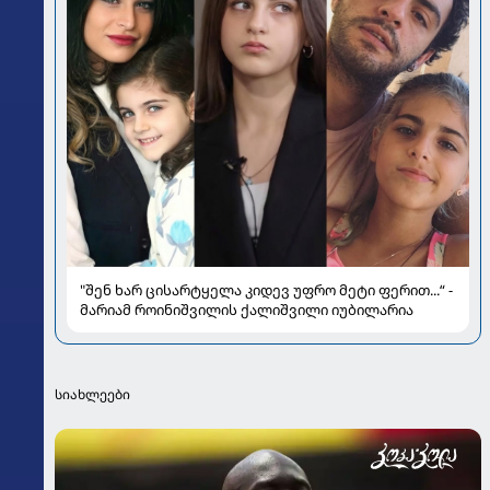
"შენ ხარ ცისარტყელა კიდევ უფრო მეტი ფერით...“ -
მარიამ როინიშვილის ქალიშვილი იუბილარია
სიახლეები