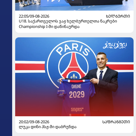
22:05/09-08-2026
ᲮᲔᲚᲑᲣᲠᲗᲘ
U18. საქართველოს ვაჟ ხელბურთელთა ნაკრები
Championship I-ში დაწინაურდა
20:02/09-08-2026
ᲡᲐᲤᲠᲐᲜᲒᲔᲗᲘ
ლუკა დინი პსჟ-ში დაბრუნდა