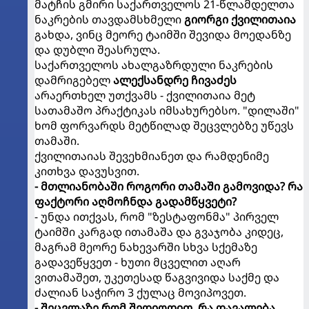
მატჩის გმირი საქართველოს 21-წლამდელთა
ნაკრების თავდამსხმელი
გიორგი ქვილითაია
გახდა, ვინც მეორე ტაიმში შევიდა მოედანზე
და დუბლი შეასრულა.
საქართველოს ახალგაზრდული ნაკრების
დამრიგებელ
ალექსანდრე ჩივაძეს
არაერთხელ უთქვამს - ქვილითაია მეტ
სათამაშო პრაქტიკას იმსახურებსო. "დილაში"
ხომ ფორვარდს მეტწილად შეცვლებზე უწევს
თამაში.
ქვილითაიას შევეხმიანეთ და რამდენიმე
კითხვა დავუსვით.
- მთლიანობაში როგორი თამაში გამოვიდა? რა
ფაქტორი აღმოჩნდა გადამწყვეტი?
- უნდა ითქვას, რომ "ზესტაფონმა" პირველ
ტაიმში კარგად ითამაშა და გვაჯობა კიდეც,
მაგრამ მეორე ნახევარში სხვა სქემაზე
გადავეწყვეთ - ხუთი მცველით აღარ
ვითამაშეთ, უკეთესად წაგვივიდა საქმე და
ძალიან საჭირო 3 ქულაც მოვიპოვეთ.
- შეცვლაზე რომ შედიოდით, რა დავალება