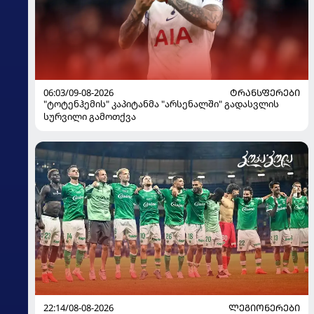
06:03/09-08-2026
ᲢᲠᲐᲜᲡᲤᲔᲠᲔᲑᲘ
"ტოტენჰემის" კაპიტანმა "არსენალში" გადასვლის
სურვილი გამოთქვა
22:14/08-08-2026
ᲚᲔᲒᲘᲝᲜᲔᲠᲔᲑᲘ