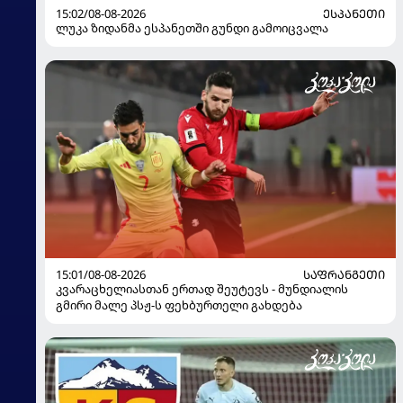
15:02/08-08-2026
ᲔᲡᲞᲐᲜᲔᲗᲘ
ლუკა ზიდანმა ესპანეთში გუნდი გამოიცვალა
15:01/08-08-2026
ᲡᲐᲤᲠᲐᲜᲒᲔᲗᲘ
კვარაცხელიასთან ერთად შეუტევს - მუნდიალის
გმირი მალე პსჟ-ს ფეხბურთელი გახდება