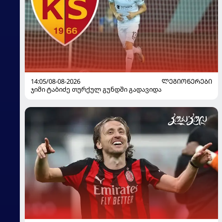
14:05/08-08-2026
ᲚᲔᲒᲘᲝᲜᲔᲠᲔᲑᲘ
ჯიმი ტაბიძე თურქულ გუნდში გადავიდა