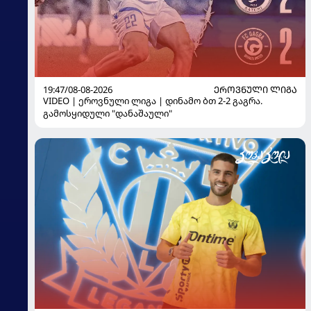
19:47/08-08-2026
ᲔᲠᲝᲕᲜᲣᲚᲘ ᲚᲘᲒᲐ
VIDEO | ეროვნული ლიგა | დინამო ბთ 2-2 გაგრა.
გამოსყიდული "დანაშაული"