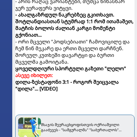
- არის რაღაც ვარიანტები, თუმცა წინასწარ
ჯერ ვერაფერს ვიტყვი.
- ახალგაზრდულ ნაკრებზეც გკითხავთ.
შოტლანდიასთან სტუმრად 1:1 რომ ითამაშეთ,
მატჩის ბოლოს ძალიან კარგი მომენტი
გქონიათ...
- ორი მცველი "პოდსებიათი" ჩამოვიცილე და
ჩემ წინ მეკარე და ერთი მცველი დარჩნენ.
შორეულ კუთხეში დავარტყი და ბურთი
მცველმა გამოიტანა.
ყოველდღიური სპორტული გაზეთი "ლელო"
ასევე იხილეთ:
დილა-ზესტაფონი 3:1 - როგორ შეიცვალა
"დილა"... [VIDEO]
მსაჯის შეურაცხყოფისთვის ოქრიაშვილი
გააძევეს - "სამგურალმა" "საბურთალოს"
მოუგო [VIDEO]