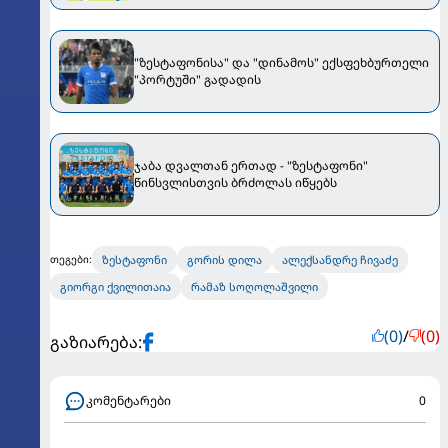
"ზესტაფონისა" და "დინამოს" ექსფეხბურთელი
"პორტუში" გადადის
ჯაბა დვალთან ერთად - "ზესტაფონი"
წინსვლისთვის ბრძოლას იწყებს
ზესტაფონი
გორის დილა
ალექსანდრე ჩივაძე
თეგები:
გიორგი ქვილითაია
რამაზ სოღოლაშვილი
(0)
/
(0)
გაზიარება:
კომენტარები
0