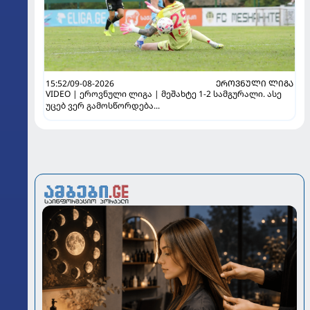
15:52/09-08-2026
ᲔᲠᲝᲕᲜᲣᲚᲘ ᲚᲘᲒᲐ
VIDEO | ეროვნული ლიგა | მეშახტე 1-2 სამგურალი. ასე
უცებ ვერ გამოსწორდება...