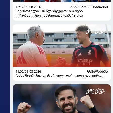
13:12/09-08-2026
ᲐᲡᲐᲙᲝᲑᲠᲘᲕᲘ ᲜᲐᲙᲠᲔᲑᲘ
საქართველოს 16-წლამდელთა ნაკრები
ევრობასკეტზე ესპანეთთან დამარცხდა
11:00/09-08-2026
ᲡᲮᲕᲐᲓᲐᲡᲮᲕᲐ
"ამას მოურინიოსგან არ ველოდი" - ფედე ვალვერდე