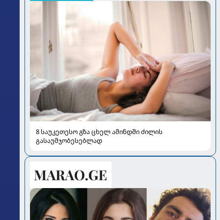
8 საუკეთესო გზა ცხელ ამინდში ძილის
გასაუმჯობესებლად