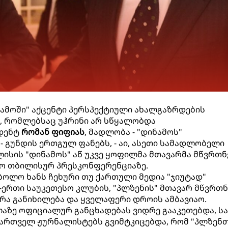
ამოში" აქცენტი პერსპექტიული ახალგაზრდების
, რომლებსაც უჰრინი არ სწყალობდა
იდენტ
რომან ფიფიას
, მადლობა - "დინამოს"
 გუნდის ერთგულ ფანებს, - აი, ასეთი სამადლობელი
ლისის "დინამოს" აწ უკვე ყოფილმა მთავარმა მწვრთ
ო თბილისურ პრესკონფერენციაზე.
 ბოლო ხანს ჩეხური თუ ქართული მედია "ჯიუტად"
თ-ერთი საუკეთესო კლუბის, "პლზენის" მთავარ მწვრ
რა განიხილება და ყველაფერი დროის ამბავიაო.
ლაზე ოფიციალურ განცხადებას ვიდრე გააკეთებდა, სა
ქართველ ჟურნალისტებს გვიმტკიცებდა, რომ "პლზენთ