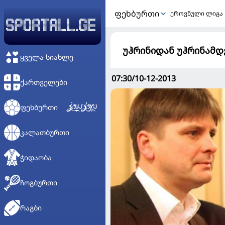
ᲤᲔᲮᲑᲣᲠᲗᲘ
ეროვნული ლიგა
უჰრინიდან უჰრინამდე
ᲧᲕᲔᲚᲐ ᲡᲘᲐᲮᲚᲔ
07:30/10-12-2013
ᲥᲐᲠᲗᲕᲔᲚᲔᲑᲘ
ᲤᲔᲮᲑᲣᲠᲗᲘ
ᲙᲐᲚᲐᲗᲑᲣᲠᲗᲘ
ᲭᲘᲓᲐᲝᲑᲐ
ᲩᲝᲒᲑᲣᲠᲗᲘ
ᲠᲐᲒᲑᲘ