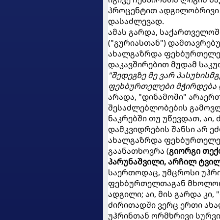
პროცენტით ადგილობრივი
დასაძლევად.
ამას გარდა, საქართველო
("გურიასთან") დამთავრებ
ახალგაზრდა ფეხბურთელები
დაკავშირებით მუდამ საკუ
"შედეგზე მე ვარ პასუხისმ
ფეხბურთელები მჭირდება დ
არადა, "დინამოში" არაერ
შესაძლებლობების გამოვლ
ნაკრებში თუ უწევდათ, აი,
დამკვიდრების შანსი არ ე
ახალგაზრდა ფეხბურთელებ
გაანათხოვრა (
გიორგი თექთ
პარუნაშვილი, არჩილ ტვი
საერთოდაც, უმცროსი უჰრ
ფეხბურთელთაგან მხოლ
ადგილი; აი, მის გარდა კ
ძირითადში ვერც ერთი ახა
უჰრინთან ორმხრივი სურვი