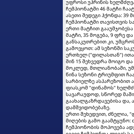
უფროსი უჰრინის ხელმძღვ
ჩემპიონატში 46 მატჩი ჩაა
ასეთი შედეგი ჰქონდა: 39 მო
ჩემპიონატში თავისთვის ს
ერთი მატჩით გააუმჯობესა
მატჩი, 35 მოგება, 9 ფრე და 
განსაკუთრებით კი, უმცროს
გამოვყოთ: ამ სეზონში სა
ერთხელ ("დილასთან") ითამა
შინ 15 შეხვედრა მოიგო და
მოკლედ, მთლიანობაში, უმ
წინა სეზონი ტრიუმფით ჩა
სარბიელზე ასპარეზობით ა
ფიასკომ "დინამოს" ხელმ
სავარაუდოდ, სწორედ მაში
გაახალგაზრდავებისა და, 
დამშვიდობებაზე.
ერთი შეხედვით, ძნელია, 
მიღების გამო გაამტყუნო
ჩემპიონობის მოპოვება ადვ
იგივე ჩემპიონთა ლიგის ს