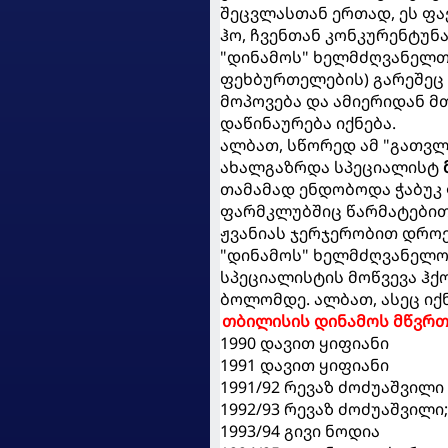
შეცვლასთან ერთად, ეს ფა
ჰო, ჩვენთან კონკურენტუნა
"დინამოს" ხელმძღვანელთ
ფეხბურთელების) გარეშეც
მოპოვება და ამიერიდან მ
დაწინაურება იქნება.
ალბათ, სწორედ ამ "გათვლ
ახალგაზრდა სპეციალისტ
თამამად ენდობოდა ჭაბუკ
ფარმკლუბშიც წარმატებით 
ჟვანიას ჯერჯერობით დროე
"დინამოს" ხელმძღვანელო
სპეციალისტის მოწვევა ჰქო
ბოლომდე. ალბათ, ასეც იქნე
თბილისის დინამოს მწვრ
1990 დავით ყიფიანი
1991 დავით ყიფიანი
1991/92 რევაზ ძოძუაშვილი
1992/93 რევაზ ძოძუაშვილი;
1993/94 გივი ნოდია