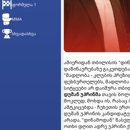
ᲤᲝᲠᲛᲣᲚᲐ 1
MMA
ᲡᲮᲕᲐᲓᲐᲡᲮᲕᲐ
ამიერიდან თბილისის "დინ
დაწინაურებაზე გაკეთდება
"მადლობა - კლუბის პრეზ
ფეხბურთელებს, მადლობა -
სიტყვები არ დაიშურა თბი
დუშან უჰრინმა
თავის ბოლ
მოკლედ, მოხდა ის, რასაც
ამტკიცებდა - ჩეხეთის ერ
დუშან უჰრინის კანდიდატუ
არადა, "დინამოდან" წასვ
ოთხი დღით ადრე უჰრინი 