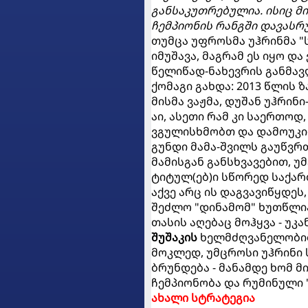
განსაკუთრებულია. ისიც მ
ჩემპიონის რანგში დავასრუ
თუმცა უფროსმა უჰრინმა "
იმუშავა, მაგრამ ეს იყო დ
წელიწად-ნახევრის განმა
ქომაგი გახდა: 2013 წლის
მისმა ვაჟმა, დუშან უჰრინი
აი, ასეთი რამ კი საერთოდ
ვგულისხმობთ და დამოუკი
გუნდი მამა-შვილს გაუწვრ
მამისგან განსხვავებით, 
ტიტულ(ებ)ი სწორედ საქარ
აქვე არც ის დაგვავიწყდე
შეძლო "დინამომ" ხუთწლია
თასის აღებაც მოჰყვა - უკა
შუშაკის
ხელმძღვანელობით
მოკლედ, უმცროსი უჰრინი 
ბრუნდება - მანამდე ხომ მ
ჩემპიონობა და რუმინული "
ახალი სტრატეგია