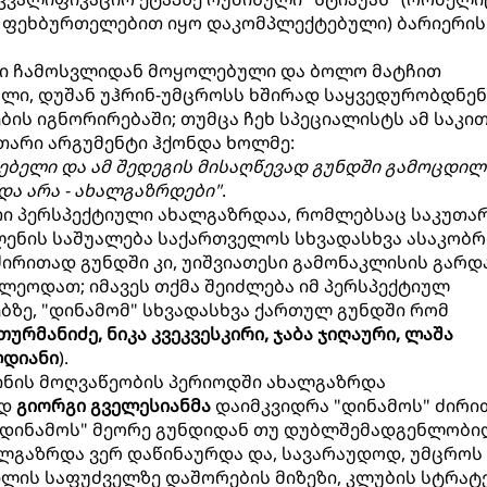
 ფეხბურთელებით იყო დაკომპლექტებული) ბარიერის
ში ჩამოსვლიდან მოყოლებული და ბოლო მატჩით
ული, დუშან უჰრინ-უმცროსს ხშირად საყვედურობდნენ.
ს იგნორირებაში; თუმცა ჩეხ სპეციალისტს ამ საკი
თარი არგუმენტი ჰქონდა ხოლმე:
გებელი და ამ შედეგის მისაღწევად გუნდში გამოცდილ
ა არა - ახალგაზრდები"
.
თი პერსპექტიული ახალგაზრდაა, რომლებსაც საკუთა
ენის საშუალება საქართველოს სხვადასხვა ასაკობრ
 ძირითად გუნდში კი, უიშვიათესი გამონაკლისის გარდა
ძლეოდათ; იმავეს თქმა შეიძლება იმ პერსპექტიულ
ზე, "დინამომ" სხვადასხვა ქართულ გუნდში რომ
ურმანიძე, ნიკა კვეკვესკირი, ჯაბა ჯიღაური, ლაშა
ლდიანი
).
ინის მოღვაწეობის პერიოდში ახალგაზრდა
ოდ
გიორგი გველესიანმა
დაიმკვიდრა "დინამოს" ძირი
ი, "დინამოს" მეორე გუნდიდან თუ დუბლშემადგენლობი
ლგაზრდა ვერ დაწინაურდა და, სავარაუდოდ, უმცროს
ლის საფუძველზე დაშორების მიზეზი, კლუბის სტრატ