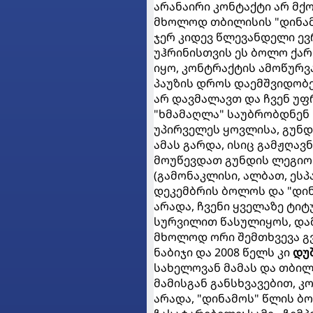
არანაირი კონტაქტი არ მქო
მხოლოდ თბილისის "დინამო
ჯერ კიდევ წლევანდელი ევ
უჰრინისთვის ეს ბოლო ქარ
იყო, კონტრაქტის ამოწურვ
პაუზის დროს დაემშვიდობ
არ დავმალავთ და ჩვენ უფ
"ხმამაღლა" საუბრობდნენ "
უპირველეს ყოვლისა, გუნ
ამას გარდა, ისიც გამჟღავ
მოუწევდათ გუნდის ლეგი
(გამონაკლისი, ალბათ, ეს
დეკემბრის ბოლოს და "დინ
არადა, ჩვენი ყველაზე ტ
სურვილით წასულიყოს, და
მხოლოდ ორი შემთხვევა გვ
ნაბიჯი და 2008 წელს კი
დუშ
სახელოვან მამას და თბილ
მამისგან განსხვავებით, 
არადა, "დინამოს" წლის 