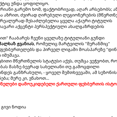
ქტიც უნდა ყოფილიყო.
რიანი გარემო ხომ, ფაქტობრივად, აღარ არსებობს; ა
ა აზრით, ძვირად ღირებული ლეგიონერების (მწვრთნ
 რეალურად შესაძლებელია ყველა აქაური ტიტულის
თავარი აქცენტი პერსპექტიული ახალგაზრდების
ით" ჩააბარეს ჩვენი ყველაზე ტიტულიანი გუნდი
მალხაზ ჟვანიას
, რომელიც მარტვილის "მერანშიც"
 ფეხბურთელებს და პირველ ლიგაში მოასპარეზე "დინ
იმუშავა.
ბითი მწვრთნელის სტატუსი აქვს, თუმცა ვეჭვობთ, რ
ბას მასზე ბევრად სახელიანი თუ გამოცდილი
ნდეს განზრახული, - ყოველ შემთხვევაში, ამ სეზონის
ბა; მერე კი, ვნახოთ...
თნელები დამოუკიდებელი ქართული ფეხბურთის ისტო
 გივი ნოდია