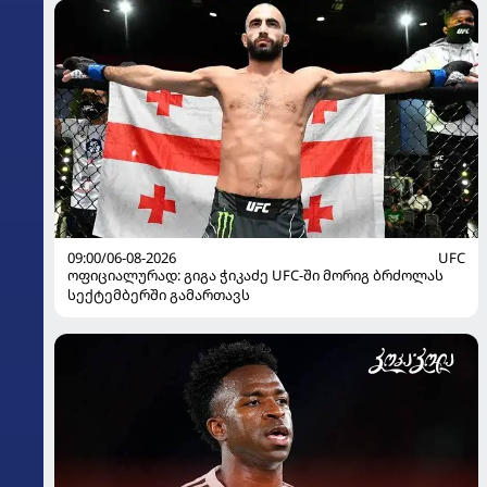
09:00/06-08-2026
UFC
ოფიციალურად: გიგა ჭიკაძე UFC-ში მორიგ ბრძოლას
სექტემბერში გამართავს