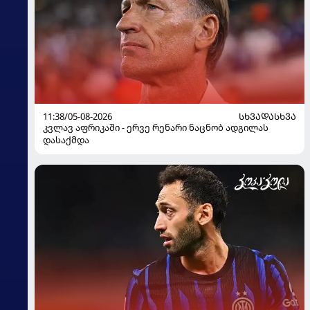
11:38/05-08-2026
ᲡᲮᲕᲐᲓᲐᲡᲮᲕᲐ
კვლავ აფრიკაში - ერვე რენარი ნაცნობ ადგილას
დასაქმდა