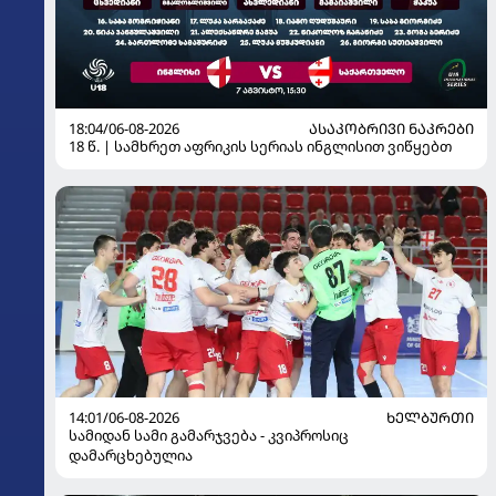
18:04/06-08-2026
ᲐᲡᲐᲙᲝᲑᲠᲘᲕᲘ ᲜᲐᲙᲠᲔᲑᲘ
18 წ. | სამხრეთ აფრიკის სერიას ინგლისით ვიწყებთ
14:01/06-08-2026
ᲮᲔᲚᲑᲣᲠᲗᲘ
სამიდან სამი გამარჯვება - კვიპროსიც
დამარცხებულია