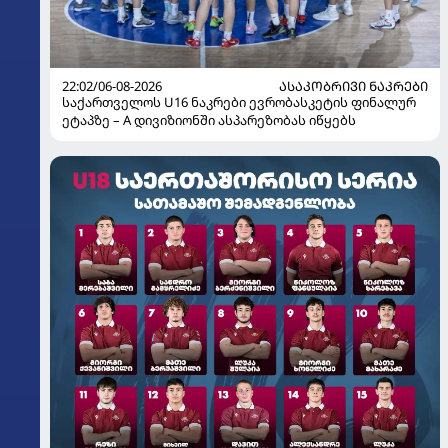
22:02/06-08-2026
ᲐᲡᲐᲙᲝᲑᲠᲘᲕᲘ ᲜᲐᲙᲠᲔᲑᲘ
საქართველოს U16 ნაკრები ევრობასკეტის ფინალურ
ეტაპზე – A დივიზიონში ასპარეზობას იწყებს