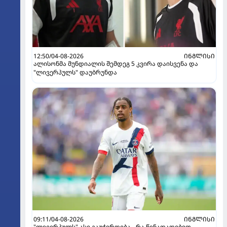
12:50/04-08-2026
ᲘᲜᲒᲚᲘᲡᲘ
ალისონმა მუნდიალის შემდეგ 5 კვირა დაისვენა და
"ლივერპულს" დაუბრუნდა
09:11/04-08-2026
ᲘᲜᲒᲚᲘᲡᲘ
"ლივერპულს" ასე გაუჭირდება - რა წინადადებით