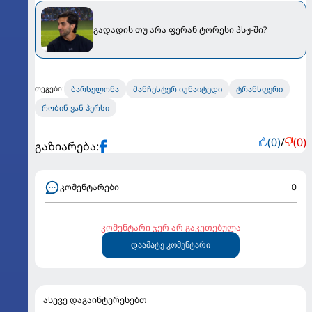
გადადის თუ არა ფერან ტორესი პსჟ-ში?
ბარსელონა
მანჩესტერ იუნაიტედი
ტრანსფერი
თეგები:
რობინ ვან პერსი
(0)
/
(0)
გაზიარება:
კომენტარები
0
კომენტარი ჯერ არ გაკეთებულა
დაამატე კომენტარი
ასევე დაგაინტერესებთ