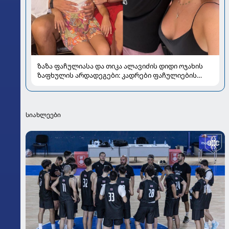
ზაზა ფაჩულიასა და თიკა ალავიძის დიდი ოჯახის
ზაფხულის არდადეგები: კადრები ფაჩულიების
ალბომიდან
სიახლეები