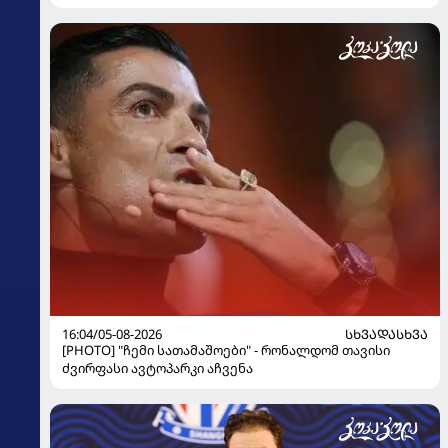
16:04/05-08-2026
ᲡᲮᲕᲐᲓᲐᲡᲮᲕᲐ
[PHOTO] "ჩემი სათამაშოები" - რონალდომ თავისი
ძვირფასი ავტოპარკი აჩვენა