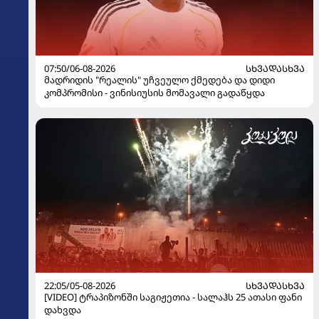
07:50/06-08-2026
ᲡᲮᲕᲐᲓᲐᲡᲮᲕᲐ
მადრიდის "რეალის" უჩვეულო ქმედება და დიდი
კომპრომისი - ვინისიუსის მომავალი გადაწყდა
22:05/05-08-2026
ᲡᲮᲕᲐᲓᲐᲡᲮᲕᲐ
[VIDEO] ტრაპიზონში საგიჟეთია - სალაჰს 25 ათასი ფანი
დახვდა