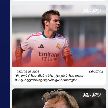
12:50/05-08-2026
ᲘᲢᲐᲚᲘᲐ
"რეალმა" სათამაშო პრაქტიკის მისაღებად
მასტანტუონო იტალიაში გაანათხოვრა