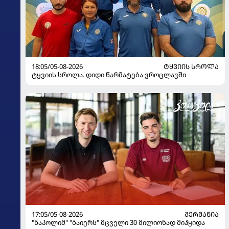
18:05/05-08-2026
ᲢᲧᲕᲘᲘᲡ ᲡᲠᲝᲚᲐ
ტყვიის სროლა. დიდი წარმატება ვროცლავში
17:05/05-08-2026
ᲒᲔᲠᲛᲐᲜᲘᲐ
"ნაპოლიმ" "ბაიერს" მცველი 30 მილიონად მიჰყიდა