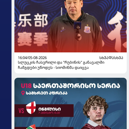
16:04/05-08-2026
ᲡᲮᲕᲐᲓᲐᲡᲮᲕᲐ
სლუცკის ჩასვრილი და "რუბინის" განავალში
ჩამგდები უწოდეს - სიომინმა დაიცვა