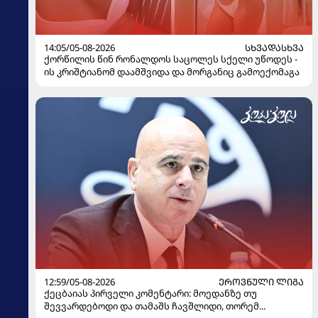
14:05/05-08-2026
ᲡᲮᲕᲐᲓᲐᲡᲮᲕᲐ
ქორწილის წინ რონალდოს საცოლეს სქელი უწოდეს -
ის კრიშტიანომ დაამშვიდა და მორგანიც გამოექომაგა
12:59/05-08-2026
ᲔᲠᲝᲕᲜᲣᲚᲘ ᲚᲘᲒᲐ
ქეცბაიას პირველი კომენტარი: მოედანზე თუ
შევვარდებოდი და თამაშს ჩავშლიდი, თორემ...