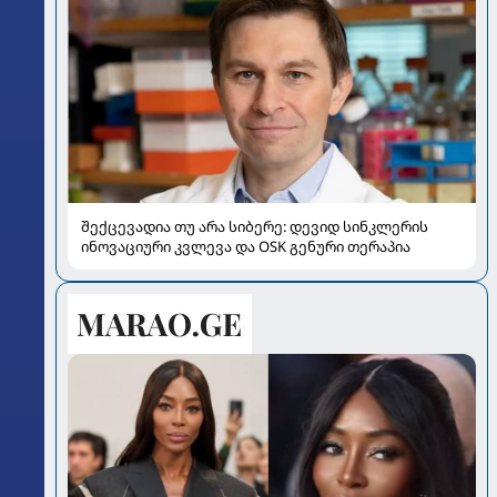
შექცევადია თუ არა სიბერე: დევიდ სინკლერის
ინოვაციური კვლევა და OSK გენური თერაპია