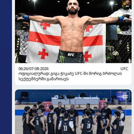
06:26/07-08-2026
UFC
ოფიციალურად: გიგა ჭიკაძე UFC-ში მორიგ ბრძოლას
სექტემბერში გამართავს