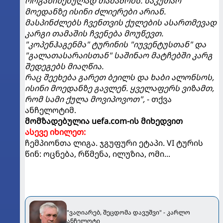
ორგანიზებულად თამაშობს. საკუთარ
მოედანზე ისინი ძლიერები არიან.
მასპინძლებს ჩვენთვის ქულების ასართმევად
კარგი თამაშის ჩვენება მოუწევთ.
"კოპენჰაგენმა" ტურინის "იუვენტუსთან" და
"გალათასარაისთან" საშინაო მატჩებში კარგ
შედეგებს მიაღწია.
რაც შეეხება გარეთ ბეილს და ხაბი ალონსოს,
ისინი მოედანზე გავლენ. ყველაფერს ვიზამთ,
რომ სამი ქულა მოვიპოვოთ",
- თქვა
ანჩელოტიმ.
მომზადებულია uefa.com-ის მიხედვით
ასევე იხილეთ:
ჩემპიონთა ლიგა. ჯგუფური ეტაპი. VI ტურის
წინ: ოცნება, რწმენა, ილუზია, ომი...
"ვაღიარებ, შეცდომა დავუშვი" - კარლო
ანჩელოტი