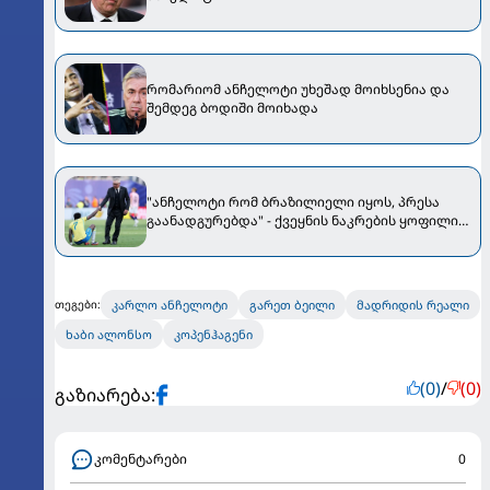
რომარიომ ანჩელოტი უხეშად მოიხსენია და
შემდეგ ბოდიში მოიხადა
"ანჩელოტი რომ ბრაზილიელი იყოს, პრესა
გაანადგურებდა" - ქვეყნის ნაკრების ყოფილი
მწვრთნელი კარლოს აკრიტიკებს
კარლო ანჩელოტი
გარეთ ბეილი
მადრიდის რეალი
თეგები:
ხაბი ალონსო
კოპენჰაგენი
(0)
/
(0)
გაზიარება:
კომენტარები
0