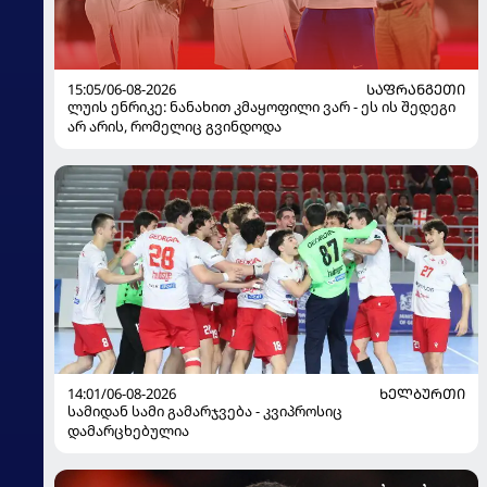
15:05/06-08-2026
ᲡᲐᲤᲠᲐᲜᲒᲔᲗᲘ
ლუის ენრიკე: ნანახით კმაყოფილი ვარ - ეს ის შედეგი
არ არის, რომელიც გვინდოდა
14:01/06-08-2026
ᲮᲔᲚᲑᲣᲠᲗᲘ
სამიდან სამი გამარჯვება - კვიპროსიც
დამარცხებულია