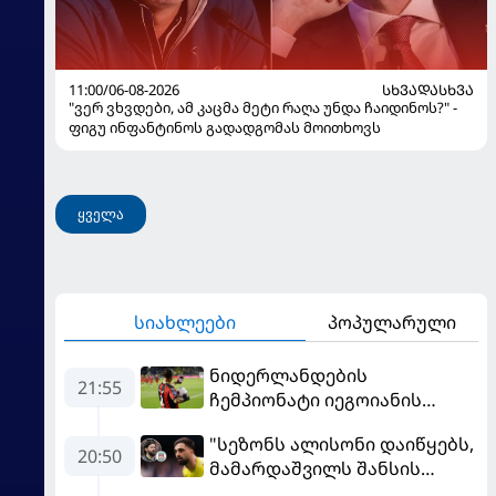
11:00/06-08-2026
ᲡᲮᲕᲐᲓᲐᲡᲮᲕᲐ
"ვერ ვხვდები, ამ კაცმა მეტი რაღა უნდა ჩაიდინოს?" -
ფიგუ ინფანტინოს გადადგომას მოითხოვს
ყველა
სიახლეები
პოპულარული
ნიდერლანდების
21:55
ჩემპიონატი იეგოიანის
გოლით გაიხსნა - ის მატჩის
"სეზონს ალისონი დაიწყებს,
MVP გახდა
20:50
მამარდაშვილს შანსის
გამოსაყენებლად