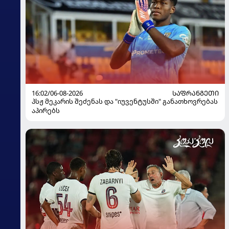
16:02/06-08-2026
ᲡᲐᲤᲠᲐᲜᲒᲔᲗᲘ
პსჟ მეკარის შეძენას და "იუვენტუსში" განათხოვრებას
აპირებს