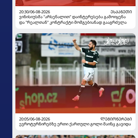
20:30/06-08-2026
ᲔᲡᲞᲐᲜᲔᲗᲘ
ვინისიუსმა "არსენალით" დაინტერესება გამოიყენა
და "რეალთან" კონტრაქტი მომგებიანად გააგრძელა
20:05/06-08-2026
ᲚᲔᲒᲘᲝᲜᲔᲠᲔᲑᲘ
ევროტურნირებზე ერთი ქართული გოლი მაინც გავიდა