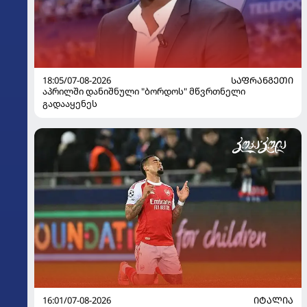
18:05/07-08-2026
ᲡᲐᲤᲠᲐᲜᲒᲔᲗᲘ
აპრილში დანიშნული "ბორდოს" მწვრთნელი
გადააყენეს
16:01/07-08-2026
ᲘᲢᲐᲚᲘᲐ