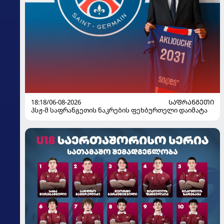
18:18/06-08-2026
ᲡᲐᲤᲠᲐᲜᲒᲔᲗᲘ
პსჟ-მ საფრანგეთის ნაკრების ფეხბურთელი დაიმატა