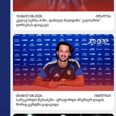
10:46/07-08-2026
ᲘᲢᲐᲚᲘᲐ
კვლავ სერია A-ში - დანიელ მალდინი "კალიარის"
ღირსებას დაიცავს
09:48/07-08-2026
ᲘᲜᲒᲚᲘᲡᲘ
სარეკორდო შენაძენი - ტრაფორდი პრემიერ ლიგის
მორიგ გუნდში გადავიდა