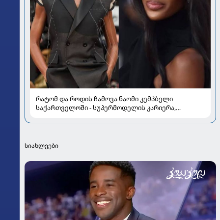
რატომ და როდის ჩამოვა ნაომი კემპბელი
საქართველოში - სუპერმოდელის კარიერა,
რომელმაც მოდის ისტორია შეცვალა
სიახლეები