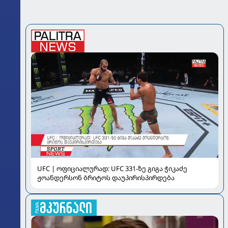
UFC | ოფიციალურად: UFC 331-ზე გიგა ჭიკაძე
ჟოანდერსონ ბრიტოს დაუპირისპირდება