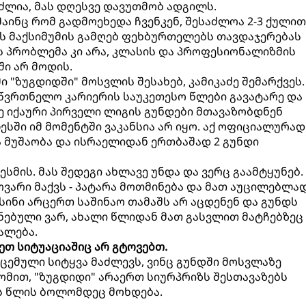
ძლია, მას დღესვე დავუთმობ ადგილს.
ინც რომ გადმოეხედა ჩვენკენ, შესაძლოა 2-3 ქულით
ს მაქსიმუმის გამღებ ფეხბურთელებს თავდაჯერებას
ის პრობლემა კი არა, კლასის და პროფესიონალიზმის
ში არ მოდის.
ი "ზუგდიდში" მოსვლის შესახებ, კამიკაძე შემარქვეს.
ამწვრთნელო კარიერის საუკეთესო წლები გავატარე და
ე იქაური პირველი ლიგის გუნდები მთავაზობდნენ
სში იმ მომენტში ვაკანსია არ იყო. აქ ოფიციალურად
 მუშაობა და ისრაელიდან ერთბაშად 2 გუნდი
სმის. მას შედეგი ახლავე უნდა და ვერც გაამტყუნებ.
არი მაქვს - პატარა მოთმინება და მათ აუცილებლა
ისინი არცერთ საშინაო თამაშს არ აცდენენ და გუნდს
ნებული ვარ, ახალი წლიდან მათ გასვლით მატჩებზეც
ალება.
სეთ სიტუაციაშიც არ გტოვებთ.
მოცემული სიტყვა მაძლევს, ვინც გუნდში მოსვლაზე
ომით, "ზუგდიდი" არაერთ სიურპრიზს შესთავაზებს
ეს წლის ბოლომდეც მოხდება.