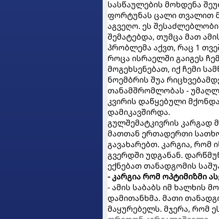
სასწაულების მოხდენა შეუ
ფორტუნას ცალი თვალით მა
აგვეღო. ეს შესაძლებლობი
შემატებდა, თუმცა მათ ამ
პრობლემა აქვთ, რაც 1 თვე
როცა ისრაელში გაიგეს ჩემ
მოგეხსენებათ, იქ ჩემი ს
ნოემბრის შუა რიცხვებამდ
თანამშრომლობას - უმაღლე
კვირის დაწყებული მქონდა
დამიკავშირდა.
გულშემატკივრის კარგად მე
მათთან ერთადერთი სათხოვ
გავახარებთ. კარგია, რომ 
გვერდში უდგანან. დარწმუ
ექნებათ თანადგომის საშუ
- კარგია რომ ოპტიმიზმი ა
- ამის საბაბს იმ ხალხის 
დამითანხმა. მათი თანადგ
მაყურებელს. მჯერა, რომ 