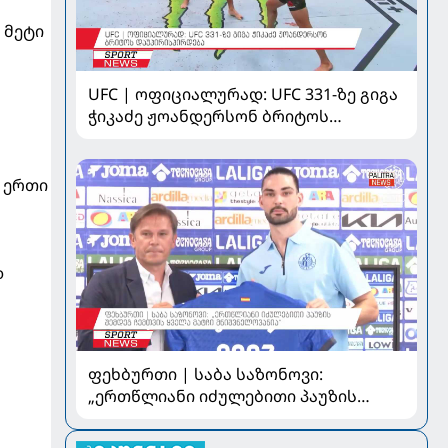
 მეტი
UFC | ოფიციალურად: UFC 331-ზე გიგა
ჭიკაძე ჟოანდერსონ ბრიტოს
დაუპირისპირდება
 ერთი
დ
ფეხბურთი | საბა საზონოვი:
„ერთწლიანი იძულებითი პაუზის
შემდეგ ჩემთვის ყველა მატჩი
მნიშვნელოვანია“