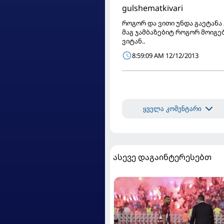
gulshematkivari
როგორ და ვითი უნდა გაეტანა
მაგ ჯამბაზებიტ როგორ მოიგებ
ვიტან..
8:59:09 AM 12/12/2013
ყველა კომენტარი
ასევე დაგაინტერესებთ