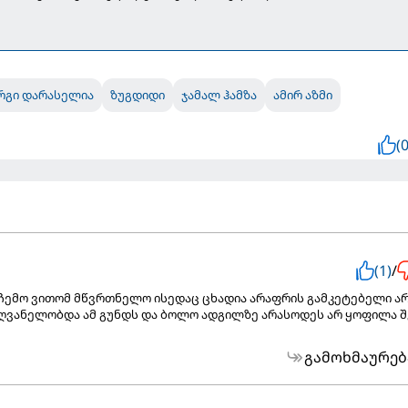
რგი დარასელია
ზუგდიდი
ჯამალ ჰამზა
ამირ აზმი
(0
(1)
/
 ჩემო ვითომ მწვრთნელო ისედაც ცხადია არაფრის გამკეტებელი ა
მძღვანელობდა ამ გუნდს და ბოლო ადგილზე არასოდეს არ ყოფილა შ
გამოხმაურებ