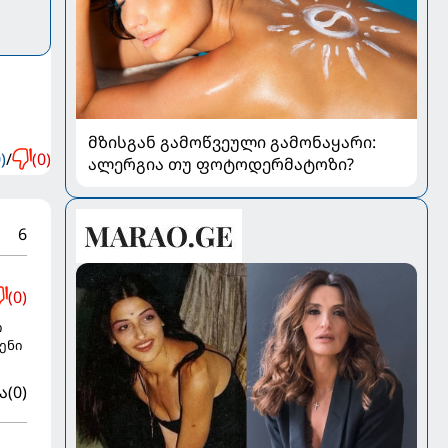
მზისგან გამოწვეული გამონაყარი:
)
/
(0)
ალერგია თუ ფოტოდერმატოზი?
6
(0)
რ
ენი
ა
(0)