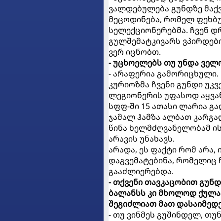
ვალდებულება გუნდზე მაქვ
მეცოდინება, რომელ ფეხბ
სელექციონერებმა. ჩვენ დ
გულშემატკივარს ვპირდებით
ვერ იცნობთ.
- უცხოელებს თუ უნდა ვე
- არაფერია გამორიცხული.
კურიოზმა ჩვენი გუნდი უკ
ლეგიონერის უფასოდ აყვან
სფფ-ში 15 ათასი ლარია გ
ჯამალ ჰამზა ალბათ კარგად
წინა ხელმძღვანელობამ ი
არავის უნახავს.
არადა, ეს ფაქტი რომ არა
დაგვემატებინა, რომელიც 
გააძლიერებდა.
- თქვენი თავკაცობით გუნდ
ბალანსს კი მხოლოდ ქულა 
შეგიძლიათ მათ დასაიმედ
- თუ ვინმეს გუშინდელ, 