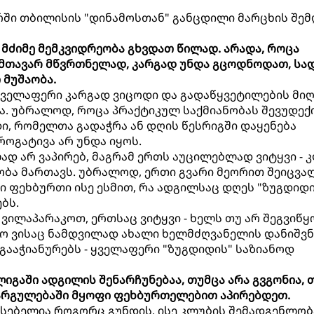
რში თბილისის "დინამოსთან" განცდილი მარცხის შემ
 მძიმე მემკვიდრეობა გხვდათ წილად. არადა, როცა
 მთავარ მწვრთნელად, კარგად უნდა გცოდნოდათ, სა
 მუშაობა.
ყველაფერი კარგად ვიცოდი და გადაწყვეტილების მიღ
ა. უბრალოდ, როცა პრაქტიკულ საქმიანობას შევუდექი
ი, რომელთა გადაჭრა ან დღის წესრიგში დაყენება
ოგატივა არ უნდა იყოს.
დ არ ვაპირებ, მაგრამ ერთს აუცილებლად ვიტყვი - 
ბა მართავს. უბრალოდ, ერთი გვარი მეორით შეიცვალ
ი ფეხბურთი ისე ესმით, რა ადგილსაც დღეს "ზუგდიდი
ბს.
 ვილაპარაკოთ, ერთსაც ვიტყვი - ხელს თუ არ შეგვიწყ
ლო ვისაც ნამდვილად ახალი ხელმძღვანელის დანიშვნ
გააჭიანურებს - ყველაფერი "ზუგდიდის" საზიანოდ
ლიგაში ადგილის შენარჩუნებაა, თუმცა არა გვგონია, 
კარგულებაში მყოფი ფეხბურთელებით აპირებდეთ.
ისებელია როგორც გუნდის, ისე კლუბის შემადგენლობა