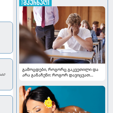
გამოცდები, როგორც გაკვეთილი და
არა განაჩენი: როგორ დავიცვათ
ენას?
შვილების ჯანმრთელობა და
მომავალი