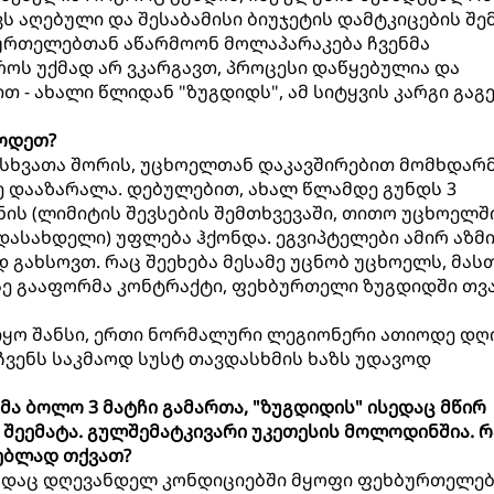
ს აღებული და შესაბამისი ბიუჯეტის დამტკიცების შე
ურთელებთან აწარმოონ მოლაპარაკება ჩვენმა
როს უქმად არ ვკარგავთ, პროცესი დაწყებულია და
 - ახალი წლიდან "ზუგდიდს", ამ სიტყვის კარგი გაგ
ლოდეთ?
 სხვათა შორის, უცხოელთან დაკავშირებით მომხდარ
ვე დააზარალა. დებულებით, ახალ წლამდე გუნდს 3
ის (ლიმიტის შევსების შემთხვევაში, თითო უცხოელშ
ადასახდელი) უფლება ჰქონდა. ეგვიპტელები ამირ აზმი
 გახსოვთ. რაც შეეხება მესამე უცნობ უცხოელს, მას
სე გააფორმა კონტრაქტი, ფეხბურთელი ზუგდიდში თ
, იყო შანსი, ერთი ნორმალური ლეგიონერი ათიოდე დღ
ჩვენს საკმაოდ სუსტ თავდასხმის ხაზს უდავოდ
მა ბოლო 3 მატჩი გამართა, "ზუგდიდის" ისედაც მწირ
შეემატა. გულშემატკივარი უკეთესის მოლოდინშია. რ
ებლად თქვათ?
თუნდაც დღევანდელ კონდიციებში მყოფი ფეხბურთელე