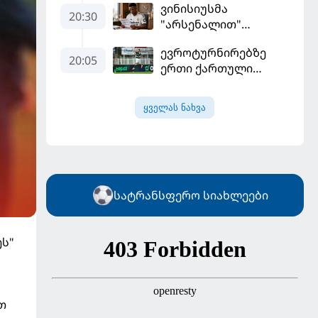
ვინისიუსმა
და "ბარსელონაში"
20:30
"არსენალით"
გადადის
დაინტერესება
ევროტურნირებზე
გამოიყენა და
20:05
ერთი ქართული
"რეალთან"
გოლი მაინც გავიდა
კონტრაქტი
მომგებიანად
ყველას ნახვა
გააგრძელა
სატრანსფერო სიახლეები
ეს"
თ