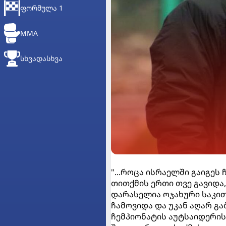
ᲤᲝᲠᲛᲣᲚᲐ 1
MMA
ᲡᲮᲕᲐᲓᲐᲡᲮᲕᲐ
"...როცა ისრაელში გაიგეს 
თითქმის ერთი თვე გავიდა
დარასელია ოჯახური საკი
ჩამოვიდა და უკან აღარ გ
ჩემპიონატის აუტსაიდერი