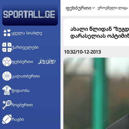
ᲤᲔᲮᲑᲣᲠᲗᲘ
ეროვნული ლიგა
ახალი წლიდან "ზუგდი
ᲧᲕᲔᲚᲐ ᲡᲘᲐᲮᲚᲔ
დარასელიას ოპტიმი
ᲥᲐᲠᲗᲕᲔᲚᲔᲑᲘ
10:32/10-12-2013
ᲤᲔᲮᲑᲣᲠᲗᲘ
ᲙᲐᲚᲐᲗᲑᲣᲠᲗᲘ
ᲭᲘᲓᲐᲝᲑᲐ
ᲩᲝᲒᲑᲣᲠᲗᲘ
ᲠᲐᲒᲑᲘ