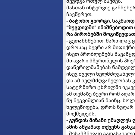
შეუდგა რთულ საქმეს.
მასთან ინტერვიუ განმუხუ
ჩავწერეთ.
- ბატონო გიორგი, საკმაოდ
"ზუგდიდში" ინიშნებოდით
რა პირობებში მოგიწევდათ
- გეთანხმებით. მართლაც 
დროსაც ბევრი არ მიფიქრი
ისეთ პრობლემებს წავაწყდ
მთავარი მწვრთნელის პრერ
დაწვრილმანებას ნამდვილა
ისევ ძველი ხელმძღვანელო
და ამ ხელმძღვანელობას კ
სატურნირო ცხრილში იკავე
ამ თემაზე ბევრი რომ აღარ
ნუ შეგვიშლიან მაინც. ხო
ხელეწიფება, დროს ნუღარ 
მოქმედებს.
- გუნდის მიზანი უმაღლეს 
ამის ამჟამად თქვენს გან
- შესამჩნევად გადასახალ