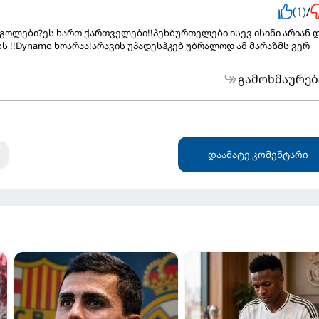
(1)
/
 გოლები?ეს ხართ ქართველები!!პეხბურთელები ისევ ისინი არიან 
ს !!Dynamo ხოარაა!არავის უპადესჰკებ უბრალოდ ამ მარაზმს ვერ
გამოხმაურებ
დაამატე კომენტარი