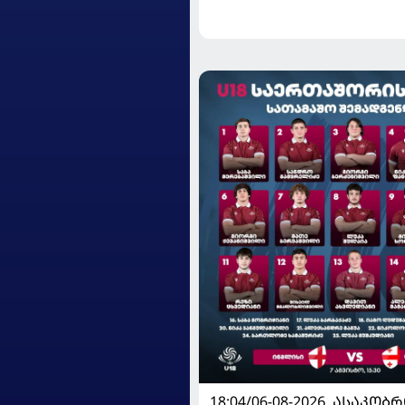
გამართავს
18:04/06-08-2026
ᲐᲡᲐᲙᲝᲑᲠ