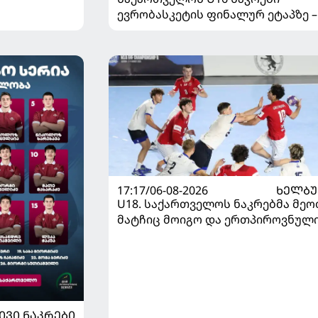
ევრობასკეტის ფინალურ ეტაპზე –
დივიზიონში ასპარეზობას იწყებს
17:17/06-08-2026
ᲮᲔᲚᲑ
U18. საქართველოს ნაკრებმა მეო
მატჩიც მოიგო და ერთპიროვნულ
ლიდერი გახდა
ᲘᲕᲘ ᲜᲐᲙᲠᲔᲑᲘ