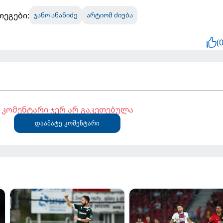
თეგები:
ჯანო ანანიძე
არტიომ ძიუბა
(0
კომენტარი ჯერ არ გაკეთებულა
დაამატე კომენტარი