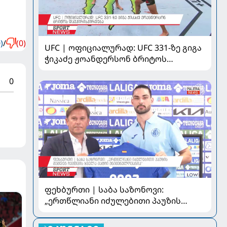
)
/
(0)
UFC | ოფიციალურად: UFC 331-ზე გიგა
ჭიკაძე ჟოანდერსონ ბრიტოს
დაუპირისპირდება
0
ფეხბურთი | საბა საზონოვი:
„ერთწლიანი იძულებითი პაუზის
შემდეგ ჩემთვის ყველა მატჩი
მნიშვნელოვანია“