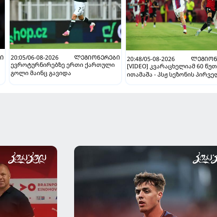
Ი
20:05/06-08-2026
ᲚᲔᲒᲘᲝᲜᲔᲠᲔᲑᲘ
20:48/05-08-2026
ᲚᲔᲒᲘᲝᲜ
ევროტურნირებზე ერთი ქართული
[VIDEO] კვარაცხელიამ 60 წუ
გოლი მაინც გავიდა
ითამაშა - პსჟ სეზონის პირვ
მატჩში "მალიორკასთან"
დამარცხდა