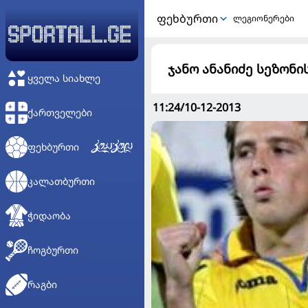
ᲤᲔᲮᲑᲣᲠᲗᲘ
ლეგიონერები
ჯანო ანანიძე სეზონ
ᲧᲕᲔᲚᲐ ᲡᲘᲐᲮᲚᲔ
11:24/10-12-2013
ᲥᲐᲠᲗᲕᲔᲚᲔᲑᲘ
ᲤᲔᲮᲑᲣᲠᲗᲘ
ᲙᲐᲚᲐᲗᲑᲣᲠᲗᲘ
ᲭᲘᲓᲐᲝᲑᲐ
ᲩᲝᲒᲑᲣᲠᲗᲘ
ᲠᲐᲒᲑᲘ