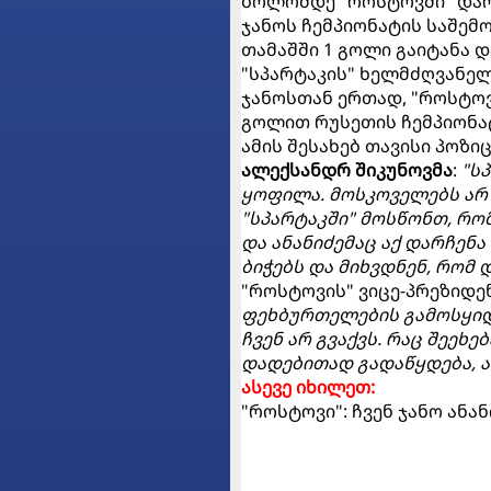
ბოლომდე "როსტოვში" დარ
ჯანოს ჩემპიონატის საშემ
თამაშში 1 გოლი გაიტანა დ
"სპარტაკის" ხელმძღვანელ
ჯანოსთან ერთად, "როსტო
გოლით რუსეთის ჩემპიონა
ამის შესახებ თავისი პოზი
ალექსანდრ შიკუნოვმა
:
"ს
ყოფილა. მოსკოველებს არ 
"სპარტაკში" მოსწონთ, რომ
და ანანიძემაც აქ დარჩენ
ბიჭებს და მიხვდნენ, რომ
"როსტოვის" ვიცე-პრეზიდე
ფეხბურთელების გამოსყიდვ
ჩვენ არ გვაქვს. რაც შეეხე
დადებითად გადაწყდება, ა
ასევე იხილეთ:
"როსტოვი": ჩვენ ჯანო ანა