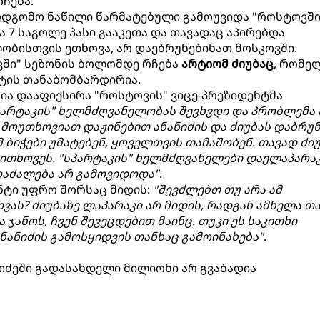
ჩება.
ოდგომო ნაწილი წარმატებული გამოუვიდა "როსტოვში"
ა 7 საგოლე პასი გააკეთა და თავადაც აპირებდა
ობისთვის ეთხოვა, არ დაებრუნებინათ მოსკოვში.
ვში" სეზონის ბოლომდე რჩება
არტიომ ძიუბაც
, რომე
ტის თანაბომბარდირია.
ცია დააფიქსირა "როსტოვის" ვიცე-პრეზიდენტმა
პარტაკის" ხელმძღვანელობას შევხვდი და პრობლემა 
მოუთხოვიათ დაჟინებით ანანიძის და ძიუბას დაბრუნ
 ბიჭები უმატებენ, ყოველთვის თამაშობენ. თავად ძი
ა ითხოვეს. "სპარტაკის" ხელმძღვანელები დაელაპარა
 დაძალება არ გამოვიდოდა"
.
ნტი უფრო შორსაც მიდის:
"შევძლებთ თუ არა ამ
ას? ძიუბაზე ლაპარაკი არ მიდის, რადგან ამხელა თ
ბა ჯანოს, ჩვენ შევეცდებით მაინც. თუკი ეს საკითხი
ნანიძის გამოსყიდვის თანხაც გამოინახება"
.
ნიძეში გადასახდელი მილიონი არ გვაბადია