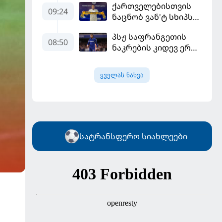
ქართველებისთვის
ლიგის მორიგ გუნდში
09:24
ნაცნობ ვან'ტ სხიპს
გადავიდა
ყაზახეთის ნაკრები
პსჟ საფრანგეთის
ჩააბარეს
08:50
ნაკრების კიდევ ერთი
ფეხბურთელის
დამატებას გეგმავს
ყველას ნახვა
სატრანსფერო სიახლეები