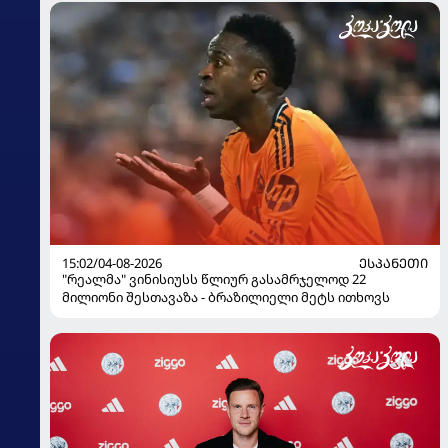
15:02/04-08-2026
ᲔᲡᲞᲐᲜᲔᲗᲘ
"რეალმა" ვინისიუსს წლიურ გასამრჯელოდ 22
მილიონი შესთავაზა - ბრაზილიელი მეტს ითხოვს