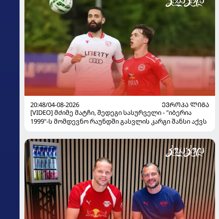
20:48/04-08-2026
ᲔᲕᲠᲝᲞᲐ ᲚᲘᲒᲐ
[VIDEO] მძიმე მატჩი, შედეგი სასურველი - "იბერია
1999"-ს მომდევნო რაუნდში გასვლის კარგი შანსი აქვს