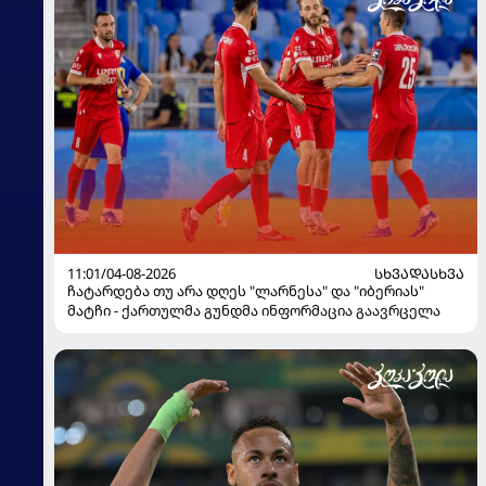
11:01/04-08-2026
ᲡᲮᲕᲐᲓᲐᲡᲮᲕᲐ
ჩატარდება თუ არა დღეს "ლარნესა" და "იბერიას"
მატჩი - ქართულმა გუნდმა ინფორმაცია გაავრცელა