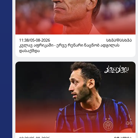
11:38/05-08-2026
ᲡᲮᲕᲐᲓᲐᲡᲮᲕᲐ
კვლავ აფრიკაში - ერვე რენარი ნაცნობ ადგილას
დასაქმდა