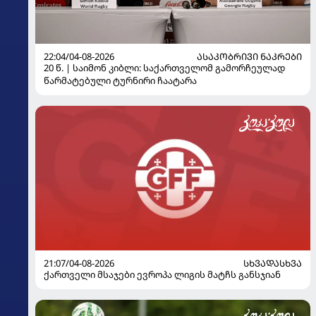
22:04/04-08-2026
ᲐᲡᲐᲙᲝᲑᲠᲘᲕᲘ ᲜᲐᲙᲠᲔᲑᲘ
20 წ. | საიმონ კიბლი: საქართველომ გამორჩეულად
წარმატებული ტურნირი ჩაატარა
21:07/04-08-2026
ᲡᲮᲕᲐᲓᲐᲡᲮᲕᲐ
ქართველი მსაჯები ევროპა ლიგის მატჩს განსჯიან