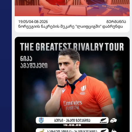
19:05/04-08-2026
ᲒᲔᲠᲛᲐᲜᲘᲐ
ნორვეგიის ნაკრების მეკარე "ლაიფციგში" დაბრუნდა