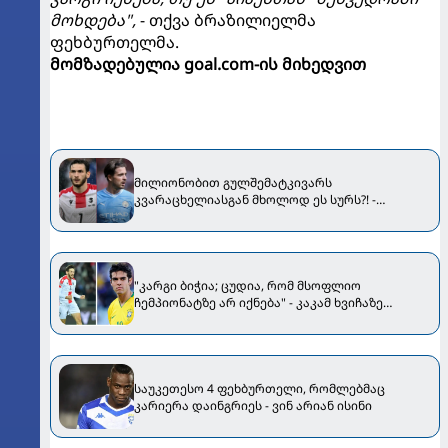
მოხდება",
- თქვა ბრაზილიელმა
ფეხბურთელმა.
მომზადებულია goal.com-ის მიხედვით
მილიონობით გულშემატკივარს
კვარაცხელიასგან მხოლოდ ეს სურს?! -
"ტაქტიკური სიმტკიცე" და "გრილიშიზაცია"...
"კარგი ბიჭია; ცუდია, რომ მსოფლიო
ჩემპიონატზე არ იქნება" - კაკამ ხვიჩაზე
ისაუბრა
საუკეთესო 4 ფეხბურთელი, რომლებმაც
კარიერა დაინგრიეს - ვინ არიან ისინი