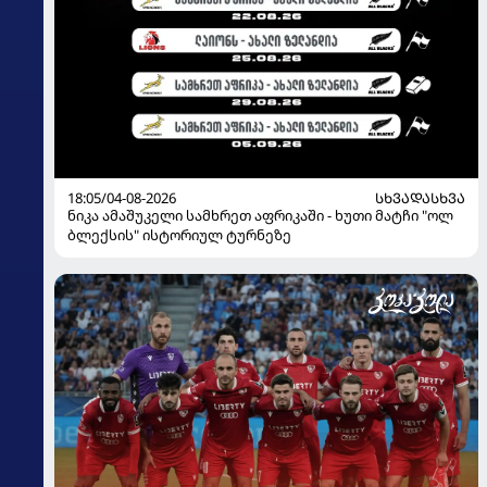
18:05/04-08-2026
ᲡᲮᲕᲐᲓᲐᲡᲮᲕᲐ
ნიკა ამაშუკელი სამხრეთ აფრიკაში - ხუთი მატჩი "ოლ
ბლექსის" ისტორიულ ტურნეზე