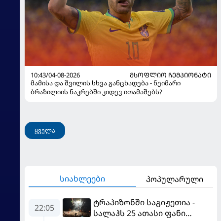
10:43/04-08-2026
ᲛᲡᲝᲤᲚᲘᲝ ᲩᲔᲛᲞᲘᲝᲜᲐᲢᲘ
მამისა და შვილის სხვა განცხადება - ნეიმარი
ბრაზილიის ნაკრებში კიდევ ითამაშებს?
ყველა
სიახლეები
პოპულარული
ტრაპიზონში საგიჟეთია -
22:05
სალაჰს 25 ათასი ფანი