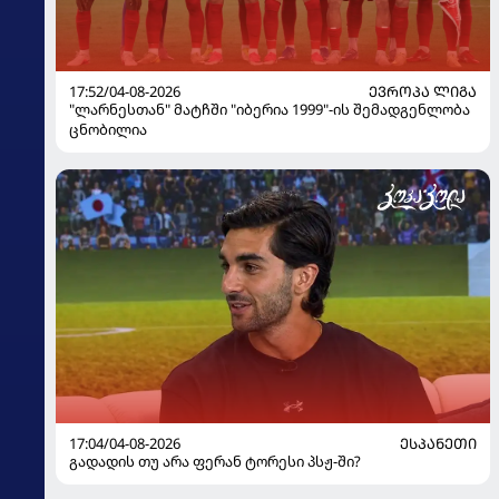
17:52/04-08-2026
ᲔᲕᲠᲝᲞᲐ ᲚᲘᲒᲐ
"ლარნესთან" მატჩში "იბერია 1999"-ის შემადგენლობა
ცნობილია
17:04/04-08-2026
ᲔᲡᲞᲐᲜᲔᲗᲘ
გადადის თუ არა ფერან ტორესი პსჟ-ში?