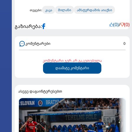
კაკა
მილანი
ამსტერდამის აიაქსი
თეგები:
(0)
/
(0)
გაზიარება:
კომენტარები
0
კომენტარი ჯერ არ გაკეთებულა
დაამატე კომენტარი
ასევე დაგაინტერესებთ