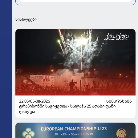
რეჟისორ ციცინო კობიაშვილის ცნობილი ოჯახი და
ამბები კულისებს მიღმა
სიახლეები
22:05/05-08-2026
ᲡᲮᲕᲐᲓᲐᲡᲮᲕᲐ
ტრაპიზონში საგიჟეთია - სალაჰს 25 ათასი ფანი
დახვდა