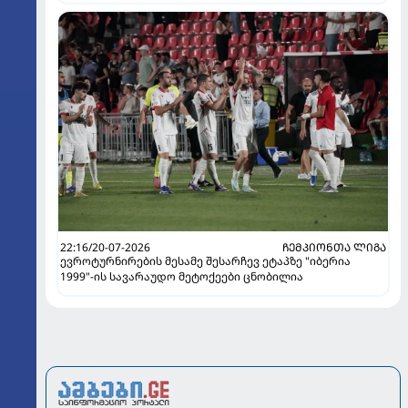
22:16/20-07-2026
ᲩᲔᲛᲞᲘᲝᲜᲗᲐ ᲚᲘᲒᲐ
ევროტურნირების მესამე შესარჩევ ეტაპზე "იბერია
1999"-ის სავარაუდო მეტოქეები ცნობილია