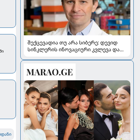
შექცევადია თუ არა სიბერე: დევიდ
სინკლერის ინოვაციური კვლევა და
ში
OSK გენური თერაპია
რდანი