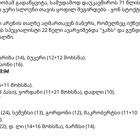
ლობამ გადაწყვიტა, სამუდამოდ დაუკავშიროს 71 წლი
ჯერი სლოუნი თავის ყოფილ შეგირდებს - ჯონ სტოქტ
აო არენის თაღზე აღმართავენ ბანერს, რომელზეც იქნე
ეს სპეციალისტი 22 წელი ავარჯიშებდა "ჯაზს" და გუნდ
ალში.
არიზა (14), ბუკერი (12+12 მოხსნა).
ონი (16).
:94
6+11 მოხსნა).
3 პასი), ჯორდანი (11+21 მოხსნა), დადლი (10).
1
(24), სეშენსი (13), გორდონი (12), მაკრობერტსი (11+10
).
22), დ. ლი (14+16 მოხსნა), ბარნსი (14).