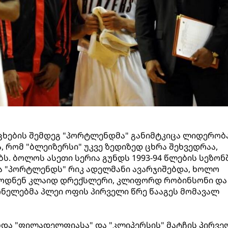
ცხების შემდეგ "პორტლენდმა" განიმტკიცა ლიდერობ
, რომ "ბლეიზერსი" უკვე ზედიზედ ცხრა შეხვედრაა,
ბს. ბოლოს ასეთი სერია გუნდს 1993-94 წლების სეზონ
ოცა "პორტლენდს" რიკ ადელმანი ავარჯიშებდა, ხოლო
ბოდნენ კლაიდ დრექსლერი, კლიფორდ რობინსონი დ
ნელებმა პლეი ოფის პირველი წრე წააგეს მომავალ
ხდა "ფილადელფიასა" და "კლიპერსის" მატჩის პირვე