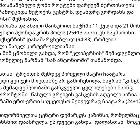
ამთამაშებელი ტონი როუტენი ფარქვეშ ბურთისთვის
ჩამოეკიდა მეტოქის ცენტრს, დეანდრე ჯორდანს და
რსი" შემოახია.
ბრაზა და ახალი მაისურით მატჩში 11 ქულა და 21 მო
უბლი ჰქონდა კრის პოლს (25+13 პასი). ეს საკმარისი
ქსერზის" დასამარცხებლად (94:83), რომლის
ლა მაიკლ კარტერ-უილიამსი.
 წინ ცნობილი გახდა, რომ "კლიპერსის" შემადგენლო
 რომელიც შარშან "სან ანტონიოში" თამაშობდა.
თან" ტრეიდის შემდეგ პირველი მატჩი ჩაატარა.
დი გეი ჯერ მოედანზე არ გამოჩენილა, მაგრამ "კინგზ
ს შემადგენლობაში გარკვეული ცვლილებები მაინც
ორონტოში" წასული გრეივის ვასკესის ადგილი აიზია
რაში ერთ-ერთი საუკეთესო შეხვედრაც ჩაატარა (24+1
ლიფორნიელთა ცენტრი დემარკუს კაზინსი, რომელმაც
მოხსნით დაასრულა. ეს დუეტი გახდა "დალასთან" მოგ