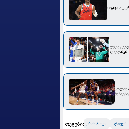
ოფიციალურ
ლუკა ყველ
გავიდნენ [
პოლის 
მაჩვენე
თეგები:
კრის პოლი
სტივენ 