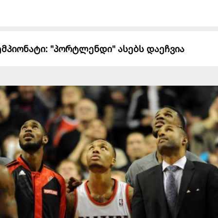
მპიონატი: "პორტლენდი" ასებს დაეჩვია