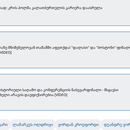
ად: კრის პოლმა კალათბურთელის კარიერა დაასრულა
აზე მნიშვნელოვან თამაშში აფეთქდა! "დალასი" და "ბოსტონი" ფინალ
VIDEO]
ისტორიული საღამო და კონფერენციის ნახევარფინალი - მსგავსი
ბელი არავის დაუფიქსირებია [VIDEO]
კარი
ლამარკუს ოლდრიჯი
ჯორდან კროუფორდი
დეანდრე ჯო