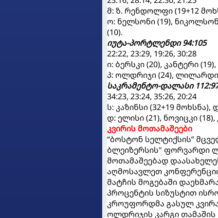
23:16, 28:14, 22:30, 21:25
მ: ზ. რენდოლფი (19+12 მოხს
ო: ნელსონი (19), ნიკოლსონ
(10).
იუტა-პორტლენდი 94:105
22:22, 23:29, 19:26, 30:28
ი: ბერსკი (20), კანტერი (19)
პ: ოლდრიჯი (24), ლილარდი (
საკრამენტო-დალასი 112:9
34:23, 23:24, 35:26, 20:24
ს: კაზინსი (32+19 მოხსნა), დ
დ: ელისი (21), ნოვიცკი (18)
კვირის მოთამაშეები
“ბოსტონ სელტიქსის” მც
ბლეიზერსის" ფორვარდი ლ
მოთამაშეებად დაასახელე
აღმოსავლეთ კონფერენციი
მატჩის მოგებაში დაეხმარა
პროცენტის სიზუსტით ისროდ
კროუფორდმა გასულ კვირას
ოლდრიჯის კარგი თამაშის 