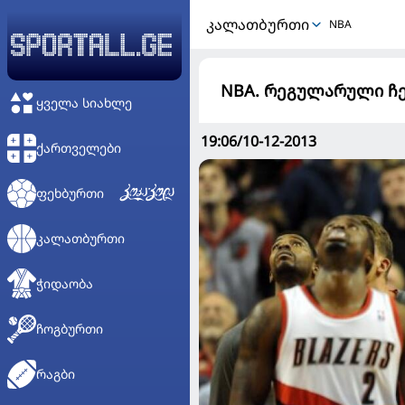
ᲙᲐᲚᲐᲗᲑᲣᲠᲗᲘ
NBA
NBA. რეგულარული ჩე
ᲧᲕᲔᲚᲐ ᲡᲘᲐᲮᲚᲔ
19:06/10-12-2013
ᲥᲐᲠᲗᲕᲔᲚᲔᲑᲘ
ᲤᲔᲮᲑᲣᲠᲗᲘ
ᲙᲐᲚᲐᲗᲑᲣᲠᲗᲘ
ᲭᲘᲓᲐᲝᲑᲐ
ᲩᲝᲒᲑᲣᲠᲗᲘ
ᲠᲐᲒᲑᲘ