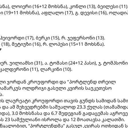
ნა), ლოიერი (16+12 მოხსნა), კონლი (13), ბეილესი (11)
ი (19+11 მოხსნა), აფლალო (17), გ. დევისი (16), ოლადი
, ჰეივორდი (17), ბერკი (15), რ. ჯეფერსონი (13).
18), მეტიუზი (16), რ. ლოპესი (15+11 მოხსნა).
7
ერ. უილიამსი (31), ა. ტომასი (24+12 პასი), ჯ. ტომპსონი 
, კალდერონი (11), ლარკინი (10).
ველი ჯორდან კროუფორდი და "პორტლენდ თრეილ
ამარკუს ოლდრიჯი გასული კვირის საუკეთესო
ს.
ს ლაურეატი კროუფორდი თავის გუნდს სამიდან სამ
 და ამ შეხვედრებში საშუალოდ 23.3 ქულას (თამაშიდა
ა), 3.0 მოხსნასა და 6.7 შედეგიან გადაცემას აგროვე
 23 სამქულიანი ისროლა და 12 მოათავსა კალათში.
წყალობით, “პორტლენდმა” გასულ კვირას ოთხიდან ს