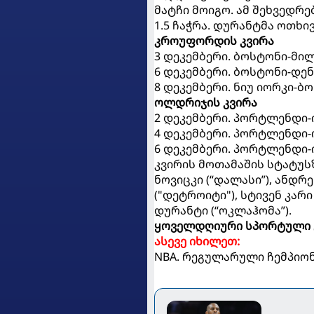
მატჩი მოიგო. ამ შეხვედრებშ
1.5 ჩაჭრა. დურანტმა ოთხი
კროუფორდის კვირა
3 დეკემბერი. ბოსტონი-მილუო
6 დეკემბერი. ბოსტონი-დენვე
8 დეკემბერი. ნიუ იორკი-ბოს
ოლდრიჯის კვირა
2 დეკემბერი. პორტლენდი-ინდ
4 დეკემბერი. პორტლენდი-ოკ
6 დეკემბერი. პორტლენდი-იუტ
კვირის მოთამაშის სტატუს
ნოვიცკი (“დალასი”), ანდრ
("დეტროიტი"), სტივენ კარი
დურანტი (“ოკლაჰომა”).
ყოველდღიური სპორტული 
ასევე იხილეთ:
NBA. რეგულარული ჩემპიონ