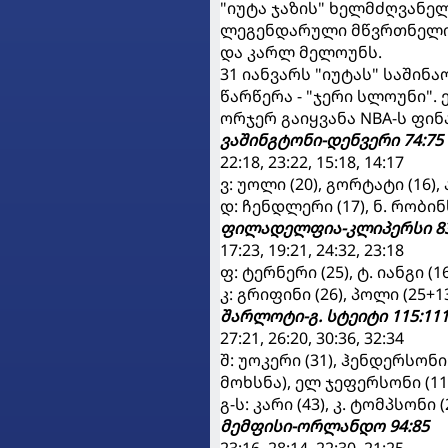
"იუტა ჯაზის" ხელმძღვანე
ლეგენდარული მწვრთნელი 
და კარლ მელოუნს.
31 იანვარს "იუტას" საშინ
წარწერა - "ჯერი სლოუნი". 
ორჯერ გაიყვანა NBA-ს ფინ
ვაშინგტონი-დენვერი 74:75
22:18, 23:22, 15:18, 14:17
ვ: უოლი (20), გორტატი (16), 
დ: ჩენდლერი (17), ნ. რობინს
ფილადელფია-კლიპერსი 83
17:23, 19:21, 24:32, 23:18
ფ: ტერნერი (25), ტ. იანგი (1
კ: გრიფინი (26), პოლი (25+1
შარლოტი-გ. სტეიტი 115:11
27:21, 26:20, 30:36, 32:34
შ: უოკერი (31), ჰენდერსონი 
მოხსნა), ელ ჯეფერსონი (11
გ-ს: კარი (43), კ. ტომპსონი (
მემფისი-ორლანდო 94:85