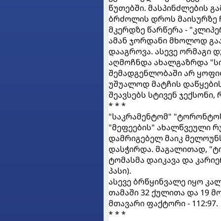
წუთებში. მასპინძლების გ
ბრძოლის დროს მაისურზე 
მკერდზე წარწერა - "კლიპე
ამან ჯორდანი მხოლოდ გაა
დააგროვა. ასევე ორმაგი დ
აღმოჩნდა ახალგაზრდა "სი
შემადგენლობაში არ ყოფი
უშუალოდ მატჩის დაწყების
შეავსებს სტივენ ჯექსონი,
* * *
"საკრამენტომ" "ტორონტოს
"მეფეების" ახალწვეული რუ
დამრიგებელ მაიკ მელოუნ
დასჭირდა. მაგალითად, "ტ
ტომასმა დაიკავა და კარიე
პასი).
ასევე ბრწყინვალე იყო კა
თამაში 32 ქულითა და 19 
მთავარი ფაქტორი - 112:97.
* * *