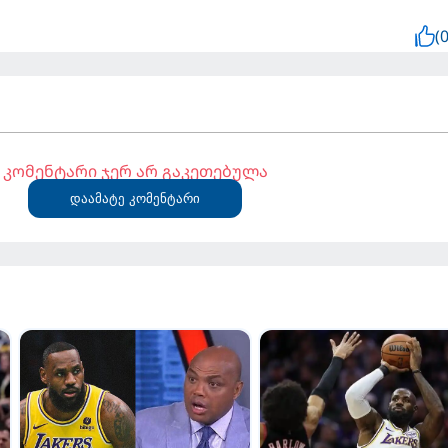
(0
კომენტარი ჯერ არ გაკეთებულა
დაამატე კომენტარი