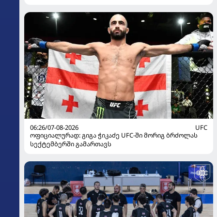
06:26/07-08-2026
UFC
ოფიციალურად: გიგა ჭიკაძე UFC-ში მორიგ ბრძოლას
სექტემბერში გამართავს