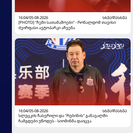
16:04/05-08-2026
ᲡᲮᲕᲐᲓᲐᲡᲮᲕᲐ
[PHOTO] "ჩემი სათამაშოები" - რონალდომ თავისი
ძვირფასი ავტოპარკი აჩვენა
16:04/05-08-2026
ᲡᲮᲕᲐᲓᲐᲡᲮᲕᲐ
სლუცკის ჩასვრილი და "რუბინის" განავალში
ჩამგდები უწოდეს - სიომინმა დაიცვა