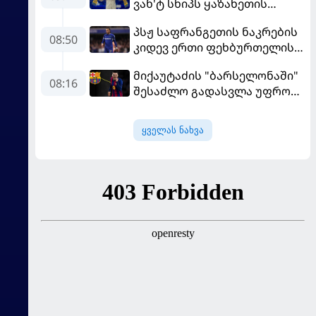
ვან'ტ სხიპს ყაზახეთის
ნაკრები ჩააბარეს
პსჟ საფრანგეთის ნაკრების
08:50
კიდევ ერთი ფეხბურთელის
დამატებას გეგმავს
მიქაუტაძის "ბარსელონაში"
08:16
შესაძლო გადასვლა უფრო
რეალური ხდება - რაზე
ესაუბრა ქართველი
ყველას ნახვა
კატალონიელთა მთავარ
მწვრთნელს