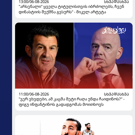
13:00/06-08-2026
ᲡᲮᲕᲐᲓᲐᲡᲮᲕᲐ
"არსენალი" ყველა ტიტულისთვის იბრძოლებს, ჩვენ
დინასტიის შექმნა გვსურს" - მიკელ არტეტა
11:00/06-08-2026
ᲡᲮᲕᲐᲓᲐᲡᲮᲕᲐ
"ვერ ვხვდები, ამ კაცმა მეტი რაღა უნდა ჩაიდინოს?" -
ფიგუ ინფანტინოს გადადგომას მოითხოვს