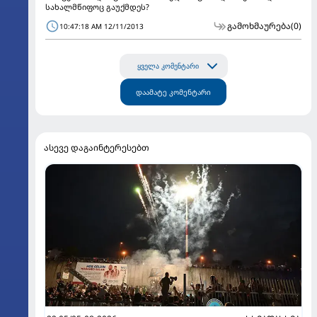
სახალმწიფოც გაუქმდეს?
გამოხმაურება
(0)
10:47:18 AM 12/11/2013
ყველა კომენტარი
დაამატე კომენტარი
ასევე დაგაინტერესებთ