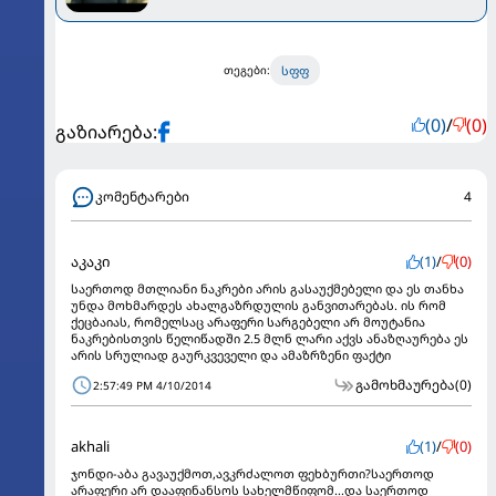
სფფ
თეგები:
(0)
/
(0)
გაზიარება:
კომენტარები
4
აკაკი
(1)
/
(0)
საერთოდ მთლიანი ნაკრები არის გასაუქმებელი და ეს თანხა
უნდა მოხმარდეს ახალგაზრდულის განვითარებას. ის რომ
ქეცბაიას, რომელსაც არაფერი სარგებელი არ მოუტანია
ნაკრებისთვის წელიწადში 2.5 მლნ ლარი აქვს ანაზღაურება ეს
არის სრულიად გაურკვეველი და ამაზრზენი ფაქტი
გამოხმაურება
(0)
2:57:49 PM 4/10/2014
akhali
(1)
/
(0)
ჯონდი-აბა გავაუქმოთ,ავკრძალოთ ფეხბურთი?საერთოდ
არაფერი არ დააფინანსოს სახელმწიფომ...და საერთოდ