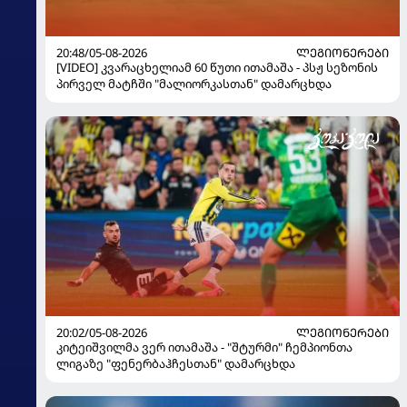
20:48/05-08-2026
ᲚᲔᲒᲘᲝᲜᲔᲠᲔᲑᲘ
[VIDEO] კვარაცხელიამ 60 წუთი ითამაშა - პსჟ სეზონის
პირველ მატჩში "მალიორკასთან" დამარცხდა
20:02/05-08-2026
ᲚᲔᲒᲘᲝᲜᲔᲠᲔᲑᲘ
კიტეიშვილმა ვერ ითამაშა - "შტურმი" ჩემპიონთა
ლიგაზე "ფენერბაჰჩესთან" დამარცხდა