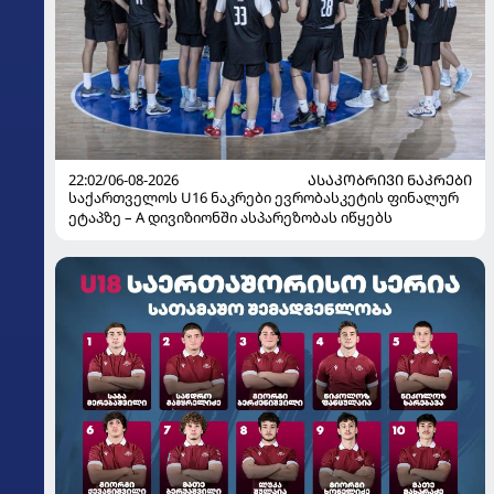
22:02/06-08-2026
ᲐᲡᲐᲙᲝᲑᲠᲘᲕᲘ ᲜᲐᲙᲠᲔᲑᲘ
საქართველოს U16 ნაკრები ევრობასკეტის ფინალურ
ეტაპზე – A დივიზიონში ასპარეზობას იწყებს