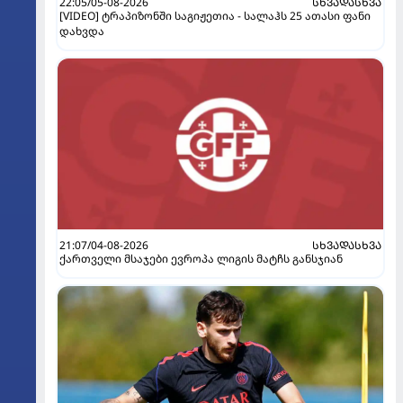
22:05/05-08-2026
ᲡᲮᲕᲐᲓᲐᲡᲮᲕᲐ
[VIDEO] ტრაპიზონში საგიჟეთია - სალაჰს 25 ათასი ფანი
დახვდა
21:07/04-08-2026
ᲡᲮᲕᲐᲓᲐᲡᲮᲕᲐ
ქართველი მსაჯები ევროპა ლიგის მატჩს განსჯიან