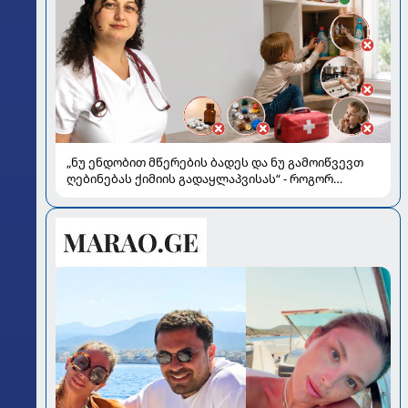
„ნუ ენდობით მწერების ბადეს და ნუ გამოიწვევთ
ღებინებას ქიმიის გადაყლაპვისას“ - როგორ
ვიხსნათ ბავშვი კრიტიკულ სიტუაციაში, პედიატრ
სალომე ახვლედიანის რჩევები