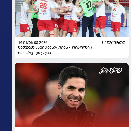
14:01/06-08-2026
ᲮᲔᲚᲑᲣᲠᲗᲘ
სამიდან სამი გამარჯვება - კვიპროსიც
დამარცხებულია