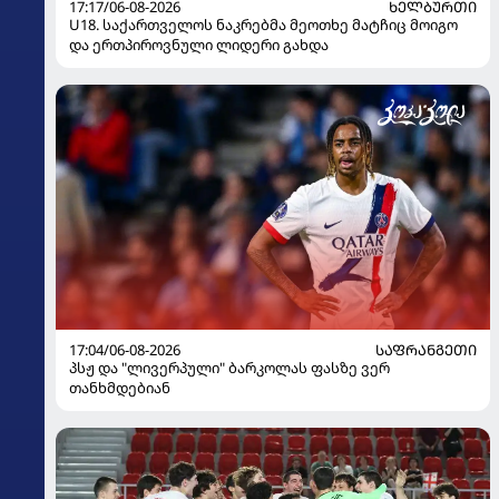
17:17/06-08-2026
ᲮᲔᲚᲑᲣᲠᲗᲘ
U18. საქართველოს ნაკრებმა მეოთხე მატჩიც მოიგო
და ერთპიროვნული ლიდერი გახდა
17:04/06-08-2026
ᲡᲐᲤᲠᲐᲜᲒᲔᲗᲘ
პსჟ და "ლივერპული" ბარკოლას ფასზე ვერ
თანხმდებიან