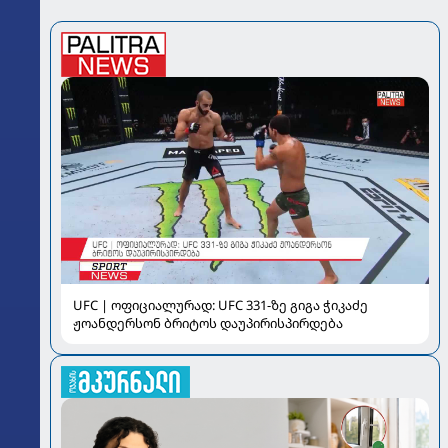
UFC | ოფიციალურად: UFC 331-ზე გიგა ჭიკაძე
ჟოანდერსონ ბრიტოს დაუპირისპირდება