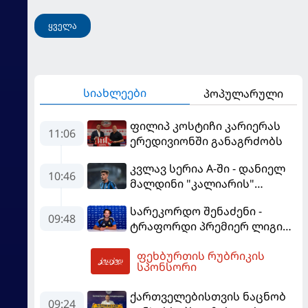
ყველა
სიახლეები
პოპულარული
ფილიპ კოსტიჩი კარიერას
11:06
ერედივიონში განაგრძობს
კვლავ სერია A-ში - დანიელ
10:46
მალდინი "კალიარის"
ღირსებას დაიცავს
სარეკორდო შენაძენი -
09:48
ტრაფორდი პრემიერ ლიგის
მორიგ გუნდში გადავიდა
ფეხბურთის რუბრიკის
11:19
სპონსორი
ქართველებისთვის ნაცნობ
09:24