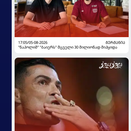
17:05/05-08-2026
ᲒᲔᲠᲛᲐᲜᲘᲐ
"ნაპოლიმ" "ბაიერს" მცველი 30 მილიონად მიჰყიდა