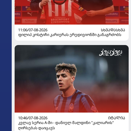
11:06/07-08-2026
ᲡᲮᲕᲐᲓᲐᲡᲮᲕᲐ
ფილიპ კოსტიჩი კარიერას ერედივიონში განაგრძობს
10:46/07-08-2026
ᲘᲢᲐᲚᲘᲐ
კვლავ სერია A-ში - დანიელ მალდინი "კალიარის"
ღირსებას დაიცავს