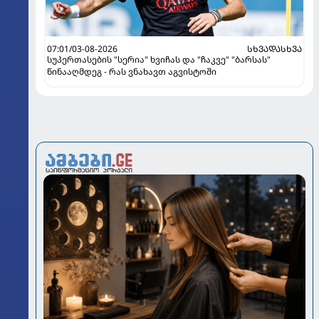
07:01/03-08-2026
ᲡᲮᲕᲐᲓᲐᲡᲮᲕᲐ
სუპერთასების "სერია" ხვიჩას და "ჩაკვე" "ბარსას"
წინააღმდეგ - რას ვნახავთ აგვისტოში