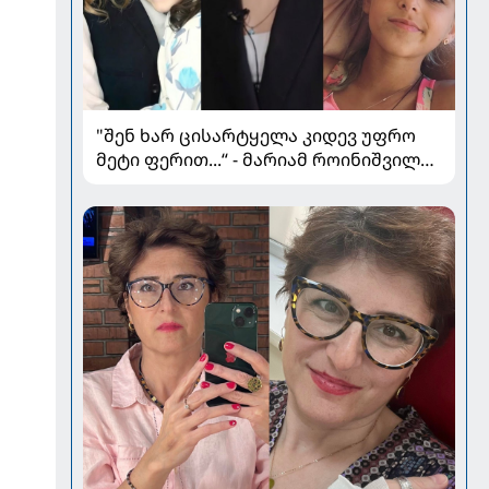
"შენ ხარ ცისარტყელა კიდევ უფრო
მეტი ფერით...“ - მარიამ როინიშვილის
ქალიშვილი იუბილარია