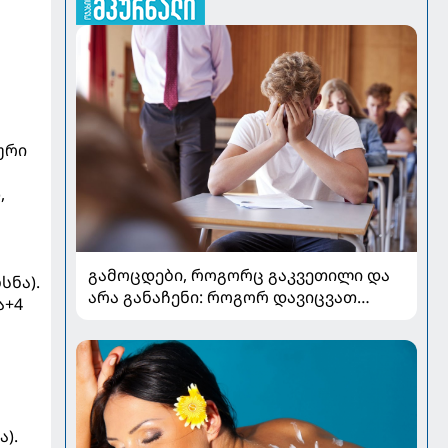
ოური
,
გამოცდები, როგორც გაკვეთილი და
სნა).
არა განაჩენი: როგორ დავიცვათ
ა+4
შვილების ჯანმრთელობა და
მომავალი
ა).