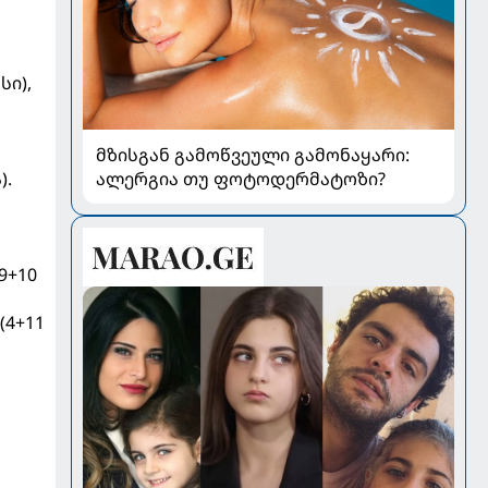
სი),
მზისგან გამოწვეული გამონაყარი:
).
ალერგია თუ ფოტოდერმატოზი?
(9+10
(4+11