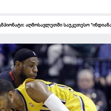
მპიონატი: აღმოსავლეთში საუკეთესო "ინდიანა