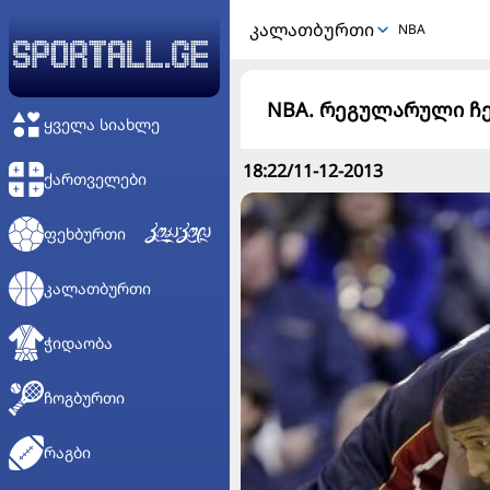
ᲙᲐᲚᲐᲗᲑᲣᲠᲗᲘ
NBA
NBA. რეგულარული ჩე
ᲧᲕᲔᲚᲐ ᲡᲘᲐᲮᲚᲔ
18:22/11-12-2013
ᲥᲐᲠᲗᲕᲔᲚᲔᲑᲘ
ᲤᲔᲮᲑᲣᲠᲗᲘ
ᲙᲐᲚᲐᲗᲑᲣᲠᲗᲘ
ᲭᲘᲓᲐᲝᲑᲐ
ᲩᲝᲒᲑᲣᲠᲗᲘ
ᲠᲐᲒᲑᲘ