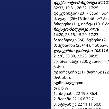
დეტროიტი-მინესოტა 94:12
32:33, 19:31, 26:32, 17:25
დ: ჯენინგსი (20+7 პასი), სმ
მ: ლავი (26+16 მოხსნა+7 პას
ბრიუერი (11), ბარეა (10+6 პა
ჩიკაგო-მილუოკი 74:78
14:20, 28:15, 15:20, 17:23
ჩ: დანლივი (24), ბუზერი (21
მ: ჰენსონი (25+14 მოხსნა+6
ლეიკერსი-ფინიქსი 108:114
21:26, 30:30, 23:23, 34:35
ლ: ბრაიანტი (20), გასოლი (19
პასი).
ფ: დრაგიჩი (31), მორისი (22
მოხსნა).
აღმოსავლეთი
თ მ წ %
1. ინდიანა 22 19 3 86.4
2. მაიამი 22 16 6 72.7
3. ატლანტა 22 11 11 50.0