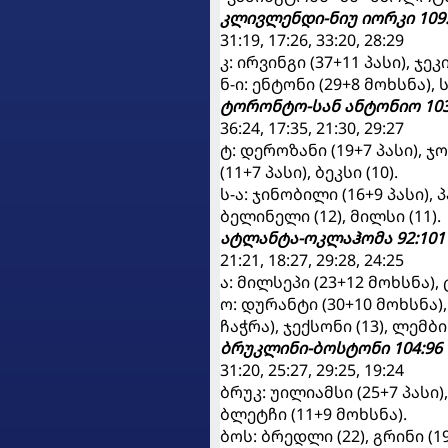
კლივლენდი-ნიუ იორკი 109:
31:19, 17:26, 33:20, 28:29
კ: ირვინგი (37+11 პასი), ჯეკ
ნ-ი: ენტონი (29+8 მოხსნა), ს
ტორონტო-სან ანტონიო 103
36:24, 17:35, 21:30, 29:27
ტ: დეროზანი (19+7 პასი), ჯ
(11+7 პასი), ბეკსი (10).
ს-ა: ჯინობილი (16+9 პასი), პ
ბელინელი (12), მილსი (11).
ატლანტა-ოკლაჰომა 92:101
21:21, 18:27, 29:28, 24:25
ა: მილსეპი (23+12 მოხსნა), 
ო: დურანტი (30+10 მოხსნა),
ჩაჭრა), ჯექსონი (13), ლემბი 
ბრუკლინი-ბოსტონი 104:96
31:20, 25:27, 29:25, 19:24
ბრუკ: უილიამსი (25+7 პასი)
ბლეტჩი (11+9 მოხსნა).
ბოს: ბრედლი (22), გრინი (1