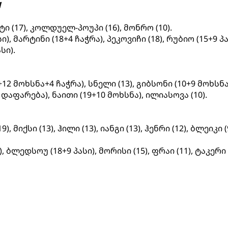
1
იტი (17), კოლდუელ-პოუპი (16), მონრო (10).
ი), მარტინი (18+4 ჩაჭრა), პეკოვიჩი (18), რუბიო (15+9 პა
სი).
+12 მოხსნა+4 ჩაჭრა), სნელი (13), გიბსონი (10+9 მოხსნა
 დაფარება), ნაითი (19+10 მოხსნა), ილიასოვა (10).
), მიქსი (13), ჰილი (13), იანგი (13), ჰენრი (12), ბლეიკი 
), ბლედსოუ (18+9 პასი), მორისი (15), ფრაი (11), ტაკერი 