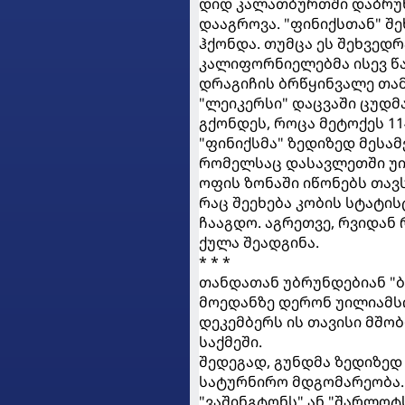
დიდ კალათბურთში დაბრუნე
დააგროვა. "ფინიქსთან" შე
ჰქონდა. თუმცა ეს შეხვედ
კალიფორნიელებმა ისევ წა
დრაგიჩის ბრწყინვალე თამ
"ლეიკერსი" დაცვაში ცუდმ
გქონდეს, როცა მეტოქეს 11
"ფინიქსმა" ზედიზედ მესამ
რომელსაც დასავლეთში უი
ოფის ზონაში იწონებს თავს
რაც შეეხება კობის სტატის
ჩააგდო. აგრეთვე, რვიდან 
ქულა შეადგინა.
* * *
თანდათან უბრუნდებიან "
მოედანზე დერონ უილიამსი
დეკემბერს ის თავისი მშო
საქმეში.
შედეგად, გუნდმა ზედიზედ
სატურნირო მდგომარეობა. 
"ვაშინგტონს" ან "შარლოტს