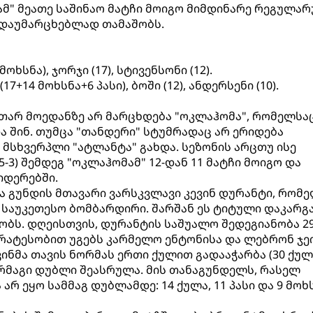
ნამ" მეათე საშინაო მატჩი მოიგო მიმდინარე რეგულარ
 დაუმარცხებლად თამაშობს.
 მოხსნა), ჯორჯი (17), სტივენსონი (12).
 (17+14 მოხსნა+6 პასი), ბოში (12), ანდერსენი (10).
კუთარ მოედანზე არ მარცხდება "ოკლაჰომა", რომელსა
ა შინ. თუმცა "თანდერი" სტუმრადაც არ ერიდება
 მსხვერპლი "ატლანტა" გახდა. სეზონის არცთუ ისე
-3) შემდეგ "ოკლაჰომამ" 12-დან 11 მატჩი მოიგო და
იდერებში.
 გუნდის მთავარი ვარსკვლავი კევინ დურანტი, რომ
ს საუკეთესო ბომბარდირი. შარშან ეს ტიტული დაკარგ
ობს. დღეისთვის, დურანტის საშუალო შედეგიანობა 29
რატესობით უგებს კარმელო ენტონისა და ლებრონ ჯეი
ინმა თავის ნორმას ერთი ქულით გადააჭარბა (30 ქულ
ორმაგი დუბლი შეასრულა. მის თანაგუნდელს, რასელ
არ ეყო სამმაგ დუბლამდე: 14 ქულა, 11 პასი და 9 მოხს