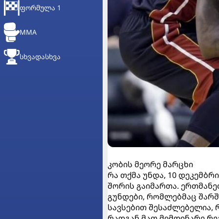
ᲤᲝᲠᲛᲣᲚᲐ 1
MMA
ᲡᲮᲕᲐᲓᲐᲡᲮᲕᲐ
კობის მეორე მარცხი
რა თქმა უნდა, 10 დეკემბრ
შორის გაიმართა. ერთმან
გუნდები, რომლებმაც შარშ
სავსებით შესაძლებელია, 
რადგან მათ მიმდინარე რე