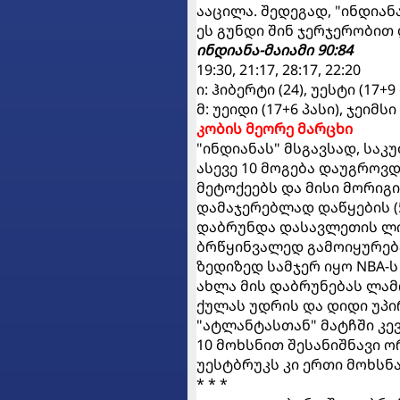
ააცილა. შედეგად, "ინდია
ეს გუნდი შინ ჯერჯერობით
ინდიანა-მაიამი 90:84
19:30, 21:17, 28:17, 22:20
ი: ჰიბერტი (24), უესტი (17+9
მ: უეიდი (17+6 პასი), ჯეიმსი
კობის მეორე მარცხი
"ინდიანას" მსგავსად, სა
ასევე 10 მოგება დაუგროვდ
მეტოქეებს და მისი მორიგი
დამაჯერებლად დაწყების (5
დაბრუნდა დასავლეთის ლ
ბრწყინვალედ გამოიყურება
ზედიზედ სამჯერ იყო NBA-
ახლა მის დაბრუნებას ლამ
ქულას უდრის და დიდი უპი
"ატლანტასთან" მატჩში კევ
10 მოხსნით შესანიშნავი 
უესტბრუკს კი ერთი მოხსნა 
* * *