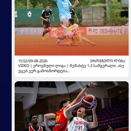
15:52/09-08-2026
ᲔᲠᲝᲕᲜᲣᲚᲘ ᲚᲘᲒᲐ
VIDEO | ეროვნული ლიგა | მეშახტე 1-2 სამგურალი. ასე
უცებ ვერ გამოსწორდება...