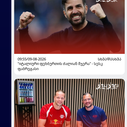
09:55/09-08-2026
ᲡᲮᲕᲐᲓᲐᲡᲮᲕᲐ
"იტალიური ფეხბურთის ძალიან მჯერა" - სესკ
ფაბრეგასი