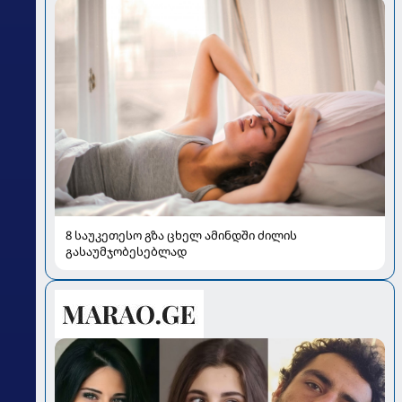
8 საუკეთესო გზა ცხელ ამინდში ძილის
გასაუმჯობესებლად