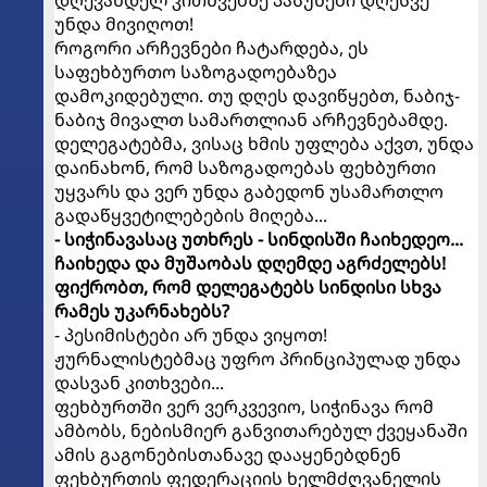
დღევანდელ კითხვებზე პასუხები დღესვე
უნდა მივიღოთ!
როგორი არჩევნები ჩატარდება, ეს
საფეხბურთო საზოგადოებაზეა
დამოკიდებული. თუ დღეს დავიწყებთ, ნაბიჯ-
ნაბიჯ მივალთ სამართლიან არჩევნებამდე.
დელეგატებმა, ვისაც ხმის უფლება აქვთ, უნდა
დაინახონ, რომ საზოგადოებას ფეხბურთი
უყვარს და ვერ უნდა გაბედონ უსამართლო
გადაწყვეტილებების მიღება...
- სიჭინავასაც უთხრეს - სინდისში ჩაიხედეო...
ჩაიხედა და მუშაობას დღემდე აგრძელებს!
ფიქრობთ, რომ დელეგატებს სინდისი სხვა
რამეს უკარნახებს?
- პესიმისტები არ უნდა ვიყოთ!
ჟურნალისტებმაც უფრო პრინციპულად უნდა
დასვან კითხვები...
ფეხბურთში ვერ ვერკვევიო, სიჭინავა რომ
ამბობს, ნებისმიერ განვითარებულ ქვეყანაში
ამის გაგონებისთანავე დააყენებდნენ
ფეხბურთის ფედერაციის ხელმძღვანელის