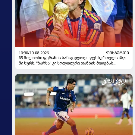
10:30/10-08-2026
ᲤᲔᲮᲑᲣᲠᲗᲘ
65 მილიონი ფერანის სანაცვლოდ - ფეხბურთელს პსჟ-
ში სურს, "ბარსა" კი სოლიდური თანხის მიღებას
გეგმავს