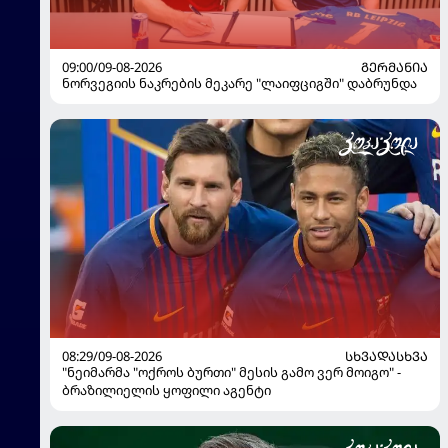
09:00/09-08-2026
ᲒᲔᲠᲛᲐᲜᲘᲐ
ნორვეგიის ნაკრების მეკარე "ლაიფციგში" დაბრუნდა
08:29/09-08-2026
ᲡᲮᲕᲐᲓᲐᲡᲮᲕᲐ
"ნეიმარმა "ოქროს ბურთი" მესის გამო ვერ მოიგო" -
ბრაზილიელის ყოფილი აგენტი