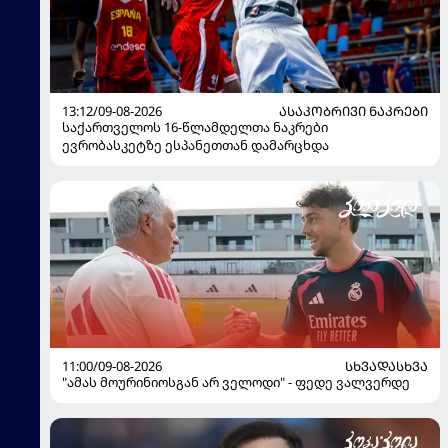
13:12/09-08-2026
ᲐᲡᲐᲙᲝᲑᲠᲘᲕᲘ ᲜᲐᲙᲠᲔᲑᲘ
საქართველოს 16-წლამდელთა ნაკრები
ევრობასკეტზე ესპანეთთან დამარცხდა
11:00/09-08-2026
ᲡᲮᲕᲐᲓᲐᲡᲮᲕᲐ
"ამას მოურინიოსგან არ ველოდი" - ფედე ვალვერდე