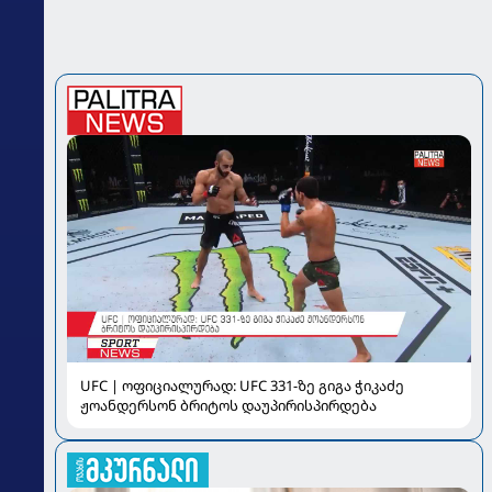
UFC | ოფიციალურად: UFC 331-ზე გიგა ჭიკაძე
ჟოანდერსონ ბრიტოს დაუპირისპირდება