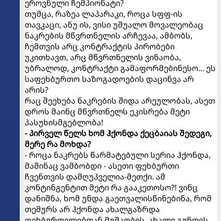
ეროვნული ჩემპიონატი?
თუმცა, რაზეა ლაპარაკი, როცა სფფ-ის
თავკაცი, ანუ ის, ვისი უშუალო მოვალეობაც
ნაკრების მწვრთნელის არჩევაა, ამბობს,
ჩემთვის არც კონტრაქტის პირობები
უკითხავთ, არც მწვრთნელის ვინაობა,
უბრალოდ, კონტრაქტი გამაფორმებინესო... ეს
საფეხბურთო საზოგადოების დაცინვა არ
არის?
რაც შეეხება ნაკრების შიდა არეულობას, ასეთ
დროს მაინც მწვრთნელს ეკისრება მეტი
პასუხისმგებლობა!
- პირველ წელს ხომ ჰქონდა ქეცბაიას შედეგი,
მერე რა მოხდა?
- როცა ნაკრებს წარმატებული სერია ჰქონდა,
მაშინაც ვამბობდი - ასეთი ფეხბურთი
ჩვენთვის დამღუპველია-მეთქი. ამ
კონტინგენტით მეტი რა გააკეთოსო?! ვინც
დანიშნა, ხომ უნდა გაეთვალისწინებინა, რომ
თემურს არ ჰქონდა ახალგაზრდა
ფეხბურთელებთან მუშაობის, ახალი გუნდის