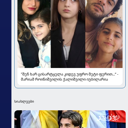
"შენ ხარ ცისარტყელა კიდევ უფრო მეტი ფერით...“ -
მარიამ როინიშვილის ქალიშვილი იუბილარია
სიახლეები