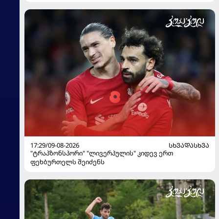
17:29/09-08-2026
ᲡᲮᲕᲐᲓᲐᲡᲮᲕᲐ
"ტრაპზონსპორი" "ლივერპულის" კიდევ ერთ
ფეხბურთელს შეიძენს