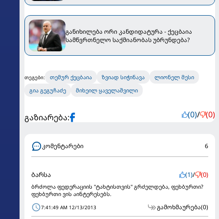
განიხილება ორი კანდიდატურა - ქეცბაია
სამწვრთნელო საქმიანობას უბრუნდება?
თემურ ქეცბაია
ზვიად სიჭინავა
ლიონელ მესი
თეგები:
გია გეგუჩაძე
მიხეილ ყაველაშვილი
(0)
/
(0)
გაზიარება:
კომენტარები
6
ბარსა
(1)
/
(0)
ბრძოლა ფედერაციის "ტახტისთვის" გრძელდება, ფეხბურთი?
ფეხბურთი ვის აინტერესებს.
გამოხმაურება
(0)
7:41:49 AM 12/13/2013