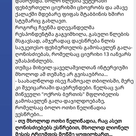
დაბრუნდა. ბოლო წლებია ვეტერანი
ფეხბურთელი ციურიხში ცხოვრობს და ამავე
ქალაქში მდებარე ფიფას შტაბბინის ხშირი
სტუმარიც გახლავთ.
როგორც ჩვენმა დღევანდელმა
რესპონდენტმა გაგვიმხილა, გასული წლების
მსგავსად, ამჯერადაც დაესწრება წლის
საუკეთესო ფეხბურთელის გამოსავლენ გალა-
ღონისძიებას, რომელსაც ციურიხი 13 იანვარს
უმასპინძლებს.
თუმცა მიხეილ ყაველაშვილთან ინტერვიუში
მხოლოდ ამ თემაზე არ გვისაუბრია...
- საახალწლოდ ისევ ჩამოვალ თბილისში, მერე
კი შვეიცარიაში დავბრუნდები. წელსაც ვარ
მიწვეული "ოქროს ბურთის" მფლობელის
გამოსავლენ გალა-დაჯილდოებაზე,
რომელსაც ბოლო ოთხი წელიწადია
ვესწრები...
- თუ მხოლოდ ოთხი წელიწადია, რაც ასეთ
ღონისძიებებს ესწრებით, მხოლოდ ლიონელ
მესის ტრიუმფის მოწმე ყოფილხართ...