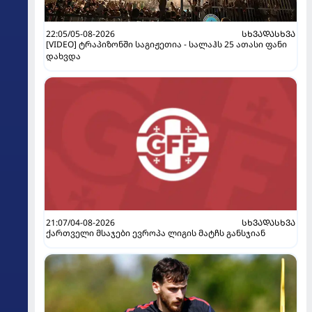
22:05/05-08-2026
ᲡᲮᲕᲐᲓᲐᲡᲮᲕᲐ
[VIDEO] ტრაპიზონში საგიჟეთია - სალაჰს 25 ათასი ფანი
დახვდა
21:07/04-08-2026
ᲡᲮᲕᲐᲓᲐᲡᲮᲕᲐ
ქართველი მსაჯები ევროპა ლიგის მატჩს განსჯიან