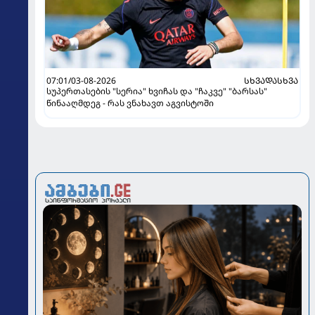
07:01/03-08-2026
ᲡᲮᲕᲐᲓᲐᲡᲮᲕᲐ
სუპერთასების "სერია" ხვიჩას და "ჩაკვე" "ბარსას"
წინააღმდეგ - რას ვნახავთ აგვისტოში