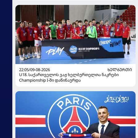
22:05/09-08-2026
ᲮᲔᲚᲑᲣᲠᲗᲘ
U18. საქართველოს ვაჟ ხელბურთელთა ნაკრები
Championship I-ში დაწინაურდა