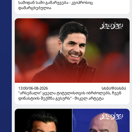
სამიდან სამი გამარჯვება - კვიპროსიც
დამარცხებულია
13:00/06-08-2026
ᲡᲮᲕᲐᲓᲐᲡᲮᲕᲐ
"არსენალი" ყველა ტიტულისთვის იბრძოლებს, ჩვენ
დინასტიის შექმნა გვსურს" - მიკელ არტეტა