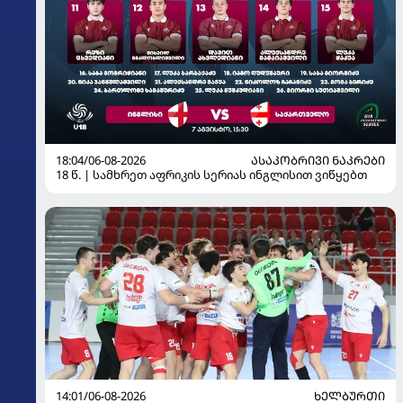
18:04/06-08-2026
ᲐᲡᲐᲙᲝᲑᲠᲘᲕᲘ ᲜᲐᲙᲠᲔᲑᲘ
18 წ. | სამხრეთ აფრიკის სერიას ინგლისით ვიწყებთ
14:01/06-08-2026
ᲮᲔᲚᲑᲣᲠᲗᲘ