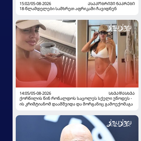
15:02/05-08-2026
ᲐᲡᲐᲙᲝᲑᲠᲘᲕᲘ ᲜᲐᲙᲠᲔᲑᲘ
18-წლამდელები სამხრეთ აფრიკაში ჩავიდნენ
14:05/05-08-2026
ᲡᲮᲕᲐᲓᲐᲡᲮᲕᲐ
ქორწილის წინ რონალდოს საცოლეს სქელი უწოდეს -
ის კრიშტიანომ დაამშვიდა და მორგანიც გამოექომაგა