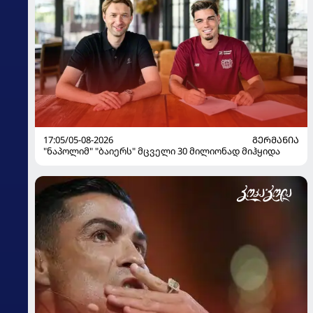
17:05/05-08-2026
ᲒᲔᲠᲛᲐᲜᲘᲐ
"ნაპოლიმ" "ბაიერს" მცველი 30 მილიონად მიჰყიდა