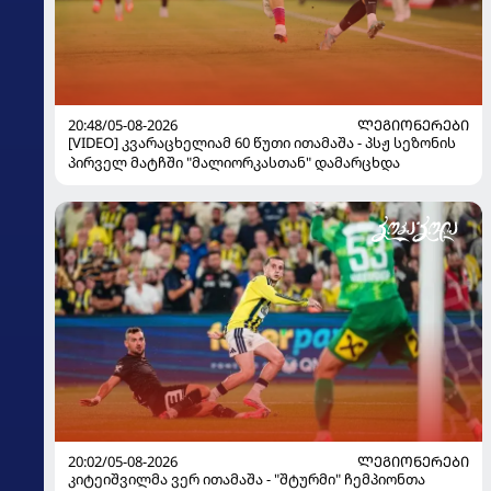
20:48/05-08-2026
ᲚᲔᲒᲘᲝᲜᲔᲠᲔᲑᲘ
[VIDEO] კვარაცხელიამ 60 წუთი ითამაშა - პსჟ სეზონის
პირველ მატჩში "მალიორკასთან" დამარცხდა
20:02/05-08-2026
ᲚᲔᲒᲘᲝᲜᲔᲠᲔᲑᲘ
კიტეიშვილმა ვერ ითამაშა - "შტურმი" ჩემპიონთა