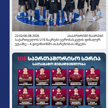
22:02/06-08-2026
ᲐᲡᲐᲙᲝᲑᲠᲘᲕᲘ ᲜᲐᲙᲠᲔᲑᲘ
საქართველოს U16 ნაკრები ევრობასკეტის ფინალურ
ეტაპზე – A დივიზიონში ასპარეზობას იწყებს