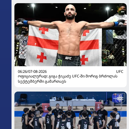
06:26/07-08-2026
UFC
ოფიციალურად: გიგა ჭიკაძე UFC-ში მორიგ ბრძოლას
სექტემბერში გამართავს