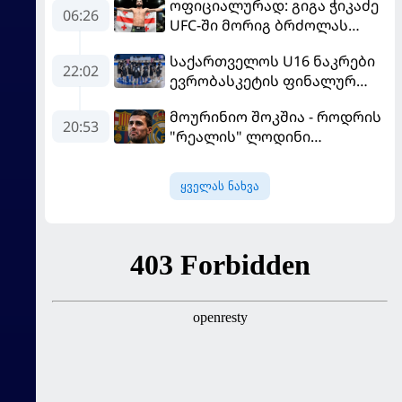
ოფიციალურად: გიგა ჭიკაძე
06:26
UFC-ში მორიგ ბრძოლას
სექტემბერში გამართავს
საქართველოს U16 ნაკრები
22:02
ევრობასკეტის ფინალურ
ეტაპზე – A დივიზიონში
მოურინიო შოკშია - როდრის
ასპარეზობას იწყებს
20:53
"რეალის" ლოდინი
მობეზრდა და
"ბარსელონაში" გადადის
ყველას ნახვა