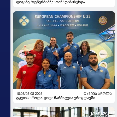
ლიგაზე "ფენერბაჰჩესთან" დამარცხდა
18:05/05-08-2026
ᲢᲧᲕᲘᲘᲡ ᲡᲠᲝᲚᲐ
ტყვიის სროლა. დიდი წარმატება ვროცლავში