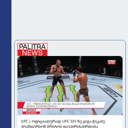
UFC | ოფიციალურად: UFC 331-ზე გიგა ჭიკაძე
ჟოანდერსონ ბრიტოს დაუპირისპირდება