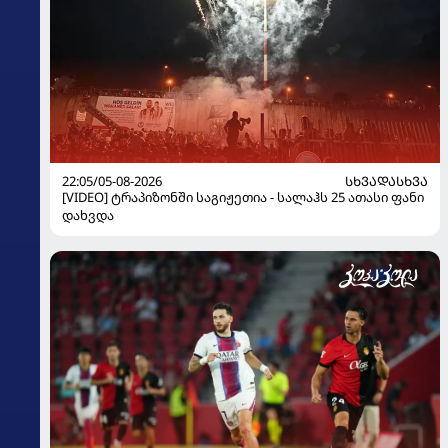
22:05/05-08-2026
ᲡᲮᲕᲐᲓᲐᲡᲮᲕᲐ
[VIDEO] ტრაპიზონში საგიჟეთია - სალაჰს 25 ათასი ფანი
დახვდა