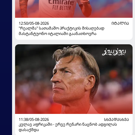
12:50/05-08-2026
ᲘᲢᲐᲚᲘᲐ
"რეალმა" სათამაშო პრაქტიკის მისაღებად
მასტანტუონო იტალიაში გაანათხოვრა
11:38/05-08-2026
ᲡᲮᲕᲐᲓᲐᲡᲮᲕᲐ
კვლავ აფრიკაში - ერვე რენარი ნაცნობ ადგილას
დასაქმდა