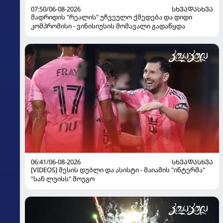
07:50/06-08-2026
ᲡᲮᲕᲐᲓᲐᲡᲮᲕᲐ
მადრიდის "რეალის" უჩვეულო ქმედება და დიდი
კომპრომისი - ვინისიუსის მომავალი გადაწყდა
06:41/06-08-2026
ᲡᲮᲕᲐᲓᲐᲡᲮᲕᲐ
[VIDEOS] მესის დუბლი და ასისტი - მაიამის "ინტერმა"
"სან ლუისს" მოუგო