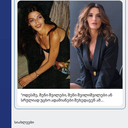
"ოდესმე, შენი შვილები, შენი შვილიშვილები ან
სრულიად უცხო ადამიანები შეხედავენ ამ
პორტრეტს...." - რას წერს მარი ნაკანი კრისტი
ყიფშიძეზე
სიახლეები