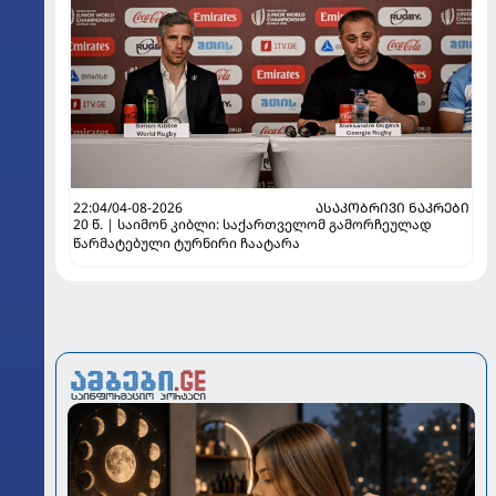
22:04/04-08-2026
ᲐᲡᲐᲙᲝᲑᲠᲘᲕᲘ ᲜᲐᲙᲠᲔᲑᲘ
20 წ. | საიმონ კიბლი: საქართველომ გამორჩეულად
წარმატებული ტურნირი ჩაატარა