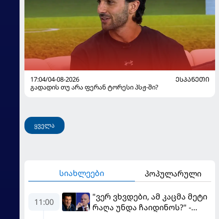
17:04/04-08-2026
ᲔᲡᲞᲐᲜᲔᲗᲘ
გადადის თუ არა ფერან ტორესი პსჟ-ში?
ყველა
სიახლეები
პოპულარული
"ვერ ვხვდები, ამ კაცმა მეტი
11:00
რაღა უნდა ჩაიდინოს?" -
ფიგუ ინფანტინოს