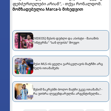
ფეხბურთელები არიან",
- თქვა რონალდომ.
მომზადებულია Marca-ს მიხედვით
[VIDEOS] მესის დუბლი და ასისტი - მაიამის
"ინტერმა" "სან ლუისს" მოუგო
მესი MLS-ის ყველა ვარსკვლავის მატჩში არც
წელს ითამაშებს
მესიმ ნაკრებში ბოლო მატჩი უკვე ითამაშა? -
რა უთხრა ლეგენდარულმა არგენტინელმა
ფინალის შემდეგ თანაგუნდელებს