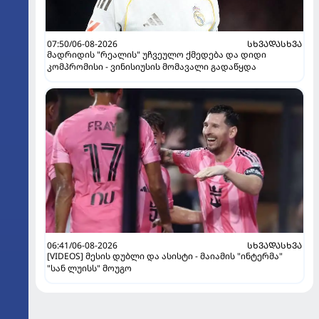
07:50/06-08-2026
ᲡᲮᲕᲐᲓᲐᲡᲮᲕᲐ
მადრიდის "რეალის" უჩვეულო ქმედება და დიდი
კომპრომისი - ვინისიუსის მომავალი გადაწყდა
06:41/06-08-2026
ᲡᲮᲕᲐᲓᲐᲡᲮᲕᲐ
[VIDEOS] მესის დუბლი და ასისტი - მაიამის "ინტერმა"
"სან ლუისს" მოუგო