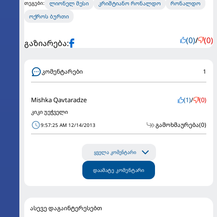
ლიონელ მესი
კრიშტიანო რონალდო
რონალდო
თეგები:
ოქროს ბურთი
(0)
/
(0)
გაზიარება:
კომენტარები
1
Mishka Qavtaradze
(1)
/
(0)
კიკი უეჭველი
გამოხმაურება
(0)
9:57:25 AM 12/14/2013
ყველა კომენტარი
დაამატე კომენტარი
ასევე დაგაინტერესებთ