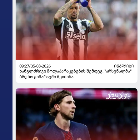
09:27/05-08-2026
ᲘᲜᲒᲚᲘᲡᲘ
ხანგლძრივი მოლაპარაკებების შემდეგ, "არსენალმა"
ბრუნო გიმარაეში შეიძინა