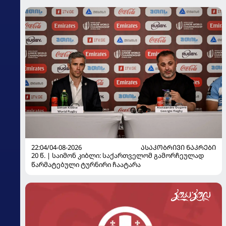
22:04/04-08-2026
ᲐᲡᲐᲙᲝᲑᲠᲘᲕᲘ ᲜᲐᲙᲠᲔᲑᲘ
20 წ. | საიმონ კიბლი: საქართველომ გამორჩეულად
წარმატებული ტურნირი ჩაატარა