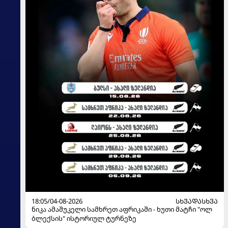
18:05/04-08-2026
ᲡᲮᲕᲐᲓᲐᲡᲮᲕᲐ
ნიკა ამაშუკელი სამხრეთ აფრიკაში - ხუთი მატჩი "ოლ
ბლექსის" ისტორიულ ტურნეზე