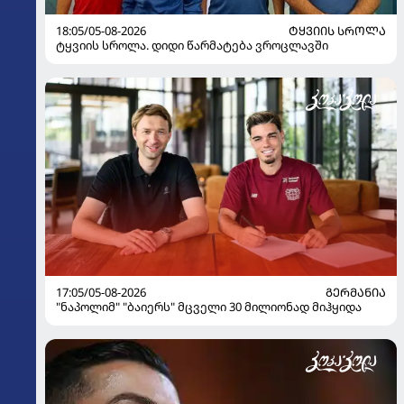
18:05/05-08-2026
ᲢᲧᲕᲘᲘᲡ ᲡᲠᲝᲚᲐ
ტყვიის სროლა. დიდი წარმატება ვროცლავში
17:05/05-08-2026
ᲒᲔᲠᲛᲐᲜᲘᲐ
"ნაპოლიმ" "ბაიერს" მცველი 30 მილიონად მიჰყიდა