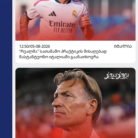
12:50/05-08-2026
ᲘᲢᲐᲚᲘᲐ
"რეალმა" სათამაშო პრაქტიკის მისაღებად
მასტანტუონო იტალიაში გაანათხოვრა