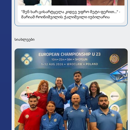
"შენ ხარ ცისარტყელა კიდევ უფრო მეტი ფერით...“ -
მარიამ როინიშვილის ქალიშვილი იუბილარია
სიახლეები