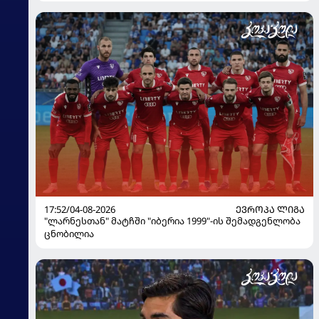
17:52/04-08-2026
ᲔᲕᲠᲝᲞᲐ ᲚᲘᲒᲐ
"ლარნესთან" მატჩში "იბერია 1999"-ის შემადგენლობა
ცნობილია