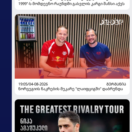
1999"-ს მომდევნო რაუნდში გასვლის კარგი შანსი აქვს
19:05/04-08-2026
ᲒᲔᲠᲛᲐᲜᲘᲐ
ნორვეგიის ნაკრების მეკარე "ლაიფციგში" დაბრუნდა