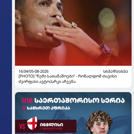
16:04/05-08-2026
ᲡᲮᲕᲐᲓᲐᲡᲮᲕᲐ
[PHOTO] "ჩემი სათამაშოები" - რონალდომ თავისი
ძვირფასი ავტოპარკი აჩვენა