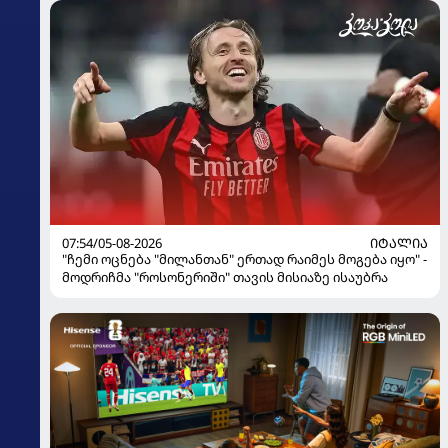
07:54/05-08-2026
ᲘᲢᲐᲚᲘᲐ
"ჩემი ოცნება "მილანთან" ერთად რაიმეს მოგება იყო" -
მოდრიჩმა "როსონერიში" თავის მისიაზე ისაუბრა