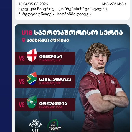
16:04/05-08-2026
ᲡᲮᲕᲐᲓᲐᲡᲮᲕᲐ
სლუცკის ჩასვრილი და "რუბინის" განავალში
ჩამგდები უწოდეს - სიომინმა დაიცვა