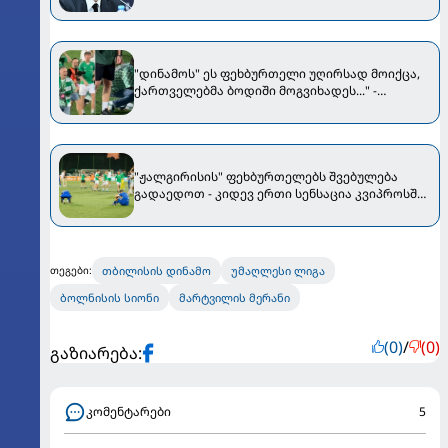
"დინამოს" ეს ფეხბურთელი უღირსად მოიქცა,
ქართველებმა ბოდიში მოგვიხადეს..." -
"ჟალგირისის" პრეზიდენტი მიმართვას
ავრცელებს
"ჟალგირისის" ფეხბურთელებს შვებულება
გადაედოთ - კიდევ ერთი სენსაცია კვიპროსში
მოხდა
თბილისის დინამო
უმაღლესი ლიგა
თეგები:
ბოლნისის სიონი
მარტვილის მერანი
(0)
/
(0)
გაზიარება:
კომენტარები
5