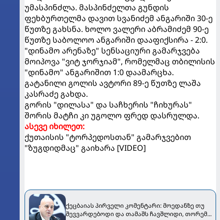
უმასპინძლა. მასპინძელთა გუნდის
ფეხბურთელმა დავით სვანიძემ ანგარიში 30-ე
წუთზე გახსნა. ხოლო ვალერი აბრამიძემ 90-ე
წუთზე საბოლოო ანგარიში დააფიქსირა - 2:0.
"დინამო არენაზე" სენსაციური გამარჯვება
მოიპოვა "ვიტ ჯორჯიამ", რომელმაც თბილისის
"დინამო" ანგარიშით 1:0 დაამარცხა.
გატანილი გოლის ავტორი 89-ე წუთზე ლაშა
კასრაძე გახდა.
გორის "დილასა" და საჩხერის "ჩიხურას"
შორის მატჩი კი უგოლო ფრედ დასრულდა.
ასევე იხილეთ:
ქუთაისის "ტორპედოსთან" გამარჯვებით
"ზუგდიდმაც" გაიხარა [VIDEO]
ქეცბაიას პირველი კომენტარი: მოედანზე თუ
შევვარდებოდი და თამაშს ჩავშლიდი, თორემ...