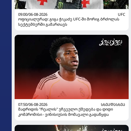
09:00/06-08-2026
UFC
ოფიციალურად: გიგა ჭიკაძე UFC-ში მორიგ ბრძოლას
სექტემბერში გამართავს
07:50/06-08-2026
ᲡᲮᲕᲐᲓᲐᲡᲮᲕᲐ
მადრიდის "რეალის" უჩვეულო ქმედება და დიდი
კომპრომისი - ვინისიუსის მომავალი გადაწყდა