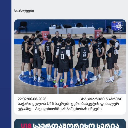
სიახლეები
22:02/06-08-2026
ᲐᲡᲐᲙᲝᲑᲠᲘᲕᲘ ᲜᲐᲙᲠᲔᲑᲘ
საქართველოს U16 ნაკრები ევრობასკეტის ფინალურ
ეტაპზე – A დივიზიონში ასპარეზობას იწყებს