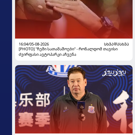
16:04/05-08-2026
ᲡᲮᲕᲐᲓᲐᲡᲮᲕᲐ
[PHOTO] "ჩემი სათამაშოები" - რონალდომ თავისი
ძვირფასი ავტოპარკი აჩვენა