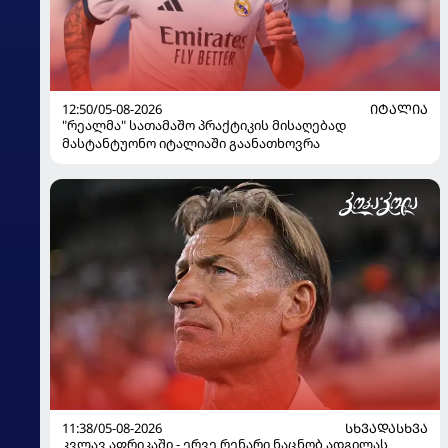
12:50/05-08-2026
ᲘᲢᲐᲚᲘᲐ
"რეალმა" სათამაშო პრაქტიკის მისაღებად
მასტანტუონო იტალიაში გაანათხოვრა
11:38/05-08-2026
ᲡᲮᲕᲐᲓᲐᲡᲮᲕᲐ
კვლავ აფრიკაში - ერვე რენარი ნაცნობ ადგილას