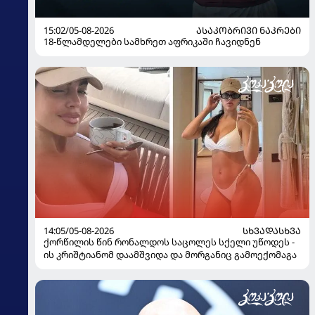
15:02/05-08-2026
ᲐᲡᲐᲙᲝᲑᲠᲘᲕᲘ ᲜᲐᲙᲠᲔᲑᲘ
18-წლამდელები სამხრეთ აფრიკაში ჩავიდნენ
14:05/05-08-2026
ᲡᲮᲕᲐᲓᲐᲡᲮᲕᲐ
ქორწილის წინ რონალდოს საცოლეს სქელი უწოდეს -
ის კრიშტიანომ დაამშვიდა და მორგანიც გამოექომაგა