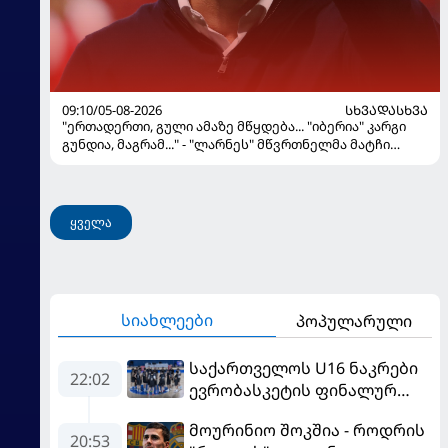
09:10/05-08-2026
ᲡᲮᲕᲐᲓᲐᲡᲮᲕᲐ
"ერთადერთი, გული ამაზე მწყდება... "იბერია" კარგი
გუნდია, მაგრამ..." - "ლარნეს" მწვრთნელმა მატჩი
შეაფასა და თბილისში თავდაჯერებული გუნდი
მოჰყავს
ყველა
სიახლეები
პოპულარული
საქართველოს U16 ნაკრები
22:02
ევრობასკეტის ფინალურ
ეტაპზე – A დივიზიონში
მოურინიო შოკშია - როდრის
ასპარეზობას იწყებს
20:53