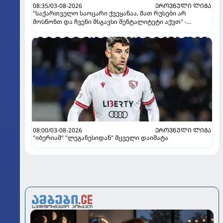
08:35/03-08-2026
ᲔᲠᲝᲕᲜᲣᲚᲘ ᲚᲘᲒᲐ
"საქართველო საოცარი ქვეყანაა, მათ რუსები არ
მოსწონთ და ჩვენი მსგავსი მენტალიტეტი აქვთ" -
ინტერვიუ "გაგრას" უკრაინელ ფორვარდთან
08:00/03-08-2026
ᲔᲠᲝᲕᲜᲣᲚᲘ ᲚᲘᲒᲐ
"იბერიამ" "ლეგანესიდან" მცველი დაიმატა