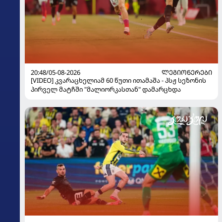
20:48/05-08-2026
ᲚᲔᲒᲘᲝᲜᲔᲠᲔᲑᲘ
[VIDEO] კვარაცხელიამ 60 წუთი ითამაშა - პსჟ სეზონის
პირველ მატჩში "მალიორკასთან" დამარცხდა