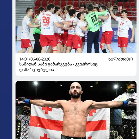
14:01/06-08-2026
ᲮᲔᲚᲑᲣᲠᲗᲘ
სამიდან სამი გამარჯვება - კვიპროსიც
დამარცხებულია