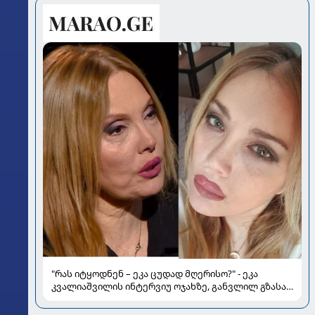
"რას იტყოდნენ – ეკა ცუდად მღერისო?" - ეკა
კვალიაშვილის ინტერვიუ ოჯახზე, განვლილ გზასა
და რთულ პერიოდზე