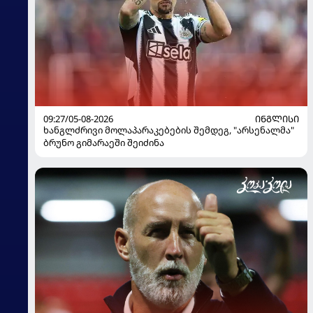
09:27/05-08-2026
ᲘᲜᲒᲚᲘᲡᲘ
ხანგლძრივი მოლაპარაკებების შემდეგ, "არსენალმა"
ბრუნო გიმარაეში შეიძინა