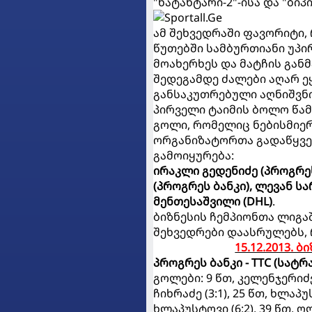
"ნატახტარი-2"-ისა და "ბი
ამ შეხვედრაში ფავორიტი, 
წუთებში სამბურთიანი უპი
მოახერხეს და მატჩის გან
შედეგამდე ძალები აღარ ე
განსაკუთრებული აღნიშვნი
პირველი ტაიმის ბოლო წა
გოლი, რომელიც ნებისმიე
ორგანიზატორთა გადაწყვე
გამოიყურება:
ირაკლი გედენიძე (პროგრეს
(პროგრეს ბანკი), ლევან სა
მენთესაშვილი (DHL)
.
ბიზნესის ჩემპიონთა ლიგა
შეხვედრები დაასრულებს, 
15.12.2013. 
პროგრეს ბანკი - TTC (სატრ
გოლები: 9 წთ, კელენჯერიძე (0
ჩიხრაძე (3:1), 25 წთ, ხლაპუს
ხლაპუსტოვი (6:2), 39 წთ, ღ