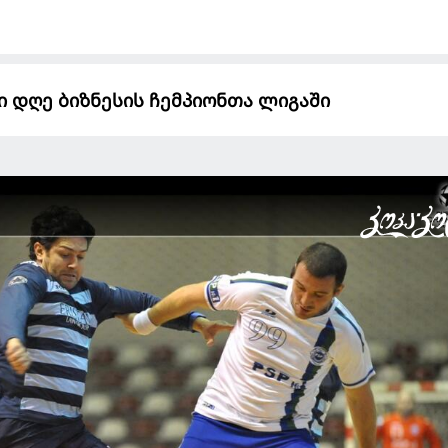
ი დღე ბიზნესის ჩემპიონთა ლიგაში