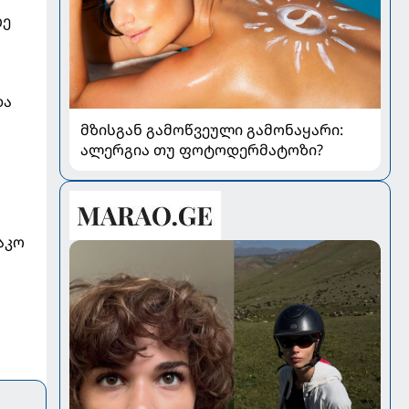
რე
და
მზისგან გამოწვეული გამონაყარი:
ალერგია თუ ფოტოდერმატოზი?
აკო