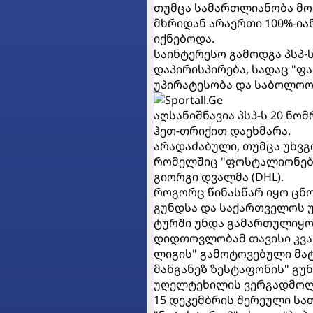
თუმცა სამართლიანობა მო
მხრიდან არაერთი 100%-ია
იქნებოდა.
საინტერესო გამოდგა პსპ-
დაპირისპირება, სადაც "ფ
უპირატესობა და საბოლოოდ
აღსანიშნავია პსპ-ს 20 ნომ
ჰეთ-თრიქით დაეხმარა.
არადაძაბული, თუმცა უხვგ
რომელშიც "ფოსტალიონებმა
გიორგი დვალმა (DHL).
როგორც წინასწარ იყო ცნო
გუნდსა და საქართველოს უ
ტურში უნდა გამართულიყო
დიდთოვლობამ თავისი კვალ
ლიგის" გამოტოვებული მატჩ
მანგანეზ ზესტაფონის" გუ
უღელტეხილის ვერგადმოლა
15 დეკემბრის შერეული სა