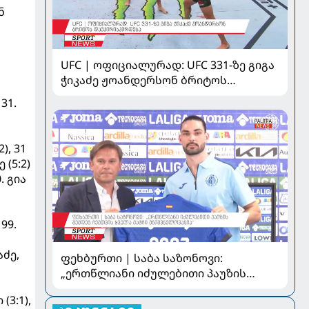
ნ
UFC | ოფიციალურად: UFC 331-ზე გიგა
ჭიკაძე ჟოანდერსონ ბრიტოს
დაუპირისპირდება
31.
), 31
 (5:2)
. გია
99.
აძე,
ფეხბურთი | საბა საზონოვი:
„ერთწლიანი იძულებითი პაუზის
შემდეგ ჩემთვის ყველა მატჩი
(3:1),
მნიშვნელოვანია“