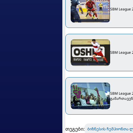
SBM League
SBM League 
SBM League 
გამართავე
თეგები:
ბიზნესის ჩემპიონთა 