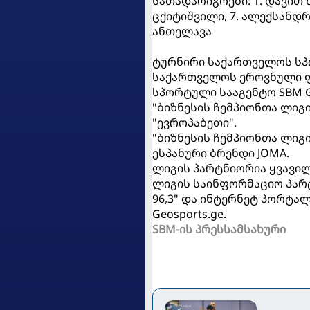
სათადარიგოები: 1. დავით ხა
ცქიტიშვილი, 7. ალექსანდ
ანთელავა
ტურნირი საქართველოს სპ
საქართველოს ეროვნული ფ
სპორტული სააგენტო SBM G
"ბიზნესის ჩემპიონთა ლიგ
"ევროპაბეთი".
"ბიზნესის ჩემპიონთა ლიგ
ესპანური ბრენდი JOMA.
ლიგის პარტნიორია ყვავილებ
ლიგის საინფორმაციო პარტნ
96,3" და ინტერნეტ პორტალებ
Geosports.ge.
SBM-ის პრესსამსახური