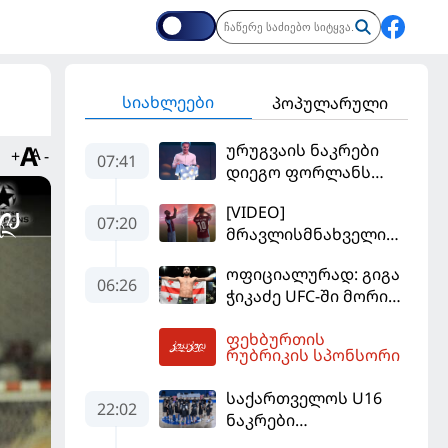
სიახლეები
პოპულარული
ურუგვაის ნაკრები
+
-
07:41
დიეგო ფორლანს
ჩააბარეს
[VIDEO]
07:20
მრავლისმნახველი
სალაჰიც შოკში
ოფიციალურად: გიგა
ჩააგდეს - რა
06:26
ჭიკაძე UFC-ში მორიგ
ხდებოდა ტრაბზონში
ბრძოლას
ეგვიპტელი
ფეხბურთის
სექტემბერში
ფეხბურთელის
08:13
რუბრიკის სპონსორი
გამართავს
წარდგენისას
საქართველოს U16
22:02
ნაკრები
ევრობასკეტის