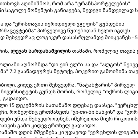
ითხოვს აღინიშნოს, რომ არა "ტრანსპორტელების"
ნი საგოლე მომენტის განიავება, შედეგი ნამდვილად ს
სა და "ერისთავის იურიდიული ჯგუფის" გუნდების
არმაცევტებმა" პირველივე წუთებიდან ხელთ იგდეს
 შეხვედრაც ლოგიკურ დასასრულამდე მიიყვანეს - 5:
რის,
ლევან სარდანაშვილის
თამაში, რომელიც თავის
ოლიანი აღმოჩნდა "დი-ეიჩ-ელ"ი-სა და "ალგოს" შეხვ
" 7:2 გაანადგურეს მეტოქე. პოკერით გამოიჩინა თა
ბილი, კიდევ ერთი შეხვედრა, "ნატახტარის" პირველ
ნივერსიტეტის გუნდს შორის, რომელიც "ოქროს ლიგი
, გადაიდო.
ი 15 დეკემბრის სათამაშო დღესაც დაასვა. "ვერცხ
ი, რომელშიც ერთმანეთს "ვი-თი-ბი ბანკის" და "ჯორ
ნდები უნდა შეხვედროდნენ, იმერელთა მიერ რიკოთის
ხვის გამო კიდევ ერთხელ გადაიდო.
თამაშო დღის მშვენება კი უდავოდ "ვერცხლის ლიგაში