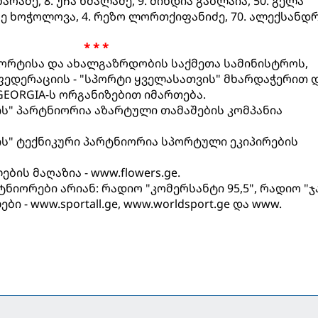
რაძე, 8. უჩა ხმალაძე, 9. მინდია გაბლაია, 50. გელა
რე ხოჭოლოვა, 4. რეზო ლორთქიფანიძე, 70. ალექსანდ
* * *
ორტისა და ახალგაზრდობის საქმეთა სამინისტროს,
ედერაციის - "სპორტი ყველასათვის" მხარდაჭერით 
EORGIA-ს ორგანიზებით იმართება.
ის" პარტნიორია აზარტული თამაშების კომპანია
ის" ტექნიკური პარტნიორია სპორტული ეკიპირების
ის მაღაზია - www.flowers.ge.
იორები არიან: რადიო "კომერსანტი 95,5", რადიო "ჯ
ი - www.sportall.ge, www.worldsport.ge და www.