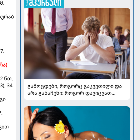
მ.
 ზურაბ
7.
რა)
2 წთ,
), 34
გამოცდები, როგორც გაკვეთილი და
არა განაჩენი: როგორ დავიცვათ
რგი
შვილების ჯანმრთელობა და
მომავალი
.
ავით