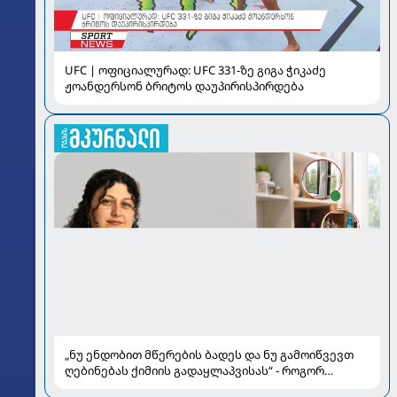
UFC | ოფიციალურად: UFC 331-ზე გიგა ჭიკაძე
ჟოანდერსონ ბრიტოს დაუპირისპირდება
„ნუ ენდობით მწერების ბადეს და ნუ გამოიწვევთ
ღებინებას ქიმიის გადაყლაპვისას“ - როგორ
ვიხსნათ ბავშვი კრიტიკულ სიტუაციაში, პედიატრ