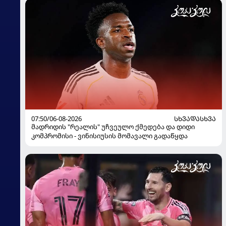
07:50/06-08-2026
ᲡᲮᲕᲐᲓᲐᲡᲮᲕᲐ
მადრიდის "რეალის" უჩვეულო ქმედება და დიდი
კომპრომისი - ვინისიუსის მომავალი გადაწყდა