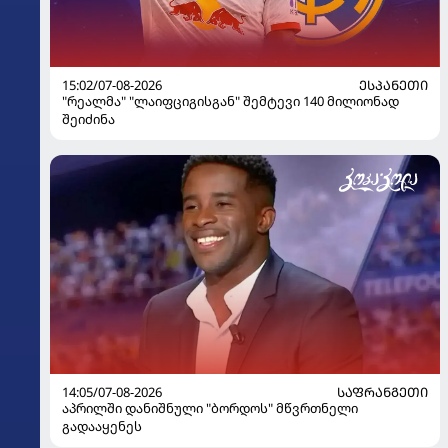
15:02/07-08-2026
ᲔᲡᲞᲐᲜᲔᲗᲘ
"რეალმა" "ლაიფციგისგან" შემტევი 140 მილიონად
შეიძინა
14:05/07-08-2026
ᲡᲐᲤᲠᲐᲜᲒᲔᲗᲘ
აპრილში დანიშნული "ბორდოს" მწვრთნელი
გადააყენეს