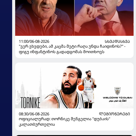
11:00/06-08-2026
ᲡᲮᲕᲐᲓᲐᲡᲮᲕᲐ
"ვერ ვხვდები, ამ კაცმა მეტი რაღა უნდა ჩაიდინოს?" -
ფიგუ ინფანტინოს გადადგომას მოითხოვს
08:30/06-08-2026
ᲚᲔᲒᲘᲝᲜᲔᲠᲔᲑᲘ
ოფიციალურად: თორნიკე შენგელია "დუბაის"
კალათბურთელია