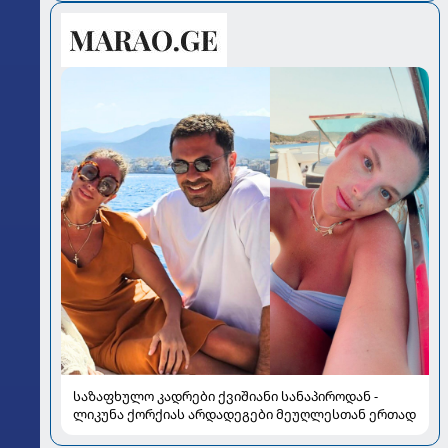
სალომე ახვლედიანის რჩევები
საზაფხულო კადრები ქვიშიანი სანაპიროდან -
ლიკუნა ქორქიას არდადეგები მეუღლესთან ერთად