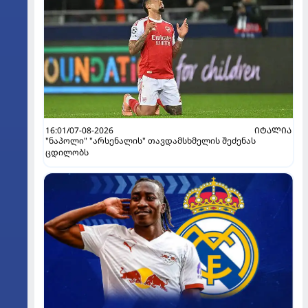
16:01/07-08-2026
ᲘᲢᲐᲚᲘᲐ
"ნაპოლი" "არსენალის" თავდამსხმელის შეძენას
ცდილობს