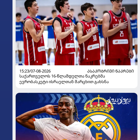
15:23/07-08-2026
ᲐᲡᲐᲙᲝᲑᲠᲘᲕᲘ ᲜᲐᲙᲠᲔᲑᲘ
საქართველოს 16-წლამდელთა ნაკრებმა
ევრობასკეტი ისრაელთან მარცხით გახსნა