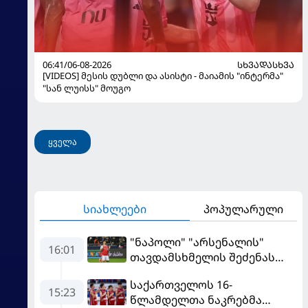
06:41/06-08-2026
ᲡᲮᲕᲐᲓᲐᲡᲮᲕᲐ
[VIDEOS] მესის დუბლი და ასისტი - მაიამის "ინტერმა"
"სან ლუისს" მოუგო
ყველა
სიახლეები
პოპულარული
"ნაპოლი" "არსენალის"
16:01
თავდამსხმელის შეძენას
ცდილობს
საქართველოს 16-
15:23
წლამდელთა ნაკრებმა