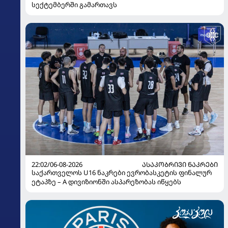
სექტემბერში გამართავს
22:02/06-08-2026
ᲐᲡᲐᲙᲝᲑᲠᲘᲕᲘ ᲜᲐᲙᲠᲔᲑᲘ
საქართველოს U16 ნაკრები ევრობასკეტის ფინალურ
ეტაპზე – A დივიზიონში ასპარეზობას იწყებს