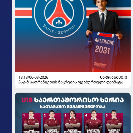
18:18/06-08-2026
ᲡᲐᲤᲠᲐᲜᲒᲔᲗᲘ
პსჟ-მ საფრანგეთის ნაკრების ფეხბურთელი დაიმატა