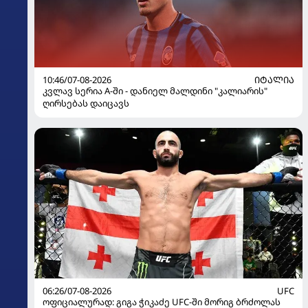
10:46/07-08-2026
ᲘᲢᲐᲚᲘᲐ
კვლავ სერია A-ში - დანიელ მალდინი "კალიარის"
ღირსებას დაიცავს
06:26/07-08-2026
UFC
ოფიციალურად: გიგა ჭიკაძე UFC-ში მორიგ ბრძოლას