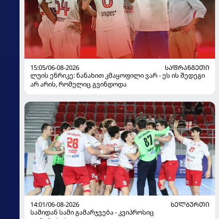
15:05/06-08-2026
ᲡᲐᲤᲠᲐᲜᲒᲔᲗᲘ
ლუის ენრიკე: ნანახით კმაყოფილი ვარ - ეს ის შედეგი
არ არის, რომელიც გვინდოდა
14:01/06-08-2026
ᲮᲔᲚᲑᲣᲠᲗᲘ
სამიდან სამი გამარჯვება - კვიპროსიც