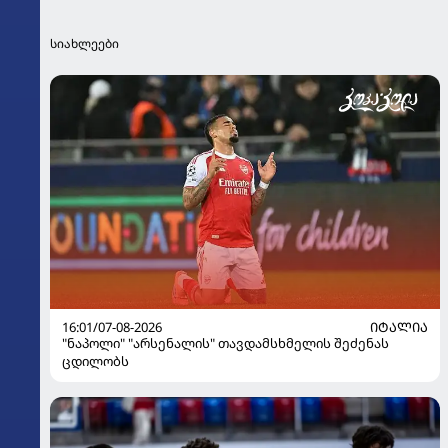
სიახლეები
16:01/07-08-2026
ᲘᲢᲐᲚᲘᲐ
"ნაპოლი" "არსენალის" თავდამსხმელის შეძენას
ცდილობს