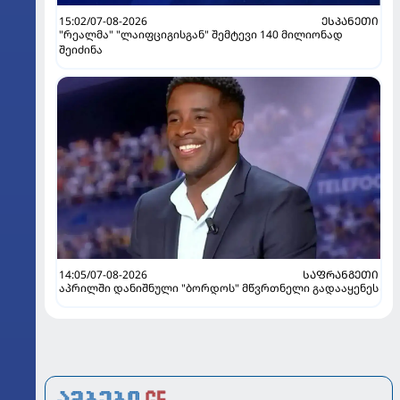
15:02/07-08-2026
ᲔᲡᲞᲐᲜᲔᲗᲘ
"რეალმა" "ლაიფციგისგან" შემტევი 140 მილიონად
შეიძინა
14:05/07-08-2026
ᲡᲐᲤᲠᲐᲜᲒᲔᲗᲘ
აპრილში დანიშნული "ბორდოს" მწვრთნელი გადააყენეს