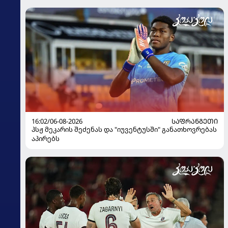
16:02/06-08-2026
ᲡᲐᲤᲠᲐᲜᲒᲔᲗᲘ
პსჟ მეკარის შეძენას და "იუვენტუსში" განათხოვრებას
აპირებს