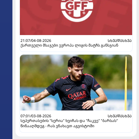
21:07/04-08-2026
ᲡᲮᲕᲐᲓᲐᲡᲮᲕᲐ
ქართველი მსაჯები ევროპა ლიგის მატჩს განსჯიან
07:01/03-08-2026
ᲡᲮᲕᲐᲓᲐᲡᲮᲕᲐ
სუპერთასების "სერია" ხვიჩას და "ჩაკვე" "ბარსას"
წინააღმდეგ - რას ვნახავთ აგვისტოში