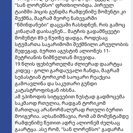
"სან ლორენსო" ფრთხილობდა. პირველ
ტაიმში პიცის გუნდმა რამდენიმე მომენტი კი
შექმნა, მაგრამ მეორე ნახევარში
"წმინდანები" დაცვაში ჩასხდნენ, რის გამოც
კინაღამ დაისაჯნენ... მატჩის გადამწყვეტი
მომენტი 89-ე წუთზე დადგა, როდესაც
სტუმართა საჯარიმოში შექმნილი არეულობის
შედეგად, ბურთი აგუსტინ ალიონეს 11-
მეტრიანის ნიშნულთან მიუვიდა.
19 წლის ფეხბურთელმა ძლიერად დაარტყა
კიდეც - გოლი გარდაუვალი ჩანდა, მაგრამ
სებასტიან ტორიკომ საოცარი რეაქცია
გამოავლინა და საკუთარი გუნდი
კატასტროფისგან იხსნა.
ამ ეპიზოდის სიტყვებით ზუსტად გადმოცემა
საკმაოდ რთულია, რადგან ტორიკომ
მართლაც არანორმალურად რთული ბურთი
მოიგერია. აღსანიშნავია, რომ ამ მომენტამდე
რამდენიმე წუთით ადრე ალიონემ ძელსაც
გაარტყა. ასე რომ, "სან ლორენსო" გადარჩა