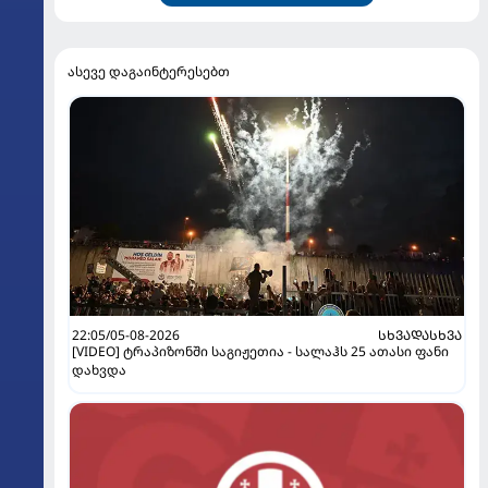
ასევე დაგაინტერესებთ
22:05/05-08-2026
ᲡᲮᲕᲐᲓᲐᲡᲮᲕᲐ
[VIDEO] ტრაპიზონში საგიჟეთია - სალაჰს 25 ათასი ფანი
დახვდა