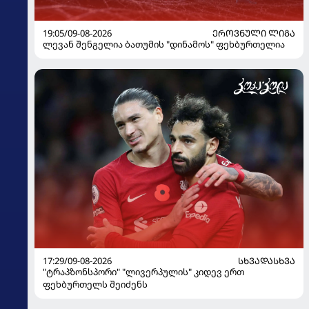
19:05/09-08-2026
ᲔᲠᲝᲕᲜᲣᲚᲘ ᲚᲘᲒᲐ
ლევან შენგელია ბათუმის "დინამოს" ფეხბურთელია
17:29/09-08-2026
ᲡᲮᲕᲐᲓᲐᲡᲮᲕᲐ
"ტრაპზონსპორი" "ლივერპულის" კიდევ ერთ
ფეხბურთელს შეიძენს