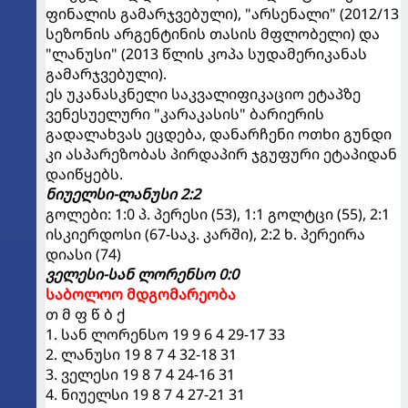
ფინალის გამარჯვებული), "არსენალი" (2012/13
სეზონის არგენტინის თასის მფლობელი) და
"ლანუსი" (2013 წლის კოპა სუდამერიკანას
გამარჯვებული).
ეს უკანასკნელი საკვალიფიკაციო ეტაპზე
ვენესუელური "კარაკასის" ბარიერის
გადალახვას ეცდება, დანარჩენი ოთხი გუნდი
კი ასპარეზობას პირდაპირ ჯგუფური ეტაპიდან
დაიწყებს.
ნიუელსი-ლანუსი 2:2
გოლები: 1:0 პ. პერესი (53), 1:1 გოლტცი (55), 2:1
ისკიერდოსი (67-საკ. კარში), 2:2 ხ. პერეირა
დიასი (74)
ველესი-სან ლორენსო 0:0
საბოლოო მდგომარეობა
თ მ ფ წ ბ ქ
1. სან ლორენსო 19 9 6 4 29-17 33
2. ლანუსი 19 8 7 4 32-18 31
3. ველესი 19 8 7 4 24-16 31
4. ნიუელსი 19 8 7 4 27-21 31