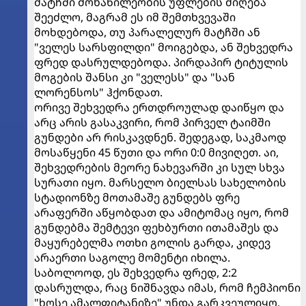
მატჩში მონაწილეობის უფლების მიღება
შეეძლო, მაგრამ ეს იმ შემთხვევაში
მოხდებოდა, თუ პარალელურ მატჩში ან
"ველეს სარსფილდი" მოიგებდა, ან შეხვედრა
ფრედ დასრულდებოდა. პირდაპირ ტიტულის
მოგების შანსი კი "ველესს" და "სან
ლორენსოს" ჰქონდათ.
ორივე შეხვედრა ერთდროულად დაიწყო და
არც არის გასაკვირი, რომ პირველ ტაიმში
გუნდები არ რისკავდნენ. შედეგად, საკმაოდ
მოსაწყენი 45 წუთი და ორი 0:0 მივიღეთ. აი,
შეხვედრების მეორე ნახევარში კი სულ სხვა
სურათი იყო. მარსელო ბიელსას სახელობის
სტადიონზე მოთამაშე გუნდებს ფრე
არაფერში აწყობდათ და ამიტომაც იყო, რომ
გუნდებმა შემტევი ფეხბურთი ითამაშეს და
მაყურებელმა ოთხი გოლის გარდა, კიდევ
არაერთი საგოლე მომენტი იხილა.
საბოლოოდ, ეს შეხვედრა ფრედ, 2:2
დასრულდა, რაც ნიშნავდა იმას, რომ ჩემპიონი
"ხოსე ამალფიტანიზე" უნდა გარკვეულიყო.