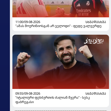
11:00/09-08-2026
ᲡᲮᲕᲐᲓᲐᲡᲮᲕᲐ
"ამას მოურინიოსგან არ ველოდი" - ფედე ვალვერდე
09:55/09-08-2026
ᲡᲮᲕᲐᲓᲐᲡᲮᲕᲐ
"იტალიური ფეხბურთის ძალიან მჯერა" - სესკ
ფაბრეგასი