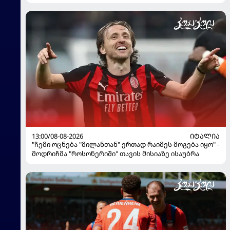
13:00/08-08-2026
ᲘᲢᲐᲚᲘᲐ
"ჩემი ოცნება "მილანთან" ერთად რაიმეს მოგება იყო" -
მოდრიჩმა "როსონერიში" თავის მისიაზე ისაუბრა