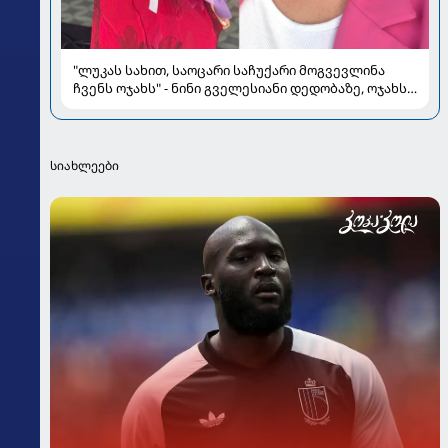
"ლუკას სახით, საოცარი საჩუქარი მოგვევლინა
ჩვენს ოჯახს" - ნინი გველესიანი დედობაზე, ოჯახსა
და სიყვარულზე
სიახლეები