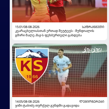
15:01/08-08-2026
ᲡᲐᲤᲠᲐᲜᲒᲔᲗᲘ
კვარაცხელიასთან ერთად შეუტევს - მუნდიალის
გმირი მალე პსჟ-ს ფეხბურთელი გახდება
14:05/08-08-2026
ᲚᲔᲒᲘᲝᲜᲔᲠᲔᲑᲘ
ჯიმი ტაბიძე თურქულ გუნდში გადავიდა