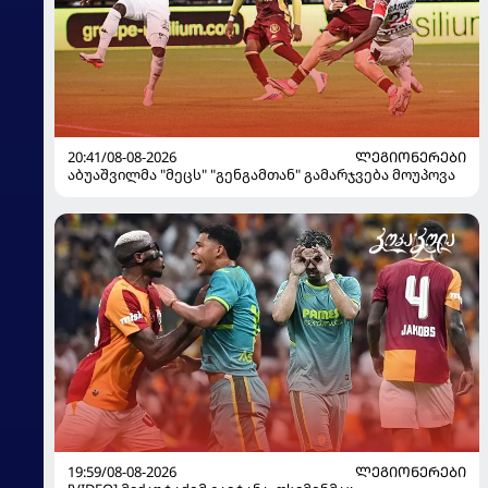
20:41/08-08-2026
ᲚᲔᲒᲘᲝᲜᲔᲠᲔᲑᲘ
აბუაშვილმა "მეცს" "გენგამთან" გამარჯვება მოუპოვა
19:59/08-08-2026
ᲚᲔᲒᲘᲝᲜᲔᲠᲔᲑᲘ