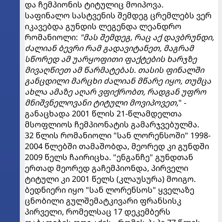
და ჩემპიონის ტიტულიც მოიპოვა.
საფინალო სასტვენის შემდეგ ცრემლებს ვერ
იკავებდა გუნდის ლეგენდა ლეანდრო
რომანიოლი:
"მას შემდეგ, რაც აქ დავბრუნდი,
ძალიან ბევრი რამ გადავიტანეთ, მაგრამ
სწორედ ამ უარყოფითი ფაქტების ხარჯზე
მივაღწიეთ ამ წარმატებას. თასის ფინალში
განცდილი მარცხი ძალიან მწარე იყო, თუმცა
ახლა ამაზე აღარ ვფიქრობთ, რადგან უფრო
მნიშვნელოვანი ტიტული მოვიპოვეთ,
" -
განაცხადა 2001 წლის 21-წლამდელთა
მსოფლიოს ჩემპიონატის გამარჯვებულმა.
32 წლის რომანიოლი "სან ლორენსოში" 1998-
2004 წლებში თამაშობდა, მეორედ კი გუნდში
2009 წელს ჩაირიცხა. "ენგანჩე" გუნდთან
ერთად მეორედ გაჩემპიონდა, პირველი
ტიტული კი 2001 წელს (კლაუსურა) მოიგო.
ბედნიერი იყო "სან ლორენსოს" ყველაზე
ცნობილი გულშემატკივარი ფრანსისკ
პირველი, რომელსაც 17 დეკემბერს