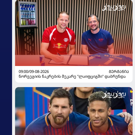
09:00/09-08-2026
ᲒᲔᲠᲛᲐᲜᲘᲐ
ნორვეგიის ნაკრების მეკარე "ლაიფციგში" დაბრუნდა