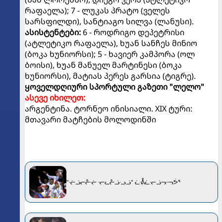
რაფაელა); 7 - ლუკას პრატო (ველეს
სარსფილდი), სანტიაგო სილვა (ლანუსი).
ასისტენტები:
6 - როდრიგო დეპეტრისი
(ატლეტიკო რაფაელა), ხუან სანჩეს მინიო
(ბოკა ხუნიორსი); 5 - ხავიერ კამპორა (ოლ
ბოისი), ხუან მანუელ მარტინესი (ბოკა
ხუნიორსი), მატიას პერეს გარსია (ტიგრე).
ყოველდღიური სპორტული გაზეთი "ლელო"
ასევე იხილეთ:
არგენტინა. ტორნეო ინისიალი. XIX ტური:
მთავარი მატჩების მოლოდინში
"ᓠᓘᓕᓔᓠ ᓞᓚᓔᓘᓢᓘ" ᓩᕔᓛᓞᓘᓝᓜᕘᕐ