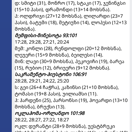
დ: სმიტი (31), მონრო (17), სტაკი (17), ჯენინგსი
(15+10 პასი), დრამონდი (13+14 მოხსნა).
პ: ოლდრიჯი (27+12 მოხსნა), ლილარდი (23+7
პასი), ბატუმი (18), მეტიუზი (14), ლოპესი (12+13
მოხსნა).
მემფისი-მინესოტა 93:101
17:28, 29:28, 27:21, 20:24
მემ: კონლი (28), რენდოლფი (20+12 მოხსნა),
ლეუერი (15+9 მოხსნა), ბეილესი (14).
მინ: ლავი (30+9 მოხსნა), პეკოვიჩი (19), ბარეა
(15), რუბიო (12), ბრიუერი (9+12 მოხსნა).
საკრამენტო-ჰიუსტონი 106:91
28:28, 29:21, 24:22, 25:20
ს: გეი (26+4 ჩაჭრა), კაზინსი (21+10 მოხსნა),
ტომასი (19+8 პასი), უილიამსი (11).
ჰ: ჰარდენი (25), პარსონსი (19), ჰოვარდი (13+10
მოხსნა), ბრუქსი (13).
ოკლაჰომა-ორლანდო 101:98
28:22, 28:27, 27:22, 18:27
ოკლ: დურანტი (28+9 მოხსნა), უესტბრუკი