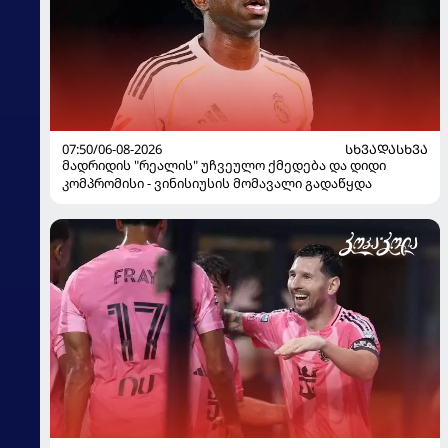
07:50/06-08-2026
ᲡᲮᲕᲐᲓᲐᲡᲮᲕᲐ
მადრიდის "რეალის" უჩვეულო ქმედება და დიდი
კომპრომისი - ვინისიუსის მომავალი გადაწყდა