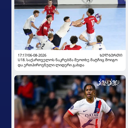
17:17/06-08-2026
ᲮᲔᲚᲑᲣᲠᲗᲘ
U18. საქართველოს ნაკრებმა მეოთხე მატჩიც მოიგო
და ერთპიროვნული ლიდერი გახდა