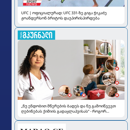
UFC | ოფიციალურად: UFC 331-ზე გიგა ჭიკაძე
ჟოანდერსონ ბრიტოს დაუპირისპირდება
„ნუ ენდობით მწერების ბადეს და ნუ გამოიწვევთ
ღებინებას ქიმიის გადაყლაპვისას“ - როგორ
ვიხსნათ ბავშვი კრიტიკულ სიტუაციაში, პედიატრ
სალომე ახვლედიანის რჩევები