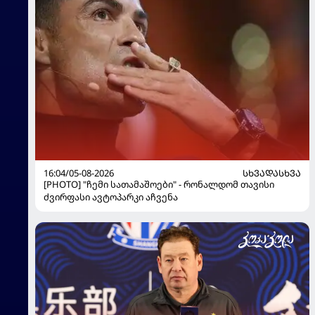
16:04/05-08-2026
ᲡᲮᲕᲐᲓᲐᲡᲮᲕᲐ
[PHOTO] "ჩემი სათამაშოები" - რონალდომ თავისი
ძვირფასი ავტოპარკი აჩვენა