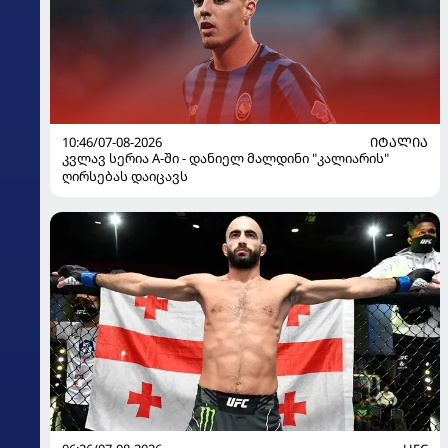
10:46/07-08-2026
ᲘᲢᲐᲚᲘᲐ
კვლავ სერია A-ში - დანიელ მალდინი "კალიარის"
ღირსებას დაიცავს