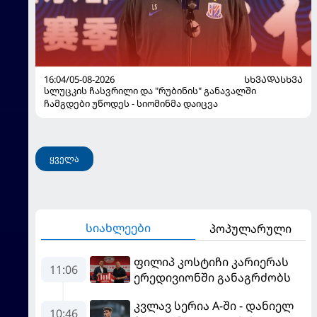
16:04/05-08-2026
ᲡᲮᲕᲐᲓᲐᲡᲮᲕᲐ
სლუცკის ჩასვრილი და "რუბინის" განავალში
ჩამგდები უწოდეს - სიომინმა დაიცვა
ყველა
სიახლეები
პოპულარული
ფილიპ კოსტიჩი კარიერას
11:06
ერედივიონში განაგრძობს
კვლავ სერია A-ში - დანიელ
10:46