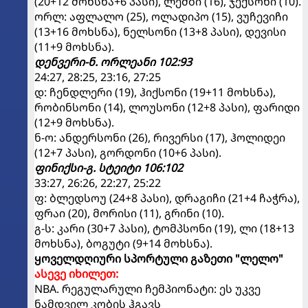
(20+12 მოხსნა+6 პასი), ლემბი (16), ჯექსონი (10).
ორლ: აფლალო (25), ოლადიპო (15), ვუჩევიჩი
(13+16 მოხსნა), ნელსონი (13+8 პასი), დევისი
(11+9 მოხსნა).
დენვერი-ნ. ორლეანი 102:93
24:27, 28:25, 23:16, 27:25
დ: ჩენდლერი (19), ჰიქსონი (19+11 მოხსნა),
რობინსონი (14), ლოუსონი (12+8 პასი), ფარიდი
(12+9 მოხსნა).
ნ-ო: ანდერსონი (26), რივერსი (17), ჰოლიდეი
(12+7 პასი), გორდონი (10+6 პასი).
ფინიქსი-გ. სტეიტი 106:102
33:27, 26:26, 22:27, 25:22
ფ: ბლედსოუ (24+8 პასი), დრაგიჩი (21+4 ჩაჭრა),
ფრაი (20), მორისი (11), გრინი (10).
გ-ს: კარი (30+7 პასი), ტომპსონი (19), ლი (18+13
მოხსნა), ბოგუტი (9+14 მოხსნა).
ყოველდღიური სპორტული გაზეთი "ლელო"
ასევე იხილეთ:
NBA. რეგულარული ჩემპიონატი: ეს უკვე
ნამდვილ კობის ჰგავს