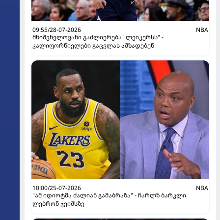
09:55/28-07-2026
NBA
მნიშვნელოვანი გაძლიერება "ლეიკერსს" -
კალიფორნიელები გაცვლას ამზადებენ
10:00/25-07-2026
NBA
"ამ იდიოტმა ძალიან გამაბრაზა" - ჩარლზ ბარკლი
ლებრონ ჯეიმსზე