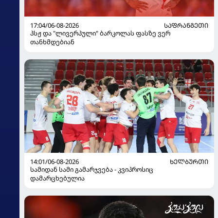
17:04/06-08-2026
ᲡᲐᲤᲠᲐᲜᲒᲔᲗᲘ
პსჟ და "ლივერპული" ბარკოლას ფასზე ვერ
თანხმდებიან
14:01/06-08-2026
ᲮᲔᲚᲑᲣᲠᲗᲘ
სამიდან სამი გამარჯვება - კვიპროსიც
დამარცხებულია