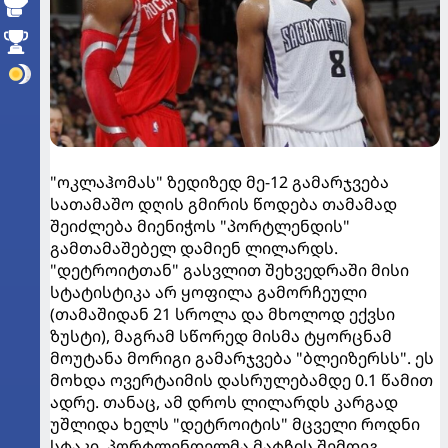
"ოკლაჰომას" ზედიზედ მე-12 გამარჯვება
სათამაშო დღის გმირის წოდება თამამად
შეიძლება მიენიჭოს "პორტლენდის"
გამთამაშებელ დამიენ ლილარდს.
"დეტროიტთან" გასვლით შეხვედრაში მისი
სტატისტიკა არ ყოფილა გამორჩეული
(თამაშიდან 21 სროლა და მხოლოდ ექვსი
ზუსტი), მაგრამ სწორედ მისმა ტყორცნამ
მოუტანა მორიგი გამარჯვება "ბლეიზერსს". ეს
მოხდა ოვერტაიმის დასრულებამდე 0.1 წამით
ადრე. თანაც, ამ დროს ლილარდს კარგად
უშლიდა ხელს "დეტროიტის" მცველი როდნი
სტაკი. პორტლენდელმა მატჩის შემდეგ