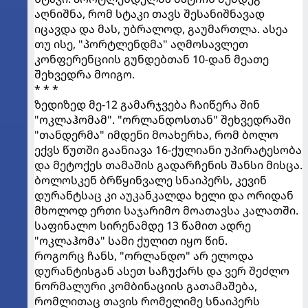
აღნიშნა, რომ სტაკი თავს შესანიშნავად
იცავდა და მას, უბრალოდ, გაუმართლა. ასეა
თუ ისე, "პორტლენდმა" აღმოსავლეთ
კონფერენციის გუნდებთან 10-დან მეათე
შეხვედრა მოიგო.
* * *
ზედიზედ მე-12 გამარჯვება ჩაიწერა შინ
"ოკლაჰომამ". "ორლანდოსთან" შეხვედრაში
"თანდერმა" იმდენი მოახერხა, რომ ბოლო
ექვს წუთში გაანიავა 16-ქულიანი უპირატესობა
და მეტოქეს თამაშის გადარჩენის შანსი მისცა.
ბოლოსკენ ბრწყინვალე სნაიპერს, კევინ
დურანტსაც კი აუკანკალდა ხელი და ორიდან
მხოლოდ ერთი საჯარიმო მოათავსა კალათში.
საფინალო სირენამდე 13 წამით ადრე
"ოკლაჰომა" სამი ქულით იყო წინ.
როგორც ჩანს, "ორლანდო" არ ელოდა
დურანტისგან ასეთ საჩუქარს და ვერ შეძლო
ნორმალური კომბინაციის გათამაშება,
რომლითაც თავის რომელიმე სნაიპერს