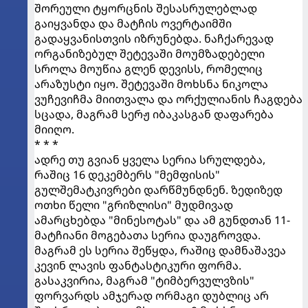
შორეული ტყორცნის შესასრულებლად
გაიყვანდა და მატჩის ოვერტაიმში
გადაყვანისთვის იზრუნებდა. ნაჩქარევად
ორგანიზებულ შეტევაში მოუმზადებელი
სროლა მოუწია გლენ დევისს, რომელიც
არაზუსტი იყო. შეტევაში მოხსნა ნიკოლა
ვუჩევიჩმა მიითვალა და ორქულიანის ჩაგდება
სცადა, მაგრამ სერჟ იბაკასგან დაფარება
მიიღო.
* * *
ადრე თუ გვიან ყველა სერია სრულდება,
რაშიც 16 დეკემბერს "მემფისის"
გულშემატკივრები დარწმუნდნენ. ზედიზედ
ოთხი წელი "გრიზლისი" მუდმივად
ამარცხებდა "მინესოტას" და ამ გუნდთან 11-
მატჩიანი მოგებათა სერია დაუგროვდა.
მაგრამ ეს სერია შეწყდა, რაშიც დამნაშავეა
კევინ ლავის ფანტასტიკური ფორმა.
გასაკვირია, მაგრამ "ტიმბერვულვზის"
ფორვარდს ამჯერად ორმაგი დუბლიც არ