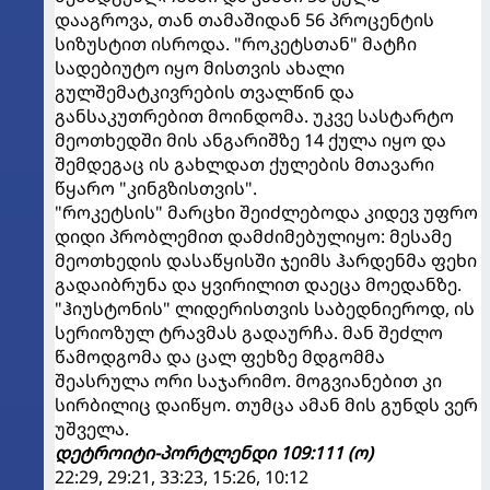
დააგროვა, თან თამაშიდან 56 პროცენტის
სიზუსტით ისროდა. "როკეტსთან" მატჩი
სადებიუტო იყო მისთვის ახალი
გულშემატკივრების თვალწინ და
განსაკუთრებით მოინდომა. უკვე სასტარტო
მეოთხედში მის ანგარიშზე 14 ქულა იყო და
შემდეგაც ის გახლდათ ქულების მთავარი
წყარო "კინგზისთვის".
"როკეტსის" მარცხი შეიძლებოდა კიდევ უფრო
დიდი პრობლემით დამძიმებულიყო: მესამე
მეოთხედის დასაწყისში ჯეიმს ჰარდენმა ფეხი
გადაიბრუნა და ყვირილით დაეცა მოედანზე.
"ჰიუსტონის" ლიდერისთვის საბედნიეროდ, ის
სერიოზულ ტრავმას გადაურჩა. მან შეძლო
წამოდგომა და ცალ ფეხზე მდგომმა
შეასრულა ორი საჯარიმო. მოგვიანებით კი
სირბილიც დაიწყო. თუმცა ამან მის გუნდს ვერ
უშველა.
დეტროიტი-პორტლენდი 109:111 (ო)
22:29, 29:21, 33:23, 15:26, 10:12