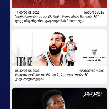
11:00/06-08-2026
ᲡᲮᲕᲐᲓᲐᲡᲮᲕᲐ
"ვერ ვხვდები, ამ კაცმა მეტი რაღა უნდა ჩაიდინოს?" -
ფიგუ ინფანტინოს გადადგომას მოითხოვს
08:30/06-08-2026
ᲚᲔᲒᲘᲝᲜᲔᲠᲔᲑᲘ
ოფიციალურად: თორნიკე შენგელია "დუბაის"
კალათბურთელია