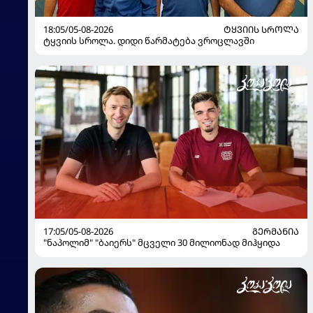
18:05/05-08-2026
ᲢᲧᲕᲘᲘᲡ ᲡᲠᲝᲚᲐ
ტყვიის სროლა. დიდი წარმატება ვროცლავში
17:05/05-08-2026
ᲒᲔᲠᲛᲐᲜᲘᲐ
"ნაპოლიმ" "ბაიერს" მცველი 30 მილიონად მიჰყიდა