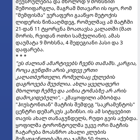
შეუსრულებია და მხოლოდ 9 მოხსნით
შემოიფარგლა, მაგრამ მთავარი ის იყო, რომ
"მემფისმა" ვერაფერი გააწყო მეტოქის
ლიდერის წინააღმდეგ, რომელმაც ამ მატჩში
21-დან 11 ტყორცნა მოათავსა კალათში (მათ
შორის, რვიდან ოთხი სამქულიანი). ამას
დაუმატა 9 მოხსნა, 4 შედეგიანი პასი და 3
დაფარება.
* * *
"ეს ძალიან ამარტივებს ჩვენს თამაშს. კარგია,
როცა გუნდში არის კიდევ ერთი
კალათბურთელი, რომელსაც ქულების
დაგროვება შეუძლია. ახლა ყველაფერი
მხოლოდ ჩემზე და აიზია ტომასზე არ არის
დამოკიდებული"
, - კმაყოფილი ამბობდა
"ჰიუსტონთან" მატჩის შემდეგ "საკრამენტოს"
ცენტრი დემარკუს კაზინსი. ის ამ სიტყვებით
თავის ახალ თანაგუნდელს, რუდი გეის აქებდა.
ყოფილმა ტორონტოელმა უკვე ორი მატჩის
ჩატარება მოასწრო ახალი კლუბის
შემადგენლობაში და ჯამში 50 ქულა