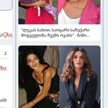
"ლუკას სახით, საოცარი საჩუქარი
მოგვევლინა ჩვენს ოჯახს" - ნინი
)
/
(0)
გველესიანი დედობაზე, ოჯახსა და
სიყვარულზე
2
(0)
ა
(0)