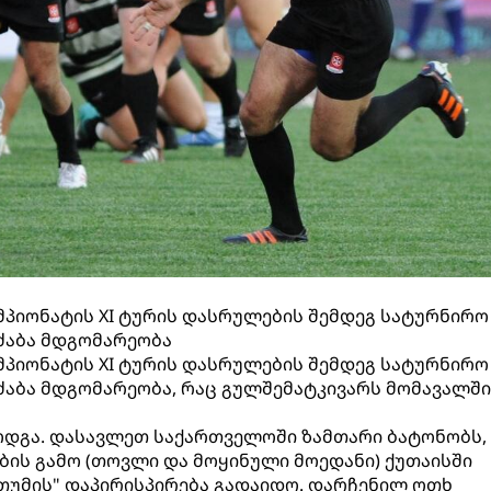
პიონატის XI ტურის დასრულების შემდეგ სატურნირო
ძაბა მდგომარეობა
პიონატის XI ტურის დასრულების შემდეგ სატურნირო
აბა მდგომარეობა, რაც გულშემატკივარს მომავალში
ოდგა. დასავლეთ საქართველოში ზამთარი ბატონობს,
ის გამო (თოვლი და მოყინული მოედანი) ქუთაისში
ბათუმის" დაპირისპირება გადაიდო. დარჩენილ ოთხ