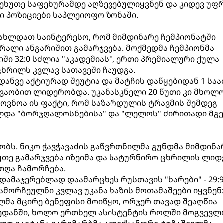
ეხუთე საფეხურამდე აღზევებულიყვნენ და კიდევ უფ
ი პოზიციები საპლეიოფო ზონაში.
გახლდათ საინტერესო, რომ მიმდინარე ჩემპიონატში
ალი ანგარიშით გამარჯვება. მოქმედმა ჩემპიონმა
ი 32:0 სძლია "აკადემიას", ერთი პრემიალური ქულა
ხრილს კვლავ სათავეში ჩაუდგა.
ანვე აქტიურად შეუტია და მატჩის დაწყებიდან 1 სა
სხვაობით ლიდერობდა. უკანასკნელი 20 წუთი კი მხოლ
ოვნოა ის ფაქტი, რომ საზარდულის ტრავმის შემდეგ
ა "ბორჯღალოსნებისა" და "ლელოს" ძირითადი მგე
ობს. ნიკო ჭავჭავაძის გაწვრთნილმა გუნდმა მიმდინა
უთე გამარჯვება იზეიმა და სატურნირო ცხრილის ლიდ
ღა ჩამორჩება.
ამაჯერებლად დაამარცხეს რუსთავის "ხარები" - 29:9
ამორჩეულნი კვლავ უკანა ხაზის მოთამაშეები იყვნენ
ლმა მცირე ბენეფისი მოიწყო, ორჯერ თავად შეაღწია
დანში, ხოლო ერთხელ ასისტენტის როლში მოგვევლი