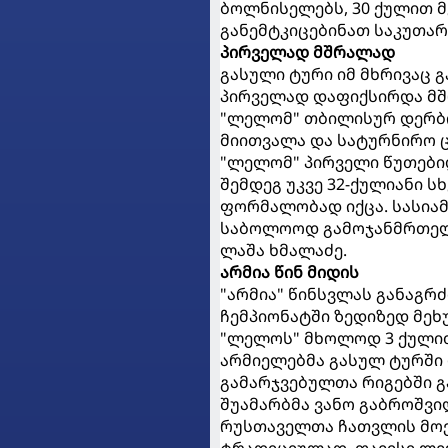
ბოლნისელებს, 30 ქულით მ
განემტკიცებინათ საკუთარ
პირველად მშრალად
გასული ტური იმ მხრივაც 
პირველად დაფიქსირდა მშრ
"ლელომ" თბილისურ დერბიშ
მიითვალა და სატურნირო ც
"ლელომ" პირველი წუთებიდ
შემდეგ უკვე 32-ქულიანი 
ფორმალობად იქცა. სასიამ
საბოლოოდ გამოჯანმრთელდ
ლაშა ხმალაძე.
არმია წინ მიდის
"არმია" წინსვლას განაგრძ
ჩემპიონატში ზედიზედ მეხ
"ლელოს" მხოლოდ 3 ქულით
არმიელებმა გასულ ტურში დ
გამარჯვებულთა რიგებში გ
შუამარბმა ვანო გაბროშვი
რუსთაველთა ჩათვლის მოე