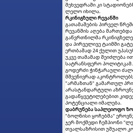
შეხვედრაში კი სტადიონებ
ლელო იხილა.
რკინიგზული რევანში
გათამაშების პირველ წრეშ
რევანშის აღება მართებდა
გაწვრთნილმა რკინიგზელე
და პირველივე ტაიმში გატ
ერთბაშად 24 ქულით უპასუ
უკვე თამამად შეიძლება ი
სატრანსფერო პოლიტიკამ
გოდერძი ჭინჭარაული ძალ
მშვენივრად აკონტროლებს 
"არმაზთან" გამართულ პრი
არასტანდარტული აზროვნე
გადაწყვეტილებებით კიდევ
პოტენციალი იმალება.
დაბრუნება
საპლეიოფო ზო
"ბოლნისი ყოჩებმა" ეროვნ
ჯერ მოქმედი ჩემპიონი "ლ
თვალსაზრისით უშუალო კონკ