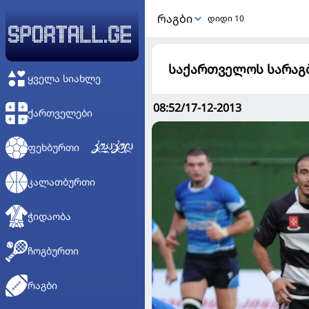
ᲠᲐᲒᲑᲘ
დიდი 10
საქართველოს სარაგბ
ᲧᲕᲔᲚᲐ ᲡᲘᲐᲮᲚᲔ
08:52/17-12-2013
ᲥᲐᲠᲗᲕᲔᲚᲔᲑᲘ
ᲤᲔᲮᲑᲣᲠᲗᲘ
ᲙᲐᲚᲐᲗᲑᲣᲠᲗᲘ
ᲭᲘᲓᲐᲝᲑᲐ
ᲩᲝᲒᲑᲣᲠᲗᲘ
ᲠᲐᲒᲑᲘ