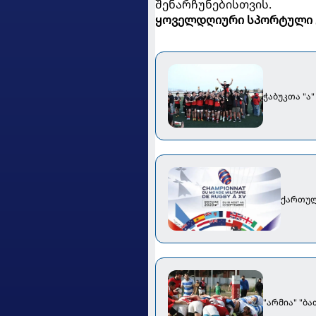
შენარჩუნებისთვის.
ყოველდღიური სპორტული 
ჭაბუკთა "ა
ქართულ
"არმია" "ბ