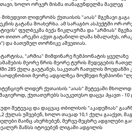
 თავი, ხოლო ორჯერ მისმა თანაგუნდელმა შავლეგ
მიხედვით ლიდერობს ქუთაისის "აიას" მგეზავი გაგა
ეკნის გატანა მოახერხა. ამ სარაგბო ასპექტში ორ-ორ
ტივის" ფულბეკმა ბექა წიკლაურმა და "არმიას" მგეზა
ო თითო არეკნი აქვთ გატანილი ლაშა ხმალაძეს, ირა
") და ბათუმელ თორნიკე აშვეთიას.
ტარტისა, "არმია" მიმდინარე ჩემპიონატის ყველაზე
თამაშების მეორე წრის მეორე ტურის შედეგების ჩათვ
ში 285 ქულა გაუტანეს, საკუთარ ჩათვლის მოედანში კ
 რაოდენობით მეორე ადგილზეა მოქმედი ჩემპიონი "
ოტენციურ ლიდერ ქუთაისის "აიას" შეტევაში მხოლოდ
მაგიეროდ, ქუთათურებს საუკეთესო დაცვა ჰყავთ - 10
დი შეტევაც და დაცვაც თბილისის "აკადემიას" გააჩნ
,2 ქულას უშვებენ, ხოლო თავად 10,1 ქულა გააქვთ, მა
იელები მაინც ახერხებენ, მერვე-მეცხრე ადგილები გა
რეალურ შანსს იტოვებენ ლიგაში ადგილის