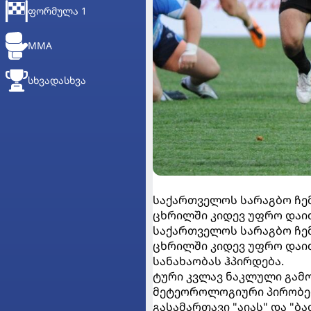
ᲤᲝᲠᲛᲣᲚᲐ 1
MMA
ᲡᲮᲕᲐᲓᲐᲡᲮᲕᲐ
საქართველოს სარაგბო ჩემ
ცხრილში კიდევ უფრო დაი
საქართველოს სარაგბო ჩემ
ცხრილში კიდევ უფრო დაიძ
სანახაობას ჰპირდება.
ტური კვლავ ნაკლული გამ
მეტეოროლოგიური პირობებ
გასამართავი "აიას" და "