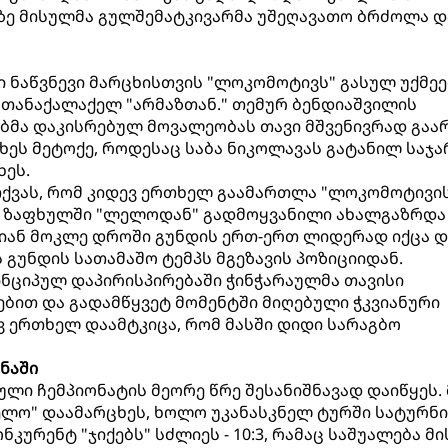
ზე მისულმა გულშემატკივარმა უშეღავათო ბრძოლა დ
ი ნაწვნევი მარცხისთვის "ლოკომოტივს" გასულ უქმეე
 თანაქალაქელ "არმაზთან." თემურ ბენდიაშვილის
ბმა დაკისრებულ მოვალეობას თავი მშვენივრად გაა
ეხეს მეტოქე, როდესაც საბა ნიკოლავას გატანილ საჯ
ხეს.
თქვას, რომ კიდევ ერთხელ გაამართლა "ლოკომოტივი
. ზაფხულში "ლელოდან" გადმოყვანილი ახალგაზრდა
იან მოკლე დროში გუნდის ერთ-ერთ ლიდერად იქცა დ
გუნდის სათამაშო ტემპს მგეზავის პოზიციიდან.
ნციპულ დაპირისპირებაში ჭინჭარაულმა თავისი
ბით და გადამწყვეტ მომენტში მიღებული ჭკვიანური
 ერთხელ დაამტკიცა, რომ მასში დიდი სარაგბო
ნაში
ული ჩემპიონატის მეორე წრე შესანიშნავად დაიწყეს.
ელო" დაამარცხეს, ხოლო უკანასკნელ ტურში სატურნ
ურენტ "ჯიქებს" სძლიეს - 10:3, რამაც საშუალება მი