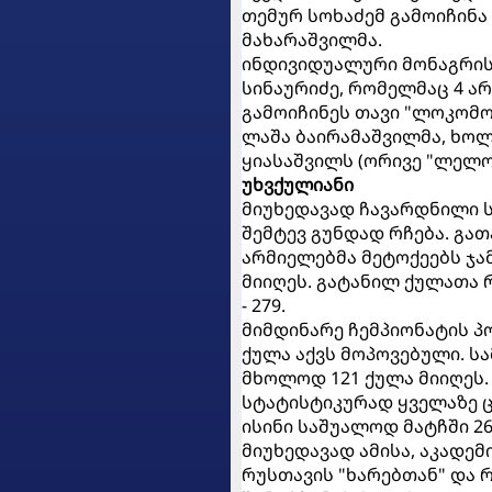
თემურ სოხაძემ გამოიჩინა
მახარაშვილმა.
ინდივიდუალური მონაგრის 
სინაურიძე, რომელმაც 4 არ
გამოიჩინეს თავი "ლოკომო
ლაშა ბაირამაშვილმა, ხოლ
ყიასაშვილს (ორივე "ლელო
უხვქულიანი
მიუხედავად ჩავარდნილი ს
შემტევ გუნდად რჩება. გა
არმიელებმა მეტოქეებს ჯამ
მიიღეს. გატანილ ქულათა
- 279.
მიმდინარე ჩემპიონატის პ
ქულა აქვს მოპოვებული. სა
მხოლოდ 121 ქულა მიიღეს.
სტატისტიკურად ყველაზე ცუ
ისინი საშუალოდ მატჩში 26
მიუხედავად ამისა, აკადემ
რუსთავის "ხარებთან" და 