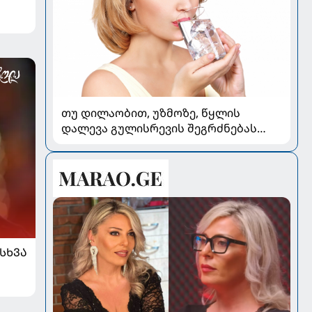
თუ დილაობით, უზმოზე, წყლის
დალევა გულისრევის შეგრძნებას
იწვევს - რა უნდა ვიცოდეთ
ᲡᲮᲕᲐ