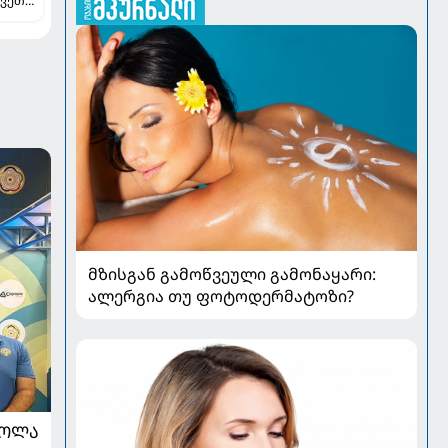
ვეთა -
ავს
მზისგან გამოწვეული გამონაყარი:
ალერგია თუ ფოტოდერმატოზი?
ᲠᲝᲚᲐ