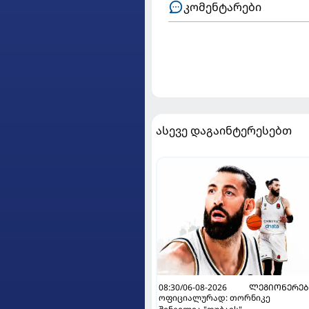
კომენტარები
ასევე დაგაინტერესებთ
08:30/06-08-2026
ᲚᲔᲒᲘᲝᲜᲔᲠᲔᲑ
ოფიციალურად: თორნიკე