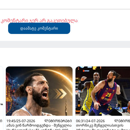
კომენტარი ჯერ არ გაკეთებულა
დაამატე კომენტარი
Ი
19:45/25-07-2026
ᲚᲔᲒᲘᲝᲜᲔᲠᲔᲑᲘ
06:31/24-07-2026
ᲚᲔᲒᲘᲝᲜ
ამას ვინ წარმოიდგენდა - შენგელია
თორნიკე შენგელიასთვის