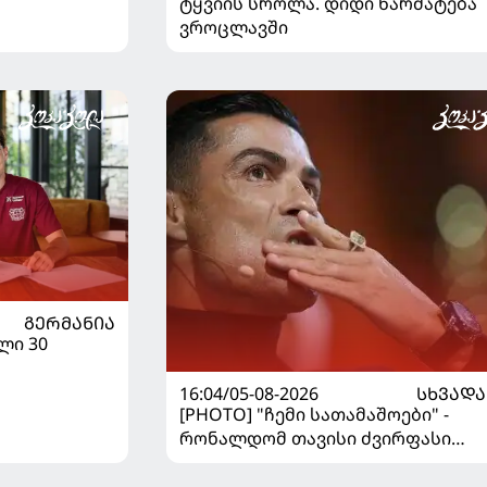
ტყვიის სროლა. დიდი წარმატება
ვროცლავში
ᲒᲔᲠᲛᲐᲜᲘᲐ
ლი 30
16:04/05-08-2026
ᲡᲮᲕᲐᲓᲐ
[PHOTO] "ჩემი სათამაშოები" -
რონალდომ თავისი ძვირფასი
ავტოპარკი აჩვენა