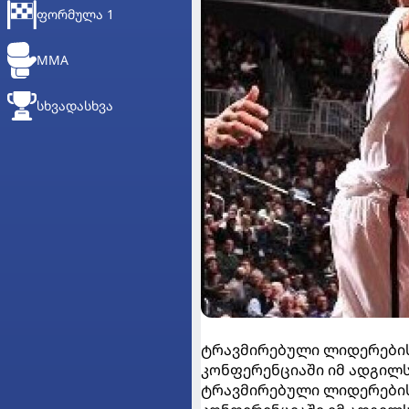
ᲤᲝᲠᲛᲣᲚᲐ 1
MMA
ᲡᲮᲕᲐᲓᲐᲡᲮᲕᲐ
ტრავმირებული ლიდერების
კონფერენციაში იმ ადგილს
ტრავმირებული ლიდერების