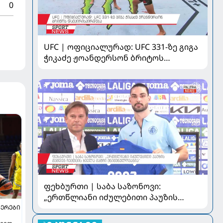
0
UFC | ოფიციალურად: UFC 331-ზე გიგა
ჭიკაძე ჟოანდერსონ ბრიტოს
დაუპირისპირდება
ფეხბურთი | საბა საზონოვი:
„ერთწლიანი იძულებითი პაუზის
შემდეგ ჩემთვის ყველა მატჩი
ᲔᲠᲔᲑᲘ
მნიშვნელოვანია“