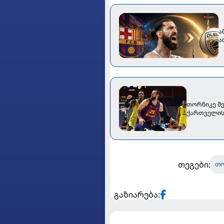
ა
ა
თორნიკე შე
ქართველის 
თეგები:
თო
გაზიარება: