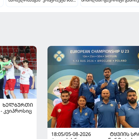
"ბარსელონასგან" კონტრაქტს 900
ბრძოლაში ფავორიტი გამოიკ
ათასად გამოისყიდის
"ბარსელონა" ქართველის
შენარჩუნების იმედს არ კარგ
ᲮᲔᲚᲑᲣᲠᲗᲘ
 - კვიპროსიც
18:05/05-08-2026
ᲢᲧᲕᲘᲘᲡ Ს