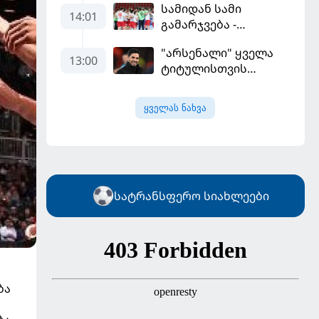
სამიდან სამი
არის, რომელიც
14:01
გამარჯვება -
გვინდოდა
კვიპროსიც
"არსენალი" ყველა
დამარცხებულია
13:00
ტიტულისთვის
იბრძოლებს, ჩვენ
დინასტიის შექმნა
ყველას ნახვა
გვსურს" - მიკელ
არტეტა
სატრანსფერო სიახლეები
ბა