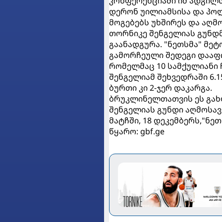
კონფერენციაში იმ ადგილს
დერონ უილიამსისა და პო
მოგებებს უხშირეს და აღმ
თორნიკე შენგელიას გუნდმ
გაანადგურა. "ნეთსმა" მეტო
გამორჩეული შედეგი დააფ
რომელმაც 10 სამქულიანი 
შენგელიამ შეხვედრაში 6.15
ბურთი კი 2-ჯერ დაკარგა.
ბრუკლინელთათვის ეს გახლ
შენგელიას გუნდი აღმოსავ
მატჩში, 18 დეკემბერს,"ნეთ
წყარო: gbf.ge