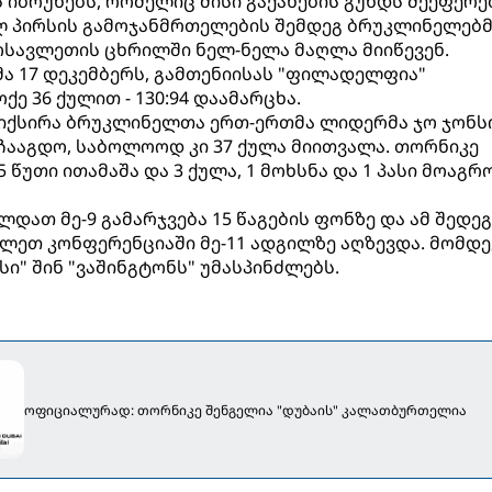
 იბრუნებს, რომელიც მისი გაქანების გუნდს შეეფერებ
ლ პირსის გამოჯანმრთელების შემდეგ ბრუკლინელებმ
ოსავლეთის ცხრილში ნელ-ნელა მაღლა მიიწევენ.
ა 17 დეკემბერს, გამთენიისას "ფილადელფია"
ქე 36 ქულით - 130:94 დაამარცხა.
იქსირა ბრუკლინელთა ერთ-ერთმა ლიდერმა ჯო ჯონს
ჩააგდო, საბოლოოდ კი 37 ქულა მიითვალა. თორნიკე
 წუთი ითამაშა და 3 ქულა, 1 მოხსნა და 1 პასი მოაგრო
დათ მე-9 გამარჯვება 15 წაგების ფონზე და ამ შედე
ლეთ კონფერენციაში მე-11 ადგილზე აღზევდა. მომდ
სი" შინ "ვაშინგტონს" უმასპინძლებს.
ოფიციალურად: თორნიკე შენგელია "დუბაის" კალათბურთელია