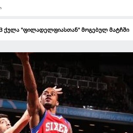
ი
 3 ქულა "ფილადელფიასთან" მოგებულ მატჩში