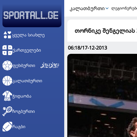
ᲙᲐᲚᲐᲗᲑᲣᲠᲗᲘ
ლეგიონერებ
თორნიკე შენგელიას
ᲧᲕᲔᲚᲐ ᲡᲘᲐᲮᲚᲔ
06:18/17-12-2013
ᲥᲐᲠᲗᲕᲔᲚᲔᲑᲘ
ᲤᲔᲮᲑᲣᲠᲗᲘ
ᲙᲐᲚᲐᲗᲑᲣᲠᲗᲘ
ᲭᲘᲓᲐᲝᲑᲐ
ᲩᲝᲒᲑᲣᲠᲗᲘ
ᲠᲐᲒᲑᲘ