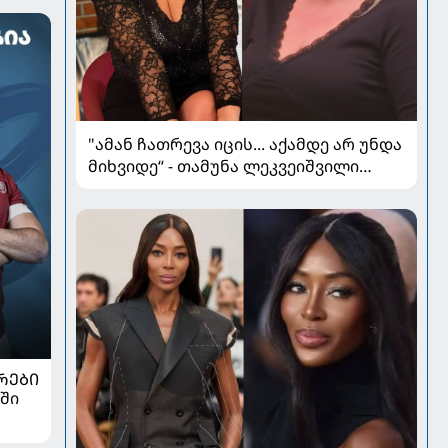
"ამან ჩათრევა იცის... აქამდე არ უნდა
მიხვიდე“ - თამუნა ლეკვეიშვილი
პლასტიკურ ქირურგიაზე
ᲠᲔᲑᲘ
ში