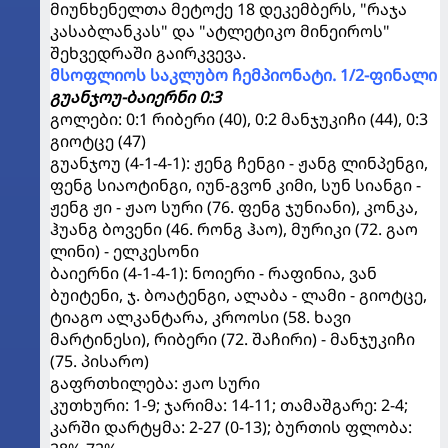
მიუნხენელთა მეტოქე 18 დეკემბერს, "რაჯა
კასაბლანკას" და "ატლეტიკო მინეიროს"
შეხვედრაში გაირკვევა.
მსოფლიოს საკლუბო ჩემპიონატი. 1/2-ფინალი
გუანჯოუ-ბაიერნი 0:3
გოლები: 0:1 რიბერი (40), 0:2 მანჯუკიჩი (44), 0:3
გიოტცე (47)
გუანჯოუ (4-1-4-1): ჟენგ ჩენგი - ჟანგ ლინპენგი,
ფენგ სიაოტინგი, იუნ-გვონ კიმი, სუნ სიანგი -
ჟენგ ჟი - ჟაო სური (76. ფენგ ჯუნიანი), კონკა,
ჰუანგ ბოვენი (46. რონგ ჰაო), მურიკი (72. გაო
ლინი) - ელკესონი
ბაიერნი (4-1-4-1): ნოიერი - რაფინია, ვან
ბუიტენი, ჯ. ბოატენგი, ალაბა - ლამი - გიოტცე,
ტიაგო ალკანტარა, კროოსი (58. ხავი
მარტინესი), რიბერი (72. შაჩირი) - მანჯუკიჩი
(75. პისარო)
გაფრთხილება: ჟაო სური
კუთხური: 1-9; ჯარიმა: 14-11; თამაშგარე: 2-4;
კარში დარტყმა: 2-27 (0-13); ბურთის ფლობა: