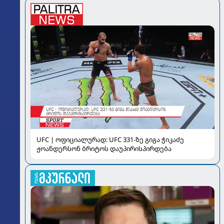
UFC | ოფიციალურად: UFC 331-ზე გიგა ჭიკაძე
ჟოანდერსონ ბრიტოს დაუპირისპირდება