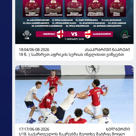
18:04/06-08-2026
ᲐᲡᲐᲙᲝᲑᲠᲘᲕᲘ ᲜᲐᲙᲠᲔᲑᲘ
18 წ. | სამხრეთ აფრიკის სერიას ინგლისით ვიწყებთ
17:17/06-08-2026
ᲮᲔᲚᲑᲣᲠᲗᲘ
U18. საქართველოს ნაკრებმა მეოთხე მატჩიც მოიგო