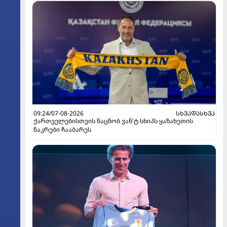
09:24/07-08-2026
ᲡᲮᲕᲐᲓᲐᲡᲮᲕᲐ
ქართველებისთვის ნაცნობ ვან'ტ სხიპს ყაზახეთის
ნაკრები ჩააბარეს