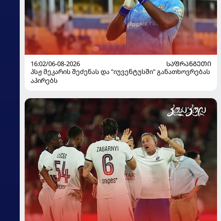
16:02/06-08-2026
ᲡᲐᲤᲠᲐᲜᲒᲔᲗᲘ
პსჟ მეკარის შეძენას და "იუვენტუსში" განათხოვრებას
აპირებს