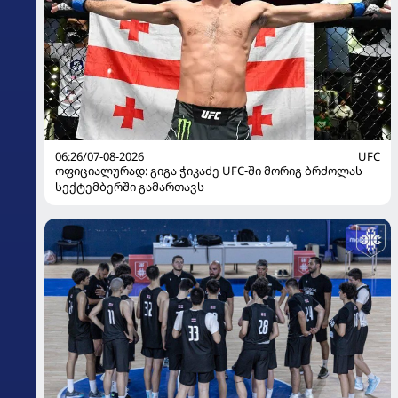
06:26/07-08-2026
UFC
ოფიციალურად: გიგა ჭიკაძე UFC-ში მორიგ ბრძოლას
სექტემბერში გამართავს