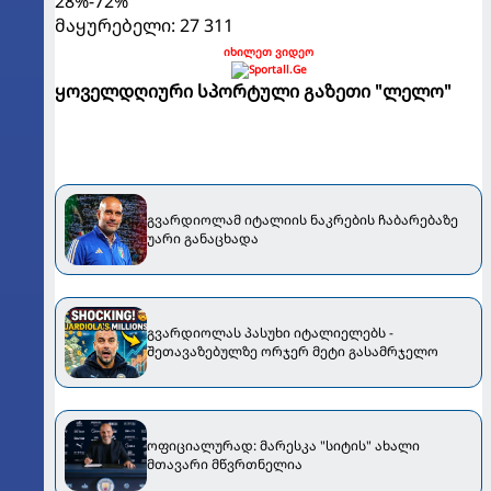
28%-72%
მაყურებელი: 27 311
იხილეთ ვიდეო
ყოველდღიური სპორტული გაზეთი "ლელო"
გვარდიოლამ იტალიის ნაკრების ჩაბარებაზე
უარი განაცხადა
გვარდიოლას პასუხი იტალიელებს -
შეთავაზებულზე ორჯერ მეტი გასამრჯელო
ოფიციალურად: მარესკა "სიტის" ახალი
მთავარი მწვრთნელია