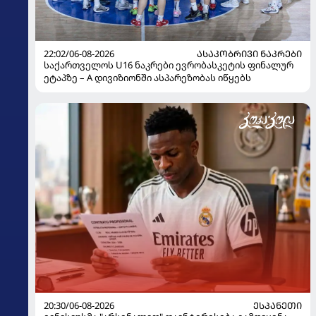
22:02/06-08-2026
ᲐᲡᲐᲙᲝᲑᲠᲘᲕᲘ ᲜᲐᲙᲠᲔᲑᲘ
საქართველოს U16 ნაკრები ევრობასკეტის ფინალურ
ეტაპზე – A დივიზიონში ასპარეზობას იწყებს
20:30/06-08-2026
ᲔᲡᲞᲐᲜᲔᲗᲘ