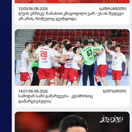
15:05/06-08-2026
ᲡᲐᲤᲠᲐᲜᲒᲔᲗᲘ
ლუის ენრიკე: ნანახით კმაყოფილი ვარ - ეს ის შედეგი
არ არის, რომელიც გვინდოდა
14:01/06-08-2026
ᲮᲔᲚᲑᲣᲠᲗᲘ
სამიდან სამი გამარჯვება - კვიპროსიც
დამარცხებულია