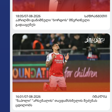
18:05/07-08-2026
ᲡᲐᲤᲠᲐᲜᲒᲔᲗᲘ
აპრილში დანიშნული "ბორდოს" მწვრთნელი
გადააყენეს
16:01/07-08-2026
ᲘᲢᲐᲚᲘᲐ
"ნაპოლი" "არსენალის" თავდამსხმელის შეძენას
ცდილობს