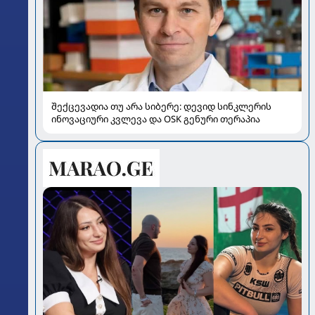
შექცევადია თუ არა სიბერე: დევიდ სინკლერის
ინოვაციური კვლევა და OSK გენური თერაპია