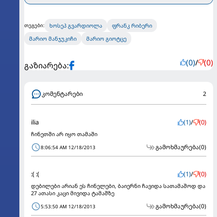
ხოსეპ გვარდიოლა
ფრანკ რიბერი
თეგები:
მარიო მანჯუკიჩი
მარიო გიოტცე
(0)
/
(0)
გაზიარება:
კომენტარები
2
ilia
(1)
/
(0)
ჩინეთში არ იყო თამაში
გამოხმაურება
(0)
8:06:54 AM 12/18/2013
:( :(
(1)
/
(0)
დებილები არიან ეს ჩინელები, ბაიერნი ჩავიდა სათამაშოდ და
27 ათასი კაცი მივიდა ტამაშზე
გამოხმაურება
(0)
5:53:50 AM 12/18/2013