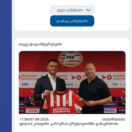
ყველა კომენტარი
დაამატე კომენტარი
ასევე დაგაინტერესებთ
11:06/07-08-2026
ᲡᲮᲕᲐᲓᲐᲡᲮᲕᲐ
ფილიპ კოსტიჩი კარიერას ერედივიონში განაგრძობს