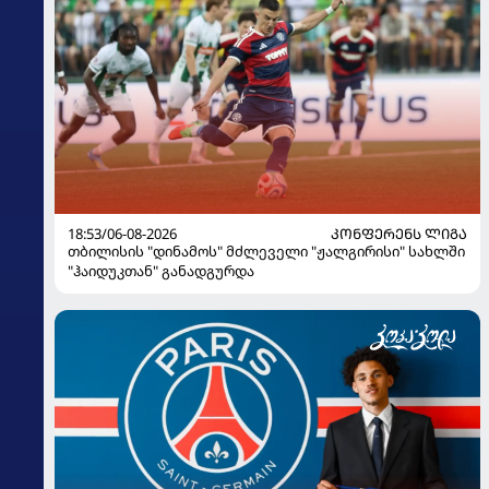
18:53/06-08-2026
ᲙᲝᲜᲤᲔᲠᲔᲜᲡ ᲚᲘᲒᲐ
თბილისის "დინამოს" მძლეველი "ჟალგირისი" სახლში
"ჰაიდუკთან" განადგურდა