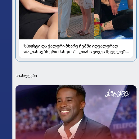
"სპორტი და ქალური მხარე ჩემში იდეალურად
აბალანსებს ერთმანეთს" - ლიანა ჯოჯუა მეუღლეზე,
მომავლის გეგმებსა და სიყვარულზე
სიახლეები