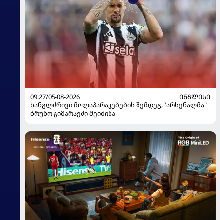
09:27/05-08-2026
ᲘᲜᲒᲚᲘᲡᲘ
ხანგლძრივი მოლაპარაკებების შემდეგ, "არსენალმა"
ბრუნო გიმარაეში შეიძინა