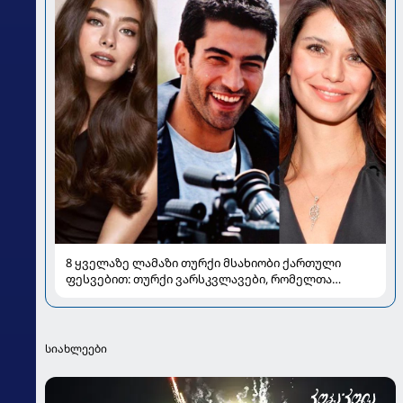
8 ყველაზე ლამაზი თურქი მსახიობი ქართული
ფესვებით: თურქი ვარსკვლავები, რომელთა
ძარღვებშიც ქართული სისხლი ჩქეფს
სიახლეები