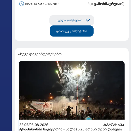
გამოხმაურება
(0)
10:24:34 AM 12/18/2013
ყველა კომენტარი
დაამატე კომენტარი
ასევე დაგაინტერესებთ
22:05/05-08-2026
ᲡᲮᲕᲐᲓᲐᲡᲮᲕᲐ
ტრაპიზონში საგიჟეთია - სალაჰს 25 ათასი ფანი დახვდა