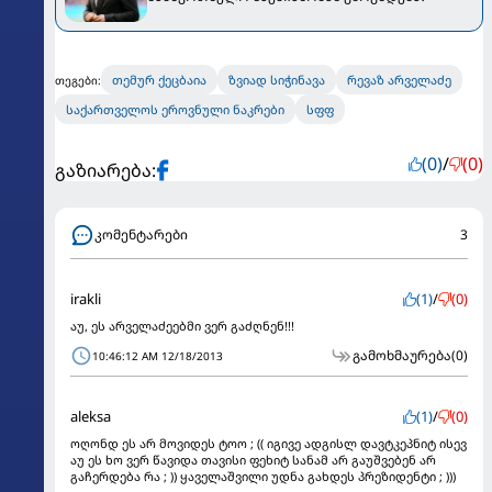
თემურ ქეცბაია
ზვიად სიჭინავა
რევაზ არველაძე
თეგები:
საქართველოს ეროვნული ნაკრები
სფფ
(0)
/
(0)
გაზიარება:
კომენტარები
3
irakli
(1)
/
(0)
აუ, ეს არველაძეებმი ვერ გაძღნენ!!!
გამოხმაურება
(0)
10:46:12 AM 12/18/2013
aleksa
(1)
/
(0)
ოღონდ ეს არ მოვიდეს ტოო ; (( იგივე ადგისლ დავტკეპნიტ ისევ
აუ ეს ხო ვერ წავიდა თავისი ფეხიტ სანამ არ გაუშვებენ არ
გაჩერდება რა ; )) ყაველაშვილი უდნა გახდეს პრეზიდენტი ; )))