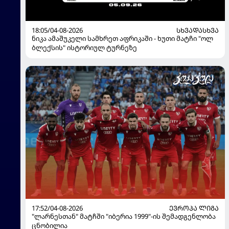
18:05/04-08-2026
ᲡᲮᲕᲐᲓᲐᲡᲮᲕᲐ
ნიკა ამაშუკელი სამხრეთ აფრიკაში - ხუთი მატჩი "ოლ
ბლექსის" ისტორიულ ტურნეზე
17:52/04-08-2026
ᲔᲕᲠᲝᲞᲐ ᲚᲘᲒᲐ
"ლარნესთან" მატჩში "იბერია 1999"-ის შემადგენლობა
ცნობილია