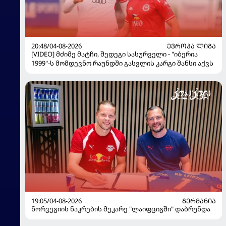
20:48/04-08-2026
ᲔᲕᲠᲝᲞᲐ ᲚᲘᲒᲐ
[VIDEO] მძიმე მატჩი, შედეგი სასურველი - "იბერია
1999"-ს მომდევნო რაუნდში გასვლის კარგი შანსი აქვს
19:05/04-08-2026
ᲒᲔᲠᲛᲐᲜᲘᲐ
ნორვეგიის ნაკრების მეკარე "ლაიფციგში" დაბრუნდა