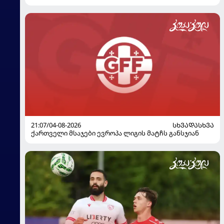
21:07/04-08-2026
ᲡᲮᲕᲐᲓᲐᲡᲮᲕᲐ
ქართველი მსაჯები ევროპა ლიგის მატჩს განსჯიან