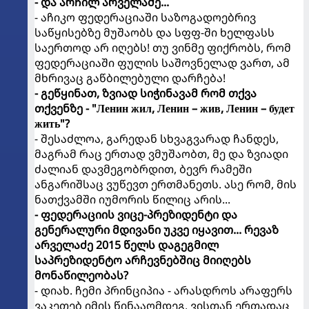
- და არჩილ არველაძე...
- აჩიკო ფედერაციაში საზოგადოებრივ
საწყისებზე მუშაობს და სფფ-ში ხელფასს
საერთოდ არ იღებს! თუ ვინმე ფიქრობს, რომ
ფედერაციაში ფულის საშოვნელად ვართ, ამ
მხრივაც გაწბილებული დარჩება!
- გეწყინათ, ზვიად სიჭინავამ რომ თქვა
თქვენზე - "Ленин жил, Ленин – жив, Ленин – будет
жить"?
- შესაძლოა, გარედან სხვაგვარად ჩანდეს,
მაგრამ რაც ერთად ვმუშაობთ, მე და ზვიადი
ძალიან დავმეგობრდით, ბევრ რამეში
ანგარიშსაც ვუწევთ ერთმანეთს. ასე რომ, მის
ნათქვამში იუმორის წილიც არის...
- ფედერაციის ვიცე-პრეზიდენტი და
გენერალური მდივანი უკვე იყავით... რევაზ
არველაძე 2015 წელს დაგეგმილ
საპრეზიდენტო არჩევნებშიც მიიღებს
მონაწილეობას?
- დიახ. ჩემი პრინციპია - არასდროს არაფერს
ვაკეთებ იმის წინააღმდეგ, ვისთან ერთადაც