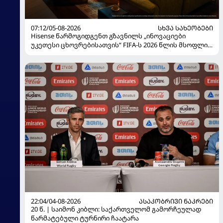
07:12/05-08-2026
ᲡᲮᲕᲐ ᲡᲐᲮᲔᲝᲑᲔᲑᲘ
Hisense წარმოგიდგენთ გზავნილს „ინოვაციები
უკეთესი ცხოვრებისათვის“ FIFA-ს 2026 წლის მსოფლიო
ჩემპიონატზე
22:04/04-08-2026
ᲐᲡᲐᲙᲝᲑᲠᲘᲕᲘ ᲜᲐᲙᲠᲔᲑᲘ
20 წ. | საიმონ კიბლი: საქართველომ გამორჩეულად
წარმატებული ტურნირი ჩაატარა