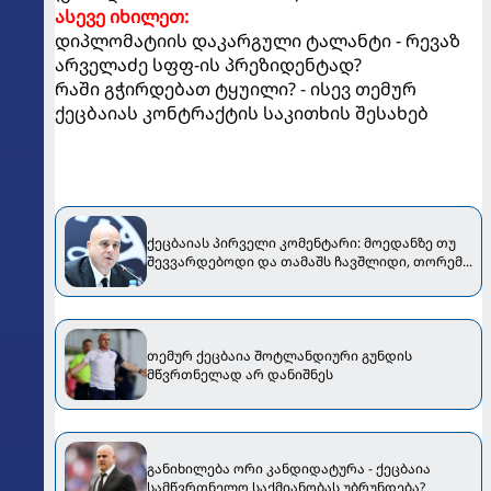
ასევე იხილეთ:
დიპლომატიის დაკარგული ტალანტი - რევაზ
არველაძე სფფ-ის პრეზიდენტად?
რაში გჭირდებათ ტყუილი? - ისევ თემურ
ქეცბაიას კონტრაქტის საკითხის შესახებ
ქეცბაიას პირველი კომენტარი: მოედანზე თუ
შევვარდებოდი და თამაშს ჩავშლიდი, თორემ...
თემურ ქეცბაია შოტლანდიური გუნდის
მწვრთნელად არ დანიშნეს
განიხილება ორი კანდიდატურა - ქეცბაია
სამწვრთნელო საქმიანობას უბრუნდება?