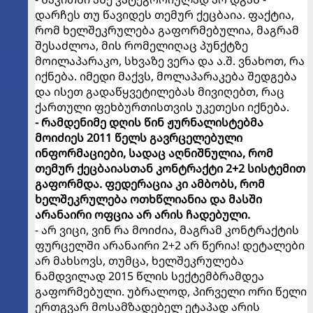
დარჩეს თუ წავიდეს თემურ ქეცბაია. ფაქტია,
რომ ხელშეკრულება გაფორმებულია, მაგრამ
შესაძლოა, მის რომელიღაც პუნქტზე
მოილაპარაკო, სხვაზე ვერა და ა.შ. ვნახოთ, რა
იქნება. იმედი მაქვს, მოლაპარაკება შედგება
და ისეთ გადაწყვეტილებას მივიღებთ, რაც
ქართული ფეხბურთისთვის უკეთესი იქნება.
- რამდენიმე დღის წინ ჟურნალისტებმა
მოიძიეს 2011 წელს გავრცელებული
ინფორმაციები, სადაც აღნიშნულია, რომ
თემურ ქეცბაიასთან კონტრაქტი 2+2 სისტემით
გაფორმდა. ფედერაცია კი ამბობს, რომ
ხელშეკრულება ოთხწლიანია და მასში
არანაირი ოფცია არ არის ჩადებული.
- არ ვიცი, ვინ რა მოიძია, მაგრამ კონტრაქტის
ფურცელში არანაირი 2+2 არ წერია! დეტალები
არ მახსოვს, თუმცა, ხელშეკრულება
ნამდვილად 2015 წლის სექტემბრამდეა
გაფორმებული. უბრალოდ, პირველი ორი წელი
ერთგვარ მოსამზადებელ ეტაპად არის