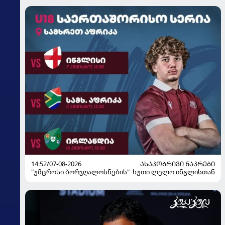
14:52/07-08-2026
ᲐᲡᲐᲙᲝᲑᲠᲘᲕᲘ ᲜᲐᲙᲠᲔᲑᲘ
"უმცროსი ბორჯღალოსნების" ხუთი ლელო ინგლისთან