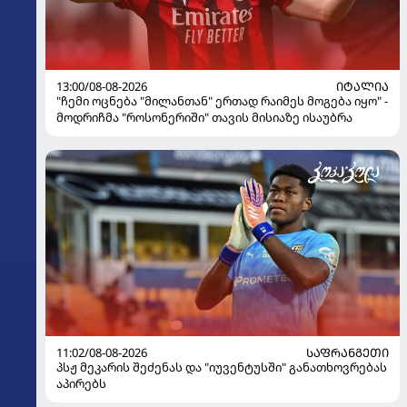
13:00/08-08-2026
ᲘᲢᲐᲚᲘᲐ
"ჩემი ოცნება "მილანთან" ერთად რაიმეს მოგება იყო" -
მოდრიჩმა "როსონერიში" თავის მისიაზე ისაუბრა
11:02/08-08-2026
ᲡᲐᲤᲠᲐᲜᲒᲔᲗᲘ
პსჟ მეკარის შეძენას და "იუვენტუსში" განათხოვრებას
აპირებს