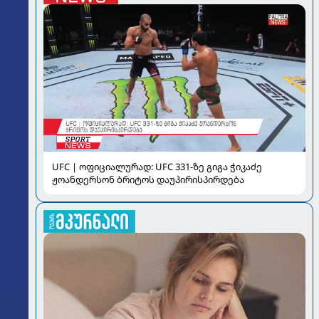
UFC | ოფიციალურად: UFC 331-ზე გიგა ჭიკაძე
ჟოანდერსონ ბრიტოს დაუპირისპირდება