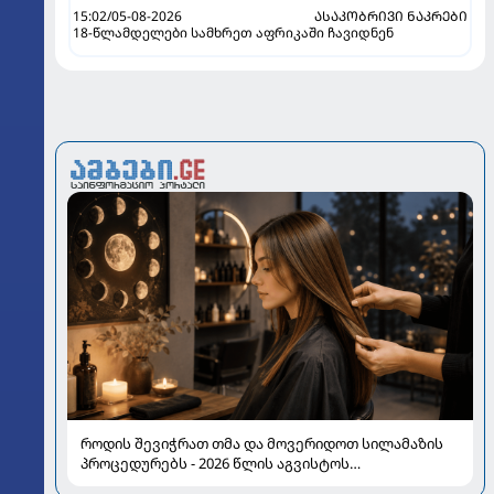
15:02/05-08-2026
ᲐᲡᲐᲙᲝᲑᲠᲘᲕᲘ ᲜᲐᲙᲠᲔᲑᲘ
18-წლამდელები სამხრეთ აფრიკაში ჩავიდნენ
როდის შევიჭრათ თმა და მოვერიდოთ სილამაზის
პროცედურებს - 2026 წლის აგვისტოს
ასტროლოგიური გზამკვლევი