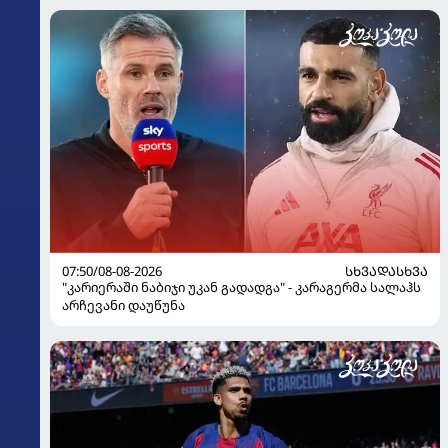
07:50/08-08-2026
ᲡᲮᲕᲐᲓᲐᲡᲮᲕᲐ
"კარიერაში ნაბიჯი უკან გადადგა" - კარაგერმა სალაჰს
არჩევანი დაუწუნა