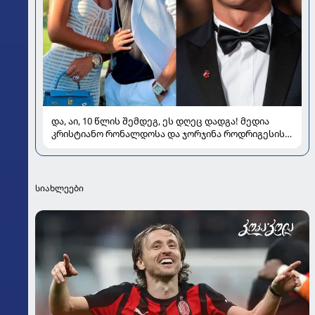
და, აი, 10 წლის შემდეგ, ეს დღეც დადგა! მედია
კრისტიანო რონალდოსა და ჯორჯინა როდრიგესის
ქორწილზე წერს
სიახლეები