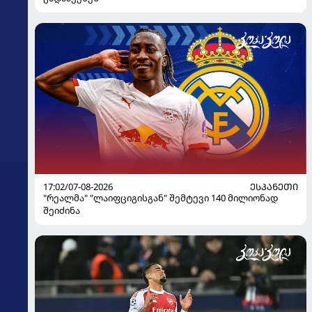
17:02/07-08-2026
ᲔᲡᲞᲐᲜᲔᲗᲘ
"რეალმა" "ლაიფციგისგან" შემტევი 140 მილიონად
შეიძინა