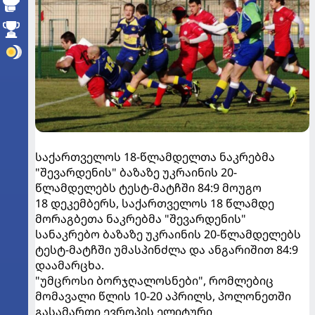
საქართველოს 18-წლამდელთა ნაკრებმა
"შევარდენის" ბაზაზე უკრაინის 20-
წლამდელებს ტესტ-მატჩში 84:9 მოუგო
18 დეკემბერს, საქართველოს 18 წლამდე
მორაგბეთა ნაკრებმა "შევარდენის"
სანაკრებო ბაზაზე უკრაინის 20-წლამდელებს
ტესტ-მატჩში უმასპინძლა და ანგარიშით 84:9
დაამარცხა.
"უმცროსი ბორჯღალოსნები", რომლებიც
მომავალი წლის 10-20 აპრილს, პოლონეთში
გასამართი ევროპის ელიტური