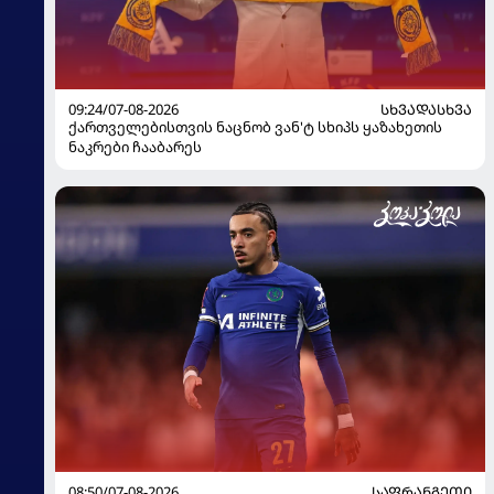
09:24/07-08-2026
ᲡᲮᲕᲐᲓᲐᲡᲮᲕᲐ
ქართველებისთვის ნაცნობ ვან'ტ სხიპს ყაზახეთის
ნაკრები ჩააბარეს
08:50/07-08-2026
ᲡᲐᲤᲠᲐᲜᲒᲔᲗᲘ