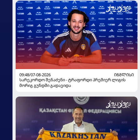
09:48/07-08-2026
ᲘᲜᲒᲚᲘᲡᲘ
სარეკორდო შენაძენი - ტრაფორდი პრემიერ ლიგის
მორიგ გუნდში გადავიდა