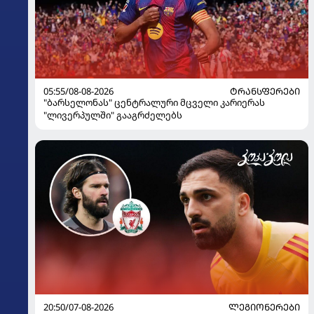
05:55/08-08-2026
ᲢᲠᲐᲜᲡᲤᲔᲠᲔᲑᲘ
"ბარსელონას" ცენტრალური მცველი კარიერას
"ლივერპულში" გააგრძელებს
20:50/07-08-2026
ᲚᲔᲒᲘᲝᲜᲔᲠᲔᲑᲘ