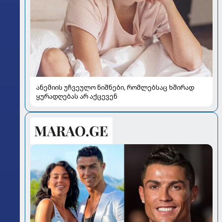
ანემიის უჩვეულო ნიშნები, რომლებსაც ხშირად
ყურადღებას არ აქცევენ