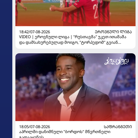
18:42/07-08-2026
ᲔᲠᲝᲕᲜᲣᲚᲘ ᲚᲘᲒᲐ
VIDEO | ეროვნული ლიგა | "რუსთავმა" უკეთ ითამაშა
და დამსახურებულად მოიგო, "ტორპედომ" გვიან
გაიღვიძა...
18:05/07-08-2026
ᲡᲐᲤᲠᲐᲜᲒᲔᲗᲘ
აპრილში დანიშნული "ბორდოს" მწვრთნელი
გადააყენეს