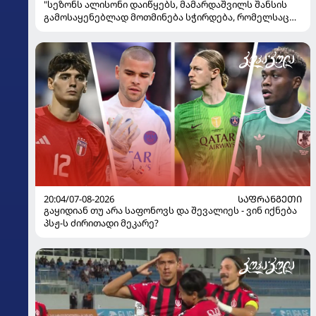
"სეზონს ალისონი დაიწყებს, მამარდაშვილს შანსის
გამოსაყენებლად მოთმინება სჭირდება, რომელსაც
100%-ით მიიღებს" - განაცხადა "ლივერპულის"
ყოფილმა მეკარემ
20:04/07-08-2026
ᲡᲐᲤᲠᲐᲜᲒᲔᲗᲘ
გაყიდიან თუ არა საფონოვს და შევალიეს - ვინ იქნება
პსჟ-ს ძირითადი მეკარე?