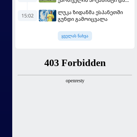
პსჟ-ს ფრე "მანჩესტერ
ლუკა ზიდანმა ესპანეთში
იუნაიტედთან"
15:02
გუნდი გამოიცვალა
ყველას ნახვა