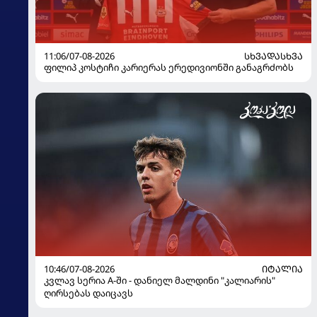
11:06/07-08-2026
ᲡᲮᲕᲐᲓᲐᲡᲮᲕᲐ
ფილიპ კოსტიჩი კარიერას ერედივიონში განაგრძობს
10:46/07-08-2026
ᲘᲢᲐᲚᲘᲐ
კვლავ სერია A-ში - დანიელ მალდინი "კალიარის"
ღირსებას დაიცავს