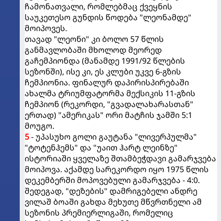
ჩამონათვალი, რომლებმაც ქვეყნის
საუკეთესო გუნდის წოდება "ლეონამდე"
მოიპოვეს.
თავად "ლეონი" კი ბოლო 57 წლის
განმავლობაში მხოლოდ მეორედ
გაჩემპიონდა (მანამდე 1991/92 წლების
სეზონში), ისე კი, ეს კლუბი უკვე 6-გზის
ჩემპიონია. ფინალურ დაპირისპირებაში
ახალმა ტრიუმფატორმა მექსიკის 11-გზის
ჩემპიონ (რეკორდი, "გვადალახარასთან"
ერთად) "ამერიკას" ორი მატჩის ჯამში 5:1
მოუგო.
5
- უპასუხო გოლი გაუტანა "ლივერპულმა"
"ტოტენჰემს" და "უაით ჰარტ ლეინზე"
ისტორიაში ყველაზე შთამბეჭდავი გამარჯვება
მოიპოვა. აქამდე სარეკორდო იყო 1975 წლის
დეკემბერში მოპოვებული გამარჯვება - 4:0.
შედეგად, "დეზების" დამრიგებელი ანდრე
ვილაშ ბოაში გახდა მეხუთე მწვრთნელი ამ
სეზონის პრემიერლიგაში, რომელიც