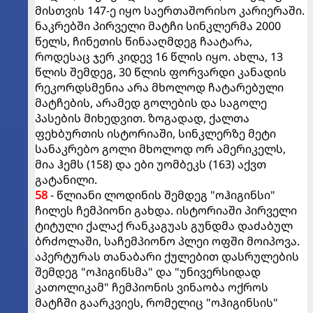
მისთვის 147-ე იყო საერთაშორისო კარიერაში.
ნაკრებში პირველი მატჩი სინკლერმა 2000
წელს, ჩინეთის წინააღმდეგ ჩაატარა,
როდესაც ჯერ კიდევ 16 წლის იყო. ახლა, 13
წლის შემდეგ, 30 წლის ფორვარდი კანადის
რეკორდსმენია არა მხოლოდ ჩატარებული
მატჩების, არამედ გოლების და საგოლე
პასების მიხედვით. ზოგადად, ქალთა
ფეხბურთის ისტორიაში, სინკლერზე მეტი
სანაკრებო გოლი მხოლოდ ორ ამერიკელს,
მია ჰემს (158) და ები უომბეკს (163) აქვთ
გატანილი.
58
- წლიანი ლოდინის შემდეგ "ოჰიგინსი"
ჩილეს ჩემპიონი გახდა. ისტორიაში პირველი
ტიტული ქალაქ რანკაგუას გუნდმა დაძაბულ
ბრძოლაში, საჩემპიონო პლეი ოფში მოიპოვა.
აპერტურას თანაბარი ქულებით დასრულების
შემდეგ "ოჰიგინსმა" და "უნივერსიდად
კათოლიკამ" ჩემპიონის ვინაობა ოქროს
მატჩში გაარკვიეს, რომელიც "ოჰიგინსის"