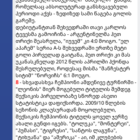
რომელსაც აბსოლუტურად განსხვავებული
პერიოდი აქვს - ზედიზედ სამი წაგება გოლის
გარეშე.
დებიუტანტთან შეხვედრაში თავი კარლოს
ტევესმა გამოიჩინა - არგენტინელმა ჰეთ
თრიქი შეასრულა, "იუვემ" კი 4:0 მოიგო. "ელ
აპაჩემ" სერია A-ს შეხვედრაში ერთზე მეტი
გოლი პირველად გაიტანა, ჰეთ თრიქი კი მას
უკანასკნელად 2012 წლის აპრილში ჰქონდა
შესრულებული, როდესაც მისმა "მანჩესტერ
სიტიმ" "ნორვიჩს" 6:1 მოუგო.
8
- სხვადასხვა ჩემპიონი ამდენივე ტურნირში -
"ლეონის" მიერ მოგებული ტიტულის შემდეგ
მექსიკის პირველობაზე სწორედ ასეთი
სტატისტიკა დაფიქსირდა. 2009/10 წლების
სეზონის კლაუსურადან მოყოლებული,
მექსიკის ჩემპიონის ტიტულს ყოველ ჯერზე
ახალი გუნდი იგებს. "ტოლუკა", "მონტერეი",
"პუმასი", "ტიგრესი", "სანტოს ლაგუნა",
"ტიხუანა" და "ამერიკა" - აი, იმ კლუბების