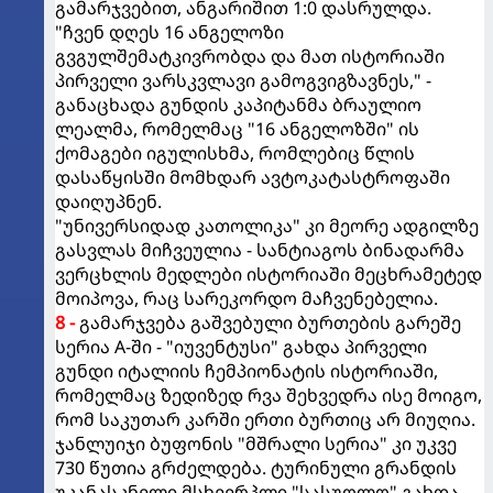
გამარჯვებით, ანგარიშით 1:0 დასრულდა.
"ჩვენ დღეს 16 ანგელოზი
გვგულშემატკივრობდა და მათ ისტორიაში
პირველი ვარსკვლავი გამოგვიგზავნეს," -
განაცხადა გუნდის კაპიტანმა ბრაულიო
ლეალმა, რომელმაც "16 ანგელოზში" ის
ქომაგები იგულისხმა, რომლებიც წლის
დასაწყისში მომხდარ ავტოკატასტროფაში
დაიღუპნენ.
"უნივერსიდად კათოლიკა" კი მეორე ადგილზე
გასვლას მიჩვეულია - სანტიაგოს ბინადარმა
ვერცხლის მედლები ისტორიაში მეცხრამეტედ
მოიპოვა, რაც სარეკორდო მაჩვენებელია.
8 -
გამარჯვება გაშვებული ბურთების გარეშე
სერია A-ში - "იუვენტუსი" გახდა პირველი
გუნდი იტალიის ჩემპიონატის ისტორიაში,
რომელმაც ზედიზედ რვა შეხვედრა ისე მოიგო,
რომ საკუთარ კარში ერთი ბურთიც არ მიუღია.
ჯანლუიჯი ბუფონის "მშრალი სერია" კი უკვე
730 წუთია გრძელდება. ტურინული გრანდის
უკანასკნელი მსხვერპლი "სასუოლო" გახდა,