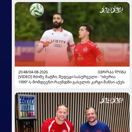
20:48/04-08-2026
ᲔᲕᲠᲝᲞᲐ ᲚᲘᲒᲐ
[VIDEO] მძიმე მატჩი, შედეგი სასურველი - "იბერია
1999"-ს მომდევნო რაუნდში გასვლის კარგი შანსი აქვს