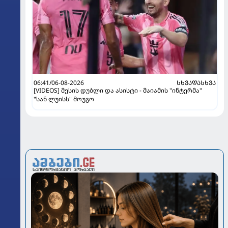
06:41/06-08-2026
ᲡᲮᲕᲐᲓᲐᲡᲮᲕᲐ
[VIDEOS] მესის დუბლი და ასისტი - მაიამის "ინტერმა"
"სან ლუისს" მოუგო