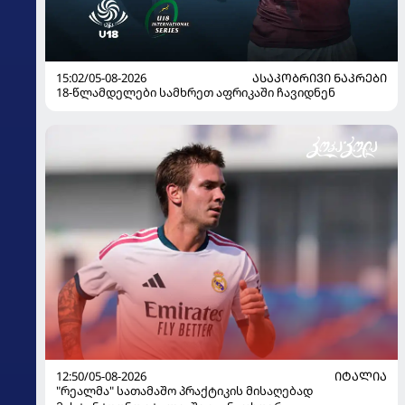
15:02/05-08-2026
ᲐᲡᲐᲙᲝᲑᲠᲘᲕᲘ ᲜᲐᲙᲠᲔᲑᲘ
18-წლამდელები სამხრეთ აფრიკაში ჩავიდნენ
12:50/05-08-2026
ᲘᲢᲐᲚᲘᲐ
"რეალმა" სათამაშო პრაქტიკის მისაღებად