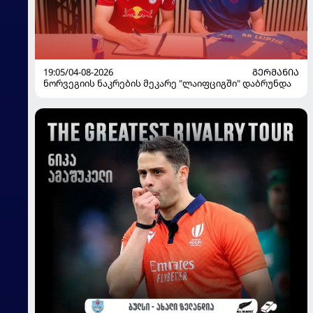
19:05/04-08-2026
ᲒᲔᲠᲛᲐᲜᲘᲐ
ნორვეგიის ნაკრების მეკარე "ლაიფციგში" დაბრუნდა