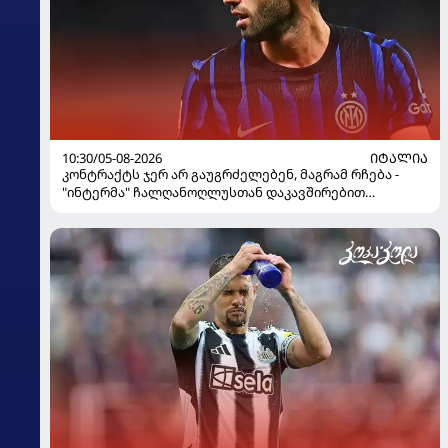
10:30/05-08-2026
ᲘᲢᲐᲚᲘᲐ
კონტრაქტს ჯერ არ გაუგრძელებენ, მაგრამ რჩება -
"ინტერმა" ჩალღანოღლუსთან დაკავშირებით
გადაწყვეტილება მიიღო