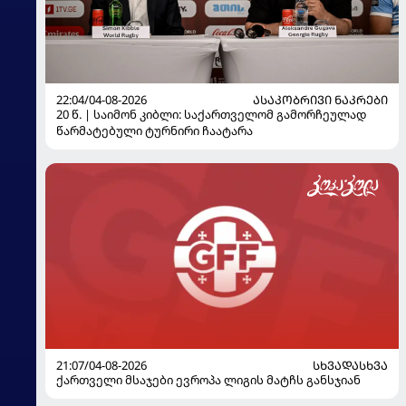
22:04/04-08-2026
ᲐᲡᲐᲙᲝᲑᲠᲘᲕᲘ ᲜᲐᲙᲠᲔᲑᲘ
20 წ. | საიმონ კიბლი: საქართველომ გამორჩეულად
წარმატებული ტურნირი ჩაატარა
21:07/04-08-2026
ᲡᲮᲕᲐᲓᲐᲡᲮᲕᲐ
ქართველი მსაჯები ევროპა ლიგის მატჩს განსჯიან