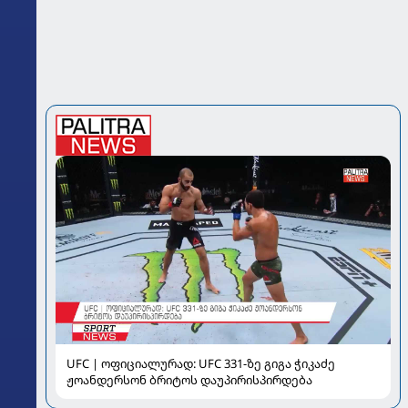
UFC | ოფიციალურად: UFC 331-ზე გიგა ჭიკაძე
ჟოანდერსონ ბრიტოს დაუპირისპირდება