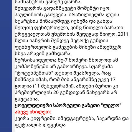
სამსახურის გარეშე დარჩა.
შეხვედრის გადამწყვეტი მომენტი იყო
პაულინიოს გაძევება. ბრაზილიელმა ლუის
სუარესის წინააღმდეგ იუხეშა და გახდა
მეხუთე ფეხბურთელი, ვინც წითელი ბარათი
ურუგვაელთან უხეშობის შედეგად მიიღო. 2011
წლის იანვრის შემდეგ მეტოქე გუნდის
ფეხბურთელის გაძევების მიზეზი ამდენჯერ
სხვა არავინ გამხდარა.
მერსისაიდელთა მე-7 ნომერი მხოლოდ ამ
კომპონენტში არ გამოირჩევა. სუარესმა
"ტოტენჰემთან" დუბლი შეასრულა, რაც
ნიშნავს იმას, რომ მის ანგარიშზე უკვე 17
გოლია (11 შეხვედრაში!). ამდენი ბურთი კი
პრემიერლიგის 20 გუნდიდან ნახევარს არ
გაუტანია.
ყოველდღიური სპორტული გაზეთი "ლელო"
ასევე იხილეთ:
კვირა ციფრებში: იმედგაცრუება, ჩავარდნა და
ფუტსალის ლეგენდა