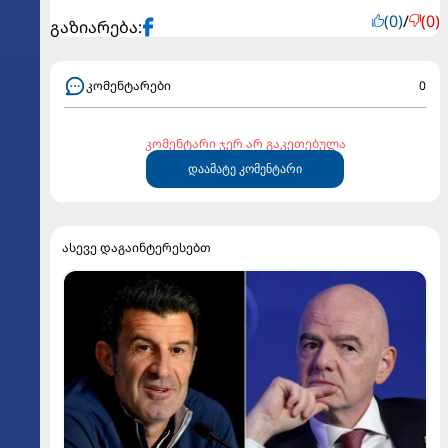
(0)
/
(0)
გაზიარება:
კომენტარები
0
კომენტარი ჯერ არ გაკეთებულა
დაამატე კომენტარი
ასევე დაგაინტერესებთ