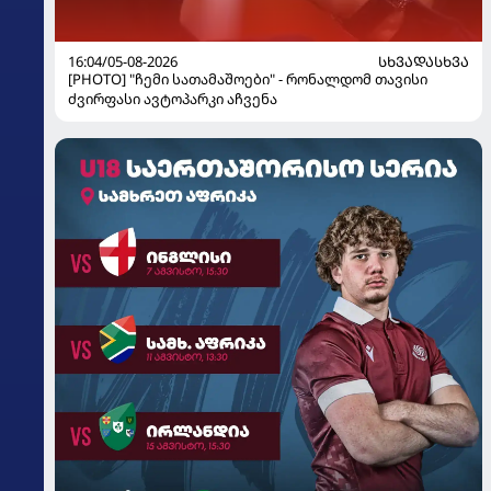
16:04/05-08-2026
ᲡᲮᲕᲐᲓᲐᲡᲮᲕᲐ
[PHOTO] "ჩემი სათამაშოები" - რონალდომ თავისი
ძვირფასი ავტოპარკი აჩვენა