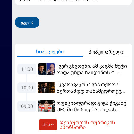
ყველა
სიახლეები
პოპულარული
"ვერ ვხვდები, ამ კაცმა მეტი
11:00
რაღა უნდა ჩაიდინოს?" -
ფიგუ ინფანტინოს
"კვარავაჯოს" გზა ოქროს
გადადგომას მოითხოვს
10:00
ბურთამდე: თანამედროვე
ქართული ზღაპარი
ოფიციალურად: გიგა ჭიკაძე
09:00
UFC-ში მორიგ ბრძოლას
სექტემბერში გამართავს
ფეხბურთის რუბრიკის
12:33
სპონსორი