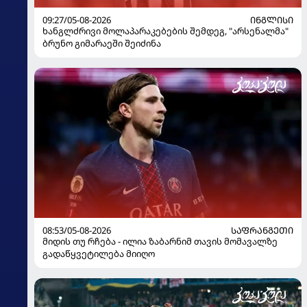
09:27/05-08-2026
ᲘᲜᲒᲚᲘᲡᲘ
ხანგლძრივი მოლაპარაკებების შემდეგ, "არსენალმა"
ბრუნო გიმარაეში შეიძინა
08:53/05-08-2026
ᲡᲐᲤᲠᲐᲜᲒᲔᲗᲘ
მიდის თუ რჩება - ილია ზაბარნიმ თავის მომავალზე
გადაწყვეტილება მიიღო