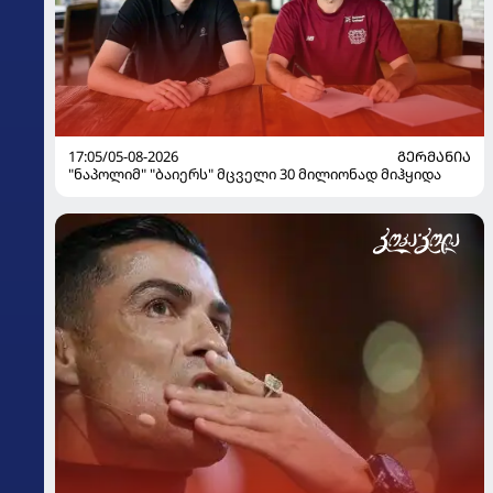
17:05/05-08-2026
ᲒᲔᲠᲛᲐᲜᲘᲐ
"ნაპოლიმ" "ბაიერს" მცველი 30 მილიონად მიჰყიდა