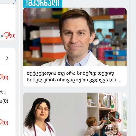
)
/
(0)
2
შექცევადია თუ არა სიბერე: დევიდ
(0)
სინკლერის ინოვაციური კვლევა და
OSK გენური თერაპია
...
ა
(0)
(0)