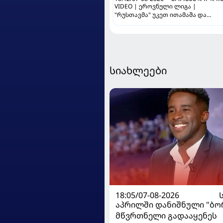
VIDEO | ეროვნული ლიგა |
"რუსთავმა" უკეთ ითამაშა და
დამსახურებულად მოიგო,
"ტორპედომ" გვიან გაიღვიძა...
სიახლეები
18:05/07-08-2026
აპრილში დანიშნული "ბ
მწვრთნელი გადააყენეს