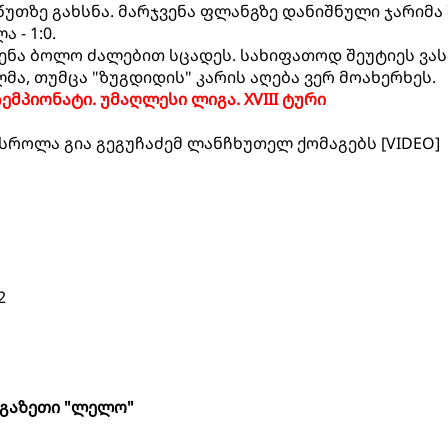
 წუთზე გახსნა. მარჯვენა ფლანგზე დანიშნული ჯარიმა
- 1:0.
ენა ბოლო ძალებით სცადეს. სახიფათოდ შეუტიეს ვას
მა, თუმცა "ზუგდიდის" კარის აღება ვერ მოახერხეს.
მპიონატი. უმაღლესი ლიგა. XVIII ტური
 ესროლა გია გეგუჩაძემ ლანჩხუთელ ქომაგებს [VIDEO]
2
გაზეთი "ლელო"