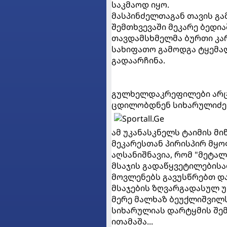
საკმაოდ იყო.
მასპინძელთაგან თავის გამ
შემთხვევაში მეკარე ბედი
თავდამსხმელმა ბურთი კარ
სახიფათო გამოდგა ტყემალ
გადაარჩინა.
გულხელდაკრეფილები არც 
ცდილობდნენ სიხარულიძე 
ამ უკანასკნელს ტაიმის მ
მეკარესთან პირისპირ მყო
აღსანიშნავია, რომ "მეტა
მსაჯის გადაწყვეტილებისა
მოვლენებს გავუსწრებთ და 
მსაჯების ზღვარგადასულ უ
მერე მალხაზ ბეუქლიშვილს
სიხარულიას დარტყმის შე
ითამაშა...