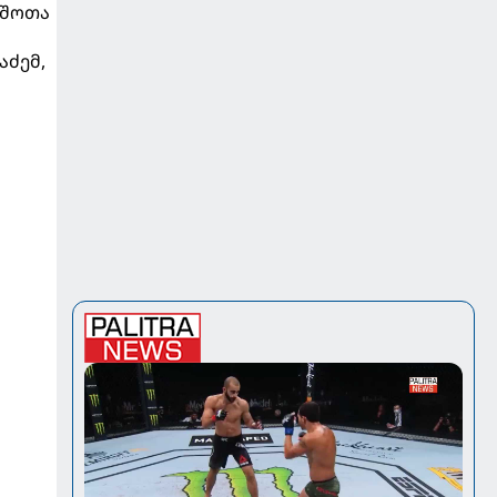
 შოთა
აძემ,