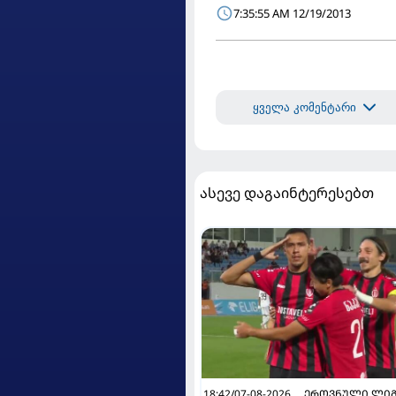
7:35:55 AM 12/19/2013
ყველა კომენტარი
ასევე დაგაინტერესებთ
18:42/07-08-2026
ᲔᲠᲝᲕᲜᲣᲚᲘ ᲚᲘᲒ