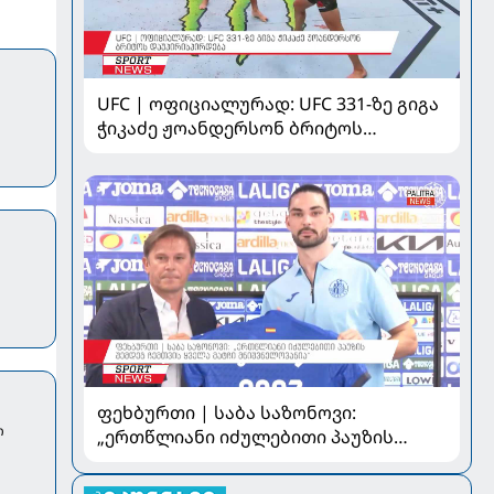
UFC | ოფიციალურად: UFC 331-ზე გიგა
ჭიკაძე ჟოანდერსონ ბრიტოს
დაუპირისპირდება
ფეხბურთი | საბა საზონოვი:
თ
„ერთწლიანი იძულებითი პაუზის
შემდეგ ჩემთვის ყველა მატჩი
მნიშვნელოვანია“