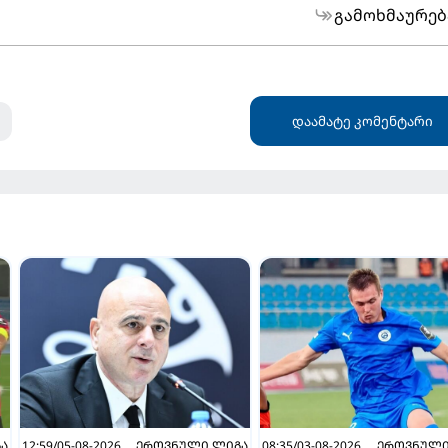
გამოხმაურებ
დაამატე კომენტარი
Ა
12:59/05-08-2026
ᲔᲠᲝᲕᲜᲣᲚᲘ ᲚᲘᲒᲐ
08:35/03-08-2026
ᲔᲠᲝᲕᲜᲣᲚᲘ