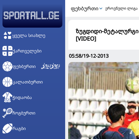
ᲤᲔᲮᲑᲣᲠᲗᲘ
ეროვნული ლიგა
ზუგდიდი-მეტალურგი 
ᲧᲕᲔᲚᲐ ᲡᲘᲐᲮᲚᲔ
[VIDEO]
ᲥᲐᲠᲗᲕᲔᲚᲔᲑᲘ
05:58/19-12-2013
ᲤᲔᲮᲑᲣᲠᲗᲘ
ᲙᲐᲚᲐᲗᲑᲣᲠᲗᲘ
ᲭᲘᲓᲐᲝᲑᲐ
ᲩᲝᲒᲑᲣᲠᲗᲘ
ᲠᲐᲒᲑᲘ