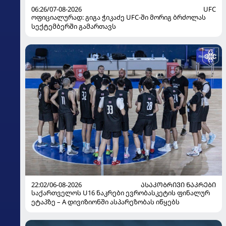
06:26/07-08-2026
UFC
ოფიციალურად: გიგა ჭიკაძე UFC-ში მორიგ ბრძოლას
სექტემბერში გამართავს
22:02/06-08-2026
ᲐᲡᲐᲙᲝᲑᲠᲘᲕᲘ ᲜᲐᲙᲠᲔᲑᲘ
საქართველოს U16 ნაკრები ევრობასკეტის ფინალურ
ეტაპზე – A დივიზიონში ასპარეზობას იწყებს