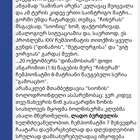
ამჟამად "საშინაო არენა" კვლავაც შეიცვალა
და ამ ტურის კიდევ ერთი საინტრიგო მატჩი...
გორში უნდა ჩატარდეს; თუმცა, "ჩიხურას"
მსგავსად, "სიონიც" ხომ, ფაქტობრივად,
ანალოგიურ სიტუაციაშია და, საერთოდ, ეს
პრობლემა XXV ჩემპიონატის თითქმის ყველა
გუნდს ("დინამოს", "მეტალურგისა" და "ვიტ
ჯორჯიას" გარდა) შეეხო.
...20 ოქტომბერს "დინამოსთან" დიდი
ანგარიშით (1:6) წაგების მერე "ჩიხურამ"
ჩემპიონატში 8-მატჩიანი წაუგებელი სერია
"გამოაცხო".
არანაკლებ შთამბეჭდავია "სიონის"
ბოლოდროინდელი ასპარეზობაც: ჯერ კიდევ
თვე-ნახევრის წინ გასავარდნი ზონის
სიახლოვეს მყოფმა ბოლნისურმა კლუბმა
ახალი მწვრთნელის,
ლადო ბურდულის
ხელმძღვანელობით, ჩემპიონატში 7 შეხვედრა
ჩაატარა დაუმარცხებლად და დღესდღეობით
სრულიად დამსახურებულადაც იმყოფება