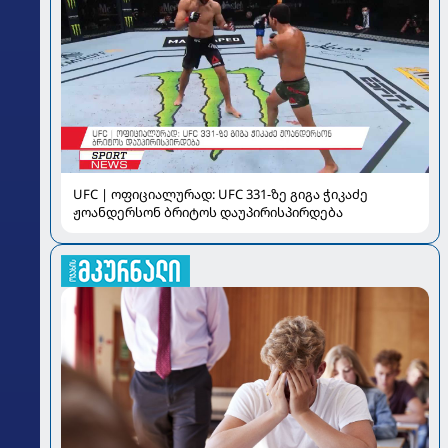
UFC | ოფიციალურად: UFC 331-ზე გიგა ჭიკაძე
ჟოანდერსონ ბრიტოს დაუპირისპირდება