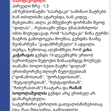
სპარტაკი-დილა
პირველი წრე - 1:3
ამ ჩემპიონატში "სპარტაკი" საშინაო მატჩებს
ხან თბილისში ატარებდა, ხან კიდევ -
მცხეთაში; ახლა კი მშვენიერ ფორმაში მყოფ
"დილას"... რუსთავში უნდა უმასპინძლოს!
იმის მიუხედავად, რომ "სპარტაკს" წინა ტურში
მატჩის გამოტოვება მოუწია, გუნდმა მაინც
შეინარჩუნა "გადამრჩენელი" X ადგილი.
თუმცა, ზემოთაც აღვნიშნეთ, რომ
კახა
კაჭარავას
გუნდს 19 დეკემბერს ერთობ
სერიოზული მეტოქის წინააღმდეგ მოუწევს
თამაში: ბოლო ხუთი მატჩი "დილამ"
ერთიმეორეზე ძლიერ მეტოქეებთან
("დინამოსთან", "ტორპედოსთან",
"მეტალურგთან", "ზესტაფონთან",
"ჩიხურასთან") ჩაატარა და
რამაზ
სოღოლაშვილის
გუნდი არც ერთხელ არ
დამარცხებულა.
სატურნირო ცხრილის გათვალისწინებითაც
(და, რაც მთავარია, გამოცდილი