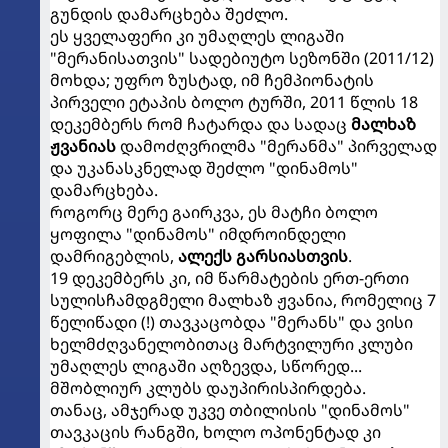
გუნდის დამარცხება შეძლო.
ეს ყველაფერი კი უმაღლეს ლიგაში
"მერანისათვის" სადებიუტო სეზონში (2011/12)
მოხდა; უფრო ზუსტად, იმ ჩემპიონატის
პირველი ეტაპის ბოლო ტურში, 2011 წლის 18
დეკემბერს რომ ჩატარდა და სადაც
მალხაზ
ჟვანიას
დამოძღვრილმა "მერანმა" პირველად
და უკანასკნელად შეძლო "დინამოს"
დამარცხება.
როგორც მერე გაირკვა, ეს მატჩი ბოლო
ყოფილა "დინამოს" იმდროინდელი
დამრიგებლის,
ალექს გარსიასთვის
.
19 დეკემბერს კი, იმ წარმატების ერთ-ერთი
სულისჩამდგმელი მალხაზ ჟვანია, რომელიც 7
წელიწადი (!) თავკაცობდა "მერანს" და ვისი
ხელმძღვანელობითაც მარტვილური კლუბი
უმაღლეს ლიგაში აღზევდა, სწორედ...
მშობლიურ კლუბს დაუპირისპირდება.
თანაც, ამჯერად უკვე თბილისის "დინამოს"
თავკაცის რანგში, ხოლო ოპონენტად კი