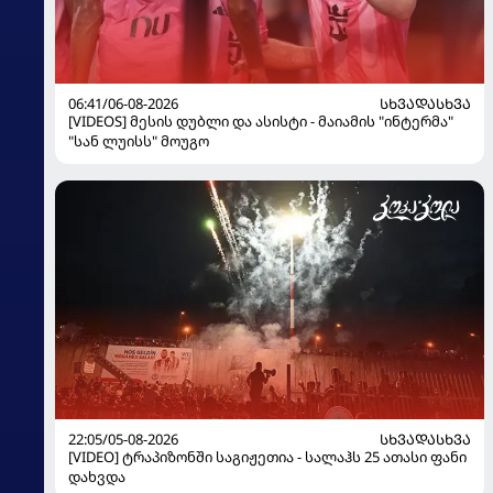
06:41/06-08-2026
ᲡᲮᲕᲐᲓᲐᲡᲮᲕᲐ
[VIDEOS] მესის დუბლი და ასისტი - მაიამის "ინტერმა"
"სან ლუისს" მოუგო
22:05/05-08-2026
ᲡᲮᲕᲐᲓᲐᲡᲮᲕᲐ
[VIDEO] ტრაპიზონში საგიჟეთია - სალაჰს 25 ათასი ფანი
დახვდა