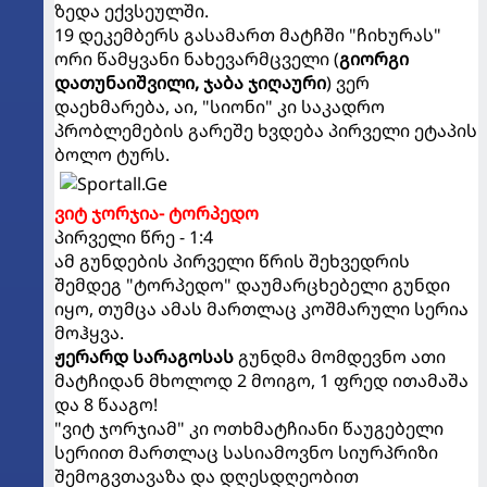
ზედა ექვსეულში.
19 დეკემბერს გასამართ მატჩში "ჩიხურას"
ორი წამყვანი ნახევარმცველი (
გიორგი
დათუნაიშვილი, ჯაბა ჯიღაური
) ვერ
დაეხმარება, აი, "სიონი" კი საკადრო
პრობლემების გარეშე ხვდება პირველი ეტაპის
ბოლო ტურს.
ვიტ ჯორჯია- ტორპედო
პირველი წრე - 1:4
ამ გუნდების პირველი წრის შეხვედრის
შემდეგ "ტორპედო" დაუმარცხებელი გუნდი
იყო, თუმცა ამას მართლაც კოშმარული სერია
მოჰყვა.
ჟერარდ სარაგოსას
გუნდმა მომდევნო ათი
მატჩიდან მხოლოდ 2 მოიგო, 1 ფრედ ითამაშა
და 8 წააგო!
"ვიტ ჯორჯიამ" კი ოთხმატჩიანი წაუგებელი
სერიით მართლაც სასიამოვნო სიურპრიზი
შემოგვთავაზა და დღესდღეობით