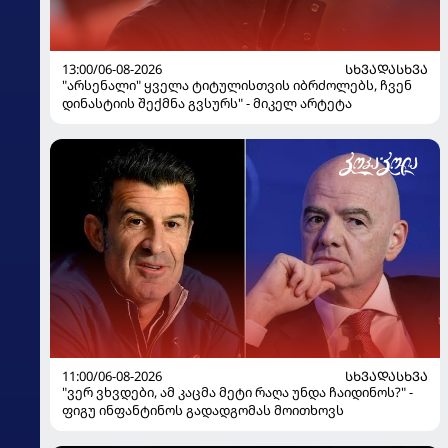
13:00/06-08-2026
ᲡᲮᲕᲐᲓᲐᲡᲮᲕᲐ
"არსენალი" ყველა ტიტულისთვის იბრძოლებს, ჩვენ
დინასტიის შექმნა გვსურს" - მიკელ არტეტა
11:00/06-08-2026
ᲡᲮᲕᲐᲓᲐᲡᲮᲕᲐ
"ვერ ვხვდები, ამ კაცმა მეტი რაღა უნდა ჩაიდინოს?" -
ფიგუ ინფანტინოს გადადგომას მოითხოვს