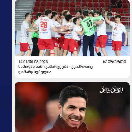
14:01/06-08-2026
ᲮᲔᲚᲑᲣᲠᲗᲘ
სამიდან სამი გამარჯვება - კვიპროსიც
დამარცხებულია