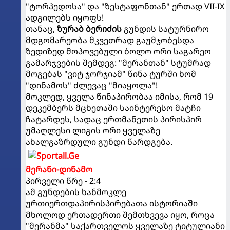
"ტორპედოსა" და "ზესტაფონთან" ერთად VII-IX
ადგილებს იყოფს!
თანაც,
ზურაბ ბერიძის
გუნდის სატურნირო
მდგომარეობა მკვეთრად გაუმჯობესდა
ზედიზედ მოპოვებული ბოლო ორი საგარეო
გამარჯვების შემდეგ: "მერანთან" სტუმრად
მოგებას "ვიტ ჯორჯიამ" წინა ტურში ხომ
"დინამოს" ძლევაც "მიაყოლა"!
მოკლედ, ყველა წინაპირობაა იმისა, რომ 19
დეკემბერს მცხეთაში საინტერესო მატჩი
ჩატარდეს, სადაც ერთმანეთის პირისპირ
უმაღლესი ლიგის ორი ყველაზე
ახალგაზრდული გუნდი წარდგება.
მერანი-დინამო
პირველი წრე - 2:4
ამ გუნდების ხანმოკლე
ურთიერთდაპირისპირებათა ისტორიაში
მხოლოდ ერთადერთი შემთხვევა იყო, როცა
"მერანმა" საქართველოს ყველაზე ტიტულიანი