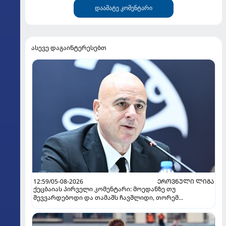
დაამატე კომენტარი
ასევე დაგაინტერესებთ
12:59/05-08-2026
ᲔᲠᲝᲕᲜᲣᲚᲘ ᲚᲘᲒᲐ
ქეცბაიას პირველი კომენტარი: მოედანზე თუ
შევვარდებოდი და თამაშს ჩავშლიდი, თორემ...