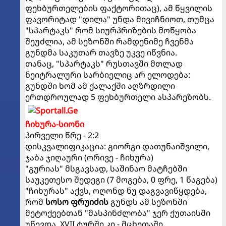
ფეხბურთელების ფაქტორითაც), ამ წყვილის
ფავორიტად "დილა" უნდა მივიჩნიოთ, თუმცა
"სპარტაკს" რომ სიურპრიზების მოწყობა
შეუძლია, ამ სეზონში რამდენიმე ჩვენმა
გუნდმა საკუთარ თავზე უკვე იწვნია.
თანაც, "სპარტაკს" რუსთავში მთლად
ნეიტრალური სარბიელიც არ ელოდება:
გუნდში ხომ ამ ქალაქში აღზრდილი
ერთდროულად 5 ფეხბურთელი ასპარეზობს.
ჩიხურა-სიონი
პირველი წრე - 2:2
დისკვალიფიკაცია: გიორგი დათუნაიშვილი,
ჯაბა ჯიღაური (ორივე - ჩიხურა)
"გურიას" მსგავსად, საშინაო მატჩებში
საუკეთესო შედეგი (7 მოგება, 0 ფრე, 1 წაგება)
"ჩიხურას" აქვს, ოღონდ ნუ დაგვავიწყდება,
რომ
სოსო ფრუიძის
გუნდს ამ სეზონში
მეტოქეებთან "მასპინძლობა" ჯერ ქუთაისში
უწევდა, XVII ტურში კი - მცხეთაში.