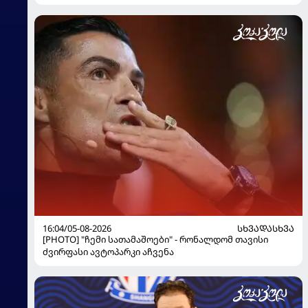
16:04/05-08-2026
ᲡᲮᲕᲐᲓᲐᲡᲮᲕᲐ
[PHOTO] "ჩემი სათამაშოები" - რონალდომ თავისი
ძვირფასი ავტოპარკი აჩვენა