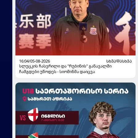
16:04/05-08-2026
ᲡᲮᲕᲐᲓᲐᲡᲮᲕᲐ
სლუცკის ჩასვრილი და "რუბინის" განავალში
ჩამგდები უწოდეს - სიომინმა დაიცვა