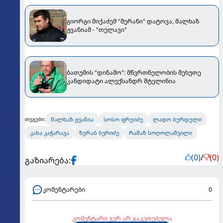
გიორგი მიქაძემ "მერანი" დატოვა, მალხაზ
ჟვანიამ - "თელავი"
ბათუმის "დინამო": მწვრთნელობის მეხუთე
კანდიდატი ალექსანდრ შტელინია
მალხაზ ჟვანია
სოსო ფრუიძე
ლადო ბურდული
თეგები:
კახა კაჭარავა
ზურაბ ბერიძე
რამაზ სოღოლაშვილი
(0)
/
(0)
გაზიარება:
კომენტარები
0
კომენტარი ჯერ არ გაკეთებულა