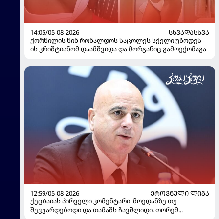
14:05/05-08-2026
ᲡᲮᲕᲐᲓᲐᲡᲮᲕᲐ
ქორწილის წინ რონალდოს საცოლეს სქელი უწოდეს -
ის კრიშტიანომ დაამშვიდა და მორგანიც გამოექომაგა
12:59/05-08-2026
ᲔᲠᲝᲕᲜᲣᲚᲘ ᲚᲘᲒᲐ
ქეცბაიას პირველი კომენტარი: მოედანზე თუ
შევვარდებოდი და თამაშს ჩავშლიდი, თორემ...