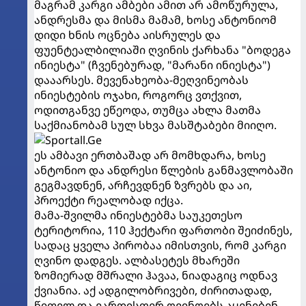
მაგრამ კარგი ამბები ამით არ ამოწურულა,
ანდრესმა და მისმა მამამ, ხოსე ანტონიომ
დიდი ხნის ოცნება აისრულეს და
ფუენტეალბილიაში ღვინის ქარხანა "ბოდეგა
ინიესტა" (ჩვენებურად, "მარანი ინიესტა")
დააარსეს. მევენახეობა-მეღვინეობას
ინიესტების ოჯახი, როგორც ვთქვით,
ოდითგანვე ეწეოდა, თუმცა ახლა მათმა
საქმიანობამ სულ სხვა მასშტაბები მიიღო.
ეს ამბავი ერთბაშად არ მომხდარა, ხოსე
ანტონიო და ანდრესი წლების განმავლობაში
გეგმავდნენ, არჩევდნენ ზვრებს და აი,
პროექტი რეალობად იქცა.
მამა-შვილმა ინიესტებმა საუკეთესო
ტერიტორია, 110 ჰექტარი ფართობი შეიძინეს,
სადაც ყველა პირობაა იმისთვის, რომ კარგი
ღვინო დადგეს. ალბასეტეს მხარეში
ზომიერად მშრალი ჰავაა, ნიადაგიც ოდნავ
ქვიანია. აქ ადგილობრივები, ძირითადად,
წითელ და ვარდისფერ ღვინოებს აყენებენ.