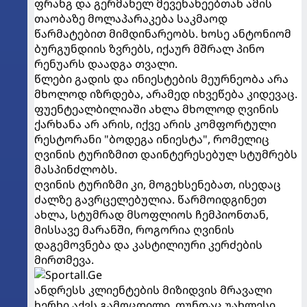
ფრანგ და გერმანელ მევენახეებთან ამის
თაობაზე მოლაპარაკება საკმაოდ
წარმატებით მიმდინარეობს. ხოსე ანტონიომ
ბურგუნდიის ზვრებს, იქაურ მშრალ პინო
რენუარს დაადგა თვალი.
წლები გადის და ინიესტების მეურნეობა არა
მხოლოდ იზრდება, არამედ იხვეწება კიდევაც.
ფუენტეალბილიაში ახლა მხოლოდ ღვინის
ქარხანა არ არის, იქვე არის კომფორტული
რესტორანი "ბოდეგა ინიესტა", რომელიც
ღვინის ტურიზმით დაინტერესებულ სტუმრებს
მასპინძლობს.
ღვინის ტურიზმი კი, მოგეხსენებათ, ისედაც
ძალზე გავრცელებულია. წარმოიდგინეთ
ახლა, სტუმრად მსოფლიოს ჩემპიონთან,
მისსავე მარანში, როგორია ღვინის
დაგემოვნება და კასტილიური კერძების
მირთმევა.
ანდრესს კლიენტების მიზიდვის მრავალი
ხერხი აქვს გამოცდილი. თუნდაც უახლესი