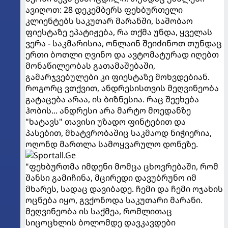
ავიღოთ: 28 დეკემბერს ფეხბურთელი
კლიენტებს საკუთარ მარანში, საშობაო
ფიესტაზე ეპატიჟება, რა თქმა უნდა, ყველას
ვერა - საკმარისია, ონლაინ შეიძინოთ თუნდაც
ერთი ბოთლი ღვინო და ავტომატურად იღებთ
მონაწილეობას გათამაშებაში,
გამარჯვებულები კი ფიესტაზე მოხვდებიან.
როგორც ვთქვით, ანდრესისთვის მეღვინეობა
გატაცება არაა, ის ბიზნესია. რაც შეეხება
ჰობის... ანდრესი არა მარტო მოედანზე
"ხატავს" თავისი უზადო ფინტებით და
პასებით, მხატვრობაშიც საკმაოდ ნიჭიერია,
ოღონდ მართლა სამოყვარულო დონეზე.
"ფეხბურთმა იმდენი მომცა ცხოვრებაში, რომ
შანსი გამიჩინა, მცირედი დავუბრუნო იმ
მხარეს, სადაც დავიბადე. ჩემი და ჩემი ოჯახის
ოცნება იყო, გვქონოდა საკუთარი მარანი.
მეღვინეობა ის საქმეა, რომლითაც
სიცოცხლის ბოლომდე დავკავდები