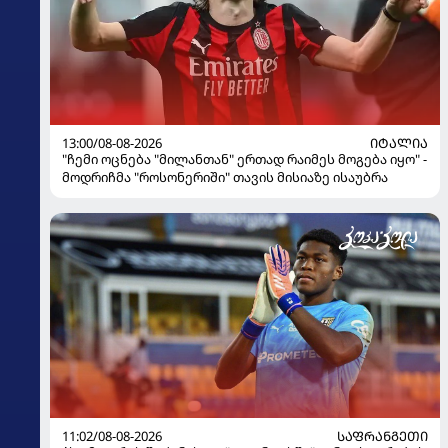
13:00/08-08-2026
ᲘᲢᲐᲚᲘᲐ
"ჩემი ოცნება "მილანთან" ერთად რაიმეს მოგება იყო" -
მოდრიჩმა "როსონერიში" თავის მისიაზე ისაუბრა
11:02/08-08-2026
ᲡᲐᲤᲠᲐᲜᲒᲔᲗᲘ