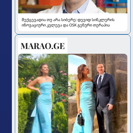
შექცევადია თუ არა სიბერე: დევიდ სინკლერის
ინოვაციური კვლევა და OSK გენური თერაპია