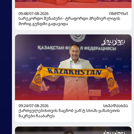
09:48/07-08-2026
ᲘᲜᲒᲚᲘᲡᲘ
სარეკორდო შენაძენი - ტრაფორდი პრემიერ ლიგის
მორიგ გუნდში გადავიდა
09:24/07-08-2026
ᲡᲮᲕᲐᲓᲐᲡᲮᲕᲐ
ქართველებისთვის ნაცნობ ვან'ტ სხიპს ყაზახეთის
ნაკრები ჩააბარეს