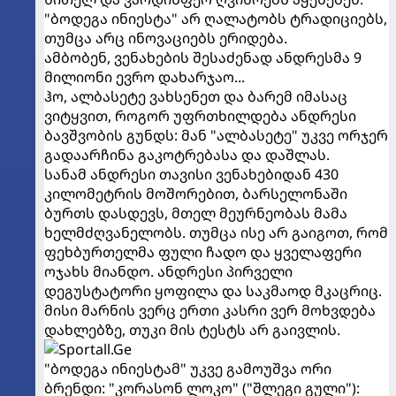
"ბოდეგა ინიესტა" არ ღალატობს ტრადიციებს,
თუმცა არც ინოვაციებს ერიდება.
ამბობენ, ვენახების შესაძენად ანდრესმა 9
მილიონი ევრო დახარჯაო...
ჰო, ალბასეტე ვახსენეთ და ბარემ იმასაც
ვიტყვით, როგორ უფრთხილდება ანდრესი
ბავშვობის გუნდს: მან "ალბასეტე" უკვე ორჯერ
გადაარჩინა გაკოტრებასა და დაშლას.
სანამ ანდრესი თავისი ვენახებიდან 430
კილომეტრის მოშორებით, ბარსელონაში
ბურთს დასდევს, მთელ მეურნეობას მამა
ხელმძღვანელობს. თუმცა ისე არ გაიგოთ, რომ
ფეხბურთელმა ფული ჩადო და ყველაფერი
ოჯახს მიანდო. ანდრესი პირველი
დეგუსტატორი ყოფილა და საკმაოდ მკაცრიც.
მისი მარნის ვერც ერთი კასრი ვერ მოხვდება
დახლებზე, თუკი მის ტესტს არ გაივლის.
"ბოდეგა ინიესტამ" უკვე გამოუშვა ორი
ბრენდი: "კორასონ ლოკო" ("შლეგი გული"):