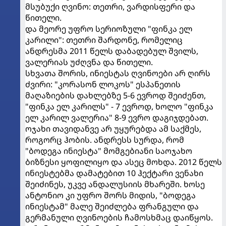
მსუბუქი ღვინო: თეთრი, ვარდისფერი და
წითელი.
და მეორე უფრო სერიოზული "ფინკა ელ
კარილი": თეთრი შარდონე, რომელიც
ანდრესმა 2011 წელს დაბადებულ შვილს,
ვალერიას უძღვნა და წითელი.
სხვათა შორის, ინიესტას ღვინოები არ ღირს
ძვირი: "კორასონ ლოკოს" ესპანეთის
მაღაზიების დახლებზე 5-6 ევროდ შეიძენთ,
"ფინკა ელ კარილს" - 7 ევროდ, ხოლო "ფინკა
ელ კარილ ვალერია" 8-9 ევრო დაგიჯდებათ.
ოჯახი თავიდანვე არ უყურებდა ამ საქმეს,
როგორც ჰობის. ანდრესს სურდა, რომ
"ბოდეგა ინიესტა" მომგებიანი საოჯახო
ბიზნესი ყოფილიყო და ასეც მოხდა. 2012 წელს
ინიესტებმა დამატებით 10 ჰექტარი ვენახი
შეიძინეს, უკვე ანდალუსიის მხარეში. ხოსე
ანტონიო კი უფრო შორს მიდის, "ბოდეგა
ინიესტამ" მალე შეიძლება ფრანგული და
გერმანული ღვინოების ჩამოსხმაც დაიწყოს.