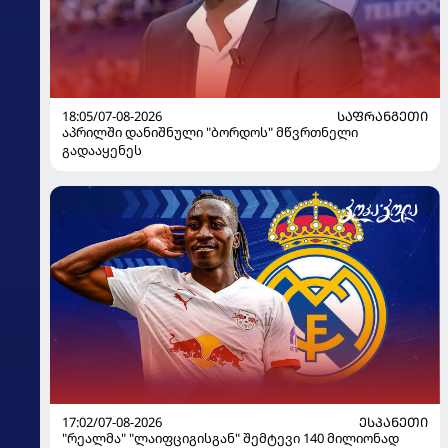
18:05/07-08-2026
ᲡᲐᲤᲠᲐᲜᲒᲔᲗᲘ
აპრილში დანიშნული "ბორდოს" მწვრთნელი
გადააყენეს
17:02/07-08-2026
ᲔᲡᲞᲐᲜᲔᲗᲘ
"რეალმა" "ლაიფციგისგან" შემტევი 140 მილიონად