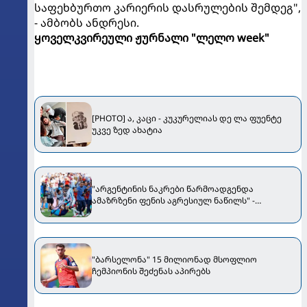
საფეხბურთო კარიერის დასრულების შემდეგ",
- ამბობს ანდრესი.
ყოველკვირეული ჟურნალი "ლელო week"
[PHOTO] ა, კაცი - კუკურელიას დე ლა ფუენტე
უკვე ზედ ახატია
"არგენტინის ნაკრები წარმოადგენდა
ამაზრზენი ფენის აგრესიულ ნაწილს" -
ესპანელი მწერალი
"ბარსელონა" 15 მილიონად მსოფლიო
ჩემპიონის შეძენას აპირებს