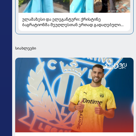
ულამაზესი და ელეგანტური: ქრისტინე
ბაგრატიონმა მეუღლესთან ერთად გადაღებული
ახალი კადრები გააზიარა
სიახლეები