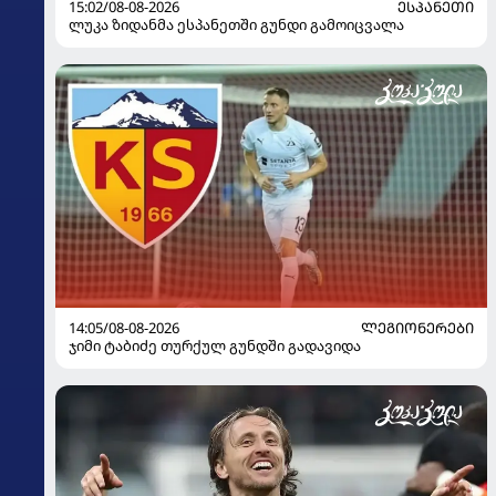
15:02/08-08-2026
ᲔᲡᲞᲐᲜᲔᲗᲘ
ლუკა ზიდანმა ესპანეთში გუნდი გამოიცვალა
14:05/08-08-2026
ᲚᲔᲒᲘᲝᲜᲔᲠᲔᲑᲘ
ჯიმი ტაბიძე თურქულ გუნდში გადავიდა