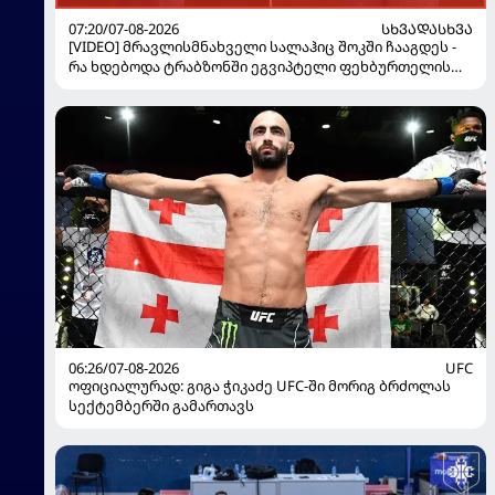
07:20/07-08-2026
ᲡᲮᲕᲐᲓᲐᲡᲮᲕᲐ
[VIDEO] მრავლისმნახველი სალაჰიც შოკში ჩააგდეს -
რა ხდებოდა ტრაბზონში ეგვიპტელი ფეხბურთელის
წარდგენისას
06:26/07-08-2026
UFC
ოფიციალურად: გიგა ჭიკაძე UFC-ში მორიგ ბრძოლას
სექტემბერში გამართავს