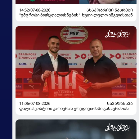
14:52/07-08-2026
ᲐᲡᲐᲙᲝᲑᲠᲘᲕᲘ ᲜᲐᲙᲠᲔᲑᲘ
"უმცროსი ბორჯღალოსნების" ხუთი ლელო ინგლისთან
11:06/07-08-2026
ᲡᲮᲕᲐᲓᲐᲡᲮᲕᲐ
ფილიპ კოსტიჩი კარიერას ერედივიონში განაგრძობს