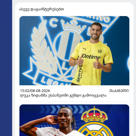
ასევე დაგაინტერესებთ
15:02/08-08-2026
ᲔᲡᲞᲐᲜᲔᲗᲘ
ლუკა ზიდანმა ესპანეთში გუნდი გამოიცვალა