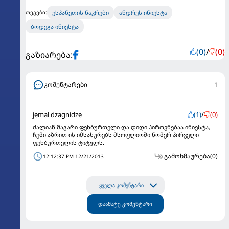
ესპანეთის ნაკრები
ან­დ­რეს ინი­ეს­ტა
თეგები:
ბო­დე­გა ინი­ეს­ტა
(0)
/
(0)
გაზიარება:
კომენტარები
1
jemal dzagnidze
(1)
/
(0)
ძალიან მაგარი ფეხბურთელი და დიდი პიროვნებაა ინიესტა,
ჩემი აზრით ის იმსახურებს მსოფლიოში ნომერ პირველი
ფეხბურთელის ტიტულს.
გამოხმაურება
(0)
12:12:37 PM 12/21/2013
ყველა კომენტარი
დაამატე კომენტარი