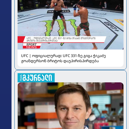
UFC | ოფიციალურად: UFC 331-ზე გიგა ჭიკაძე
ჟოანდერსონ ბრიტოს დაუპირისპირდება