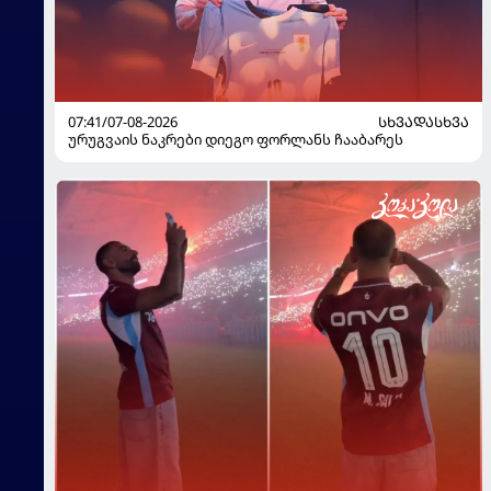
07:41/07-08-2026
ᲡᲮᲕᲐᲓᲐᲡᲮᲕᲐ
ურუგვაის ნაკრები დიეგო ფორლანს ჩააბარეს