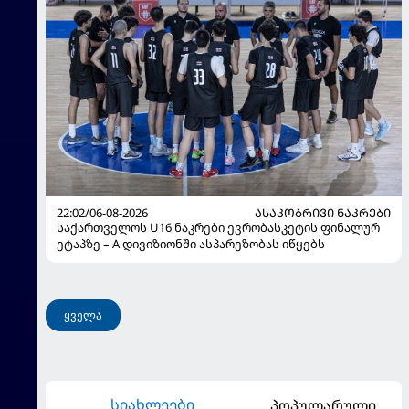
22:02/06-08-2026
ᲐᲡᲐᲙᲝᲑᲠᲘᲕᲘ ᲜᲐᲙᲠᲔᲑᲘ
საქართველოს U16 ნაკრები ევრობასკეტის ფინალურ
ეტაპზე – A დივიზიონში ასპარეზობას იწყებს
ყველა
სიახლეები
პოპულარული