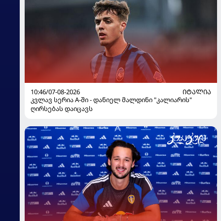
10:46/07-08-2026
ᲘᲢᲐᲚᲘᲐ
კვლავ სერია A-ში - დანიელ მალდინი "კალიარის"
ღირსებას დაიცავს