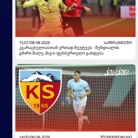
15:01/08-08-2026
ᲡᲐᲤᲠᲐᲜᲒᲔᲗᲘ
კვარაცხელიასთან ერთად შეუტევს - მუნდიალის
გმირი მალე პსჟ-ს ფეხბურთელი გახდება
14:05/08-08-2026
ᲚᲔᲒᲘᲝᲜᲔᲠᲔᲑᲘ