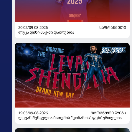
20:02/09-08-2026
ᲡᲐᲤᲠᲐᲜᲒᲔᲗᲘ
ლუკა დინი პსჟ-ში დაბრუნდა
19:05/09-08-2026
ᲔᲠᲝᲕᲜᲣᲚᲘ ᲚᲘᲒᲐ
ლევან შენგელია ბათუმის "დინამოს" ფეხბურთელია