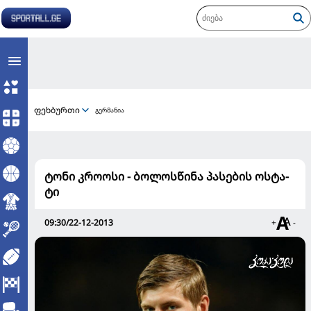
ფეხბურთი
გერმანია
ტონი კროოსი - ბო­ლოს­წი­ნა პა­სე­ბის ოს­ტა­
ტი
09:30/22-12-2013
+
-