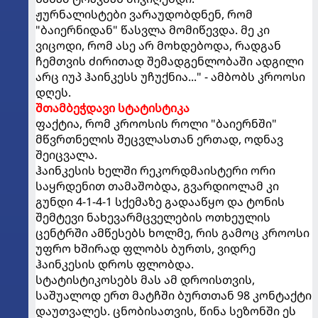
ჟურნალისტები ვარაუდობდნენ, რომ
"ბაიერნიდან" წასვლა მომიწევდა. მე კი
ვიცოდი, რომ ასე არ მოხდებოდა, რადგან
ჩემთვის ძირითად შემადგენლობაში ადგილი
არც იუპ ჰაინკესს უჩუქნია..." - ამბობს კროოსი
დღეს.
შთამბეჭდავი სტატისტიკა
ფაქტია, რომ კროოსის როლი "ბაიერნში"
მწვრთნელის შეცვლასთან ერთად, ოდნავ
შეიცვალა.
ჰაინკესის ხელში რეკორდმაისტერი ორი
საყრდენით თამაშობდა, გვარდიოლამ კი
გუნდი 4-1-4-1 სქემაზე გადააწყო და ტონის
შემტევი ნახევარმცველების ოთხეულის
ცენტრში ამწესებს ხოლმე, რის გამოც კროოსი
უფრო ხშირად ფლობს ბურთს, ვიდრე
ჰაინკესის დროს ფლობდა.
სტატისტიკოსებს მას ამ დროისთვის,
საშუალოდ ერთ მატჩში ბურთთან 98 კონტაქტი
დაუთვალეს. ცნობისათვის, წინა სეზონში ეს