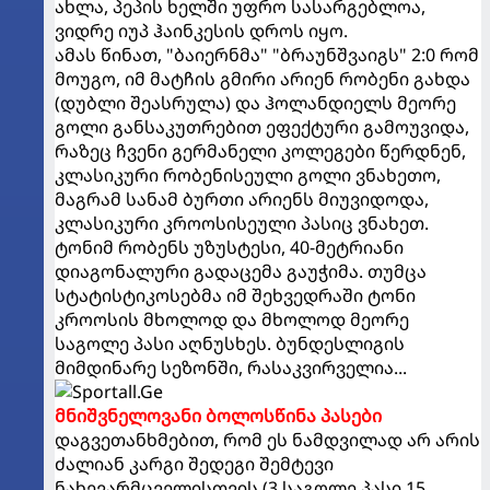
ახლა, პეპის ხელში უფრო სასარგებლოა,
ვიდრე იუპ ჰაინკესის დროს იყო.
ამას წინათ, "ბაიერნმა" "ბრაუნშვაიგს" 2:0 რომ
მოუგო, იმ მატჩის გმირი არიენ რობენი გახდა
(დუბლი შეასრულა) და ჰოლანდიელს მეორე
გოლი განსაკუთრებით ეფექტური გამოუვიდა,
რაზეც ჩვენი გერმანელი კოლეგები წერდნენ,
კლასიკური რობენისეული გოლი ვნახეთო,
მაგრამ სანამ ბურთი არიენს მიუვიდოდა,
კლასიკური კროოსისეული პასიც ვნახეთ.
ტონიმ რობენს უზუსტესი, 40-მეტრიანი
დიაგონალური გადაცემა გაუჭიმა. თუმცა
სტატისტიკოსებმა იმ შეხვედრაში ტონი
კროოსის მხოლოდ და მხოლოდ მეორე
საგოლე პასი აღნუსხეს. ბუნდესლიგის
მიმდინარე სეზონში, რასაკვირველია...
მნიშვნელოვანი ბოლოსწინა პასები
დაგვეთანხმებით, რომ ეს ნამდვილად არ არის
ძალიან კარგი შედეგი შემტევი
ნახევარმცველისთვის (3 საგოლე პასი 15