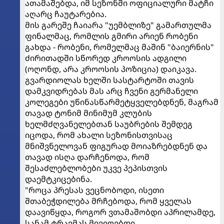
ათამაშებდა, იმ სეზონში ოფიციალური მატჩი
აღარც ჩაუტარებია.
მის გარეშე ჩაიარა "უემბლიზე" გამართულმა
ფინალმაც, რომლის გმირი არიენ რობენი
გახდა - რობენი, რომელმაც მაშინ "ბაიერნის"
ძირითადში სწორედ კროოსის ადგილი
(ოღონდ, არა კროოსის პოზიცია) დაიკავა.
გვარდიოლას ხელში სასტარტოში თავის
დამკვიდრებას მას არც ჩვენი გერმანელი
კოლეგები უწინასწარმეტყველებდნენ, მაგრამ
თავად ტონიმ მინიმუმ კლუბის
ხელმძღვანელებთან საუბრების შემდეგ
იცოდა, რომ ახალი სეზონისთვისაც
მნიშვნელოვან ფიგურად მოიაზრებდნენ და
თავად ისღა დარჩენოდა, რომ
შესაძლებლობები უკვე პეპისთვის
დაემტკიცებინა.
"როცა პრესას ვეცნობოდი, ისეთი
შთაბეჭდილება მრჩებოდა, რომ ყველას
დაავიწყდა, როგორ ვთამაშობდი აპრილამდე,
სანამ ტრავმას მივიღებდი.