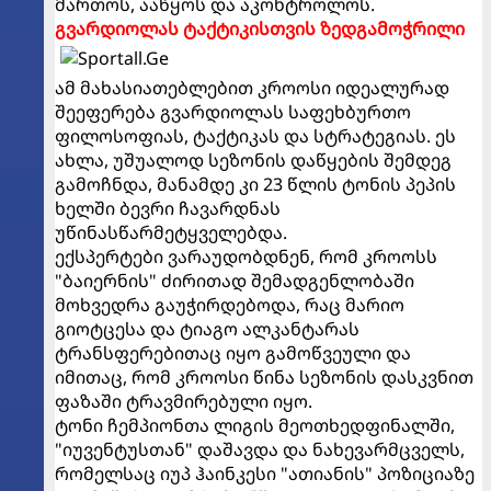
მართოს, ააწყოს და აკონტროლოს.
გვარდიოლას ტაქტიკისთვის ზედგამოჭრილი
ამ მახასიათებლებით კროოსი იდეალურად
შეეფერება გვარდიოლას საფეხბურთო
ფილოსოფიას, ტაქტიკას და სტრატეგიას. ეს
ახლა, უშუალოდ სეზონის დაწყების შემდეგ
გამოჩნდა, მანამდე კი 23 წლის ტონის პეპის
ხელში ბევრი ჩავარდნას
უწინასწარმეტყველებდა.
ექსპერტები ვარაუდობდნენ, რომ კროოსს
"ბაიერნის" ძირითად შემადგენლობაში
მოხვედრა გაუჭირდებოდა, რაც მარიო
გიოტცესა და ტიაგო ალკანტარას
ტრანსფერებითაც იყო გამოწვეული და
იმითაც, რომ კროოსი წინა სეზონის დასკვნით
ფაზაში ტრავმირებული იყო.
ტონი ჩემპიონთა ლიგის მეოთხედფინალში,
"იუვენტუსთან" დაშავდა და ნახევარმცველს,
რომელსაც იუპ ჰაინკესი "ათიანის" პოზიციაზე