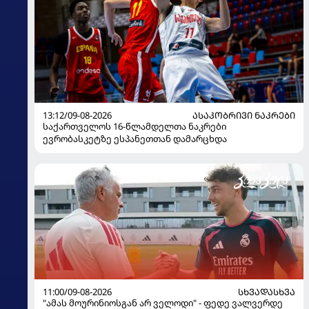
13:12/09-08-2026
ᲐᲡᲐᲙᲝᲑᲠᲘᲕᲘ ᲜᲐᲙᲠᲔᲑᲘ
საქართველოს 16-წლამდელთა ნაკრები
ევრობასკეტზე ესპანეთთან დამარცხდა
11:00/09-08-2026
ᲡᲮᲕᲐᲓᲐᲡᲮᲕᲐ
"ამას მოურინიოსგან არ ველოდი" - ფედე ვალვერდე