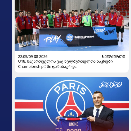
22:05/09-08-2026
ᲮᲔᲚᲑᲣᲠᲗᲘ
U18. საქართველოს ვაჟ ხელბურთელთა ნაკრები
Championship I-ში დაწინაურდა