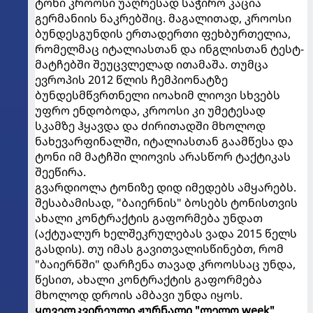
ტონი კროოსი უაღრესად საჭირო კაცია
გერმანიის ნაკრებშიც. მაგალითად, კროოსი
ბუნდესგუნდის ერთადერთი ფეხბურთელია,
რომელმაც იტალიასთან და ინგლისთან ტესტ-
მატჩებში შეუცვლელად ითამაშა. თუმცა
ევროპის 2012 წლის ჩემპიონატზე
ბუნდესმწვრთნელი იოახიმ ლიოვი სხვებს
უფრო ენდობოდა, კროოსი კი უმეტესად
სკამზე ჰყავდა და ძირითადში მხოლოდ
ნახევარფინალში, იტალიასთან გაამწესა და
ტონი იმ მატჩში ლიოვის არასწორ ტაქტიკას
შეეწირა.
გვარდიოლა ტონიზე დიდ იმედებს ამყარებს.
შესაბამისად, "ბაიერნის" ბოსებს ტონისთვის
ახალი კონტრაქტის გაფორმება უნდათ
(აქტუალურ ხელშეკრულებას ვადა 2015 წელს
გასდის). თუ იმას გავითვალისწინებთ, რომ
"ბაიერნში" დარჩენა თავად კროოსსაც უნდა,
წესით, ახალი კონტრაქტის გაფორმება
მხოლოდ დროის ამბავი უნდა იყოს.
ყოველკვირეული ჟურნალი "ლელო week"