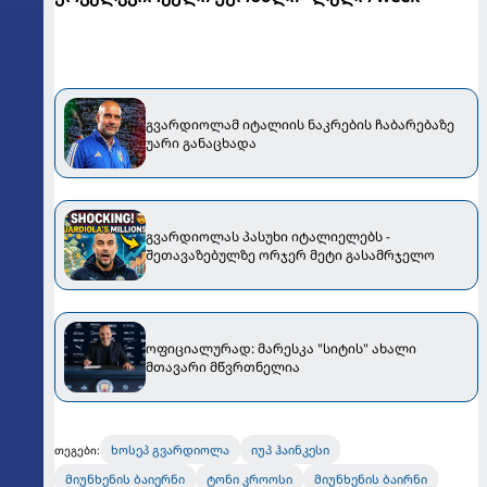
გვარდიოლამ იტალიის ნაკრების ჩაბარებაზე
უარი განაცხადა
გვარდიოლას პასუხი იტალიელებს -
შეთავაზებულზე ორჯერ მეტი გასამრჯელო
ოფიციალურად: მარესკა "სიტის" ახალი
მთავარი მწვრთნელია
ხოსეპ გვარდიოლა
იუპ ჰაინკესი
თეგები:
მიუნხენის ბაიერნი
ტონი კროოსი
მიუნხენის ბაირნი