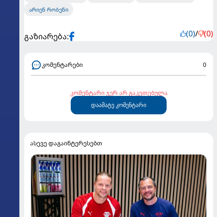
არი­ენ რო­ბე­ნი
(0)
/
(0)
გაზიარება:
კომენტარები
0
კომენტარი ჯერ არ გაკეთებულა
დაამატე კომენტარი
ასევე დაგაინტერესებთ