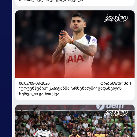
06:03/09-08-2026
ᲢᲠᲐᲜᲡᲤᲔᲠᲔᲑᲘ
"ტოტენჰემის" კაპიტანმა "არსენალში" გადასვლის
სურვილი გამოთქვა