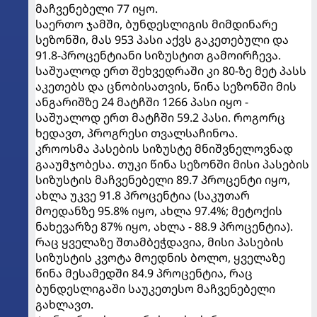
მაჩვენებელი 77 იყო.
საერთო ჯამში, ბუნდესლიგის მიმდინარე
სეზონში, მას 953 პასი აქვს გაკეთებული და
91.8-პროცენტიანი სიზუსტით გამოირჩევა.
საშუალოდ ერთ შეხვედრაში კი 80-ზე მეტ პასს
აკეთებს და ცნობისათვის, წინა სეზონში მის
ანგარიშზე 24 მატჩში 1266 პასი იყო -
საშუალოდ ერთ მატჩში 59.2 პასი. როგორც
ხედავთ, პროგრესი თვალსაჩინოა.
კროოსმა პასების სიზუსტე მნიშვნელოვნად
გააუმჯობესა. თუკი წინა სეზონში მისი პასების
სიზუსტის მაჩვენებელი 89.7 პროცენტი იყო,
ახლა უკვე 91.8 პროცენტია (საკუთარ
მოედანზე 95.8% იყო, ახლა 97.4%; მეტოქის
ნახევარზე 87% იყო, ახლა - 88.9 პროცენტია).
რაც ყველაზე შთამბეჭდავია, მისი პასების
სიზუსტის კვოტა მოედნის ბოლო, ყველაზე
წინა მესამედში 84.9 პროცენტია, რაც
ბუნდესლიგაში საუკეთესო მაჩვენებელი
გახლავთ.