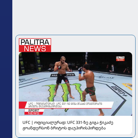
UFC | ოფიციალურად: UFC 331-ზე გიგა ჭიკაძე
ჟოანდერსონ ბრიტოს დაუპირისპირდება