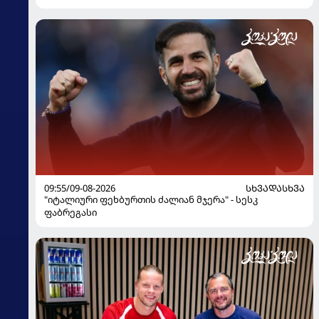
09:55/09-08-2026
ᲡᲮᲕᲐᲓᲐᲡᲮᲕᲐ
"იტალიური ფეხბურთის ძალიან მჯერა" - სესკ
ფაბრეგასი