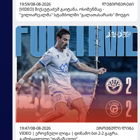
19:59/08-08-2026
ᲚᲔᲒᲘᲝᲜᲔᲠᲔᲑᲘ
[VIDEO] მიქაუტაძემ გაიტანა, ოსიმენმაც -
"ვილიარეალმა" სტამბოლში "გალათასარაის" მოუგო
19:47/08-08-2026
ᲔᲠᲝᲕᲜᲣᲚᲘ ᲚᲘᲒᲐ
VIDEO | ეროვნული ლიგა | დინამო ბთ 2-2 გაგრა.
გამოსყიდული "დანაშაული"