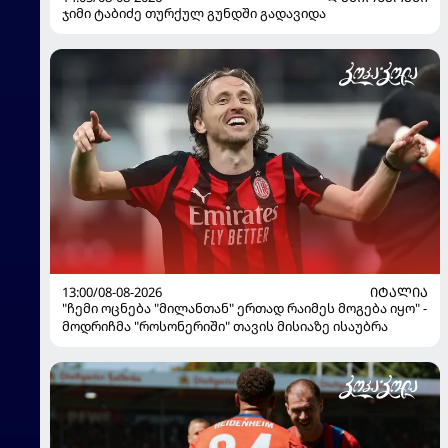
ჯიმი ტაბიძე თურქულ გუნდში გადავიდა
13:00/08-08-2026
ᲘᲢᲐᲚᲘᲐ
"ჩემი ოცნება "მილანთან" ერთად რაიმეს მოგება იყო" -
მოდრიჩმა "როსონერიში" თავის მისიაზე ისაუბრა