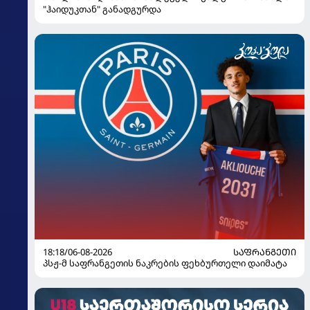
"ჰაიდუკთან" განადგურდა
18:18/06-08-2026
ᲡᲐᲤᲠᲐᲜᲒᲔᲗᲘ
პსჟ-მ საფრანგეთის ნაკრების ფეხბურთელი დაიმატა