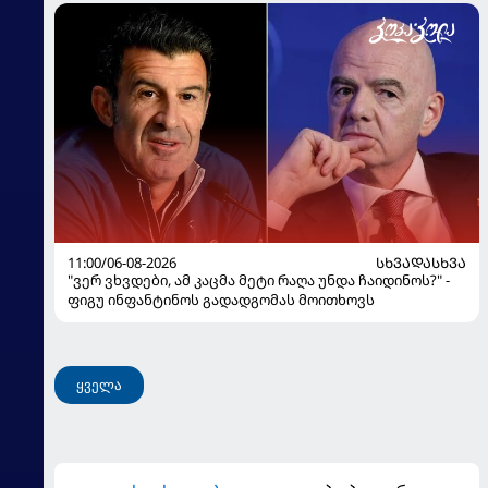
11:00/06-08-2026
ᲡᲮᲕᲐᲓᲐᲡᲮᲕᲐ
"ვერ ვხვდები, ამ კაცმა მეტი რაღა უნდა ჩაიდინოს?" -
ფიგუ ინფანტინოს გადადგომას მოითხოვს
ყველა