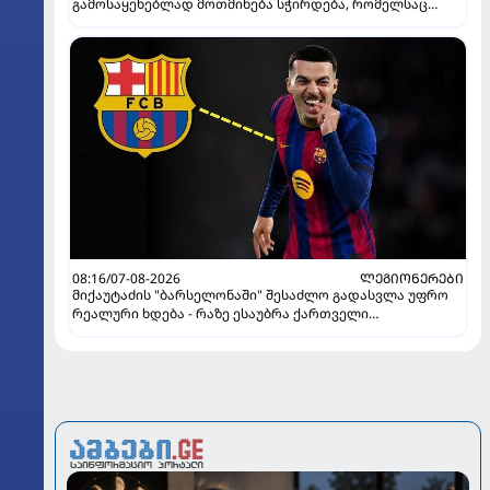
გამოსაყენებლად მოთმინება სჭირდება, რომელსაც
100%-ით მიიღებს" - განაცხადა "ლივერპულის" ყოფილმა
მეკარემ
08:16/07-08-2026
ᲚᲔᲒᲘᲝᲜᲔᲠᲔᲑᲘ
მიქაუტაძის "ბარსელონაში" შესაძლო გადასვლა უფრო
რეალური ხდება - რაზე ესაუბრა ქართველი
კატალონიელთა მთავარ მწვრთნელს