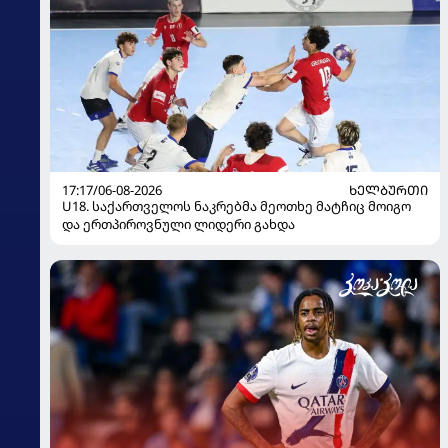
17:17/06-08-2026
ᲮᲔᲚᲑᲣᲠᲗᲘ
U18. საქართველოს ნაკრებმა მეოთხე მატჩიც მოიგო
და ერთპიროვნული ლიდერი გახდა