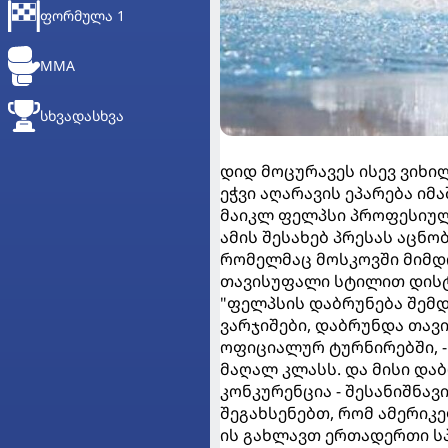
ᲤᲝᲠᲛᲣᲚᲐ 1
MMA
ᲡᲮᲕᲐᲓᲐᲡᲮᲕᲐ
დიდ მოცურავეს ისევ ვიხი
ეჭვი აღარავის ეპარება ი
მაიკლ ფელპსი პროფესიულ
ამის შესახებ პრესას აცნო
რომელმაც მოსკოვში მიმდი
თავისუფალი სტილით დისტ
"ფელპსის დაბრუნება შემდ
ვარჯიშები, დაბრუნდა თავ
ოფიციალურ ტურნირებში, - 
მაღალ კლასს. და მისი და
კონკურენცია - შესანიშნავი
შეგახსენებთ, რომ ამერი
ის გახლავთ ერთადერთი სპ