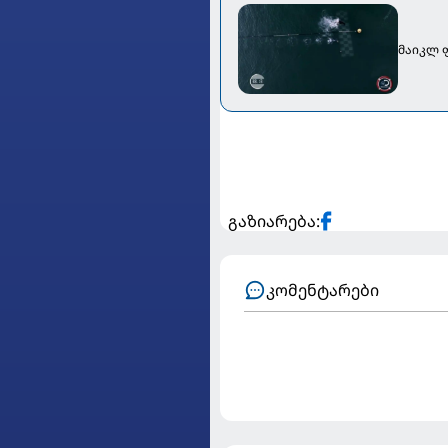
მაიკლ ფ
გაზიარება:
კომენტარები