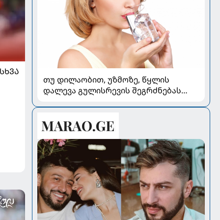
ᲡᲮᲕᲐ
თუ დილაობით, უზმოზე, წყლის
დალევა გულისრევის შეგრძნებას
იწვევს - რა უნდა ვიცოდეთ