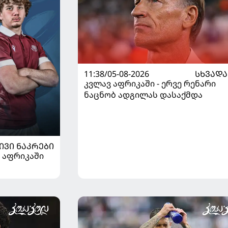
11:38/05-08-2026
ᲡᲮᲕᲐᲓᲐ
კვლავ აფრიკაში - ერვე რენარი
ნაცნობ ადგილას დასაქმდა
ᲘᲕᲘ ᲜᲐᲙᲠᲔᲑᲘ
 აფრიკაში