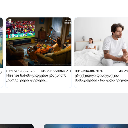
07:12/05-08-2026
ᲡᲮᲕᲐ ᲡᲐᲮᲔᲝᲑᲔᲑᲘ
09:59/04-08-2026
ᲡᲮᲕᲐ
Ა
Hisense წარმოგიდგენთ გზავნილს
ერექციული დისფუნქცია
„ინოვაციები უკეთესი
მამაკაცებში - რა უნდა ვიცო
ცხოვრებისათვის“ FIFA-ს 2026 წლის
მსოფლიო ჩემპიონატზე