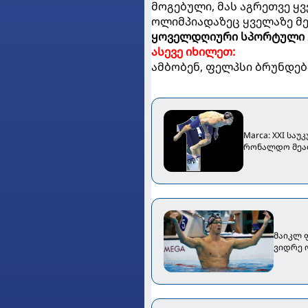
მოგებული, მას აგრეთვე ყვ
ოლიმპიადაზეც ყველაზე მეტ
ყოველდღიური სპორტული 
ასევე იხილეთ:
ამბობენ, ფელპსი ბრუნდე
Marca: XXI სა
რონალდო მეა
მაიკლ 
ვიდრე 