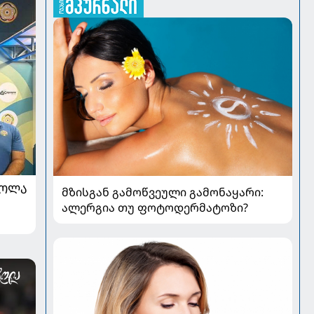
ᲠᲝᲚᲐ
მზისგან გამოწვეული გამონაყარი:
ალერგია თუ ფოტოდერმატოზი?