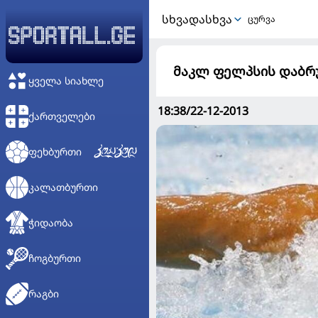
ᲡᲮᲕᲐᲓᲐᲡᲮᲕᲐ
ცურვა
მაკლ ფელპსის დაბრ
ᲧᲕᲔᲚᲐ ᲡᲘᲐᲮᲚᲔ
18:38/22-12-2013
ᲥᲐᲠᲗᲕᲔᲚᲔᲑᲘ
ᲤᲔᲮᲑᲣᲠᲗᲘ
ᲙᲐᲚᲐᲗᲑᲣᲠᲗᲘ
ᲭᲘᲓᲐᲝᲑᲐ
ᲩᲝᲒᲑᲣᲠᲗᲘ
ᲠᲐᲒᲑᲘ