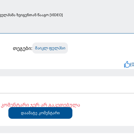
ელპსმა ზვიგენთან წააგო [VIDEO]
თეგები:
მაიკლ ფელპსი
(0
კომენტარი ჯერ არ გაკეთებულა
დაამატე კომენტარი