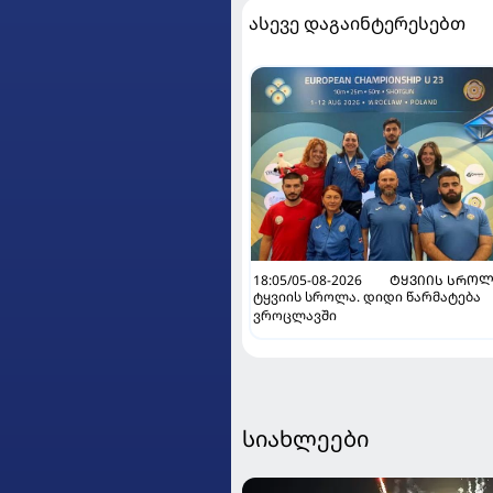
ასევე დაგაინტერესებთ
18:05/05-08-2026
ᲢᲧᲕᲘᲘᲡ ᲡᲠᲝᲚ
ტყვიის სროლა. დიდი წარმატება
ვროცლავში
სიახლეები