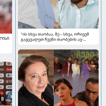
"ის სხვა თაობაა, მე – სხვა, ორივემ
ᲚᲘᲡᲘ
გავცვალეთ ჩვენი თაობების ავ-
კარგი" - გიორგი გასვიანი მეუღლისა
და ოჯახის შესახებ