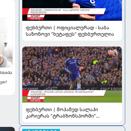
ფეხბურთი | ოფიციალურად - საბა
საზონოვი "ხეტაფეს" ფეხბურთელია
ᲓᲐᲡᲮᲕᲐ
დეთ?
ფეხბურთი | მოჰამედ სალაჰი
კარიერას "ტრაბზონსპორში"
გააგრძელებს