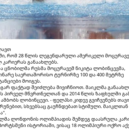
ლავთ
მაში, რომ 28 წლის ლეგენდარული ამერიკელი მოცურავ
 კარიერას განაახლებს.
ბა ცნობილმა რუსმა მოცურავემ ნიკიტა ლობინცევმა,
ნარე საერთაშორისო ტურნირზე 100 და 400 მეტრზე
ანციები მოიგეს.
გარ ფაქტად შეიძლება მივიჩნიოთ. მაიკლმა განაახლ
ის პირველ მწვრთნელთან და 2014 წლის ზაფხულში გა
ამბობს ლობინცევი. - ფელპსი კიდევ გვიჩვენებს თავ
ბრუნებით, სხვებსაც გაუჩნდებათ სტიმული. მაიკლთან
ა".
კელმა ლონდონის ოლიმპიადის შემდეგ დაასრულა კარი
ორტსმენი ისტორიაში, ვისაც 18 ოლიმპიური ოქრო აქ