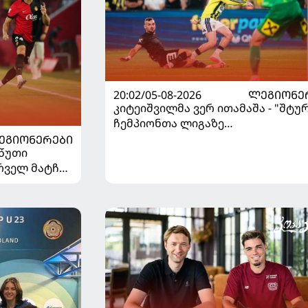
20:02/05-08-2026
ᲚᲔᲒᲘᲝᲜᲔ
კიტეიშვილმა ვერ ითამაშა - "შტუ
ჩემპიონთა ლიგაზე
"ფენერბაჰჩესთან" დამარცხდა
ᲔᲒᲘᲝᲜᲔᲠᲔᲑᲘ
 წუთი
ირველ მატჩში
ცხდა