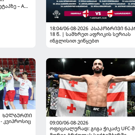
ტაპზე – A
 იწყებს
18:04/06-08-2026
ᲐᲡᲐᲙᲝᲑᲠᲘᲕᲘ ᲜᲐᲙ
18 წ. | სამხრეთ აფრიკის სერიას
ინგლისით ვიწყებთ
ᲮᲔᲚᲑᲣᲠᲗᲘ
 - კვიპროსიც
09:00/06-08-2026
ოფიციალურად: გიგა ჭიკაძე UFC-შ