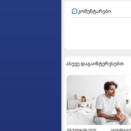
კომენტარები
ასევე დაგაინტერესებთ
09:59/04-08-2026
ᲡᲮᲕᲐᲓᲐᲡᲮ