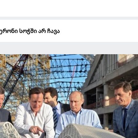
მერონი სოჭში არ ჩავა