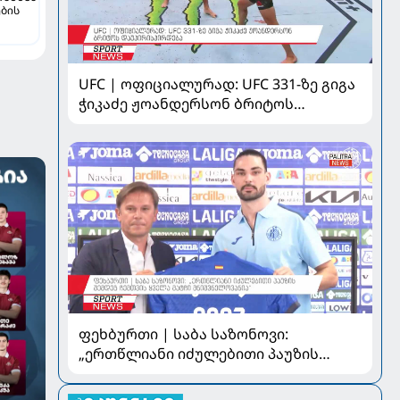
ბის
ხლის
UFC | ოფიციალურად: UFC 331-ზე გიგა
ჭიკაძე ჟოანდერსონ ბრიტოს
დაუპირისპირდება
ფეხბურთი | საბა საზონოვი:
„ერთწლიანი იძულებითი პაუზის
შემდეგ ჩემთვის ყველა მატჩი
მნიშვნელოვანია“