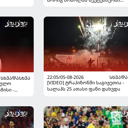
მორიგ ბრძოლას სექტემბერში
გამართავს
22:05/05-08-2026
ᲡᲮᲕᲐᲓᲐ
ᲡᲮᲕᲐᲓᲐᲡᲮᲕᲐ
[VIDEO] ტრაპიზონში საგიჟეთია -
ეულო
სალაჰს 25 ათასი ფანი დახვდა
მისი -
დაწყდა