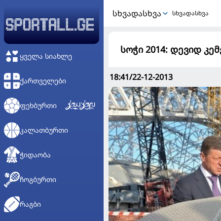
ᲡᲮᲕᲐᲓᲐᲡᲮᲕᲐ
სხვადასხვა
სოჭი 2014: დევიდ კე
ᲧᲕᲔᲚᲐ ᲡᲘᲐᲮᲚᲔ
18:41/22-12-2013
ᲥᲐᲠᲗᲕᲔᲚᲔᲑᲘ
ᲤᲔᲮᲑᲣᲠᲗᲘ
ᲙᲐᲚᲐᲗᲑᲣᲠᲗᲘ
ᲭᲘᲓᲐᲝᲑᲐ
ᲩᲝᲒᲑᲣᲠᲗᲘ
ᲠᲐᲒᲑᲘ