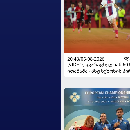
20:48/05-08-2026
Ლ
[VIDEO] კვარაცხელიამ 60
ითამაშა - პსჟ სეზონის პ
"მალიორკასთან" დამარ