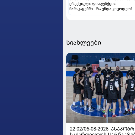
ერექციული დისფუნქცია
მამაკაცებში - რა უნდა ვიცოდეთ?
სიახლეები
22:02/06-08-2026
ᲐᲡᲐᲙᲝᲑᲠ
საქართველოს U16 ნაკრე