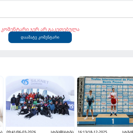
კომენტარი ჯერ არ გაკეთებულა
დაამატე კომენტარი
ᲕᲐ
09:41/06-03-2026
ᲡᲮᲕᲐᲓᲐᲡᲮᲕᲐ
16:13/18-12-2025
ᲡᲮᲕᲐ