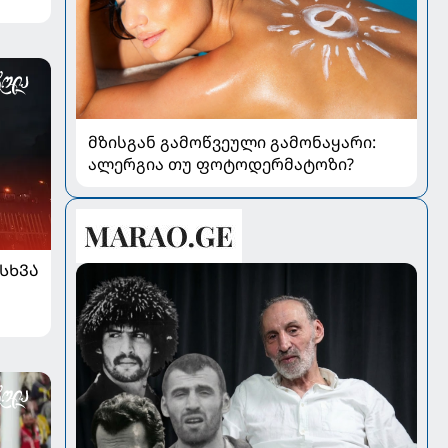
მზისგან გამოწვეული გამონაყარი:
ალერგია თუ ფოტოდერმატოზი?
ᲡᲮᲕᲐ