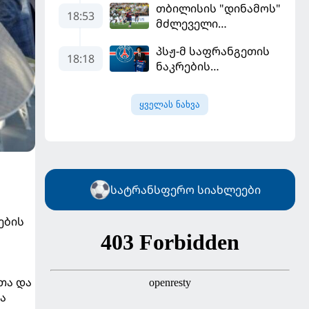
თბილისის "დინამოს"
18:53
მძლეველი
"ჟალგირისი" სახლში
პსჟ-მ საფრანგეთის
"ჰაიდუკთან"
18:18
ნაკრების
განადგურდა
ფეხბურთელი
დაიმატა
ყველას ნახვა
სატრანსფერო სიახლეები
ების
თა და
ა