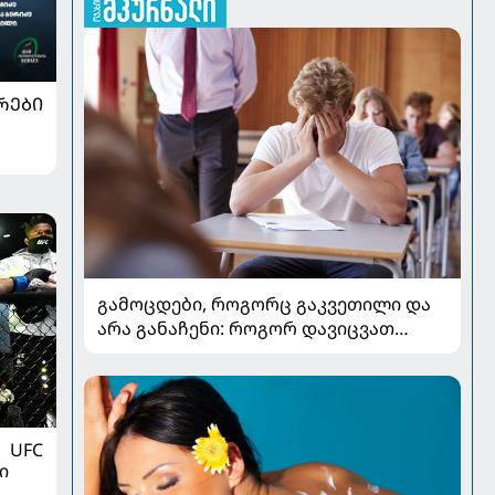
ᲠᲔᲑᲘ
გამოცდები, როგორც გაკვეთილი და
არა განაჩენი: როგორ დავიცვათ
შვილების ჯანმრთელობა და
მომავალი
UFC
ი