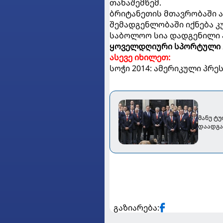
თანაშემწემ.
ბრიტანეთის მთავრობაში ა
შემადგენლობაში იქნება კ
საბოლოო სია დადგენილი ა
ყოველდღიური სპორტული 
ასევე იხილეთ:
სოჭი 2014: ამერიკული პრე
მანუ ტ
დაადგა 
გაზიარება: