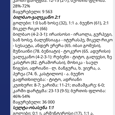
კარში დარტყმა: 12-15 (2-7); ბურთის ფლობა:
28%-72%
მაყურებელი: 9 563
ბილბაო-ვალეკანო 2:1
გოლები: 1:0 სან ხოსე (32), 1:1 ა. ბუენო (61), 2:1
მიკელ რიკო (66)
ბილბაო (4-2-3-1): ირაისოსი - ირაოლა, გურპეგი,
სან ხოსე, ბალენსიაგა - იტურასპე, მიკელ რიკო
- სუსაეტა, ანდერ ერერა (65. იბაი გომესი),
მუნიაინი (78. ბენიატი) - ტოკერო (65. ადურისი)
ვალეკანო (4-2-3-1): რუბენი - ტიტო, გალვესი, ზე
კასტრო (82. ტრაშორასი), მოხიკა - საულ
ნიგესი, ადრიანი - ლ. ბანგურა, ხ. ვიერა, ა.
პერეა (74. ნ. კასტილიო) - ა. ბუენო
გაფრთხილება: - ტიტო, ადრიანი
კუთხური: 8-7; ჯარიმა: 11-21; თამაშგარე: 6-0;
კარში დარტყმა: 23-13 (9-5); ბურთის ფლობა:
46%-54%
მაყურებელი: 36 000
სელტა-ოსასუნა 1:1
გოლები: 0:1 ე. არმენტეროსი (17), 1:1 ა.