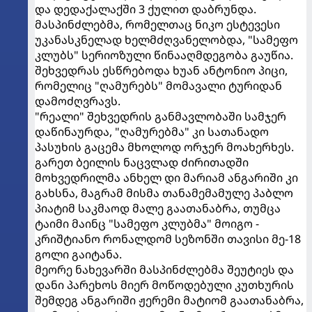
და დედაქალაქში 3 ქულით დაბრუნდა.
მასპინძლებმა, რომელთაც ნიკო ესტევესი
უკანასკნელად ხელმძღვანელობდა, "სამეფო
კლუბს" სერიოზული წინააღმდეგობა გაუწია.
შეხვედრას ესწრებოდა ხუან ანტონიო პიცი,
რომელიც "ღამურებს" მომავალი ტურიდან
დამოძღვრავს.
"რეალი" შეხვედრის განმავლობაში სამჯერ
დაწინაურდა, "ღამურებმა" კი სათანადო
პასუხის გაცემა მხოლოდ ორჯერ მოახერხეს.
გარეთ ბეილის ნაცვლად ძირითადში
მოხვედრილმა ანხელ დი მარიამ ანგარიში კი
გახსნა, მაგრამ მისმა თანამემამულე პაბლო
პიატიმ საკმაოდ მალე გაათანაბრა, თუმცა
ტაიმი მაინც "სამეფო კლუბმა" მოიგო -
კრიშტიანო რონალდომ სეზონში თავისი მე-18
გოლი გაიტანა.
მეორე ნახევარში მასპინძლებმა შეუტიეს და
დანი პარეხოს მიერ მოწოდებული კუთხურის
შემდეგ ანგარიში ჟერემი მატიომ გაათანაბრა,