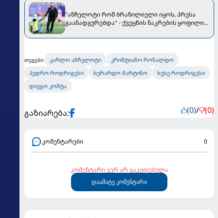
"ანჩელოტი რომ ბრაზილიელი იყოს, პრესა
გაანადგურებდა" - ქვეყნის ნაკრების ყოფილი
მწვრთნელი კარლოს აკრიტიკებს
კარლო ანჩელოტი
კრიშტიანო რონალდო
თეგები:
პედრო როდრიგესი
ხერარდო მარტინო
ხესე როდრიგესი
დიეგო კოშტა
(0)
/
(0)
გაზიარება:
კომენტარები
0
კომენტარი ჯერ არ გაკეთებულა
დაამატე კომენტარი