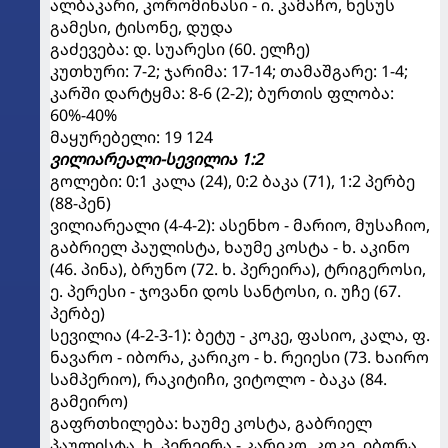
ალბაკარი, კორომინასი - ი. კამაჩო, ხესუს
გამესი, ტისონე, დუდა
გაძევება: დ. სუარესი (60. ელჩე)
კუთხური: 7-2; ჯარიმა: 17-14; თამაშგარე: 1-4;
კარში დარტყმა: 8-6 (2-2); ბურთის ფლობა:
60%-40%
მაყურებელი: 19 124
ვილიარეალი-სევილია 1:2
გოლები: 0:1 კალა (24), 0:2 ბაკა (71), 1:2 პერბე
(88-პენ)
ვილიარეალი (4-4-2): ასენხო - მარიო, მუსაჩიო,
გაბრიელ პაულისტა, ხაუმე კოსტა - ხ. აკინო
(46. პინა), ბრუნო (72. ხ. პერეირა), ტრიგეროსი,
ე. პერესი - ჯოვანი დოს სანტოსი, ი. უჩე (67.
პერბე)
სევილია (4-2-3-1): ბეტუ - კოკე, ფასიო, კალა, ფ.
ნავარო - იბორა, კარიკო - ხ. რეიესი (73. ხაირო
სამპერიო), რაკიტიჩი, ვიტოლო - ბაკა (84.
გამეირო)
გაფრთხილება: ხაუმე კოსტა, გაბრიელ
პაულისტა, ხ. პერეირა - კარიკო, კოკე, იბორა,