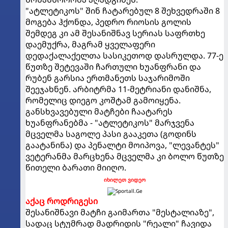
"ატლეტიკოს" შინ ჩატარებულ 8 შეხვედრაში 8
მოგება ჰქონდა, პედრო რიოსის გოლის
შემდეგ კი ამ შესანიშნავ სერიას საფრთხე
დაემუქრა, მაგრამ ყველაფერი
დედაქალაქელთა სასიკეთოდ დასრულდა. 77-ე
წუთზე შეტევაში ჩართული ხუანფრანი და
რუბენ გარსია ერთმანეთს საჯარიმოში
შეეჯახნენ. არბიტრმა 11-მეტრიანი დანიშნა,
რომელიც დიეგო კოშტამ გამოიყენა.
განსხვავებული მატჩები ჩაატარეს
ხუანფრანებმა - "ატლეტიკოს" მარჯვენა
მცველმა საგოლე პასი გააკეთა (გოდინს
გაატანინა) და პენალტი მოიპოვა, "ლევანტეს"
ვეტერანმა მარცხენა მცველმა კი ბოლო წუთზე
წითელი ბარათი მიიღო.
იხილეთ ვიდეო
აქაც როდრიგესი
შესანიშნავი მატჩი გაიმართა "მესტალიაზე",
სადაც სტუმრად მადრიდის "რეალი" ჩავიდა