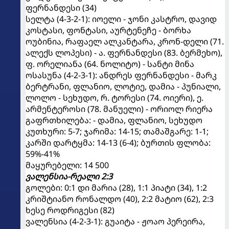
ფერნანდესი (34)
სელტა (4-3-2-1): იოელი - ჯონი კასტრო, დავიდ
კოსტასი, ფონტასი, აურტენეჩე - ბორხა
ოუბინია, რაფაელ ალკანტარა, კრონ-დელი (71.
ალექს ლოპესი) - ა. ფერნანდესი (83. ბერმეხო),
ფ. ორელიანა (64. ნოლიტო) - სანტი მინა
ოსასუნა (4-2-3-1): ანდრეს ფერნანდესი - მარკ
ბერტრანი, ფლანიო, ლოტიე, დამია - პუნიალი,
ლოლო - სეხუდო, რ. ტორესი (74. ოიერი), ე.
არმენტეროსი (78. მანუელი) - ორიოლ რიერა
გაფრთხილება: - დამია, ფლანიო, სეხუდო
კუთხური: 5-7; ჯარიმა: 14-15; თამაშგარე: 1-1;
კარში დარტყმა: 14-13 (6-4); ბურთის ფლობა:
59%-41%
მაყურებელი: 14 500
ვალენსია-რეალი 2:3
გოლები: 0:1 დი მარია (28), 1:1 პიატი (34), 1:2
კრიშტიანო რონალდო (40), 2:2 მატიო (62), 2:3
ხესე როდრიგესი (82)
ვალენსია (4-2-3-1): გუაიტა - ჟოაო პერეირა,