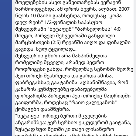
მოვლენების ასეთ განვითარებას ვერავინ
წარმოიდგენდა. ამ დროს ბევრს, ალბათ, 2007
წლის 10 მაისი გაახსენდა, როდესაც "კოპა
დელ რეის" 1/2-ფინალის საპასუხო
შეხვედრაში "ხეტაფემ" "ბარსელონას" 4:0
მოუგო, პირველ შეხვედრაში განცდილი
მარცხისთვის (2:5) რევანში აიღო და ფინალში
გავიდა. სულ ტყუილად...
შეხვედრის გმირი არა მასპინძელთა
რომელიმე მცველი, არამედ პედრო
როდრიგესი გახდა, რომელმაც სეზონში მეორე
ჰეთ თრიქი შეასრულა და გარდა ამისა,
ფაბრეგასსაც გაატანინა. აღსანიშნავია, რომ
კანარის კუნძულებზე დაბადებულმა
ფორვარდმა პირველი ჰეთ თრიქიც მადრიდში
გაიფორმა, როდესაც "რაიო ვალეკანოს"
ქომაგები დაამწუხრა.
"ხეტაფეს" ორივე ბურთი მცველების
ანგარიშზეა: ჯერ სერხიო ესკუდერომ გაიტანა,
ზუსტად ხუთ წუთში კი თავი ლისანდრო
ლოპესმა გამოიჩინა. ამის მერე საქმეს ხელი