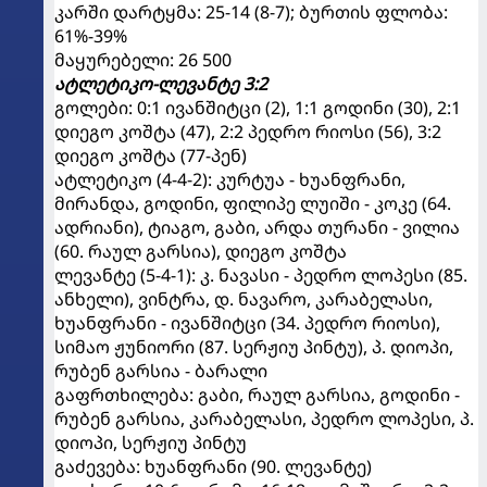
კარში დარტყმა: 25-14 (8-7); ბურთის ფლობა:
61%-39%
მაყურებელი: 26 500
ატლეტიკო-ლევანტე 3:2
გოლები: 0:1 ივანშიტცი (2), 1:1 გოდინი (30), 2:1
დიეგო კოშტა (47), 2:2 პედრო რიოსი (56), 3:2
დიეგო კოშტა (77-პენ)
ატლეტიკო (4-4-2): კურტუა - ხუანფრანი,
მირანდა, გოდინი, ფილიპე ლუიში - კოკე (64.
ადრიანი), ტიაგო, გაბი, არდა თურანი - ვილია
(60. რაულ გარსია), დიეგო კოშტა
ლევანტე (5-4-1): კ. ნავასი - პედრო ლოპესი (85.
ანხელი), ვინტრა, დ. ნავარო, კარაბელასი,
ხუანფრანი - ივანშიტცი (34. პედრო რიოსი),
სიმაო ჟუნიორი (87. სერჟიუ პინტუ), პ. დიოპი,
რუბენ გარსია - ბარალი
გაფრთხილება: გაბი, რაულ გარსია, გოდინი -
რუბენ გარსია, კარაბელასი, პედრო ლოპესი, პ.
დიოპი, სერჟიუ პინტუ
გაძევება: ხუანფრანი (90. ლევანტე)