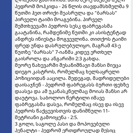
პედრომ მოჰკიდა - 26 წლის თავდამსხმელმა 9
წუთში ჰეთ თრიქი შეასრულა და "ბარსას"
პირველი ტაიმი მოაგებინა. პირველ
შემთხვევაში პედროს სესკ ფაბრეგასმა
გაატანინა, რამდენიმე წუთში კი ასისტენტად
ანდრეს ინიესტა მოგვევლინა. თითქოს ტაიმი
ფრედ უნდა დასრულებულიყო, მაგრამ 43-ე
წუთზე "ბარსას" 7-იანმა კიდევ ერთხელ
გაისროლა და ანგარიში 2:3 გახდა.
მეორე ნახევარში შესანიშნავი შანსი მიეცა
დიეგო კასტროს, რომელმაც ხელსაყრელი
პოზიციიდან ააცილა. შედეგად, მადრიდელები
დაისაჯნენ - პედრომ ფაბრეგასს ბურთი ფეხზე
დაასვა და ამ უკანასკნელმაც მოიას შანსი არ
დაუტოვა. საბოლოო წერტილი იმავე
ფაბრეგასმა დასვა, რომელმაც ისევ და ისევ
პედროს წაქცევისთვის დანიშნული 11-
მეტრიანი გამოიყენა - 2:5.
3 გოლი, საგოლე პასი და მოპოვებული
პენალტი - პედრომ ერთდროულად მესიც