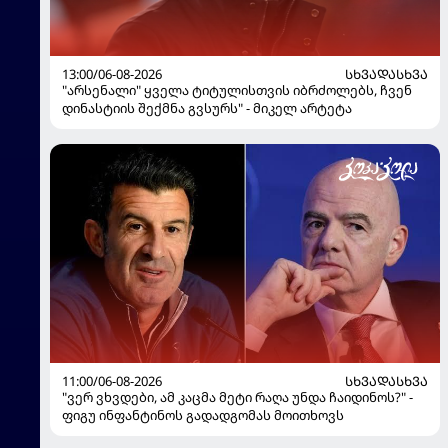
13:00/06-08-2026
ᲡᲮᲕᲐᲓᲐᲡᲮᲕᲐ
"არსენალი" ყველა ტიტულისთვის იბრძოლებს, ჩვენ
დინასტიის შექმნა გვსურს" - მიკელ არტეტა
11:00/06-08-2026
ᲡᲮᲕᲐᲓᲐᲡᲮᲕᲐ
"ვერ ვხვდები, ამ კაცმა მეტი რაღა უნდა ჩაიდინოს?" -
ფიგუ ინფანტინოს გადადგომას მოითხოვს