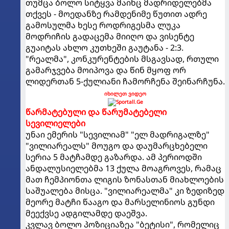
თუმცა ბოლო სიტყვა მაინც მადრიდელებმა
თქვეს - მოედანზე რამდენიმე წუთით ადრე
გამოსულმა ხესე როდრიგესმა ლუკა
მოდრიჩის გადაცემა მიიღო და ვისენტე
გუაიტას ახლო კუთხეში გაუტანა - 2:3.
"რეალმა", კონკურენტების მსგავსად, რთული
გამარჯვება მოიპოვა და წინ მყოფ ორ
ლიდერთან 5-ქულიანი ჩამორჩენა შეინარჩუნა.
იხილეთ ვიდეო
წარმატებული და წარუმატებელი
სევილიელები
უნაი ემერის "სევილიამ" "ელ მადრიგალზე"
"ვილიარეალს" მოუგო და დაუმარცხებელი
სერია 5 მატჩამდე გაზარდა. ამ პერიოდში
ანდალუსიელებმა 13 ქულა მოაგროვეს, რამაც
მათ ჩემპიონთა ლიგის ზონასთან მიახლოების
საშუალება მისცა. "ვილიარეალმა" კი ზედიზედ
მეორე მატჩი წააგო და მარსელინიოს გუნდი
მეექვსე ადგილამდე დაეშვა.
კვლავ ბოლო პოზიციაზეა "ბეტისი", რომელიც