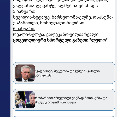
ვალენსია-ლევანტე, ალმერია-გრანადა
5 იანვარი:
სევილია-ხეტაფე, ბარსელონა-ელჩე, ოსასუნა-
ესპანიოლი, სოსიედადი-ბილბაო
6 იანვარი:
რეალი-სელტა, ვალეკანო-ვილიარეალი
ყოველდღიური სპორტული გაზეთი "ლელო"
"ვაღიარებ, შეცდომა დავუშვი" - კარლო
ანჩელოტი
რომარიომ ანჩელოტი უხეშად მოიხსენია და
შემდეგ ბოდიში მოიხადა