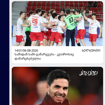
14:01/06-08-2026
ᲮᲔᲚᲑᲣᲠᲗᲘ
სამიდან სამი გამარჯვება - კვიპროსიც
დამარცხებულია