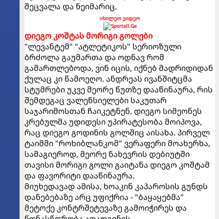
შეცვალა და ნეიმარიც.
იხილეთ ვიდეო
დიეგო კოშტას მორიგი გოლები
"ლევანტემ" "ატლეტიკოს" სერიოზული
ბრძოლა გაუმართა და ოდნავ რომ
გამართლებოდა, ვინ იცის, იქნებ მადრიდიდან
ქულაც კი წამოეღო. ანდრეას ივანშიტცმა
სტუმრები უკვე მეორე წუთზე დააწინაურა, რის
შემდეგაც ვალენსიელები საკუთარ
საჯარიმოსთან ჩაიკეტნენ. დიეგო სიმეონეს
კრებულმა უდიდესი უპირატესობა მოიპოვა,
რაც დიეგო გოდინის გოლშიც აისახა. პირველ
ტაიმში "როხიბლანკომ" ვერაფერი მოახერხა,
სამაგიეროდ, მეორე ნახევრის დებიუტში
თავისი მორიგი გოლი გაიტანა დიეგო კოშტამ
და ფავორიტი დააწინაურა.
მიუხედავად ამისა, ხოაკინ კაპაროსის გუნდს
დანებებაზე არც უფიქრია - "ბაყაყებმა"
მეტოქე კონტრშეტევაზე გამოიჭირეს და
წონასწორობა აღადგინეს.