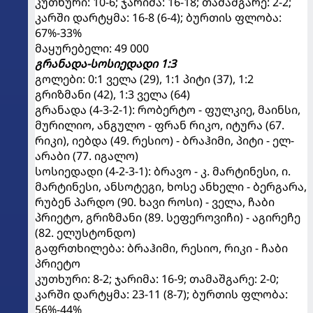
კუთხური: 10-6; ჯარიმა: 16-18; თამაშგარე: 2-2;
კარში დარტყმა: 16-8 (6-4); ბურთის ფლობა:
67%-33%
მაყურებელი: 49 000
გრანადა-სოსიედადი 1:3
გოლები: 0:1 ველა (29), 1:1 პიტი (37), 1:2
გრიზმანი (42), 1:3 ველა (64)
გრანადა (4-3-2-1): რობერტო - ფულკიე, მაინსი,
მურილიო, ანგულო - ფრან რიკო, იტურა (67.
რიკი), იებდა (49. რესიო) - ბრაჰიმი, პიტი - ელ-
არაბი (77. იგალო)
სოსიედადი (4-2-3-1): ბრავო - კ. მარტინესი, ი.
მარტინესი, ანსოტეგი, ხოსე ანხელი - ბერგარა,
რუბენ პარდო (90. ხავი როსი) - ველა, ჩაბი
პრიეტო, გრიზმანი (89. სეფეროვიჩი) - აგირეჩე
(82. ელუსტონდო)
გაფრთხილება: ბრაჰიმი, რესიო, რიკი - ჩაბი
პრიეტო
კუთხური: 8-2; ჯარიმა: 16-9; თამაშგარე: 2-0;
კარში დარტყმა: 23-11 (8-7); ბურთის ფლობა:
56%-44%