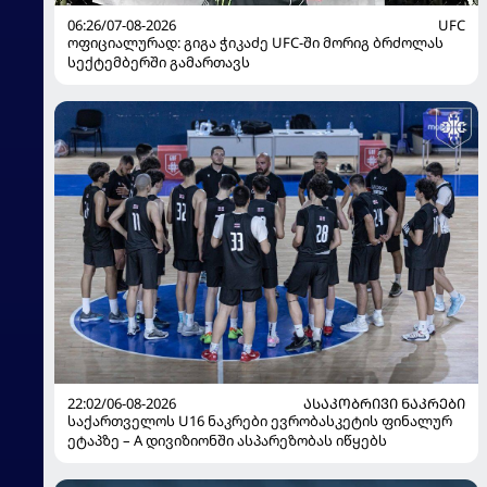
06:26/07-08-2026
UFC
ოფიციალურად: გიგა ჭიკაძე UFC-ში მორიგ ბრძოლას
სექტემბერში გამართავს
22:02/06-08-2026
ᲐᲡᲐᲙᲝᲑᲠᲘᲕᲘ ᲜᲐᲙᲠᲔᲑᲘ
საქართველოს U16 ნაკრები ევრობასკეტის ფინალურ
ეტაპზე – A დივიზიონში ასპარეზობას იწყებს