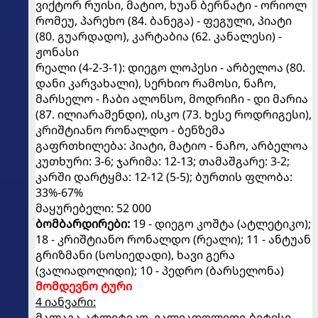
ვიქტორ რუისი, მატიო, ხუან ბერნატი - ორიოლ
რომეუ, პარეხო (84. ბანეგა) - ფეგული, პიატი
(80. გუარდადო), კარტაბია (62. კანალესი) -
ჟონასი
რეალი (4-2-3-1): დიეგო ლოპესი - არბელოა (80.
დანი კარვახალი), სერხიო რამოსი, ნაჩო,
მარსელო - ჩაბი ალონსო, მოდრიჩი - დი მარია
(87. ილიარამენდი), ისკო (73. ხესე როდრიგესი),
კრიშტიანო რონალდო - ბენზემა
გაფრთხილება: პიატი, მატიო - ნაჩო, არბელოა
კუთხური: 3-6; ჯარიმა: 12-13; თამაშგარე: 3-2;
კარში დარტყმა: 12-12 (5-5); ბურთის ფლობა:
33%-67%
მაყურებელი: 52 000
ბომბარდირები:
19 - დიეგო კოშტა (ატლეტიკო);
18 - კრიშტიანო რონალდო (რეალი); 11 - ანტუან
გრიზმანი (სოსიედადი), ხავი გერა
(ვალიადოლიდი); 10 - პედრო (ბარსელონა)
მომდევნო ტური
4 იანვარი:
მალაგა-ატლეტიკო, ვალიადოლიდი-ბეტისი,